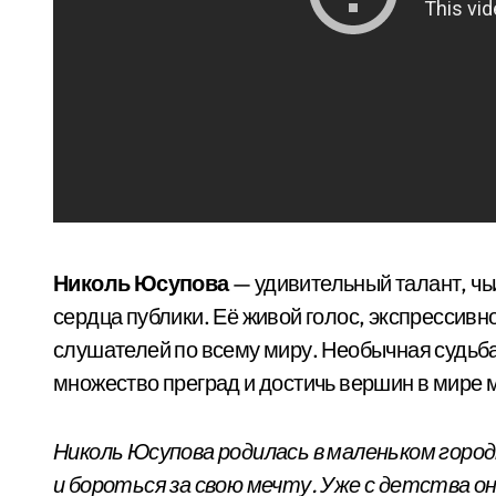
Николь Юсупова
— удивительный талант, ч
сердца публики. Её живой голос, экспрессивн
слушателей по всему миру. Необычная судьб
множество преград и достичь вершин в мире 
Николь Юсупова родилась в маленьком горо
и бороться за свою мечту. Уже с детства она