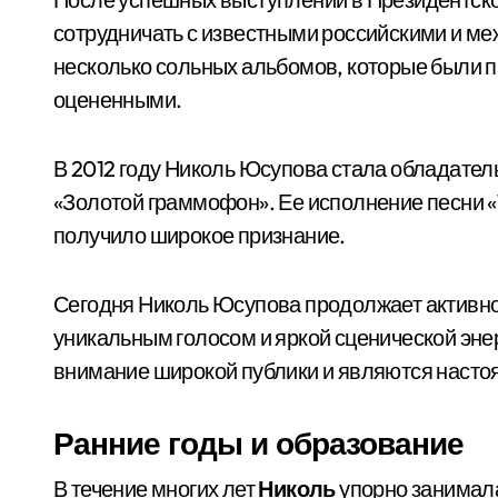
сотрудничать с известными российскими и м
несколько сольных альбомов, которые были п
оцененными.
В 2012 году Николь Юсупова стала обладате
«Золотой граммофон». Ее исполнение песни 
получило широкое признание.
Сегодня Николь Юсупова продолжает активно
уникальным голосом и яркой сценической эне
внимание широкой публики и являются наст
Ранние годы и образование
В течение многих лет
Николь
упорно занимал