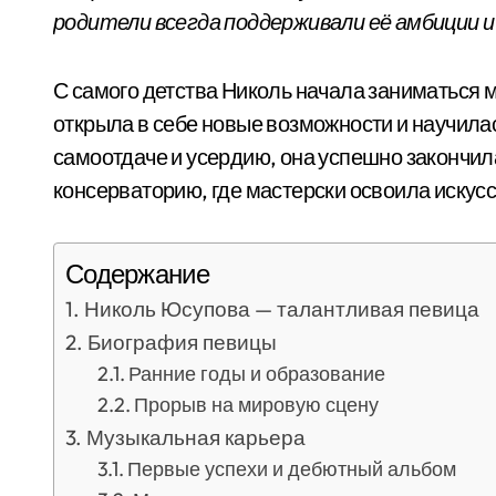
родители всегда поддерживали её амбиции и 
С самого детства Николь начала заниматься м
открыла в себе новые возможности и научила
самоотдаче и усердию, она успешно закончил
консерваторию, где мастерски освоила искусс
Содержание
Николь Юсупова — талантливая певица
Биография певицы
Ранние годы и образование
Прорыв на мировую сцену
Музыкальная карьера
Первые успехи и дебютный альбом