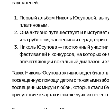
слушателей.
Первый альбом Николь Юсуповой, выпущ
платиновым.
Она активно путешествует и выступает 
и за рубежом, завоевывая сердца зрите
Николь Юсупова — постоянный участни
фестивалей и конкурсов, на которых о
впечатляющий вокальный диапазон и ха
Также Николь Юсупова активно ведет благот
посвященную помощи детям с тяжелыми заболе
посвященных миру и любви, которые стали б
присутствие в чартах и списке лучших песен г