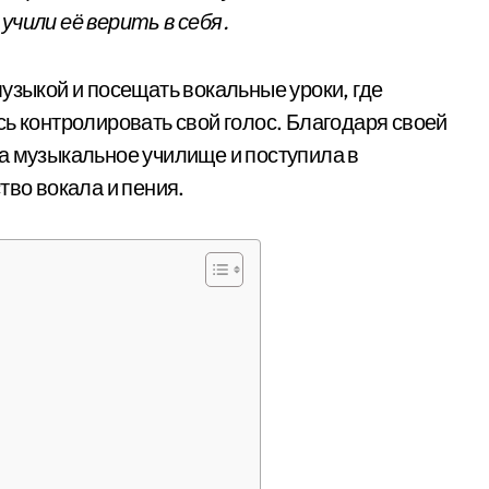
учили её верить в себя.
узыкой и посещать вокальные уроки, где
сь контролировать свой голос. Благодаря своей
а музыкальное училище и поступила в
тво вокала и пения.