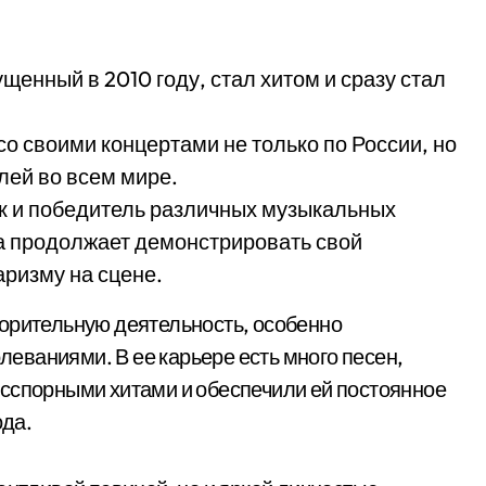
енный в 2010 году, стал хитом и сразу стал
со своими концертами не только по России, но
лей во всем мире.
к и победитель различных музыкальных
на продолжает демонстрировать свой
ризму на сцене.
ворительную деятельность, особенно
ваниями. В ее карьере есть много песен,
есспорными хитами и обеспечили ей постоянное
ода.