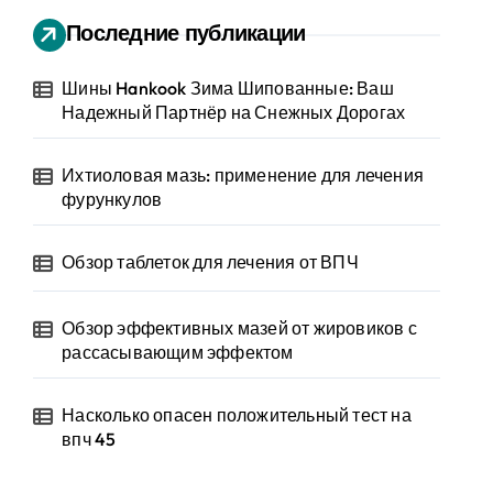
Последние публикации
Шины Hankook Зима Шипованные: Ваш
Надежный Партнёр на Снежных Дорогах
Ихтиоловая мазь: применение для лечения
фурункулов
Обзор таблеток для лечения от ВПЧ
Обзор эффективных мазей от жировиков с
рассасывающим эффектом
Насколько опасен положительный тест на
впч 45