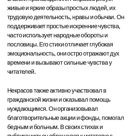
живые и яркие образы простых людей, их
трудовую деятельность, нравы и обычаи. Он
поддерживает простые искренние чувства,
часто использует народные обороты и
пословицы. Его стихи отличает глубокая
эмоциональность, они остро отражают дух
времени и вызывают сильные чувства у
читателей.
Некрасов также активно участвовал в
гражданской жизни и оказывал помощь
нуждающимся. Он организовывал
благотворительные акции и фонды, помогал
бедным и больным. В своих стихах и
публикациях он обращался к читателю с