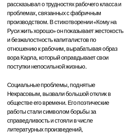
рассказывал о трудностях рабочего класса и
проблемах, связанных с фабричным
производством. В стихотворении «Кому на
Руси жить хорошо» он показывает жестокость
и безжалостность капиталистов по
отношению к рабочим, вырабатывая образ
вора Карла, который оправдывает свои
поступки непосильной жизнью.
Социальные проблемы, поднятые
Некрасовым, вызвали большой отклик в
обществе его времени. Его поэтические
работы стали символом борьбы за
справедливость и стояли в числе
литературных произведений,