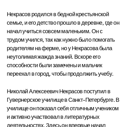
Некрасов родился в бедной крестьянской
семье, и его детство прошло в деревне, где он
начал учиться совсем маленьким. Он с
трудом учился, так как нужно было помогать
родителям на ферме, но у Некрасова была
неутолимая жажда знаний. Вскоре его
способности были замечены и мальчик
переехал в город, чтобы продолжить учебу.
Николай Алексеевич Некрасов поступил в
Гувернерское училище в Санкт-Петербурге. В
училище он показал себя отличным учеником
и активно участвовал в литературных
деятельностях. Здесь он впервые начал