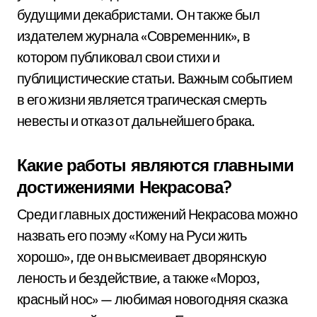
будущими декабристами. Он также был
издателем журнала «Современник», в
котором публиковал свои стихи и
публицистические статьи. Важным событием
в его жизни является трагическая смерть
невесты и отказ от дальнейшего брака.
Какие работы являются главными
достижениями Некрасова?
Среди главных достижений Некрасова можно
назвать его поэму «Кому на Руси жить
хорошо», где он высмеивает дворянскую
леность и бездействие, а также «Мороз,
красный нос» — любимая новогодняя сказка