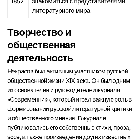
1852
знакомиться с представителями
литературного мира
Творчество и
общественная
деятельность
Некрасов был активным участником русской
общественной жизни XIX века. Он был одним
из основателей и руководителей журнала
«Современник», который играл важную роль в
формировании русской литературной критики
и общественного мнения. В журнале
публиковались его собственные стихи, проза,
эссе, а также произведения других известных