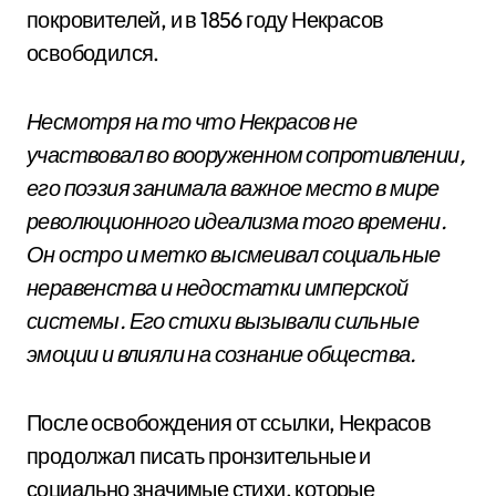
покровителей, и в 1856 году Некрасов
освободился.
Несмотря на то что Некрасов не
участвовал во вооруженном сопротивлении,
его поэзия занимала важное место в мире
революционного идеализма того времени.
Он остро и метко высмеивал социальные
неравенства и недостатки имперской
системы. Его стихи вызывали сильные
эмоции и влияли на сознание общества.
После освобождения от ссылки, Некрасов
продолжал писать пронзительные и
социально значимые стихи, которые