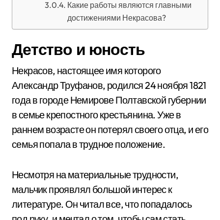
Какие работы являются главными
достижениями Некрасова?
Детство и юность
Некрасов, настоящее имя которого
Александр Труфанов, родился 24 ноября 1821
года в городе Немирове Полтавской губернии
в семье крепостного крестьянина. Уже в
раннем возрасте он потерял своего отца, и его
семья попала в трудное положение.
Несмотря на материальные трудности,
мальчик проявлял большой интерес к
литературе. Он читал все, что попадалось
под руку, и мечтал о том, чтобы сам стать