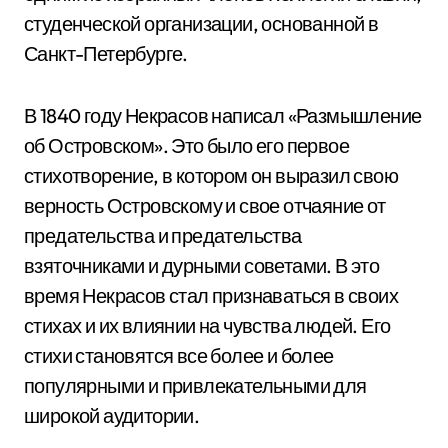
студенческой организации, основанной в
Санкт-Петербурге.
В 1840 году Некрасов написал «Размышление
об Островском». Это было его первое
стихотворение, в котором он выразил свою
верность Островскому и свое отчаяние от
предательства и предательства
взяточниками и дурными советами. В это
время Некрасов стал признаваться в своих
стихах и их влиянии на чувства людей. Его
стихи становятся все более и более
популярными и привлекательными для
широкой аудитории.