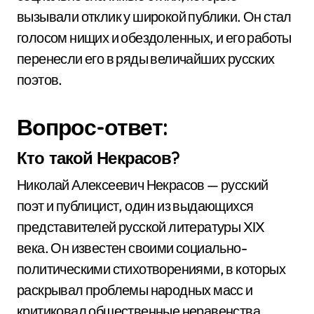
вызывали отклик у широкой публики. Он стал
голосом нищих и обездоленных, и его работы
перенесли его в ряды величайших русских
поэтов.
Вопрос-ответ:
Кто такой Некрасов?
Николай Алексеевич Некрасов — русский
поэт и публицист, один из выдающихся
представителей русской литературы XIX
века. Он известен своими социально-
политическими стихотворениями, в которых
раскрывал проблемы народных масс и
критиковал общественные неравенства.