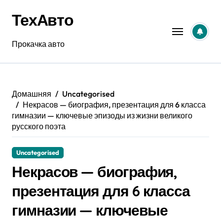
Перейти
ТехАвто
к
содержанию
Прокачка авто
Домашняя
Uncategorised
Некрасов — биография, презентация для 6 класса
гимназии — ключевые эпизоды из жизни великого
русского поэта
Uncategorised
Некрасов — биография,
презентация для 6 класса
гимназии — ключевые