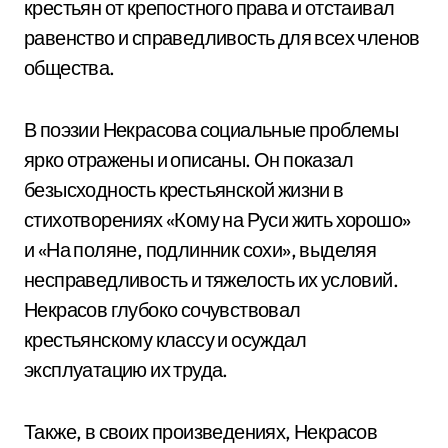
крестьян от крепостного права и отстаивал
равенство и справедливость для всех членов
общества.
В поэзии Некрасова социальные проблемы
ярко отражены и описаны. Он показал
безысходность крестьянской жизни в
стихотворениях «Кому на Руси жить хорошо»
и «На поляне, подлинник сохи», выделяя
несправедливость и тяжелость их условий.
Некрасов глубоко сочувствовал
крестьянскому классу и осуждал
эксплуатацию их труда.
Также, в своих произведениях, Некрасов