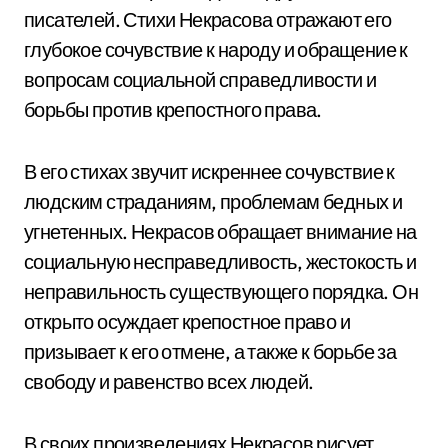
писателей. Стихи Некрасова отражают его
глубокое сочувствие к народу и обращение к
вопросам социальной справедливости и
борьбы против крепостного права.
В его стихах звучит искреннее сочувствие к
людским страданиям, проблемам бедных и
угнетенных. Некрасов обращает внимание на
социальную несправедливость, жестокость и
неправильность существующего порядка. Он
открыто осуждает крепостное право и
призывает к его отмене, а также к борьбе за
свободу и равенство всех людей.
В своих произведениях Некрасов рисует