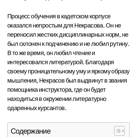
Процесс обучения в кадетском корпусе
оказался непростым для Некрасова. Он не
переносил жестких дисциплинарных норм, не
был склонен к подчинению и не любил рутину.
В то же время, он любил чтение и
интересовался литературой. Благодаря
своему проницательному уму и яркому образу
мышления, Некрасов был выдвинут в звания
помощника инструктора, где он будет
находиться в окружении литературно
одаренных курсантов.
Содержание