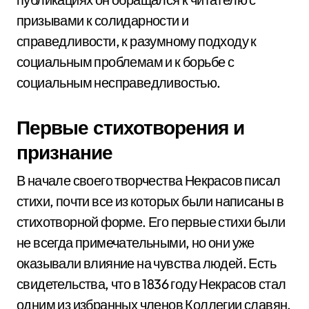
призывами к солидарности и
справедливости, к разумному подходу к
социальным проблемам и к борьбе с
социальным несправедливостью.
Первые стихотворения и
признание
В начале своего творчества Некрасов писал
стихи, почти все из которых были написаны в
стихотворной форме. Его первые стихи были
не всегда примечательными, но они уже
оказывали влияние на чувства людей. Есть
свидетельства, что в 1836 году Некрасов стал
одним из избранных членов Коллегии славян,