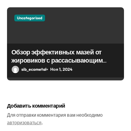
Uncategorised
Обзор эффективных мазей от
жировиков с рассасывающим
эффектом
sib_ecometal
Ноя 1, 2024
Добавить комментарий
Для отправки комментария вам необходимо
авторизоваться
.