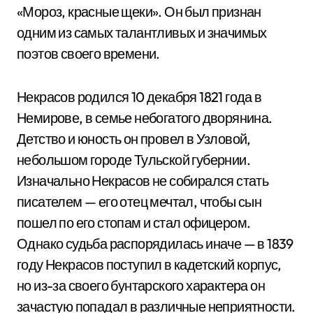
«Мороз, красные щеки». Он был признан
одним из самых талантливых и значимых
поэтов своего времени.
Некрасов родился 10 декабря 1821 года в
Немирове, в семье небогатого дворянина.
Детство и юность он провел в Узловой,
небольшом городе Тульской губернии.
Изначально Некрасов не собирался стать
писателем — его отец мечтал, чтобы сын
пошел по его стопам и стал офицером.
Однако судьба распорядилась иначе — в 1839
году Некрасов поступил в кадетский корпус,
но из-за своего бунтарского характера он
зачастую попадал в различные неприятности.