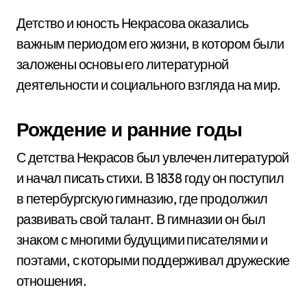
Детство и юность Некрасова оказались
важным периодом его жизни, в котором были
заложены основы его литературной
деятельности и социального взгляда на мир.
Рождение и ранние годы
С детства Некрасов был увлечен литературой
и начал писать стихи. В 1838 году он поступил
в петербургскую гимназию, где продолжил
развивать свой талант. В гимназии он был
знаком с многими будущими писателями и
поэтами, с которыми поддерживал дружеские
отношения.