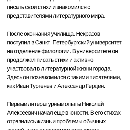
писать свои стихи и знакомился с
представителями литературного мира.
После окончания училища, Некрасов
поступил в Санкт-Петербургский университет
на отделение филологии. В университете он
продолжал писать стихи и активно
участвовал в литературной жизни города.
Здесь он познакомился с такими писателями,
как Иван Тургенев и Александр Герцен.
Первые литературные опыты Николай
Алексеевич начал еще в юности. В его стихах
отразились жизнь и проблемы обычных
людей, и это сделало его творчество