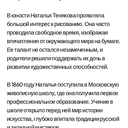
В юности Наталья Тенякова проявляла
большой интерес к рисованию. Она часто
проводила свободное время, изображая
впечатления от окружающего мира на бумаге.
Ее талант не остался незамеченным, и
родители решили поддержать их дочь в
развитии художественных способностей.
В 1860 году Наталья поступила в Московскую
живописную школу, где она получила первое
профессиональное образование. Учение в
школе открыло перед ней мир истории
искусства, глубоко впитала традиции русской
и западной мастеров.