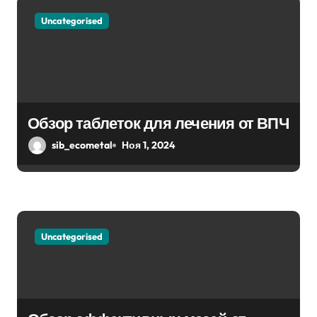
м
Uncategorised
Обзор таблеток для лечения от ВПЧ
sib_ecometal
Ноя 1, 2024
Uncategorised