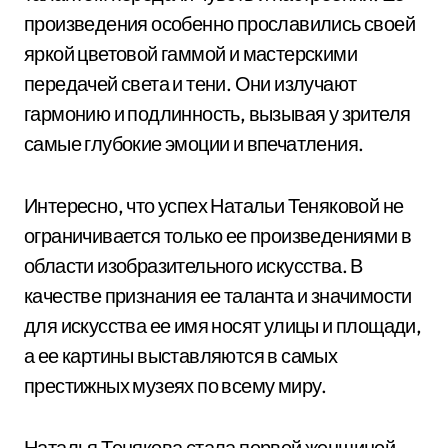
произведения особенно прославились своей
яркой цветовой гаммой и мастерскими
передачей света и тени. Они излучают
гармонию и подлинность, вызывая у зрителя
самые глубокие эмоции и впечатления.
Интересно, что успех Натальи Теняковой не
ограничивается только ее произведениями в
области изобразительного искусства. В
качестве признания ее таланта и значимости
для искусства ее имя носят улицы и площади,
а ее картины выставляются в самых
престижных музеях по всему миру.
Наталья Тенякова стала первой женщиной-