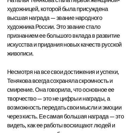
художницей, которой была присуждена
высшая награда — звание народного
художника России. Это звание стало
признанием ее большого вклада в развитие
искусства и придания новых качеств русской
живописи.
Несмотря на все свои достижения и успехи,
Тенякова всегда сохраняла скромность и
смирение. Она говорила, что основное ее
творчество — это не цифры и награды, а
возможность передать свои мысли и эмоции
через кисть. Ее самая большая награда — это
видеть, как ее работы восхищают людей и