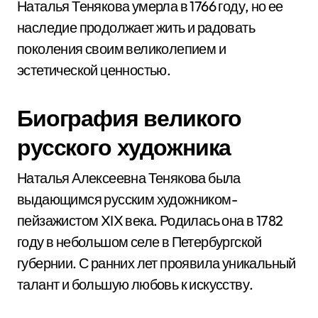
Наталья Тенякова умерла в 1766 году, но ее
наследие продолжает жить и радовать
поколения своим великолепием и
эстетической ценностью.
Биография великого
русского художника
Наталья Алексеевна Тенякова была
выдающимся русским художником-
пейзажистом XIX века. Родилась она в 1782
году в небольшом селе в Петербургской
губернии. С ранних лет проявила уникальный
талант и большую любовь к искусству.