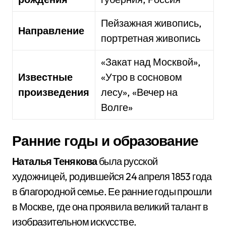
Пейзажная живопись,
Направление
портретная живопись
«Закат над Москвой»,
Известные
«Утро в сосновом
произведения
лесу», «Вечер на
Волге»
Ранние годы и образование
Наталья Тенякова
была русской
художницей, родившейся 24 апреля 1853 года
в благородной семье. Ее ранние годы прошли
в Москве, где она проявила великий талант в
изобразительном искусстве.