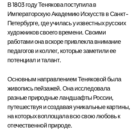
В 1803 году Тенякова поступила в
Императорскую Академию Искусств в Санкт-
Петербурге, где училась у известных русских
художников своего времени. Своими
работами она вскоре привлекла внимание
педагогов и коллег, которые заметили ее
потенциал и талант.
Основным направлением Теняковой была
живопись пейзажей. Она исследовала
разные природные ландшафты России,
путешествуя и создавая уникальные картины,
на которых воплощала всю свою любовь к
отечественной природе.