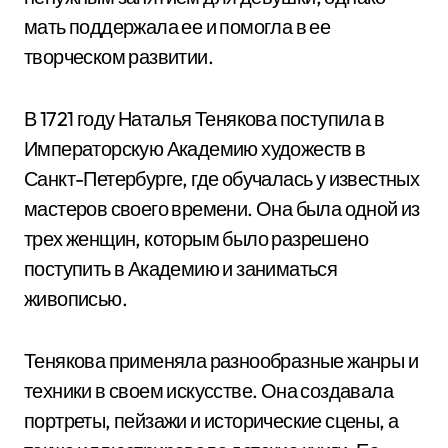
мать поддержала ее и помогла в ее
творческом развитии.
В 1721 году Наталья Тенякова поступила в
Императорскую Академию художеств в
Санкт-Петербурге, где обучалась у известных
мастеров своего времени. Она была одной из
трех женщин, которым было разрешено
поступить в Академию и заниматься
живописью.
Тенякова применяла разнообразные жанры и
техники в своем искусстве. Она создавала
портреты, пейзажи и исторические сцены, а