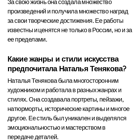
За свою жизнь она создала множество
произведений и получила множество наград
за свои творческие достижения. Ее работы
известны и ценятся не только в России, но и за
ее пределами.
Какие жанры и стили искусства
предпочитала Наталья Тенякова?
Наталья Тенякова была многосторонним
художником и работала в разных жанрах и
стилях. Она создавала портреты, пейзажи,
натюрморты, исторические картины и многое
другое. Ее стиль был уникален и выделялся
эмоциональностью и мастерством в
передаче деталей.