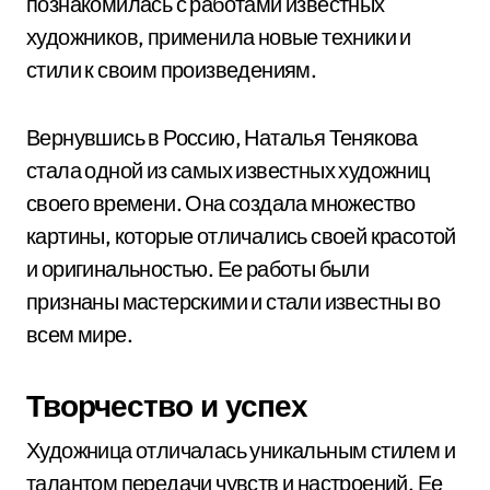
познакомилась с работами известных
художников, применила новые техники и
стили к своим произведениям.
Вернувшись в Россию, Наталья Тенякова
стала одной из самых известных художниц
своего времени. Она создала множество
картины, которые отличались своей красотой
и оригинальностью. Ее работы были
признаны мастерскими и стали известны во
всем мире.
Творчество и успех
Художница отличалась уникальным стилем и
талантом передачи чувств и настроений. Ее