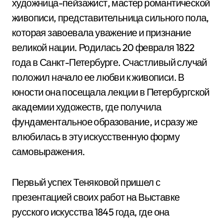
художница-пейзажист, мастер романтической
живописи, представительница сильного пола,
которая завоевала уважение и признание
великой нации. Родилась 20 февраля 1822
года в Санкт-Петербурге. Счастливый случай
положил начало ее любви к живописи. В
юности она посещала лекции в Петербургской
академии художеств, где получила
фундаментальное образование, и сразу же
влюбилась в эту искусственную форму
самовыражения.
Первый успех Теняковой пришел с
презентацией своих работ на Выставке
русского искусства 1845 года, где она