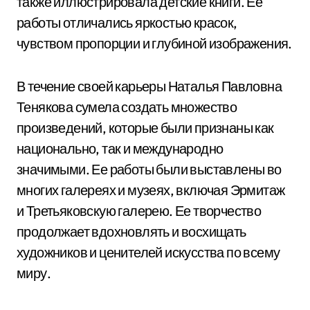
также иллюстрировала детские книги. Ее
работы отличались яркостью красок,
чувством пропорции и глубиной изображения.
В течение своей карьеры Наталья Павловна
Тенякова сумела создать множество
произведений, которые были признаны как
национально, так и международно
значимыми. Ее работы были выставлены во
многих галереях и музеях, включая Эрмитаж
и Третьяковскую галерею. Ее творчество
продолжает вдохновлять и восхищать
художников и ценителей искусства по всему
миру.