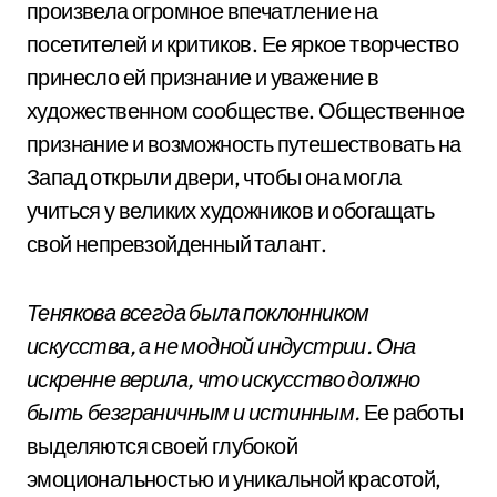
произвела огромное впечатление на
посетителей и критиков. Ее яркое творчество
принесло ей признание и уважение в
художественном сообществе. Общественное
признание и возможность путешествовать на
Запад открыли двери, чтобы она могла
учиться у великих художников и обогащать
свой непревзойденный талант.
Тенякова всегда была поклонником
искусства, а не модной индустрии. Она
искренне верила, что искусство должно
быть безграничным и истинным.
Ее работы
выделяются своей глубокой
эмоциональностью и уникальной красотой,