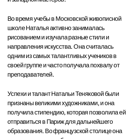
Во время учебы в Московской живописной
школе Наталья активно занималась
рисованием и изучала разные стили и
направления искусства. Она считалась
одним из самых талантливых учеников в
своей группе и часто получала похвалу от
преподавателей.
Успехи и талант Натальи Теняковой были
признаны великими художниками, и она
получила стипендию, которая позволила ей
отправиться в Париж для дальнейшего
образования. Во французской столице она