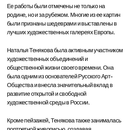
Ее работы были отмечены не только на
родине, но и за рубежом. Многие из ее картин
были признаны шедеврами и выставлены в
лучших художественных галереях Европы.
Наталья Тенякова была активным участником
художественных объединений и
общественной жизни своего времени. Она
была одним из основателей Русского Арт-
Общества и внесла значительный вклад в
развитие открытой и свободной
художественной среды в России.
Кроме пейзажей, Тенякова также занималась
портретной живописью, создавая