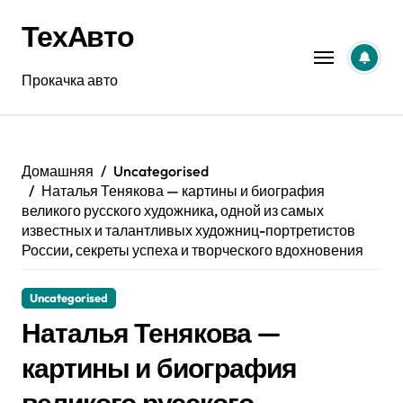
Перейти
ТехАвто
к
содержанию
Прокачка авто
Домашняя
Uncategorised
Наталья Тенякова — картины и биография
великого русского художника, одной из самых
известных и талантливых художниц-портретистов
России, секреты успеха и творческого вдохновения
Uncategorised
Наталья Тенякова —
картины и биография