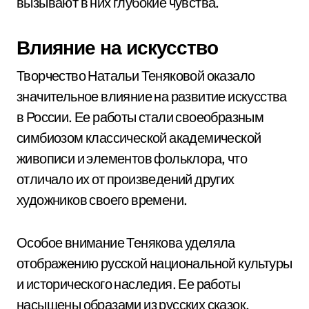
вызывают в них глубокие чувства.
Влияние на искусство
Творчество Натальи Теняковой оказало
значительное влияние на развитие искусства
в России. Ее работы стали своеобразным
симбиозом классической академической
живописи и элементов фольклора, что
отличало их от произведений других
художников своего времени.
Особое внимание Тенякова уделяла
отображению русской национальной культуры
и исторического наследия. Ее работы
насыщены образами из русских сказок,