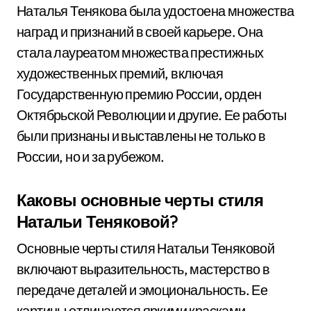
Наталья Тенякова была удостоена множества
наград и признаний в своей карьере. Она
стала лауреатом множества престижных
художественных премий, включая
Государственную премию России, орден
Октябрьской Революции и другие. Ее работы
были признаны и выставлены не только в
России, но и за рубежом.
Каковы основные черты стиля
Натальи Теняковой?
Основные черты стиля Натальи Теняковой
включают выразительность, мастерство в
передаче деталей и эмоциональность. Ее
картины отличаются яркими красками,