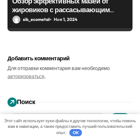
Обзор эффективных мазей от
жировиков с рассасывающим
эффектом
sib_ecometal
Ноя 1, 2024
Добавить комментарий
Для отправки комментария вам необходимо
авторизоваться
.
Поиск
Этот сайт использует куки-файлы и другие технологии, чтобы помочь
Поиск
вам в навигации, а также предоставить лучший пользовательский
опыт.
OK