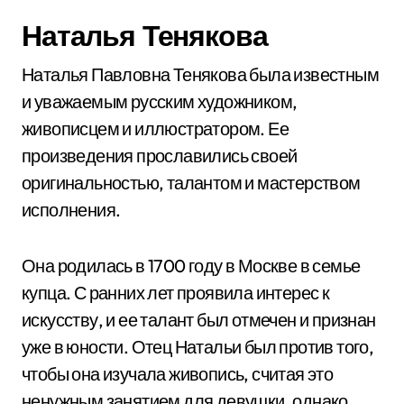
Наталья Тенякова
Наталья Павловна Тенякова была известным
и уважаемым русским художником,
живописцем и иллюстратором. Ее
произведения прославились своей
оригинальностью, талантом и мастерством
исполнения.
Она родилась в 1700 году в Москве в семье
купца. С ранних лет проявила интерес к
искусству, и ее талант был отмечен и признан
уже в юности. Отец Натальи был против того,
чтобы она изучала живопись, считая это
ненужным занятием для девушки, однако