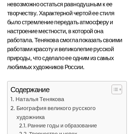
невозможно остаться равнодушным к ее
творчеству. Характерной чертой ее стиля
было стремление передать атмосферу и
настроение местности, в которой она
работала. Тенякова смогла показать своими
работами красоту и великолепие русской
природы, что сделало ее одним из самых
любимых художников России.
Содержание
Наталья Тенякова
Биография великого русского
художника
Ранние годы и образование
Творчество и успех