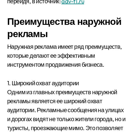
перейдя, в источник:
adv-f1.ru
Преимущества наружной
рекламы
Наружная реклама имеет ряд преимуществ,
которые делают ее эффективным
инструментом продвижения бизнеса.
1. Широкий охват аудитории
Одним из главных преимуществ наружной
рекламы является ее широкий охват
аудитории. Рекламные сообщения на улицах
и дорогах видят не только жители города, но и
туристы, проезжающие мимо. Это позволяет