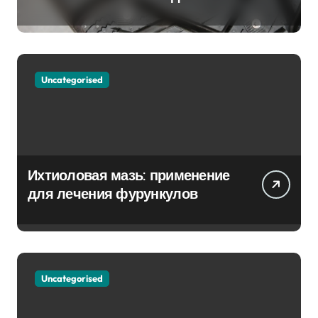
Партнёр на Снежных Дорогах
Uncategorised
Ихтиоловая мазь: применение
для лечения фурункулов
Uncategorised