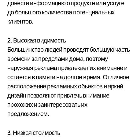
донести информацию о продукте или услуге
до большого количества потенциальных
клиентов.
2. Высокая видимость
Большинство людей проводят большую часть
времени за пределами дома, поэтому
наружная реклама привлекает их внимание и
остается в памяти на долгое время. Отличное
расположение рекламных объектов и яркий
дизайн позволяют привлечь внимание
прохожих и заинтересовать их
предложением.
3. Низкая стоимость