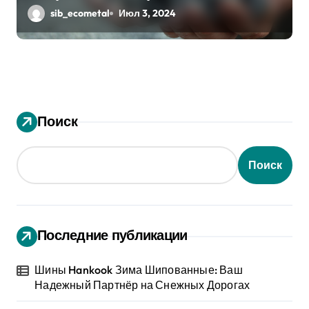
sib_ecometal
Июл 3, 2024
Поиск
Поиск
Последние публикации
Шины Hankook Зима Шипованные: Ваш
Надежный Партнёр на Снежных Дорогах