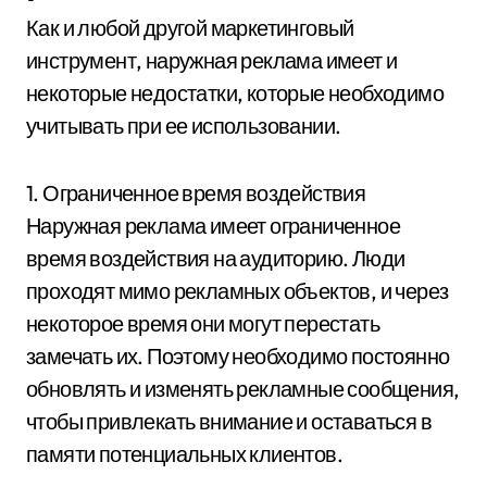
Как и любой другой маркетинговый
инструмент, наружная реклама имеет и
некоторые недостатки, которые необходимо
учитывать при ее использовании.
1. Ограниченное время воздействия
Наружная реклама имеет ограниченное
время воздействия на аудиторию. Люди
проходят мимо рекламных объектов, и через
некоторое время они могут перестать
замечать их. Поэтому необходимо постоянно
обновлять и изменять рекламные сообщения,
чтобы привлекать внимание и оставаться в
памяти потенциальных клиентов.