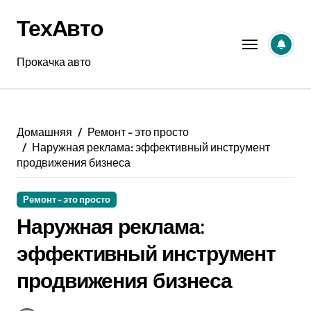
Перейти
ТехАвто
к
содержанию
Прокачка авто
Домашняя
Ремонт - это просто
Наружная реклама: эффективный инструмент
продвижения бизнеса
Ремонт - это просто
Наружная реклама:
эффективный инструмент
продвижения бизнеса