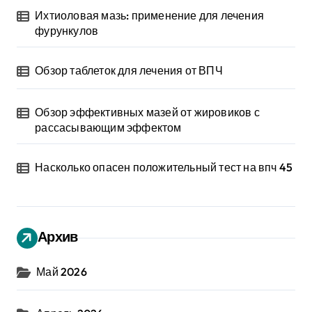
Ихтиоловая мазь: применение для лечения
фурункулов
Обзор таблеток для лечения от ВПЧ
Обзор эффективных мазей от жировиков с
рассасывающим эффектом
Насколько опасен положительный тест на впч 45
Архив
Май 2026