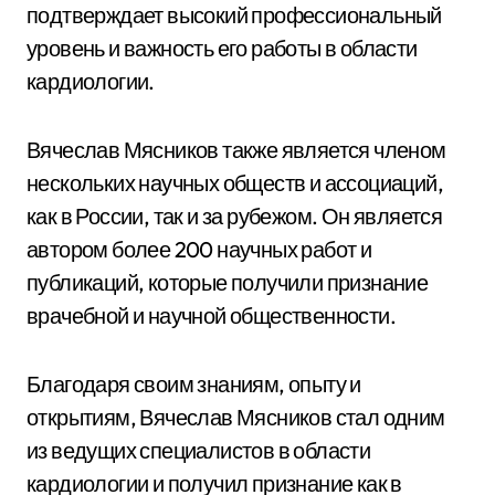
подтверждает высокий профессиональный
уровень и важность его работы в области
кардиологии.
Вячеслав Мясников также является членом
нескольких научных обществ и ассоциаций,
как в России, так и за рубежом. Он является
автором более 200 научных работ и
публикаций, которые получили признание
врачебной и научной общественности.
Благодаря своим знаниям, опыту и
открытиям, Вячеслав Мясников стал одним
из ведущих специалистов в области
кардиологии и получил признание как в