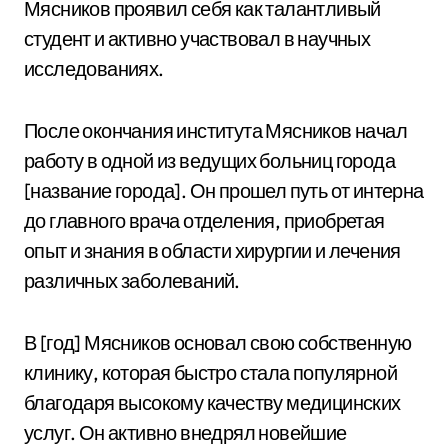
Мясников проявил себя как талантливый
студент и активно участвовал в научных
исследованиях.
После окончания института Мясников начал
работу в одной из ведущих больниц города
[название города]. Он прошел путь от интерна
до главного врача отделения, приобретая
опыт и знания в области хирургии и лечения
различных заболеваний.
В [год] Мясников основал свою собственную
клинику, которая быстро стала популярной
благодаря высокому качеству медицинских
услуг. Он активно внедрял новейшие