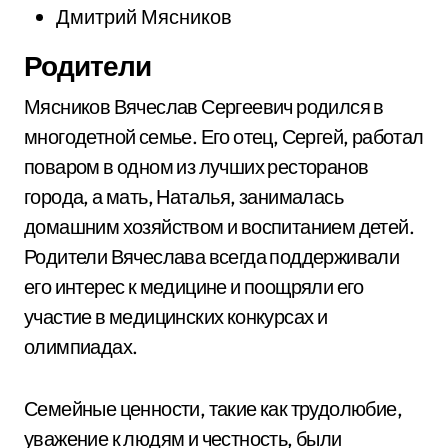
Дмитрий Мясников
Родители
Мясников Вячеслав Сергеевич родился в
многодетной семье. Его отец, Сергей, работал
поваром в одном из лучших ресторанов
города, а мать, Наталья, занималась
домашним хозяйством и воспитанием детей.
Родители Вячеслава всегда поддерживали
его интерес к медицине и поощряли его
участие в медицинских конкурсах и
олимпиадах.
Семейные ценности, такие как трудолюбие,
уважение к людям и честность, были