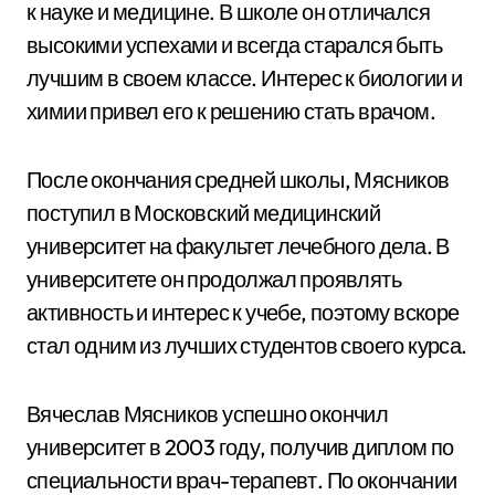
к науке и медицине. В школе он отличался
высокими успехами и всегда старался быть
лучшим в своем классе. Интерес к биологии и
химии привел его к решению стать врачом.
После окончания средней школы, Мясников
поступил в Московский медицинский
университет на факультет лечебного дела. В
университете он продолжал проявлять
активность и интерес к учебе, поэтому вскоре
стал одним из лучших студентов своего курса.
Вячеслав Мясников успешно окончил
университет в 2003 году, получив диплом по
специальности врач-терапевт. По окончании