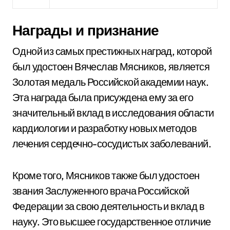
Награды и признание
Одной из самых престижных наград, которой
был удостоен Вячеслав Мясников, является
Золотая медаль Российской академии наук.
Эта награда была присуждена ему за его
значительный вклад в исследования области
кардиологии и разработку новых методов
лечения сердечно-сосудистых заболеваний.
Кроме того, Мясников также был удостоен
звания Заслуженного врача Российской
Федерации за свою деятельность и вклад в
науку. Это высшее государственное отличие