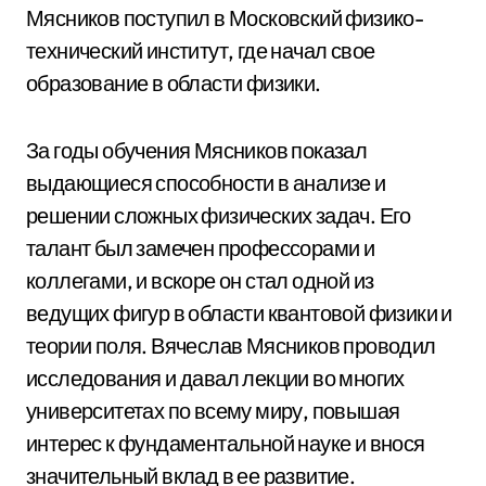
Мясников поступил в Московский физико-
технический институт, где начал свое
образование в области физики.
За годы обучения Мясников показал
выдающиеся способности в анализе и
решении сложных физических задач. Его
талант был замечен профессорами и
коллегами, и вскоре он стал одной из
ведущих фигур в области квантовой физики и
теории поля. Вячеслав Мясников проводил
исследования и давал лекции во многих
университетах по всему миру, повышая
интерес к фундаментальной науке и внося
значительный вклад в ее развитие.