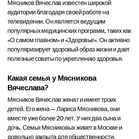
Мясников Вячеслав известен широкой
аудитории благодаря своей работе на
телевидении. Он является ведущим
популярных медицинских программ, таких как
«О самом главном» и «Здоровье». Он активно
популяризирует здоровый образ жизни и дает
полезные советы по укреплению здоровья.
Какая семья у Мясникова
Вячеслава?
Мясников Вячеслав женат и имеет троих
детей. Его жена — Лариса Мясникова, они
вместе уже более 20 лет. У них два сына и
дочь. Семья Мясниковых живет в Москве и
довольно закрыта для общественности.