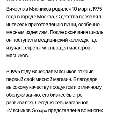
Вячеслав Мясников родился 10 марта 1975
года в городе Москва. С детства проявлял
интерес к приготовлению пищи, особенно
мясным изделиям. После окончания школы
он поступил в медицинский колледж, где
изучал секреты мясных дел мастеров-
мясников.
В 1995 году Вячеслав Мясников открыл
первый свой мясной магазин. Благодаря
высокому качеству продуктов и отличному
обслуживанию, его бизнес быстро
развивался. Сегодня сеть магазинов
«Мясников Group» представлена во многих