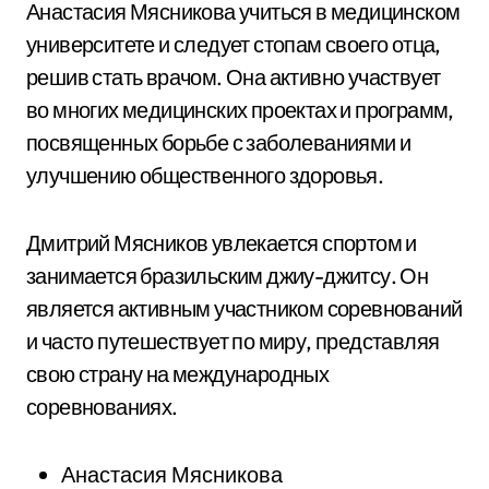
Анастасия Мясникова учиться в медицинском
университете и следует стопам своего отца,
решив стать врачом. Она активно участвует
во многих медицинских проектах и программ,
посвященных борьбе с заболеваниями и
улучшению общественного здоровья.
Дмитрий Мясников увлекается спортом и
занимается бразильским джиу-джитсу. Он
является активным участником соревнований
и часто путешествует по миру, представляя
свою страну на международных
соревнованиях.
Анастасия Мясникова