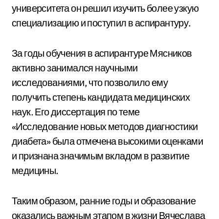
университета он решил изучить более узкую
специализацию и поступил в аспирантуру.
За годы обучения в аспирантуре Мясников
активно занимался научными
исследованиями, что позволило ему
получить степень кандидата медицинских
наук. Его диссертация по теме
«Исследование новых методов диагностики
диабета» была отмечена высокими оценками
и признана значимым вкладом в развитие
медицины.
Таким образом, ранние годы и образование
оказались важным этапом в жизни Вячеслава