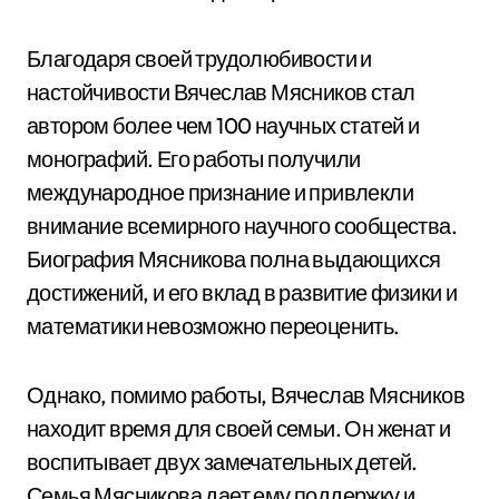
Благодаря своей трудолюбивости и
настойчивости Вячеслав Мясников стал
автором более чем 100 научных статей и
монографий. Его работы получили
международное признание и привлекли
внимание всемирного научного сообщества.
Биография Мясникова полна выдающихся
достижений, и его вклад в развитие физики и
математики невозможно переоценить.
Однако, помимо работы, Вячеслав Мясников
находит время для своей семьи. Он женат и
воспитывает двух замечательных детей.
Семья Мясникова дает ему поддержку и