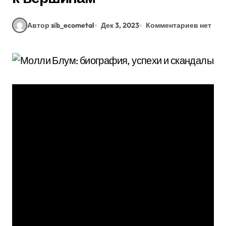
Автор sib_ecometal
Дек 3, 2023
Комментариев нет