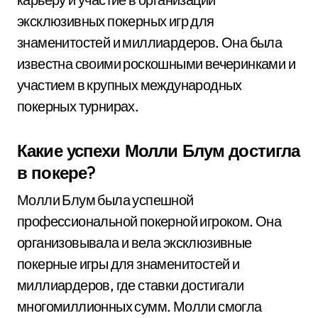
эксклюзивных покерных игр для
знаменитостей и миллиардеров. Она была
известна своими роскошными вечеринками и
участием в крупных международных
покерных турнирах.
Какие успехи Молли Блум достигла
в покере?
Молли Блум была успешной
профессиональной покерной игроком. Она
организовывала и вела эксклюзивные
покерные игры для знаменитостей и
миллиардеров, где ставки достигали
многомиллионных сумм. Молли смогла