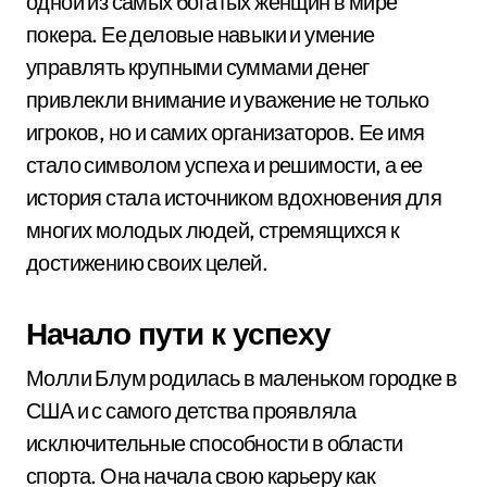
одной из самых богатых женщин в мире
покера. Ее деловые навыки и умение
управлять крупными суммами денег
привлекли внимание и уважение не только
игроков, но и самих организаторов. Ее имя
стало символом успеха и решимости, а ее
история стала источником вдохновения для
многих молодых людей, стремящихся к
достижению своих целей.
Начало пути к успеху
Молли Блум родилась в маленьком городке в
США и с самого детства проявляла
исключительные способности в области
спорта. Она начала свою карьеру как