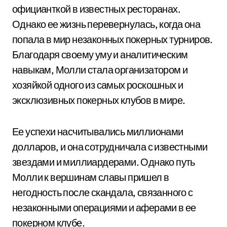
официанткой в известных ресторанах.
Однако ее жизнь перевернулась, когда она
попала в мир незаконных покерных турниров.
Благодаря своему уму и аналитическим
навыкам, Молли стала организатором и
хозяйкой одного из самых роскошных и
эксклюзивных покерных клубов в мире.
Ее успехи насчитывались миллионами
долларов, и она сотрудничала с известными
звездами и миллиардерами. Однако путь
Молли к вершинам славы пришел в
негодность после скандала, связанного с
незаконными операциями и аферами в ее
покерном клубе.