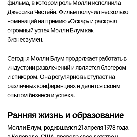
фильма, в котором роль Молли исполнила
Джессика Честейн. Фильм получил несколько
номинаций на премию «Оскар» и раскрыл
огромный успех Молли Блум как
бизнесвумен.
Сегодня Молли Блум продолжает работать в
индустрии развлечений и является блогером
и спикером. Она регулярно выступает на
различных конференциях и делится своим
опытом бизнеса и успеха.
Ранняя жизнь и образование
Молли Блум, родившаяся 21 апреля 1978 года
в Колорадо, США, провела свое детство и