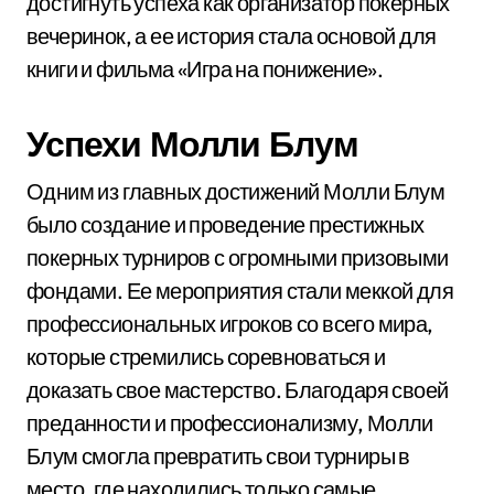
достигнуть успеха как организатор покерных
вечеринок, а ее история стала основой для
книги и фильма «Игра на понижение».
Успехи Молли Блум
Одним из главных достижений Молли Блум
было создание и проведение престижных
покерных турниров с огромными призовыми
фондами. Ее мероприятия стали меккой для
профессиональных игроков со всего мира,
которые стремились соревноваться и
доказать свое мастерство. Благодаря своей
преданности и профессионализму, Молли
Блум смогла превратить свои турниры в
место, где находились только самые