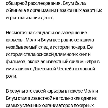
обширной расследования. Блум была
обвинена в организации незаконных азартных
игр и отмывании денег.
Несмотря на скандальное завершение
карьеры, Молли Блум все равно оставила
незабываемый след в истории покера. Ее
история стала основой для многих книг и
фильмов, включая известный фильм «Игра в
имитацию» с Джессикой Честейн в главной
роли.
В результате своей карьеры в покере Молли
Блум стала известной не только как одна из
самых успешных организаторов покерных