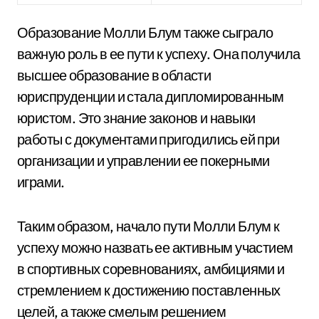
Образование Молли Блум также сыграло
важную роль в ее пути к успеху. Она получила
высшее образование в области
юриспруденции и стала дипломированным
юристом. Это знание законов и навыки
работы с документами пригодились ей при
организации и управлении ее покерными
играми.
Таким образом, начало пути Молли Блум к
успеху можно назвать ее активным участием
в спортивных соревнованиях, амбициями и
стремлением к достижению поставленных
целей, а также смелым решением