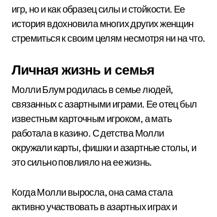
игр, но и как образец силы и стойкости. Ее
история вдохновила многих других женщин
стремиться к своим целям несмотря ни на что.
Личная жизнь и семья
Молли Блум родилась в семье людей,
связанных с азартными играми. Ее отец был
известным карточным игроком, а мать
работала в казино. С детства Молли
окружали карты, фишки и азартные столы, и
это сильно повлияло на ее жизнь.
Когда Молли выросла, она сама стала
активно участвовать в азартных играх и