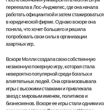
переехала в Лос-Анджелес, где она начала
работать официанткой и затем стажироваться
в юридической фирме. Однако вскоре она
поняла, что хочет большего и решила
попробовать свои силы в организации
азартных игр.
Вскоре Молли создала свою собственную
незаконную покерную игру, которая стала
невероятно популярной среди богатых и
влиятельных людей. Она организовывала
игры с высокими ставками и привлекала
звезд с мировым именем, политиков и
бизнесменов. Вскоре ее игры стали одними из