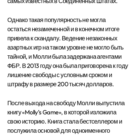
самых известных в Соединенных Штатах.
Однако такая популярность не могла
остаться незамеченной и в конечном итоге
привела к скандалу. Ведение незаконных
азартных игр на таком уровне не могло быть
тайной, и Молли была задержана агентами
ФБР. В 2013 году она была приговорена к году
лишение свободы с условным сроком и
штрафу в размере 200 тысяч долларов.
После выхода на свободу Молли выпустила
книгу «Molly’s Game», в которой изложила
свою историю. Книга стала бестселлером и
послужила основой для одноименного