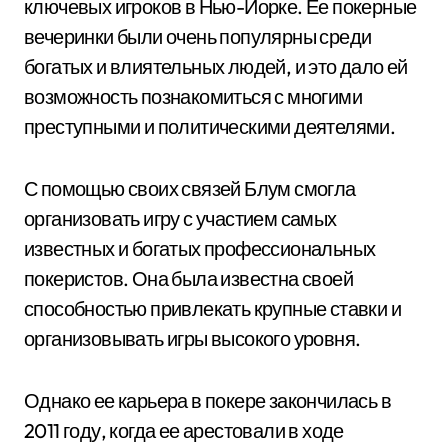
ключевых игроков в Нью-Йорке. Ее покерные
вечеринки были очень популярны среди
богатых и влиятельных людей, и это дало ей
возможность познакомиться с многими
преступными и политическими деятелями.
С помощью своих связей Блум смогла
организовать игру с участием самых
известных и богатых профессиональных
покеристов. Она была известна своей
способностью привлекать крупные ставки и
организовывать игры высокого уровня.
Однако ее карьера в покере закончилась в
2011 году, когда ее арестовали в ходе