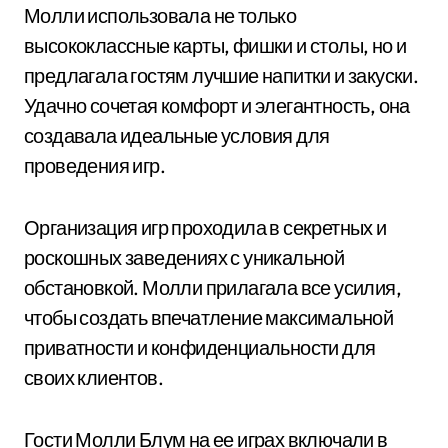
Молли использовала не только
высококлассные карты, фишки и столы, но и
предлагала гостям лучшие напитки и закуски.
Удачно сочетая комфорт и элегантность, она
создавала идеальные условия для
проведения игр.
Организация игр проходила в секретных и
роскошных заведениях с уникальной
обстановкой. Молли прилагала все усилия,
чтобы создать впечатление максимальной
приватности и конфиденциальности для
своих клиентов.
Гости Молли Блум на ее играх включали в