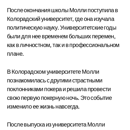
После окончания школы Молли поступила в
Колорадский университет, где она изучала
политическую науку. Университетские годы
были для нее временем больших перемен,
как в личностном, так и в профессиональном
плане.
В Колорадском университете Молли
познакомилась с другими страстными
поклонниками покера и решила провести
свою первую покерную ночь. Это событие
изменило ее жизнь навсегда.
После выпуска из университета Молли