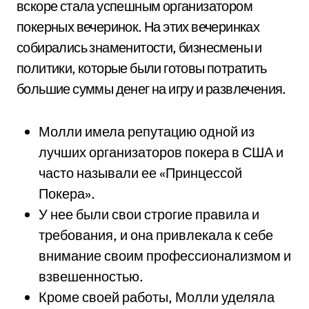
вскоре стала успешным организатором
покерных вечеринок. На этих вечеринках
собирались знаменитости, бизнесмены и
политики, которые были готовы потратить
большие суммы денег на игру и развлечения.
Молли имела репутацию одной из
лучших организаторов покера в США и
часто называли ее «Принцессой
Покера».
У нее были свои строгие правила и
требования, и она привлекала к себе
внимание своим профессионализмом и
взвешенностью.
Кроме своей работы, Молли уделяла