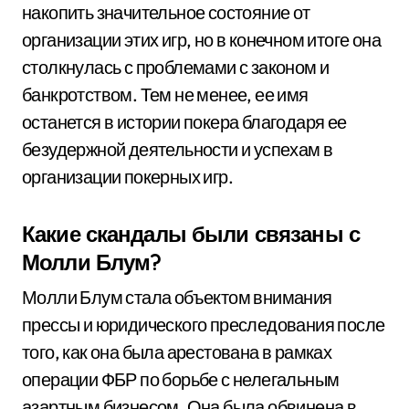
накопить значительное состояние от
организации этих игр, но в конечном итоге она
столкнулась с проблемами с законом и
банкротством. Тем не менее, ее имя
останется в истории покера благодаря ее
безудержной деятельности и успехам в
организации покерных игр.
Какие скандалы были связаны с
Молли Блум?
Молли Блум стала объектом внимания
прессы и юридического преследования после
того, как она была арестована в рамках
операции ФБР по борьбе с нелегальным
азартным бизнесом. Она была обвинена в