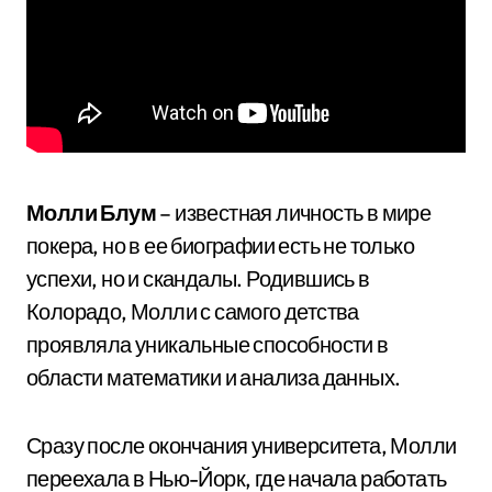
Молли Блум
– известная личность в мире
покера, но в ее биографии есть не только
успехи, но и скандалы. Родившись в
Колорадо, Молли с самого детства
проявляла уникальные способности в
области математики и анализа данных.
Сразу после окончания университета, Молли
переехала в Нью-Йорк, где начала работать