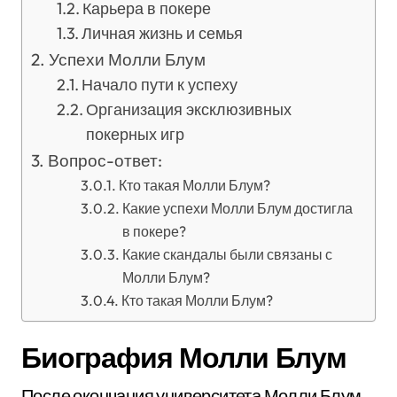
Карьера в покере
Личная жизнь и семья
Успехи Молли Блум
Начало пути к успеху
Организация эксклюзивных
покерных игр
Вопрос-ответ:
Кто такая Молли Блум?
Какие успехи Молли Блум достигла
в покере?
Какие скандалы были связаны с
Молли Блум?
Кто такая Молли Блум?
Биография Молли Блум
После окончания университета Молли Блум