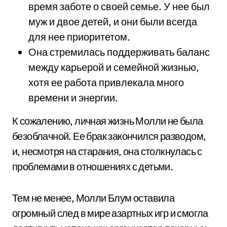
время заботе о своей семье. У нее был
муж и двое детей, и они были всегда
для нее приоритетом.
Она стремилась поддерживать баланс
между карьерой и семейной жизнью,
хотя ее работа привлекала много
времени и энергии.
К сожалению, личная жизнь Молли не была
безоблачной. Ее брак закончился разводом,
и, несмотря на старания, она столкнулась с
проблемами в отношениях с детьми.
Тем не менее, Молли Блум оставила
огромный след в мире азартных игр и смогла