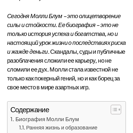
Сегодня Молли Блум – это олицетворение
силы и стойкости. Ее биография – это не
только история успеха и богатства, но и
настоящий урок жизни о последствиях риска
и жажде деньги.
Скандалы, суды и публичные
разоблачения сложили ее карьеру, но не
сломили ее дух. Молли стала известной не
только как покерный гений, но и как борец за
свое место в мире азартных игр.
Содержание
Биография Молли Блум
Ранняя жизнь и образование