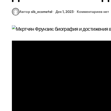
Автор sib_ecometal
Дек 1, 2023
Комментариев нет