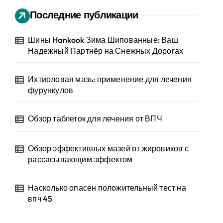
Последние публикации
Шины Hankook Зима Шипованные: Ваш
Надежный Партнёр на Снежных Дорогах
Ихтиоловая мазь: применение для лечения
фурункулов
Обзор таблеток для лечения от ВПЧ
Обзор эффективных мазей от жировиков с
рассасывающим эффектом
Насколько опасен положительный тест на
впч 45