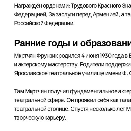
Награждён орденами: Трудового Красного Зна
Федерацией, За заслуги перед Арменией, а т
Российской Федерации.
Ранние годы и образован
Мкртчян Фрунзик родился 4 июня 1930 года в 
и актерскому мастерству. Родители поддержив
Ярославское театральное училище имени Ф. 
Там Мкртчян получил фундаментальное актер
театральной сфере. Он проявил себя как тал
театральной столице. Спустя несколько лет 
творческую карьеру.