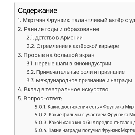
Содержание
Мкртчян Фрунзик: талантливый актёр с 
Ранние годы и образование
Детство в Армении
Стремление к актёрской карьере
Прорыв на большой экран
Первые шаги в киноиндустрии
Примечательные роли и признание
Международное признание и награды
Вклад в театральное искусство
Вопрос-ответ:
Какие достижения есть у Фрунзика Мкр
Какие фильмы с участием Фрунзика М
Какой жанр кино был предпочтителен 
Какие награды получил Фрунзик Мкртч