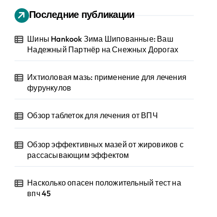
Последние публикации
Шины Hankook Зима Шипованные: Ваш
Надежный Партнёр на Снежных Дорогах
Ихтиоловая мазь: применение для лечения
фурункулов
Обзор таблеток для лечения от ВПЧ
Обзор эффективных мазей от жировиков с
рассасывающим эффектом
Насколько опасен положительный тест на
впч 45