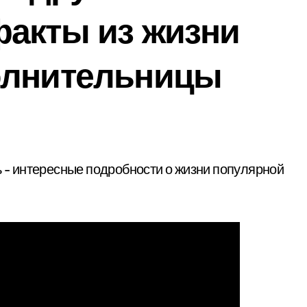
факты из жизни
олнительницы