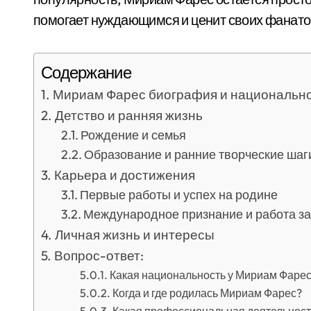
помогает нуждающимся и ценит своих фанато
Содержание
Мириам Фарес биография и национальн
Детство и ранняя жизнь
Рождение и семья
Образование и ранние творческие шаг
Карьера и достижения
Первые работы и успех на родине
Международное признание и работа з
Личная жизнь и интересы
Вопрос-ответ:
Какая национальность у Мириам Фаре
Когда и где родилась Мириам Фарес?