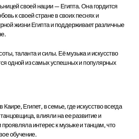
ницей своей нации — Египта. Она гордится
овь к своей стране в своих песнях и
турной жизни Египта и поддерживает различные
не.
ты, таланта и силы. Её музыка и искусство
ется одной из самых успешных и популярных
Каире, Египет, в семье, где искусство всегда
, танцовщица, влияли на ее развитие и
 проявляла интерес к музыке и танцам, что
свое обучение.