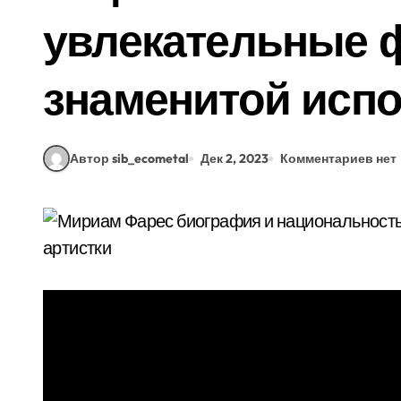
увлекательные 
знаменитой исп
Автор sib_ecometal
Дек 2, 2023
Комментариев нет