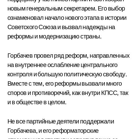
новым генеральным секретарем. Его выбор
ознаменовал начало нового этапа в истории
Советского Союза и вызвал надежды на
реформы и модернизацию страны.
Горбачев провел ряд реформ, направленных
на внутреннее ослабление центрального
контроля и большую политическую свободу.
Вместе с тем, его реформы вызвали много
споров и противоречий, как внутри КПСС, так
и в обществе в целом.
Не все партийные деятели поддержали
Горбачева, и его реформаторские