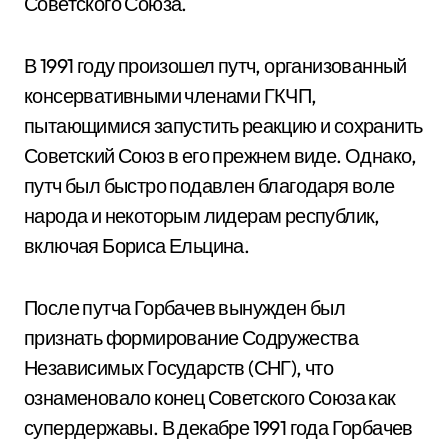
Советского Союза.
В 1991 году произошел путч, организованный
консервативными членами ГКЧП,
пытающимися запустить реакцию и сохранить
Советский Союз в его прежнем виде. Однако,
путч был быстро подавлен благодаря воле
народа и некоторым лидерам республик,
включая Бориса Ельцина.
После путча Горбачев вынужден был
признать формирование Содружества
Независимых Государств (СНГ), что
ознаменовало конец Советского Союза как
супердержавы. В декабре 1991 года Горбачев