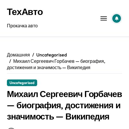
Перейти
ТехАвто
к
содержанию
Прокачка авто
Домашняя
Uncategorised
Михаил Сергеевич Горбачев — биография,
достижения и значимость — Википедия
Uncategorised
Михаил Сергеевич Горбачев
— биография, достижения и
значимость — Википедия