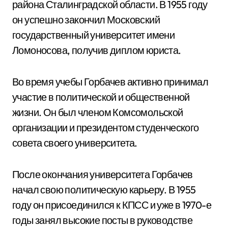
района Сталинградской области. В 1955 году
он успешно закончил Московский
государственный университет имени
Ломоносова, получив диплом юриста.
Во время учебы Горбачев активно принимал
участие в политической и общественной
жизни. Он был членом Комсомольской
организации и президентом студенческого
совета своего университета.
После окончания университета Горбачев
начал свою политическую карьеру. В 1955
году он присоединился к КПСС и уже в 1970-е
годы занял высокие посты в руководстве