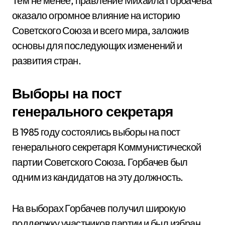
Тем не менее, правление Михаила Горбачева
оказало огромное влияние на историю
Советского Союза и всего мира, заложив
основы для последующих изменений и
развития стран.
Выборы на пост
генерального секретаря
В 1985 году состоялись выборы на пост
генерального секретаря Коммунистической
партии Советского Союза. Горбачев был
одним из кандидатов на эту должность.
На выборах Горбачев получил широкую
поддержку участников партии и был избран