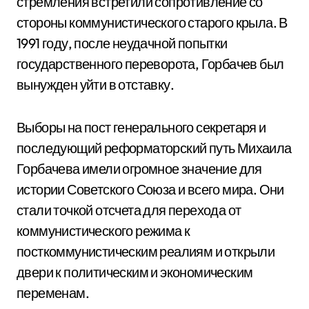
стремления встретили сопротивление со
стороны коммунистического старого крыла. В
1991 году, после неудачной попытки
государственного переворота, Горбачев был
вынужден уйти в отставку.
Выборы на пост генерального секретаря и
последующий реформаторский путь Михаила
Горбачева имели огромное значение для
истории Советского Союза и всего мира. Они
стали точкой отсчета для перехода от
коммунистического режима к
посткоммунистическим реалиям и открыли
двери к политическим и экономическим
переменам.