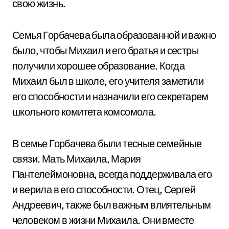
свою жизнь.
Семья Горбачева была образованной и важно
было, чтобы Михаил и его братья и сестры
получили хорошее образование. Когда
Михаил был в школе, его учителя заметили
его способности и назначили его секретарем
школьного комитета комсомола.
В семье Горбачева были тесные семейные
связи. Мать Михаила, Мария
Пантелеймоновна, всегда поддерживала его
и верила в его способности. Отец, Сергей
Андреевич, также был важным влиятельным
человеком в жизни Михаила. Они вместе