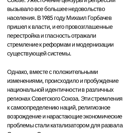
вызывало все большее недовольство
населения. В 1985 году Михаил Горбачев
пришел к власти, и его провозглашенные
перестройка и гласность отражали
стремление к реформам и модернизации
существующей системы.
Однако, вместе с положительными
изменениями, происходило и пробуждение
национальной идентичности в различных
регионах Советского Союза. Эти стремления
к самоопределению наций, религиозное
возрождение и нарастающие экономические
проблемы стали катализатором для развала