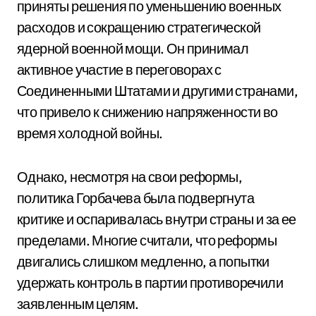
приняты решения по уменьшению военных
расходов и сокращению стратегической
ядерной военной мощи. Он принимал
активное участие в переговорах с
Соединенными Штатами и другими странами,
что привело к снижению напряженности во
время холодной войны.
Однако, несмотря на свои реформы,
политика Горбачева была подвергнута
критике и оспаривалась внутри страны и за ее
пределами. Многие считали, что реформы
двигались слишком медленно, а попытки
удержать контроль в партии противоречили
заявленным целям.