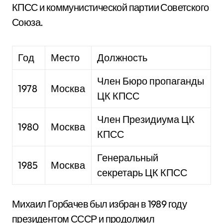
КПСС и коммунистической партии Советского
Союза.
Год
Место
Должность
Член Бюро пропаганды
1978
Москва
ЦК КПСС
Член Президиума ЦК
1980
Москва
КПСС
Генеральный
1985
Москва
секретарь ЦК КПСС
Михаил Горбачев был избран в 1989 году
президентом СССР и продолжил