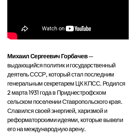
Михаил Сергеевич Горбачев
—
выдающийся политик и государственный
деятель СССР, который стал последним
генеральным секретарем ЦК КПСС. Родился
2 марта 1931 года в Приднестрофском
сельском поселении Ставропольского края.
Славился своей энергией, харизмой и
реформаторскими идеями, которые вывели
его на международную арену.