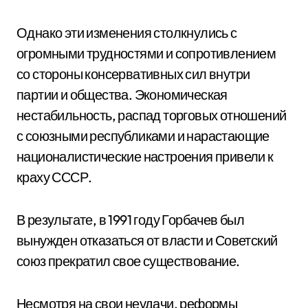
Однако эти изменения столкнулись с
огромными трудностями и сопротивлением
со стороны консервативных сил внутри
партии и общества. Экономическая
нестабильность, распад торговых отношений
с союзными республиками и нарастающие
националистические настроения привели к
краху СССР.
В результате, в 1991 году Горбачев был
вынужден отказаться от власти и Советский
союз прекратил свое существование.
Несмотря на свои неудачи, реформы