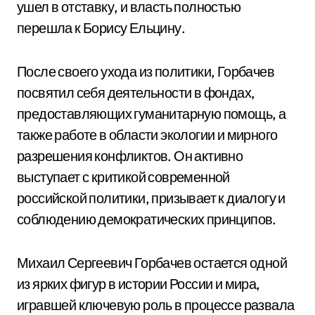
ушел в отставку, и власть полностью
перешла к Борису Ельцину.
После своего ухода из политики, Горбачев
посвятил себя деятельности в фондах,
предоставляющих гуманитарную помощь, а
также работе в области экологии и мирного
разрешения конфликтов. Он активно
выступает с критикой современной
российской политики, призывает к диалогу и
соблюдению демократических принципов.
Михаил Сергеевич Горбачев остается одной
из ярких фигур в истории России и мира,
игравшей ключевую роль в процессе развала