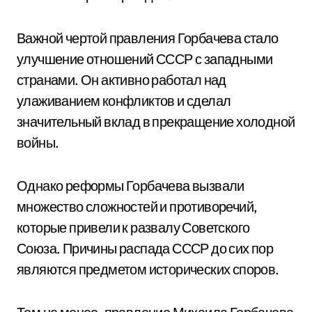
Важной чертой правления Горбачева стало
улучшение отношений СССР с западными
странами. Он активно работал над
улаживанием конфликтов и сделал
значительный вклад в прекращение холодной
войны.
Однако реформы Горбачева вызвали
множество сложностей и противоречий,
которые привели к развалу Советского
Союза. Причины распада СССР до сих пор
являются предметом исторических споров.