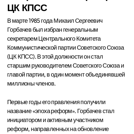
ЦК КПСС
В марте 1985 года Михаил Сергеевич
Горбачев был избран генеральным
секретарем Центрального Комитета
Коммунистической партии Советского Союза
(ЦК КПСС). В этой должности он стал
старшим руководителем Советского Союза и
главой партии, в один момент объединявшей
миллионы членов.
Первые годы его правления получили
название «эпоха реформ». Горбачев стал
инициатором и активным участником
реформ, направленных на обновление