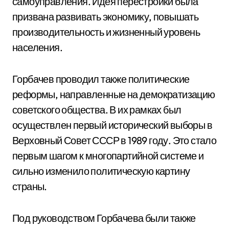
самоуправления. Идея перестройки была
призвана развивать экономику, повышать
производительность и жизненный уровень
населения.
Горбачев проводил также политические
реформы, направленные на демократизацию
советского общества. В их рамках был
осуществлен первый исторический выборы в
Верховный Совет СССР в 1989 году. Это стало
первым шагом к многопартийной системе и
сильно изменило политическую картину
страны.
Под руководством Горбачева были также