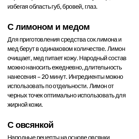
избегая область губ, бровей, глаз.
С лимоном и медом
Для приготовления средства сок лимона и
мед берут в одинаковом количестве. Лимон
очищает, мед питает кожу. Народный состав
можно наносить ежедневно, длительность
нанесения – 20 минут. Ингредиенты можно
использовать по отдельности. Лимон от
черных точек оптимально использовать для
жирной кожи.
С овсянкой
Народные рецепты на основе овсянки