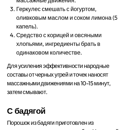
массажные движения.
Геркулес смешать с йогуртом,
оливковым маслом и соком лимона (5
капель).
Средство с корицей и овсяными
хлопьями, ингредиенты брать в
одинаковом количестве.
Для усиления эффективности народные
составы от черных угрей и точек наносят
массажными движениями на 10-15 минут,
затем смывают.
С бадягой
Порошок из бадяги приготовлен из