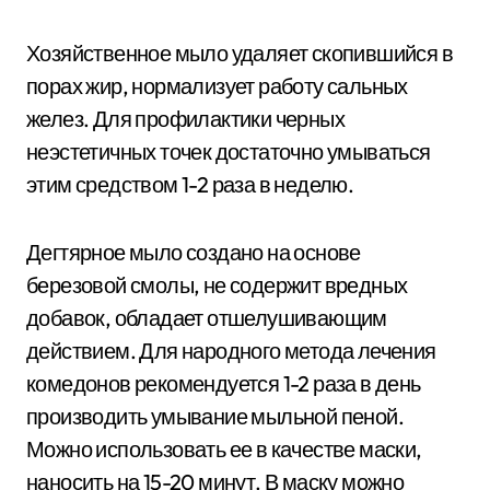
Хозяйственное мыло удаляет скопившийся в
порах жир, нормализует работу сальных
желез. Для профилактики черных
неэстетичных точек достаточно умываться
этим средством 1-2 раза в неделю.
Дегтярное мыло создано на основе
березовой смолы, не содержит вредных
добавок, обладает отшелушивающим
действием. Для народного метода лечения
комедонов рекомендуется 1-2 раза в день
производить умывание мыльной пеной.
Можно использовать ее в качестве маски,
наносить на 15-20 минут. В маску можно