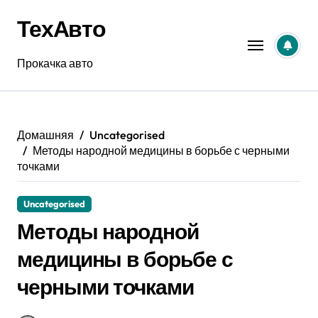
Перейти
ТехАвто
к
содержанию
Прокачка авто
Домашняя
Uncategorised
Методы народной медицины в борьбе с черными
точками
Uncategorised
Методы народной
медицины в борьбе с
черными точками