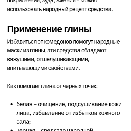
покраснения, зуда, жжения – можно
использовать народный рецепт средства.
Применение глины
Избавиться от комедонов помогут народные
маски из глины, эти средства обладают
вяжущими, отшелушивающими,
впитывающими свойствами.
Как помогает глина от черных точек:
белая – очищение, подсушивание кожи
лица, избавление от избытков кожного
сала;
черная – средство народной