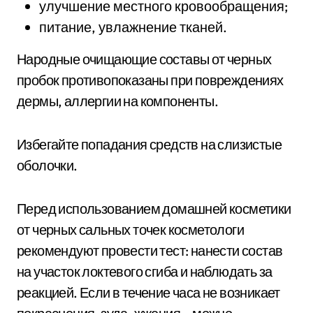
улучшение местного кровообращения;
питание, увлажнение тканей.
Народные очищающие составы от черных
пробок противопоказаны при повреждениях
дермы, аллергии на компоненты.
Избегайте попадания средств на слизистые
оболочки.
Перед использованием домашней косметики
от черных сальных точек косметологи
рекомендуют провести тест: нанести состав
на участок локтевого сгиба и наблюдать за
реакцией. Если в течение часа не возникает