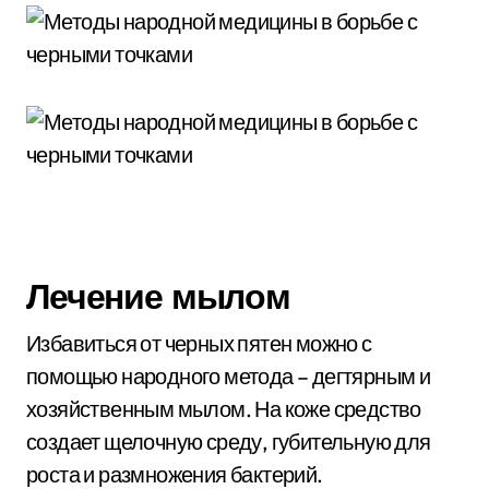
Лечение мылом
Избавиться от черных пятен можно с
помощью народного метода – дегтярным и
хозяйственным мылом. На коже средство
создает щелочную среду, губительную для
роста и размножения бактерий.