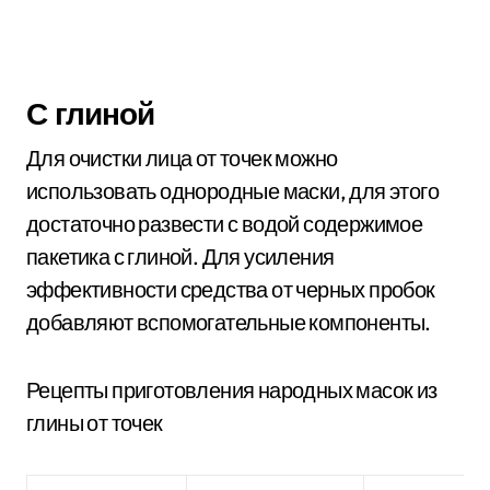
С глиной
Для очистки лица от точек можно
использовать однородные маски, для этого
достаточно развести с водой содержимое
пакетика с глиной. Для усиления
эффективности средства от черных пробок
добавляют вспомогательные компоненты.
Рецепты приготовления народных масок из
глины от точек