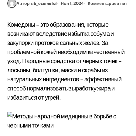
Автор sib_ecometal
Ноя 1, 2024
Комментариев нет
Комедоны – это образования, которые
возникают вследствие избытка себума и
закупорки протоков сальных желез. За
проблемной кожей необходим качественный
уход. Народные средства от черных точек –
лосьоны, болтушки, маски и скрабы из
натуральных ингредиентов – эффективный
способ нормализовать выработку жира и
избавиться от угрей.