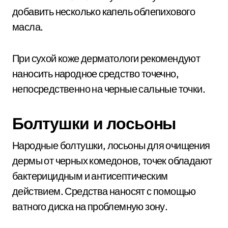
добавить несколько капель облепихового
масла.
При сухой коже дерматологи рекомендуют
наносить народное средство точечно,
непосредственно на черные сальные точки.
Болтушки и лосьоны
Народные болтушки, лосьоны для очищения
дермы от черных комедонов, точек обладают
бактерицидным и антисептическим
действием. Средства наносят с помощью
ватного диска на проблемную зону.