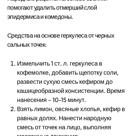
помогают удалить отмерший слой
эпидермиса и комедоны.
Средства на основе геркулеса от черных
сальных точек:
Измельчить 1 ст. л. геркулеса в
кофемолке, добавить щепотку соли,
развести сухую смесь кефиром до
кашицеобразной консистенции. Время
нанесения – 10-15 минут.
Взять лимон, овсяные хлопья, кефир в
равных долях. Нанести народную
смесь от точек на лицо, выполняя