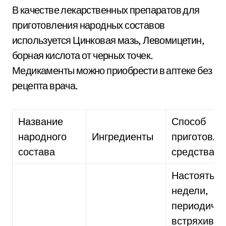
В качестве лекарственных препаратов для
приготовления народных составов
используется Цинковая мазь, Левомицетин,
борная кислота от черных точек.
Медикаменты можно приобрести в аптеке без
рецепта врача.
Название
Способ
народного
Ингредиенты
приготовле
состава
средства
Настоять 3
недели,
периодичес
встряхиват