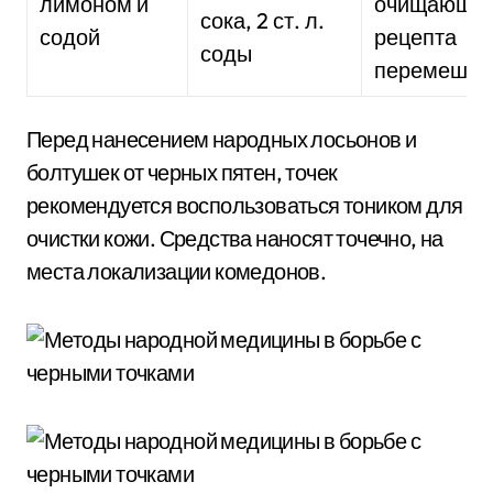
лимоном и
очищающег
сока, 2 ст. л.
содой
рецепта
соды
перемешат
Перед нанесением народных лосьонов и
болтушек от черных пятен, точек
рекомендуется воспользоваться тоником для
очистки кожи. Средства наносят точечно, на
места локализации комедонов.