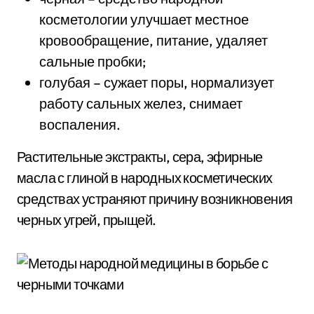
косметологии улучшает местное
кровообращение, питание, удаляет
сальные пробки;
голубая – сужает поры, нормализует
работу сальных желез, снимает
воспаления.
Растительные экстракты, сера, эфирные
масла с глиной в народных косметических
средствах устраняют причину возникновения
черных угрей, прыщей.