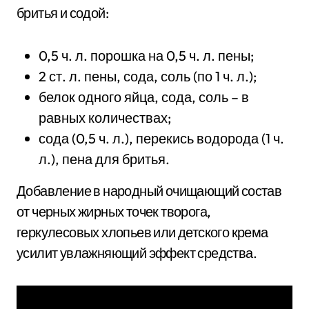
бритья и содой:
0,5 ч. л. порошка на 0,5 ч. л. пены;
2 ст. л. пены, сода, соль (по 1 ч. л.);
белок одного яйца, сода, соль – в
равных количествах;
сода (0,5 ч. л.), перекись водорода (1 ч.
л.), пена для бритья.
Добавление в народный очищающий состав
от черных жирных точек творога,
геркулесовых хлопьев или детского крема
усилит увлажняющий эффект средства.