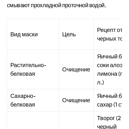
смывают прохладной проточной водой.
Рецепт от
Вид маски
Цель
черных точ
Яичный бел
Растительно-
соки алоэ,
Очищение
белковая
лимона (по 1
л.)
Сахарно-
Яичный бел
Очищение
белковая
сахар (1 ст. 
Творог (2 ст.
черный