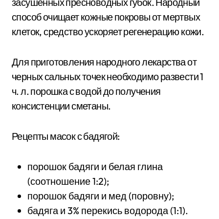
засушенных пресноводных губок. Народный
способ очищает кожные покровы от мертвых
клеток, средство ускоряет регенерацию кожи.
Для приготовления народного лекарства от
черных сальных точек необходимо развести 1
ч. л. порошка с водой до получения
консистенции сметаны.
Рецепты масок с бадягой:
порошок бадяги и белая глина
(соотношение 1:2);
порошок бадяги и мед (поровну);
бадяга и 3% перекись водорода (1:1).