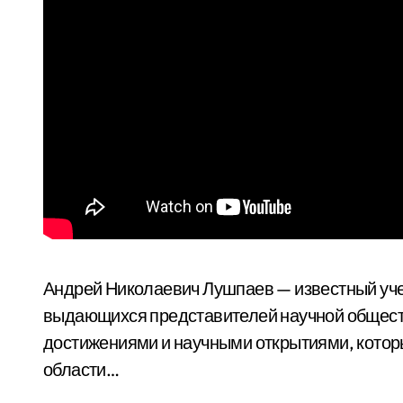
Андрей Николаевич Лушпаев — известный уче
выдающихся представителей научной обществ
достижениями и научными открытиями, котор
области…