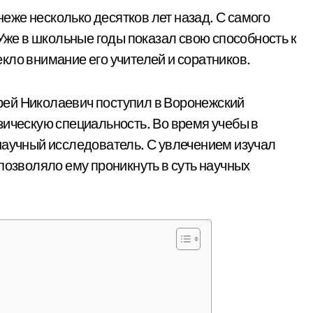
же несколько десятков лет назад. С самого
 Уже в школьные годы показал свою способность к
кло внимание его учителей и соратников.
ей Николаевич поступил в Воронежский
зическую специальность. Во время учебы в
научный исследователь. С увлечением изучал
позволяло ему проникнуть в суть научных