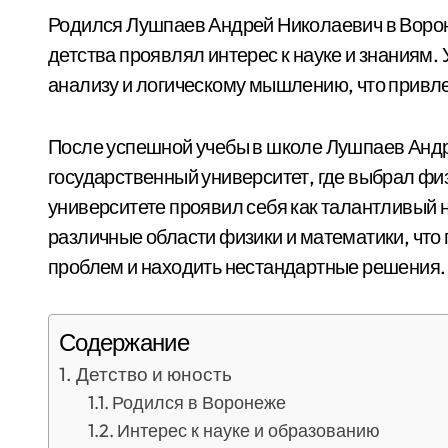
Родился Лушпаев Андрей Николаевич в Вороне
детства проявлял интерес к науке и знаниям.
анализу и логическому мышлению, что привле
После успешной учебы в школе Лушпаев Андр
государственный университет, где выбрал фи
университете проявил себя как талантливый 
различные области физики и математики, что 
проблем и находить нестандартные решения.
Содержание
Детство и юность
Родился в Воронеже
Интерес к науке и образованию