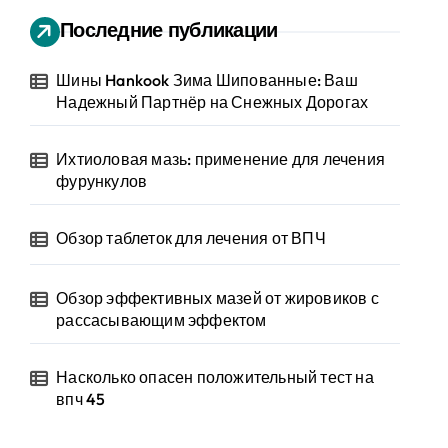
Последние публикации
Шины Hankook Зима Шипованные: Ваш
Надежный Партнёр на Снежных Дорогах
Ихтиоловая мазь: применение для лечения
фурункулов
Обзор таблеток для лечения от ВПЧ
Обзор эффективных мазей от жировиков с
рассасывающим эффектом
Насколько опасен положительный тест на
впч 45