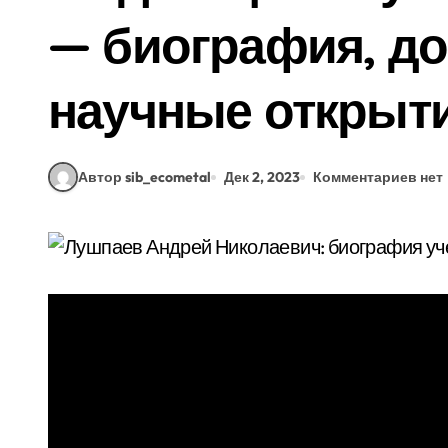
— биография, до
научные открыт
Автор sib_ecometal
Дек 2, 2023
Комментариев нет