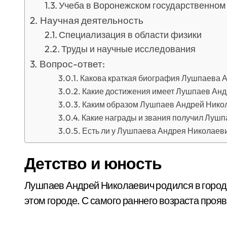
Учеба в Воронежском государственном
Научная деятельность
Специализация в области физики
Труды и научные исследования
Вопрос-ответ:
Какова краткая биография Лушпаева 
Какие достижения имеет Лушпаев Анд
Каким образом Лушпаев Андрей Никола
Какие награды и звания получил Луш
Есть ли у Лушпаева Андрея Николаев
Детство и юность
Лушпаев Андрей Николаевич родился в городе
этом городе. С самого раннего возраста прояв