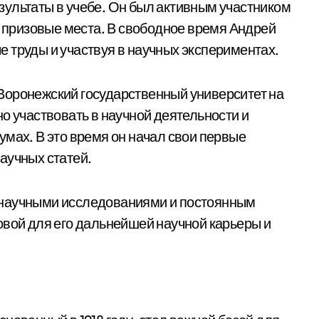
ультаты в учебе. Он был активным участником
л призовые места. В свободное время Андрей
 труды и участвуя в научных экспериментах.
Воронежский государственный университет на
о участвовать в научной деятельности и
умах. В это время он начал свои первые
аучных статей.
 научными исследованиями и постоянным
овой для его дальнейшей научной карьеры и