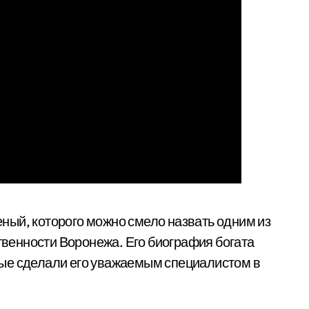
ный, которого можно смело назвать одним из
енности Воронежа. Его биография богата
ые сделали его уважаемым специалистом в