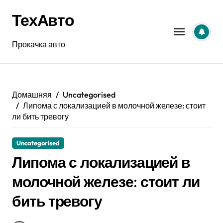
Перейти
ТехАвто
к
содержанию
Прокачка авто
Домашняя
Uncategorised
Липома с локализацией в молочной железе: стоит
ли бить тревогу
Uncategorised
Липома с локализацией в
молочной железе: стоит ли
бить тревогу