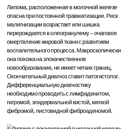
Липома, расположенная в молочной железе
опасна при постоянной травматизации. Риск
малигнизации возрастает или шишка
перерождается в олеогранулему – очаговое
омертвление жировой ткани с развитием
воспалительного процесса. Макроскопически
она похожа на злокачественное
новообразование, не имеет четких границ.
Окончательный диагноз ставит патогистолог.
Дифференциальную диагностику
необходимо проводить с лимфаденитом,
гигромой, эпидермальной кистой, мягкой
фибромой, листовидной фиброаденомой.