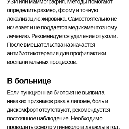
УЗИ или маммография. Методы помогают
определить размер, форму и точную
локализацию жировика. Самостоятельно не
исчезает и не поддается медикаментозному
лечению. Рекомендуется удаление опухоли.
После вмешательства назначается
антибиотикотерапия для профилактики
воспалительных процессов.
В больнице
Если пункционная биопсия не выявила
никаких признаков рака в липоме, боль и
дискомфорт отсутствуют, рекомендуется
постоянное наблюдение. Необходимо
проводить осмотр у гинеколога дважды в год.