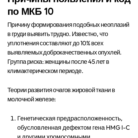
по МКБ 10
Причину формирования подобных неоплазий
в груди выявить трудно. Известно, что
уплотнения составляют до 10% всех
выявляемых доброкачественных опухлей.
Группа риска: женщины после 45 лет в
климактерическом периоде.
Теории развития очагов жировой ткани в
молочной железе:
Генетическая предрасположенность,
обусловленная дефектом гена HMG I-C
и другими хромосомными