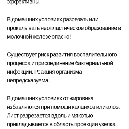
эффективны.
В домашних условиях разрезать или
прокалывать неопластическое образование в
молочной железе опасно!
Существует риск развития воспалительного
процесса и присоединение бактериальной
инфекции. Реакция организма
непредсказуема.
В домашних условиях от жировика
избавляются при помощи каланхоэ или алоэ.
Лист разрезается вдоль и мякотью
прикладывается в область проекции узелка.