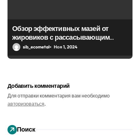
Обзор эффективных мазей от
жировиков с рассасывающим
эффектом
sib_ecometal
Ноя 1, 2024
Добавить комментарий
Для отправки комментария вам необходимо
авторизоваться
.
Поиск