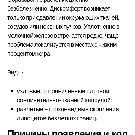
безболезненно. Дискомфорт возникает
только при сдавлении окружающих тканей,
сосудов или нервных пучков. Уплотнение в
молочной железе встречается редко, чаще
проблема локализуется в местах с низким
процентом жира.
Виды:
узловые, отграниченные плотной
соединительно-тканной капсулой;
разлитые – гроздевидные скопления
липоцитов без четких границ.
Причины появления и код