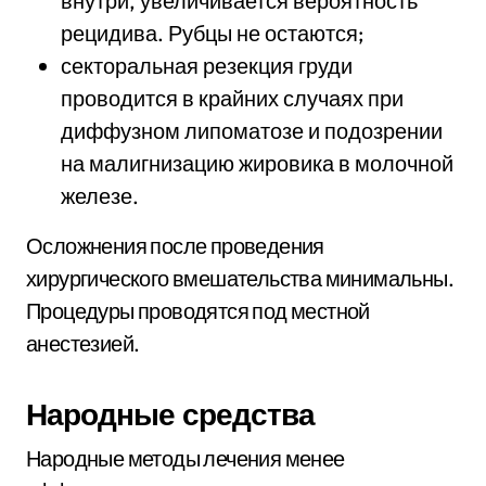
внутри, увеличивается вероятность
рецидива. Рубцы не остаются;
секторальная резекция груди
проводится в крайних случаях при
диффузном липоматозе и подозрении
на малигнизацию жировика в молочной
железе.
Осложнения после проведения
хирургического вмешательства минимальны.
Процедуры проводятся под местной
анестезией.
Народные средства
Народные методы лечения менее