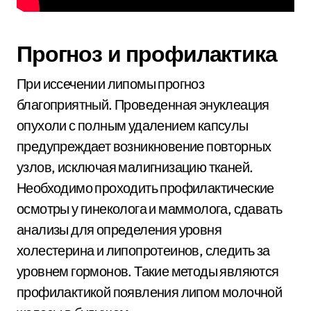
Прогноз и профилактика
При иссечении липомы прогноз
благоприятный. Проведенная энуклеация
опухоли с полным удалением капсулы
предупреждает возникновение повторных
узлов, исключая малигнизацию тканей.
Необходимо проходить профилактические
осмотры у гинеколога и маммолога, сдавать
анализы для определения уровня
холестерина и липопротеинов, следить за
уровнем гормонов. Такие методы являются
профилактикой появления липом молочной