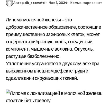
Автор sib_ecometal
Ноя 1, 2024
Комментариев нет
Липома молочной железы – это
доброкачественное образование, состоящие
преимущественно из жировых клеток, может
содержать фиброзную ткань, сосудистый
компонент, мышечные волокна. Опухоль,
растущая безболезненно.
Уплотнение устраняется в двух случаях: при
выраженном внешнем дефекте груди и
сдавливании окружающих тканей.