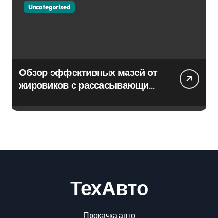
Uncategorised
Обзор эффективных мазей от
жировиков с рассасывающим
эффектом
ТехАвто
Прокачка авто