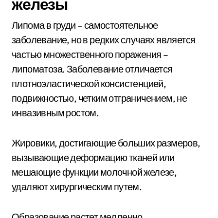
железы
Липома в груди – самостоятельное
заболевание, но в редких случаях является
частью множественного поражения –
липоматоза. Заболевание отличается
плотноэластической консистенцией,
подвижностью, четким отграничением, не
инвазивным ростом.
Жировики, достигающие больших размеров,
вызывающие деформацию тканей или
мешающие функции молочной железе,
удаляют хирургическим путем.
Образование растет медленно,