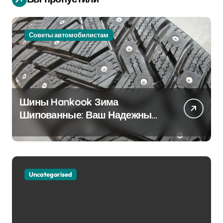
Советы автомобилистам
Шины Hankook Зима
Шипованные: Ваш Надежный
Партнёр на Снежных Дорогах
Uncategorised