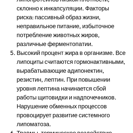
склонно к инкапсуляции. Факторы
риска: пассивный образ жизни,
неправильное питание, избыточное
потребление животных жиров,
различные ферментопатии.
Высокий процент жира в организме. Все
липоциты считаются гормонактивными,
вырабатывающие адипонектин,
резистин, лептин. При повышении
уровня лептина начинается сбой
работы щитовидки и надпочечников.
Нарушение обменных процессов
провоцирует развитие системного
липоматоза.
Травмы, термическое воздействие,