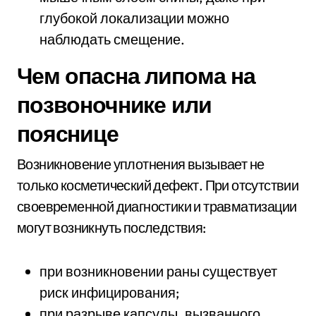
глубокой локализации можно
наблюдать смещение.
Чем опасна липома на
позвоночнике или
пояснице
Возникновение уплотнения вызывает не
только косметический дефект. При отсутствии
своевременной диагностики и травматизации
могут возникнуть последствия:
при возникновении раны существует
риск инфицирования;
при разрыве капсулы, вызванного