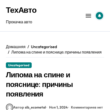
Перейти
ТехАвто
к
содержанию
Прокачка авто
Домашняя
Uncategorised
Липома на спине и пояснице: причины появления
Uncategorised
Липома на спине и
пояснице: причины
появления
Автор sib_ecometal
Ноя 1, 2024
Комментариев нет