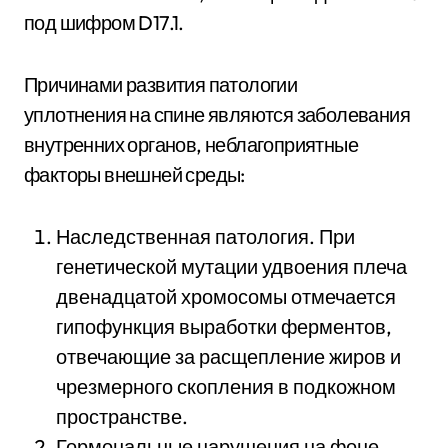
под
шифром D17.1.
Причинами развития патологии
уплотнения на спине являются заболевания
внутренних органов, неблагоприятные
факторы внешней среды:
Наследственная патология. При
генетической мутации удвоения плеча
двенадцатой хромосомы отмечается
гипофункция выработки ферментов,
отвечающие за расщепление жиров и
чрезмерного скопления в подкожном
пространстве.
Гормональные нарушения на фоне