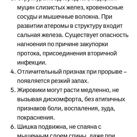
муцин слизистых желез, кровеносные
сосуды и мышечные волокна. При
развитии атеромы в структуру входит
сальная железа. Существует опасность
нагноения по причине закупорки
протока, присоединения вторичной
инфекции.
Отличительный признак при прорыве –
появляется резкий запах.
Жировики могут расти медленно, не
вызывая дискомфорта, без атипичных
признаков боли, воспаления, зуда,
покраснения.
Шишка подвижна, не спаяна с
мышечным слоем спины, даже при