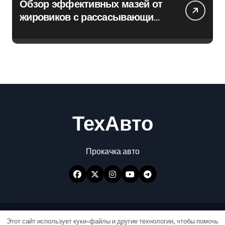
Обзор эффективных мазей от
жировиков с рассасывающим
эффектом
ТехАвто
Прокачка авто
Авторские права © Все права защищены
|
Этот сайт использует куки-файлы и другие технологии, чтобы помочь