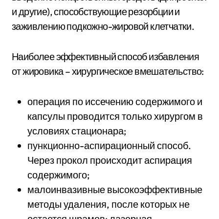
и другие), способствующие резорбции и
заживлению подкожно-жировой клетчатки.
Наиболее эффективный способ избавления
от жировика – хирургическое вмешательство:
операция по иссечению содержимого и
капсулы проводится только хирургом в
условиях стационара;
пункционно-аспирационный способ.
Через прокол происходит аспирация
содержимого;
малоинвазивные высокоэффективные
методы удаления, после которых не
остается шрамов: лазерная