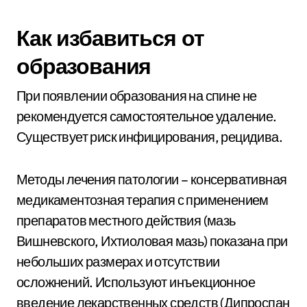
Как избавиться от
образования
При появлении образования на спине не
рекомендуется самостоятельное удаление.
Существует риск инфицирования, рецидива.
Методы лечения патологии – консервативная
медикаментозная терапия с применением
препаратов местного действия (мазь
Вишневского, Ихтиоловая мазь) показана при
небольших размерах и отсутствии
осложнений. Используют инъекционное
введение лекарственных средств (Дипроспан