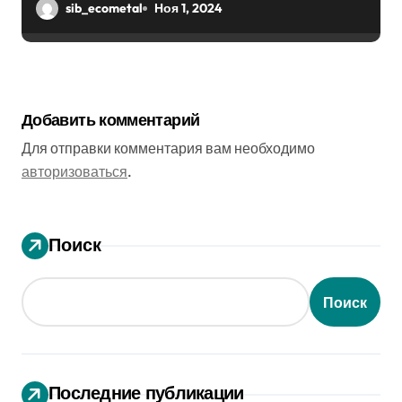
эффектом
sib_ecometal
Ноя 1, 2024
Добавить комментарий
Для отправки комментария вам необходимо
авторизоваться
.
Поиск
Поиск
Последние публикации