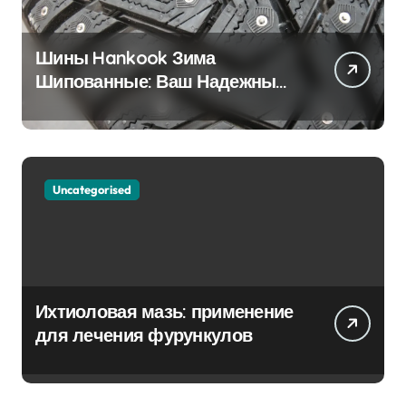
Шины Hankook Зима
Шипованные: Ваш Надежный
Партнёр на Снежных Дорогах
Uncategorised
Ихтиоловая мазь: применение
для лечения фурункулов