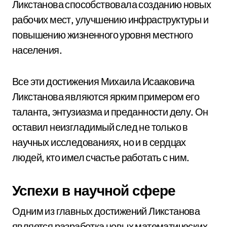
Ликстанова способствовала созданию новых
рабочих мест, улучшению инфраструктуры и
повышению жизненного уровня местного
населения.
Все эти достижения Михаила Исааковича
Ликстанова являются ярким примером его
таланта, энтузиазма и преданности делу. Он
оставил неизгладимый след не только в
научных исследованиях, но и в сердцах
людей, кто имел счастье работать с ним.
Успехи в научной сфере
Одним из главных достижений Ликстанова
является разработка новых математических