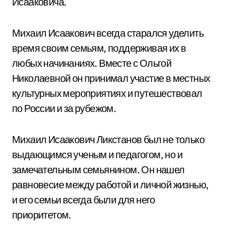
Исааковича.
Михаил Исаакович всегда старался уделить
время своим семьям, поддерживая их в
любых начинаниях. Вместе с Ольгой
Николаевной он принимал участие в местных
культурных мероприятиях и путешествовал
по России и за рубежом.
Михаил Исаакович Ликстанов был не только
выдающимся ученым и педагогом, но и
замечательным семьянином. Он нашел
равновесие между работой и личной жизнью,
и его семьи всегда были для него
приоритетом.