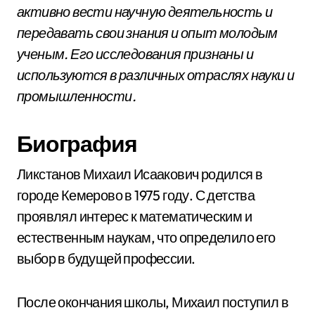
активно вести научную деятельность и
передавать свои знания и опыт молодым
ученым. Его исследования признаны и
используются в различных отраслях науки и
промышленности.
Биография
Ликстанов Михаил Исаакович родился в
городе Кемерово в 1975 году. С детства
проявлял интерес к математическим и
естественным наукам, что определило его
выбор в будущей профессии.
После окончания школы, Михаил поступил в