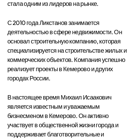
стала одним из лидеров на рынке.
С 2010 года Ликстанов занимается
деятельностью в сфере недвижимости. Он
основал строительную компанию, которая
специализируется на строительстве жилых и
коммерческих объектов. Компания успешно
реализует проекты в Кемерово и других
городах России.
В настоящее время Михаил Исаакович
является известным и уважаемым
бизнесменом в Кемерово. Он активно
участвует в общественной жизни города и
поддерживает благотворительные и