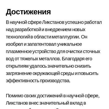
Достижения
В научной сфере Ликстанов успешно работал
над разработкой и внедрением новых
технологий в области металлургии. Он
изобрел и запатентовал уникальное
плазменное устройство для очистки сточных
вод от тяжелых металлов. Благодаря его
открытиям удалось значительно снизить
загрязнение окружающей среды и повысить
эффективность производства.
Помимо своих достижений в научной сфере,
Ликстанов внес значительный вклад в