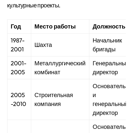
культурные проекты.
Год
Место работы
Должность
1987-
Начальник
Шахта
2001
бригады
2001-
Металлургический
Генеральный
2005
комбинат
директор
Основатель
2005
Строительная
и
-2010
компания
генеральный
директор
Основатель