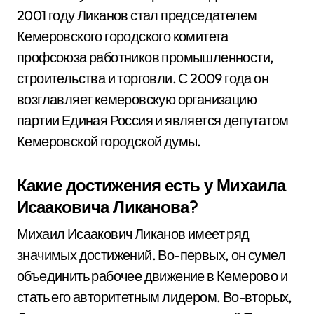
2001 году Ликанов стал председателем
Кемеровского городского комитета
профсоюза работников промышленности,
строительства и торговли. С 2009 года он
возглавляет кемеровскую организацию
партии Единая Россия и является депутатом
Кемеровской городской думы.
Какие достижения есть у Михаила
Исааковича Ликанова?
Михаил Исаакович Ликанов имеет ряд
значимых достижений. Во-первых, он сумел
объединить рабочее движение в Кемерово и
стать его авторитетным лидером. Во-вторых,