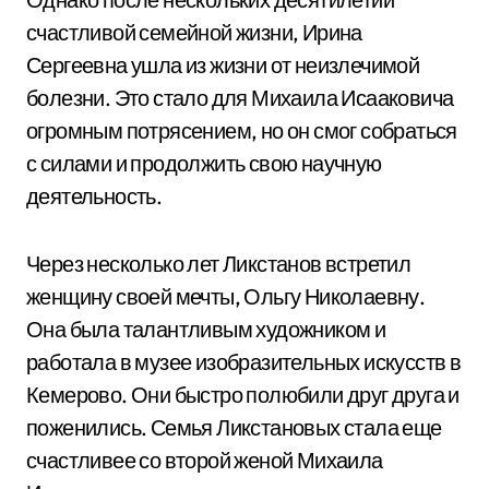
счастливой семейной жизни, Ирина
Сергеевна ушла из жизни от неизлечимой
болезни. Это стало для Михаила Исааковича
огромным потрясением, но он смог собраться
с силами и продолжить свою научную
деятельность.
Через несколько лет Ликстанов встретил
женщину своей мечты, Ольгу Николаевну.
Она была талантливым художником и
работала в музее изобразительных искусств в
Кемерово. Они быстро полюбили друг друга и
поженились. Семья Ликстановых стала еще
счастливее со второй женой Михаила