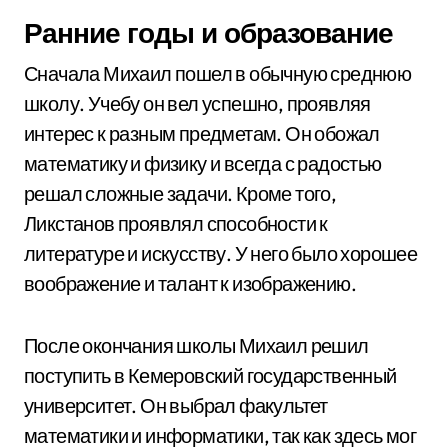
Ранние годы и образование
Сначала Михаил пошел в обычную среднюю
школу. Учебу он вел успешно, проявляя
интерес к разным предметам. Он обожал
математику и физику и всегда с радостью
решал сложные задачи. Кроме того,
Ликстанов проявлял способности к
литературе и искусству. У него было хорошее
воображение и талант к изображению.
После окончания школы Михаил решил
поступить в Кемеровский государственный
университет. Он выбрал факультет
математики и информатики, так как здесь мог