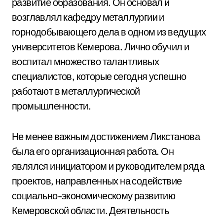
развитие образования. Он основал и
возглавлял кафедру металлургии и
горнодобывающего дела в одном из ведущих
университетов Кемерова. Лично обучил и
воспитал множество талантливых
специалистов, которые сегодня успешно
работают в металлургической
промышленности.
Не менее важным достижением Ликстанова
была его организационная работа. Он
являлся инициатором и руководителем ряда
проектов, направленных на содействие
социально-экономическому развитию
Кемеровской области. Деятельность