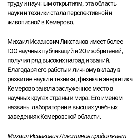
труду и научным открытиям, эта область
науки и техники стала перспективной и
живописной в Кемерово.
Михаил Исаакович Ликстанов имеет более
100 научных публикаций и 20 изобретений,
получил ряд высоких наград и званий.
Благодаря его работы и личному вкладу в
развитие науки и техники, физика и энергетика
Кемерово заняла заслуженное место в
научных кругах страны и мира. Его именем
названы лаборатории в высших учебных
заведениях Кемеровской области.
Михаил Исаакович Ликстанов продолжает