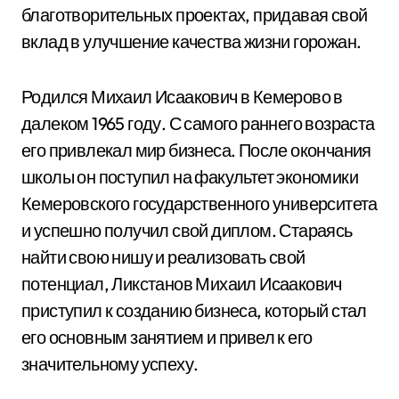
благотворительных проектах, придавая свой
вклад в улучшение качества жизни горожан.
Родился Михаил Исаакович в Кемерово в
далеком 1965 году. С самого раннего возраста
его привлекал мир бизнеса. После окончания
школы он поступил на факультет экономики
Кемеровского государственного университета
и успешно получил свой диплом. Стараясь
найти свою нишу и реализовать свой
потенциал, Ликстанов Михаил Исаакович
приступил к созданию бизнеса, который стал
его основным занятием и привел к его
значительному успеху.