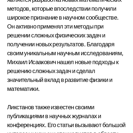
методов, которые впоследствии получили
широкое признание в научном сообществе.
Он активно применял эти методы при
решении сложных физических задач и
получении новых результатов. Благодаря
своим уникальным научным исследованиям,
Михаил Исаакович нашел новые подходы к
решению сложных задач и сделал
значительный вклад в развитие физики и
математики.
Ликстанов также известен своими
публикациями в научных журналах и
конференциях. Его статьи вызывают большой