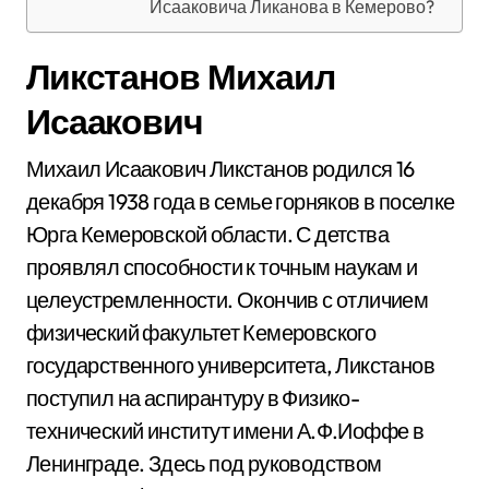
Исааковича Ликанова в Кемерово?
Ликстанов Михаил
Исаакович
Михаил Исаакович Ликстанов родился 16
декабря 1938 года в семье горняков в поселке
Юрга Кемеровской области. С детства
проявлял способности к точным наукам и
целеустремленности. Окончив с отличием
физический факультет Кемеровского
государственного университета, Ликстанов
поступил на аспирантуру в Физико-
технический институт имени А.Ф.Иоффе в
Ленинграде. Здесь под руководством