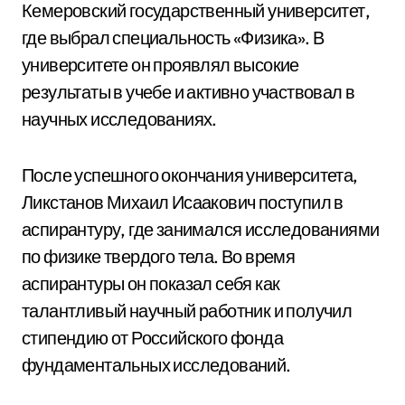
Кемеровский государственный университет,
где выбрал специальность «Физика». В
университете он проявлял высокие
результаты в учебе и активно участвовал в
научных исследованиях.
После успешного окончания университета,
Ликстанов Михаил Исаакович поступил в
аспирантуру, где занимался исследованиями
по физике твердого тела. Во время
аспирантуры он показал себя как
талантливый научный работник и получил
стипендию от Российского фонда
фундаментальных исследований.