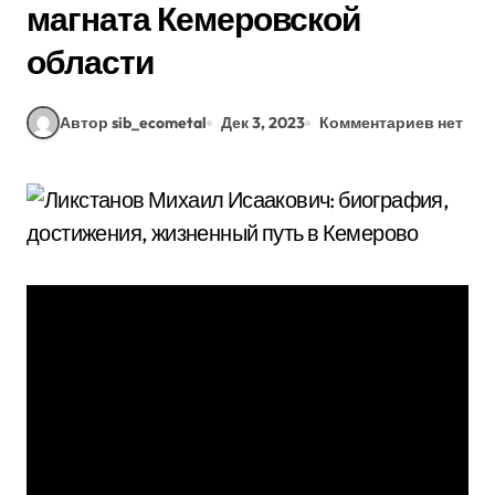
магната Кемеровской
области
Автор sib_ecometal
Дек 3, 2023
Комментариев нет