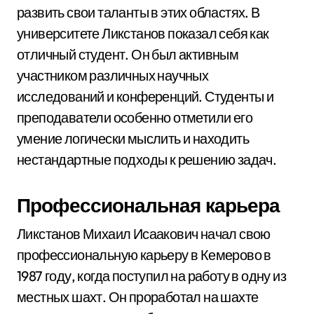
развить свои таланты в этих областях. В
университете Ликстанов показал себя как
отличный студент. Он был активным
участником различных научных
исследований и конференций. Студенты и
преподаватели особенно отметили его
умение логически мыслить и находить
нестандартные подходы к решению задач.
Профессиональная карьера
Ликстанов Михаил Исаакович начал свою
профессиональную карьеру в Кемерово в
1987 году, когда поступил на работу в одну из
местных шахт. Он проработал на шахте