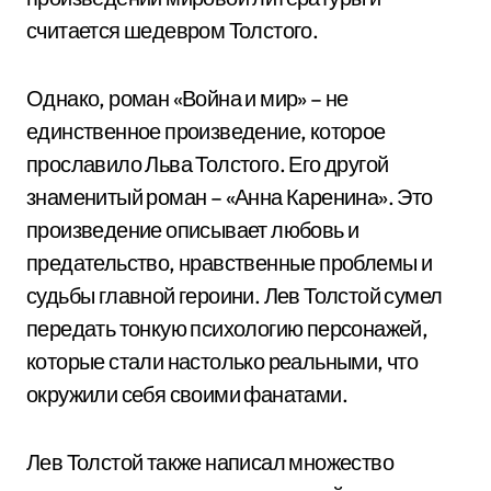
считается шедевром Толстого.
Однако, роман «Война и мир» – не
единственное произведение, которое
прославило Льва Толстого. Его другой
знаменитый роман – «Анна Каренина». Это
произведение описывает любовь и
предательство, нравственные проблемы и
судьбы главной героини. Лев Толстой сумел
передать тонкую психологию персонажей,
которые стали настолько реальными, что
окружили себя своими фанатами.
Лев Толстой также написал множество