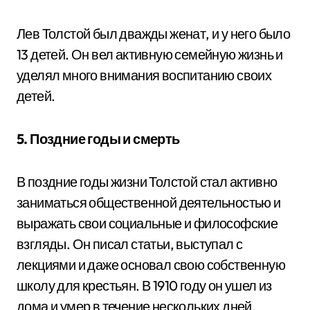
Лев Толстой был дважды женат, и у него было
13 детей. Он вел активную семейную жизнь и
уделял много внимания воспитанию своих
детей.
5. Поздние годы и смерть
В поздние годы жизни Толстой стал активно
заниматься общественной деятельностью и
выражать свои социальные и философские
взгляды. Он писал статьи, выступал с
лекциями и даже основал свою собственную
школу для крестьян. В 1910 году он ушел из
дома и умер в течение нескольких дней,