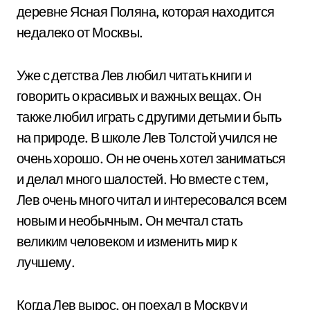
деревне Ясная Поляна, которая находится
недалеко от Москвы.
Уже с детства Лев любил читать книги и
говорить о красивых и важных вещах. Он
также любил играть с другими детьми и быть
на природе. В школе Лев Толстой учился не
очень хорошо. Он не очень хотел заниматься
и делал много шалостей. Но вместе с тем,
Лев очень много читал и интересовался всем
новым и необычным. Он мечтал стать
великим человеком и изменить мир к
лучшему.
Когда Лев вырос, он поехал в Москву и