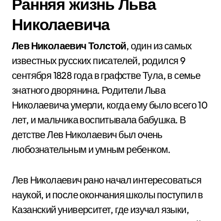
Ранняя жизнь Льва
Николаевича
Лев Николаевич Толстой
, один из самых
известных русских писателей, родился 9
сентября 1828 года в графстве Тула, в семье
знатного дворянина. Родители Льва
Николаевича умерли, когда ему было всего 10
лет, и мальчика воспитывала бабушка. В
детстве Лев Николаевич был очень
любознательным и умным ребенком.
Лев Николаевич рано начал интересоваться
наукой, и после окончания школы поступил в
Казанский университет, где изучал языки,