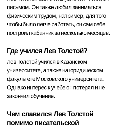
письмом. Он также любил заниматься
физическим трудом, например, для того
чтобы было легче работать, он сам себе
построил кабанник за несколько месяцев.
Где учился Лев Толстой?
Лев Толстой учился в Казанском
университете, а также на юридическом
факультете Московского университета.
Однако интерес к учебе он потерял и не
закончил обучение.
Чем славился Лев Толстой
помимо писательской