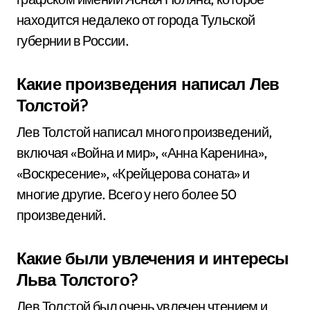
находится недалеко от города Тульской
губернии в России.
Какие произведения написал Лев
Толстой?
Лев Толстой написал много произведений,
включая «Война и мир», «Анна Каренина»,
«Воскресение», «Крейцерова соната» и
многие другие. Всего у него более 50
произведений.
Какие были увлечения и интересы
Льва Толстого?
Лев Толстой был очень увлечен чтением и