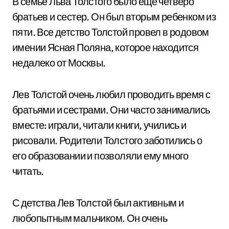
В семье Льва Толстого было еще четверо
братьев и сестер. Он был вторым ребенком из
пяти. Все детство Толстой провел в родовом
имении Ясная Поляна, которое находится
недалеко от Москвы.
Лев Толстой очень любил проводить время с
братьями и сестрами. Они часто занимались
вместе: играли, читали книги, учились и
рисовали. Родители Толстого заботились о
его образовании и позволяли ему много
читать.
С детства Лев Толстой был активным и
любопытным мальчиком. Он очень