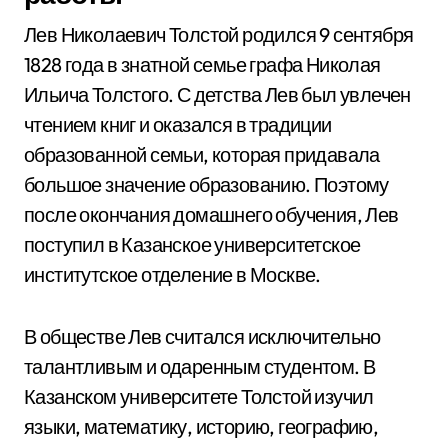
Лев Николаевич Толстой родился 9 сентября
1828 года в знатной семье графа Николая
Ильича Толстого. С детства Лев был увлечен
чтением книг и оказался в традиции
образованной семьи, которая придавала
большое значение образованию. Поэтому
после окончания домашнего обучения, Лев
поступил в Казанское университетское
институтское отделение в Москве.
В обществе Лев считался исключительно
талантливым и одаренным студентом. В
Казанском университете Толстой изучил
языки, математику, историю, географию,