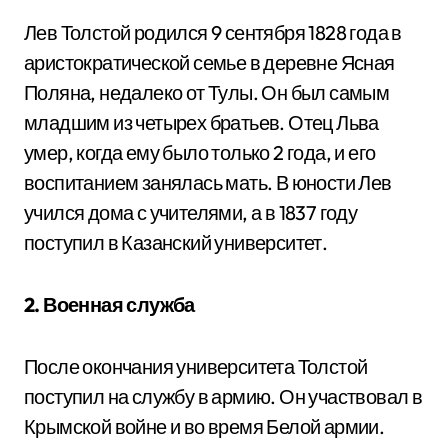
Лев Толстой родился 9 сентября 1828 года в
аристократической семье в деревне Ясная
Поляна, недалеко от Тулы. Он был самым
младшим из четырех братьев. Отец Льва
умер, когда ему было только 2 года, и его
воспитанием занялась мать. В юности Лев
учился дома с учителями, а в 1837 году
поступил в Казанский университет.
2. Военная служба
После окончания университета Толстой
поступил на службу в армию. Он участвовал в
Крымской войне и во время Белой армии.