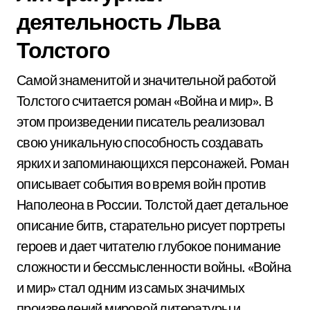
деятельность Льва
Толстого
Самой знаменитой и значительной работой
Толстого считается роман «Война и мир». В
этом произведении писатель реализовал
свою уникальную способность создавать
ярких и запоминающихся персонажей. Роман
описывает события во время войн против
Наполеона в России. Толстой дает детальное
описание битв, старательно рисует портреты
героев и дает читателю глубокое понимание
сложности и бессмысленности войны. «Война
и мир» стал одним из самых значимых
произведений мировой литературы и