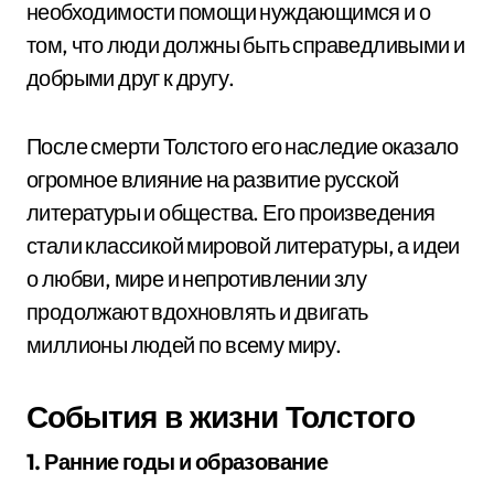
необходимости помощи нуждающимся и о
том, что люди должны быть справедливыми и
добрыми друг к другу.
После смерти Толстого его наследие оказало
огромное влияние на развитие русской
литературы и общества. Его произведения
стали классикой мировой литературы, а идеи
о любви, мире и непротивлении злу
продолжают вдохновлять и двигать
миллионы людей по всему миру.
События в жизни Толстого
1. Ранние годы и образование