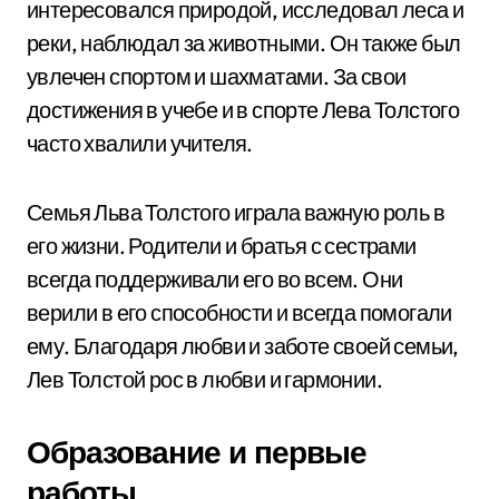
интересовался природой, исследовал леса и
реки, наблюдал за животными. Он также был
увлечен спортом и шахматами. За свои
достижения в учебе и в спорте Лева Толстого
часто хвалили учителя.
Семья Льва Толстого играла важную роль в
его жизни. Родители и братья с сестрами
всегда поддерживали его во всем. Они
верили в его способности и всегда помогали
ему. Благодаря любви и заботе своей семьи,
Лев Толстой рос в любви и гармонии.
Образование и первые
работы