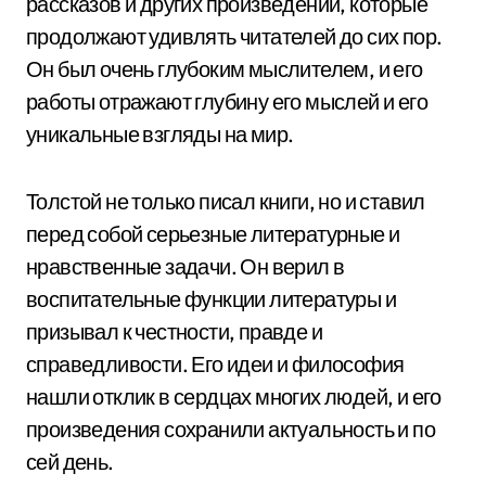
рассказов и других произведений, которые
продолжают удивлять читателей до сих пор.
Он был очень глубоким мыслителем, и его
работы отражают глубину его мыслей и его
уникальные взгляды на мир.
Толстой не только писал книги, но и ставил
перед собой серьезные литературные и
нравственные задачи. Он верил в
воспитательные функции литературы и
призывал к честности, правде и
справедливости. Его идеи и философия
нашли отклик в сердцах многих людей, и его
произведения сохранили актуальность и по
сей день.