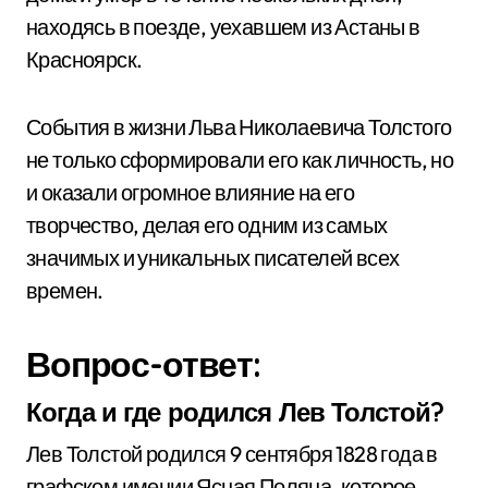
находясь в поезде, уехавшем из Астаны в
Красноярск.
События в жизни Льва Николаевича Толстого
не только сформировали его как личность, но
и оказали огромное влияние на его
творчество, делая его одним из самых
значимых и уникальных писателей всех
времен.
Вопрос-ответ:
Когда и где родился Лев Толстой?
Лев Толстой родился 9 сентября 1828 года в
графском имении Ясная Поляна, которое