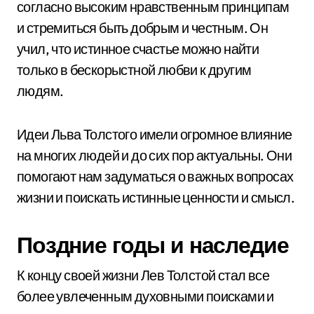
согласно высоким нравственным принципам
и стремиться быть добрым и честным. Он
учил, что истинное счастье можно найти
только в бескорыстной любви к другим
людям.
Идеи Льва Толстого имели огромное влияние
на многих людей и до сих пор актуальны. Они
помогают нам задуматься о важных вопросах
жизни и поискать истинные ценности и смысл.
Поздние годы и наследие
К концу своей жизни Лев Толстой стал все
более увлеченным духовными поисками и