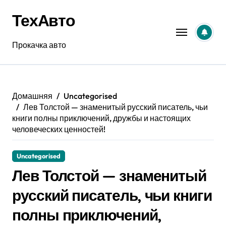
Перейти
ТехАвто
к
содержанию
Прокачка авто
Домашняя
Uncategorised
Лев Толстой — знаменитый русский писатель, чьи
книги полны приключений, дружбы и настоящих
человеческих ценностей!
Uncategorised
Лев Толстой — знаменитый
русский писатель, чьи книги
полны приключений,