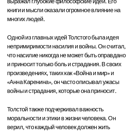
выражал глубокие философские идеи. Его
книги и мысли оказали огромное влияние на
многих людей.
Одной из главных идей Толстого была идея
непримиримости насилия и войны. Он считал,
что насилие никогда не может быть оправдано
и приносит только боль и страдания. В своих
произведениях, таких как «Война и мир» и
«Анна Каренина», он часто описывал ужасы
войны и страдания, которые она приносит.
Толстой также подчеркивал важность
моральности и этики в жизни человека. Он
верил, что каждый человек должен жить