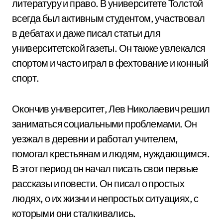
литературу и право. В университете Толстой
всегда был активным студентом, участвовал
в дебатах и даже писал статьи для
университетской газеты. Он также увлекался
спортом и часто играл в фехтование и конный
спорт.
Окончив университет, Лев Николаевич решил
заниматься социальными проблемами. Он
уезжал в деревни и работал учителем,
помогал крестьянам и людям, нуждающимся.
В этот период он начал писать свои первые
рассказы и повести. Он писал о простых
людях, о их жизни и непростых ситуациях, с
которыми они сталкивались.