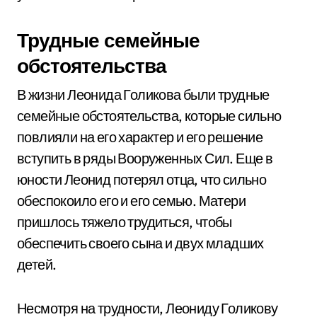
Трудные семейные
обстоятельства
В жизни Леонида Голикова были трудные
семейные обстоятельства, которые сильно
повлияли на его характер и его решение
вступить в ряды Вооруженных Сил. Еще в
юности Леонид потерял отца, что сильно
обеспокоило его и его семью. Матери
пришлось тяжело трудиться, чтобы
обеспечить своего сына и двух младших
детей.
Несмотря на трудности, Леониду Голикову