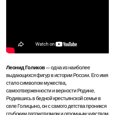
Леонид Голиков
— одна из наиболее
выдающихся фигур в истории России. Его имя
стало символом мужества,
самоотверженности и верности Родине.
Родившись в бедной крестьянской семье в
селе Голицыно, он с самого детства проникся
глубоким патриотизмом и огромным чувством