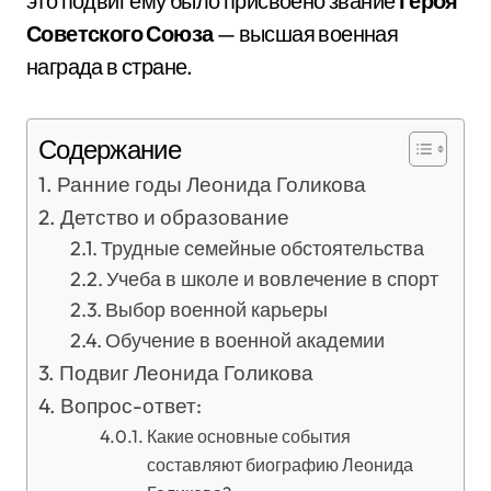
это подвиг ему было присвоено звание
Героя
Советского Союза
— высшая военная
награда в стране.
Содержание
Ранние годы Леонида Голикова
Детство и образование
Трудные семейные обстоятельства
Учеба в школе и вовлечение в спорт
Выбор военной карьеры
Обучение в военной академии
Подвиг Леонида Голикова
Вопрос-ответ:
Какие основные события
составляют биографию Леонида