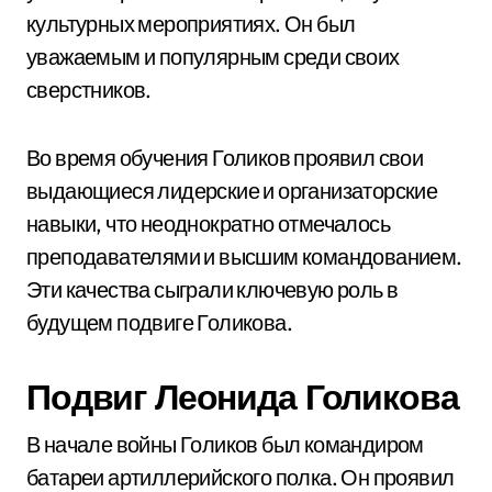
культурных мероприятиях. Он был
уважаемым и популярным среди своих
сверстников.
Во время обучения Голиков проявил свои
выдающиеся лидерские и организаторские
навыки, что неоднократно отмечалось
преподавателями и высшим командованием.
Эти качества сыграли ключевую роль в
будущем подвиге Голикова.
Подвиг Леонида Голикова
В начале войны Голиков был командиром
батареи артиллерийского полка. Он проявил