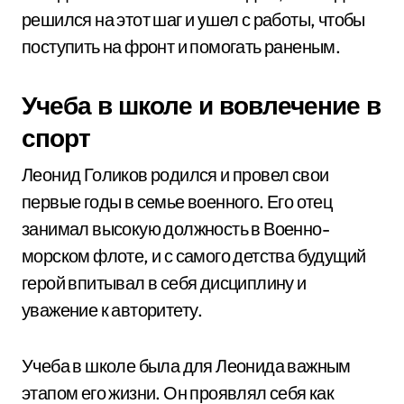
решился на этот шаг и ушел с работы, чтобы
поступить на фронт и помогать раненым.
Учеба в школе и вовлечение в
спорт
Леонид Голиков родился и провел свои
первые годы в семье военного. Его отец
занимал высокую должность в Военно-
морском флоте, и с самого детства будущий
герой впитывал в себя дисциплину и
уважение к авторитету.
Учеба в школе была для Леонида важным
этапом его жизни. Он проявлял себя как