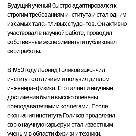
Будущий ученый быстро адаптировался к
строгим требованиям института и стал одним
из самых талантливых студентов. Он активно
участвовал в научной работе, проводил
собственные эксперименты и публиковал
свои работы.
В 1950 году Леонид Голиков закончил
институт с отличием и получил диплом
инженера-физика. Его талант и научные
достижения были высоко оценены
преподавателями и коллегами. После
окончания института Голиков продолжил
свою научную карьеру и стал известным
ученым в области физики и техники.