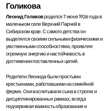
Голикова
Леонид Голиков
родился 7 июня 1926 года в
маленьком селе Верхний Парчей в
Сибирском крае. С самого детства он
выделялся своими сильными физическими и
умственными способностями, проявляя
огромную энергию и настойчивость в
достижении поставленных целей.
Родители Леонида были простыми
крестьянами, работавшими на семейной
ферме. Они воспитывали сына в строгих и
дисциплинированных рамках, всегда
подчеркивая важность образования и