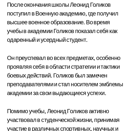
После окончания школы Леонид Голиков
поступил в Военную академию, где получил
высшее военное образование. Во время
учебы в академии Голиков показал себя как
одаренный и усердный студент.
Он преуспевал во всех предметах, особенно
проявляя себя в области стратегии и тактики
боевых действий. Голиков был замечен
преподавателями и стал носителем эмблемы
академии за свои выдающиеся успехи.
Помимо учебы, Леонид Голиков активно
участвовал в студенческой жизни, принимая
участие в различных спортивных, научных и