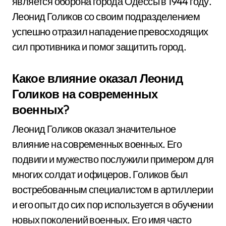
является оборона города Одессы в 1944 году.
Леонид Голиков со своим подразделением
успешно отразил нападение превосходящих
сил противника и помог защитить город.
Какое влияние оказал Леонид
Голиков на современных
военных?
Леонид Голиков оказал значительное
влияние на современных военных. Его
подвиги и мужество послужили примером для
многих солдат и офицеров. Голиков был
востребованным специалистом в артиллерии
и его опыт до сих пор используется в обучении
новых поколений военных. Его имя часто