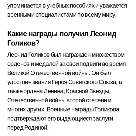
упоминается в учебных пособиях и уважается
военными специалистами по всему миру.
Какие награды получил Леонид
Голиков?
Леонид Голиков был награжден множеством
орденов и медалей за свои подвиги во время
Великой Отечественной войны. Он был
удостоен звания Героя Советского Союза, а
также ордена Ленина, Красной Звезды,
Отечественной войны второй степени и
многих других. Военные награды Голикова
подтверждают его выдающиеся заслуги
перед Родиной.