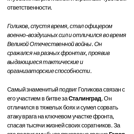
ответственности.
Голиков, спустя время, стал офицером
военно-воздушных сил и отличился во время
Великой Отечественной войны. Он
сражался на разных фронтах, проявив
выдающиеся тактические и
организаторские способности.
Самый знаменитый подвиг Голикова связан с
его участием в битве за
Сталинград
. Он
отличился в тяжелых боях и сумел сорвать
атаку врага на ключевом участке фронта,
спасая тысячи жизней своих соратников. За