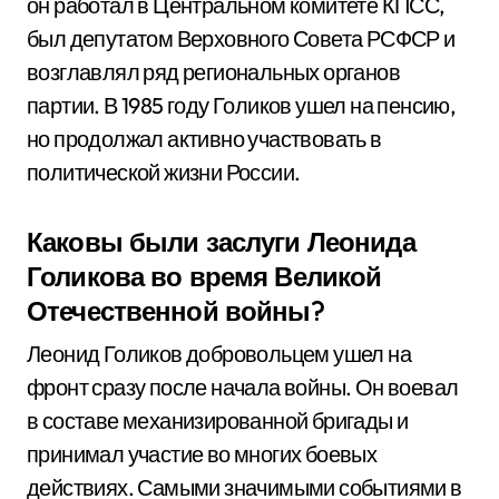
он работал в Центральном комитете КПСС,
был депутатом Верховного Совета РСФСР и
возглавлял ряд региональных органов
партии. В 1985 году Голиков ушел на пенсию,
но продолжал активно участвовать в
политической жизни России.
Каковы были заслуги Леонида
Голикова во время Великой
Отечественной войны?
Леонид Голиков добровольцем ушел на
фронт сразу после начала войны. Он воевал
в составе механизированной бригады и
принимал участие во многих боевых
действиях. Самыми значимыми событиями в