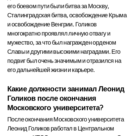
его боевом пути были битва за Москву,
Сталинградская битва, освобождение Крыма
и освобождение Венгрии. Голиков
многократно проявлял личную отвагу и
мужество, за что был награжден орденом
Славы и другими высокими наградами. Его
подвиг был очень значимым и отразился на
его дальнейшей жизни и карьере.
Какие должности занимал Леонид
Голиков после окончания
Московского университета?
После окончания Московского университета
Леонид Голиков работал в Центральном