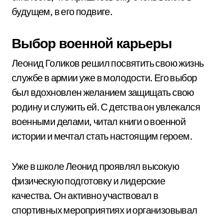
будущем, в его подвиге.
Выбор военной карьеры
Леонид Голиков решил посвятить свою жизнь
службе в армии уже в молодости. Его выбор
был вдохновлен желанием защищать свою
родину и служить ей. С детства он увлекался
военными делами, читал книги о военной
истории и мечтал стать настоящим героем.
Уже в школе Леонид проявлял высокую
физическую подготовку и лидерские
качества. Он активно участвовал в
спортивных мероприятиях и организовывал