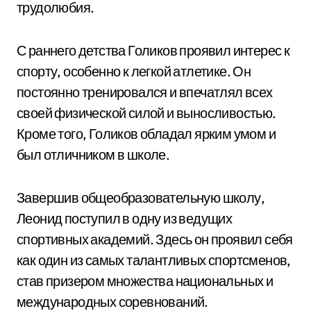
трудолюбия.
С раннего детства Голиков проявил интерес к
спорту, особенно к легкой атлетике. Он
постоянно тренировался и впечатлял всех
своей физической силой и выносливостью.
Кроме того, Голиков обладал ярким умом и
был отличником в школе.
Завершив общеобразовательную школу,
Леонид поступил в одну из ведущих
спортивных академий. Здесь он проявил себя
как один из самых талантливых спортсменов,
став призером множества национальных и
международных соревнований.