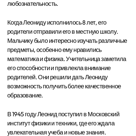
любознательность.
Когда Леониду исполнилось 8 лет, его
родители отправили его в местную школу.
Мальчику было интересно изучать различные
предметы, особенно ему нравились
математика и физика. Учительница заметила
его способности и привлекла внимание
родителей. Они решили дать Леониду
возможность получить более качественное
образование.
В 1945 году Леонид поступил в Московский
институт физики и техники, где его ждала
увлекательная учеба и новые знания.