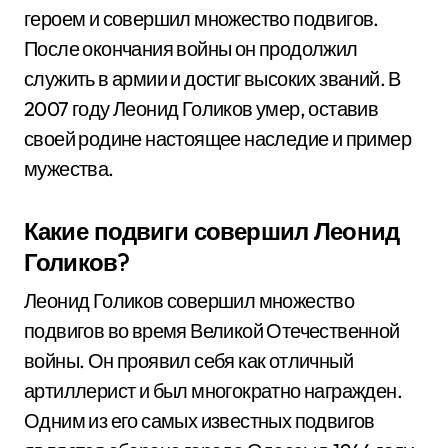
героем и совершил множество подвигов.
После окончания войны он продолжил
служить в армии и достиг высоких званий. В
2007 году Леонид Голиков умер, оставив
своей родине настоящее наследие и пример
мужества.
Какие подвиги совершил Леонид
Голиков?
Леонид Голиков совершил множество
подвигов во время Великой Отечественной
войны. Он проявил себя как отличный
артиллерист и был многократно награжден.
Одним из его самых известных подвигов