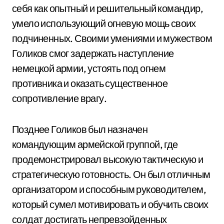
себя как опытный и решительный командир,
умело использующий огневую мощь своих
подчиненных. Своими умениями и мужеством
Голиков смог задержать наступление
немецкой армии, устоять под огнем
противника и оказать существенное
сопротивление врагу.
Позднее Голиков был назначен
командующим армейской группой, где
продемонстрировал высокую тактическую и
стратегическую готовность. Он был отличным
организатором и способным руководителем,
который сумел мотивировать и обучить своих
солдат достигать непревзойденных