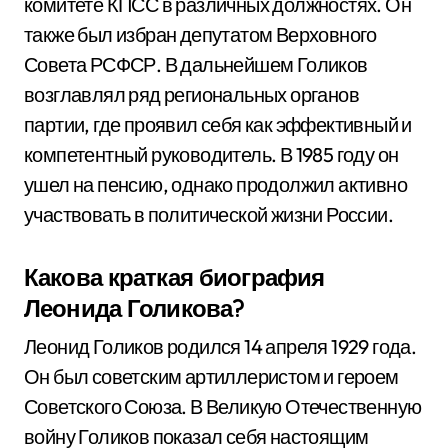
комитете КПСС в различных должностях. Он
также был избран депутатом Верховного
Совета РСФСР. В дальнейшем Голиков
возглавлял ряд региональных органов
партии, где проявил себя как эффективный и
компетентный руководитель. В 1985 году он
ушел на пенсию, однако продолжил активно
участвовать в политической жизни России.
Какова краткая биография
Леонида Голикова?
Леонид Голиков родился 14 апреля 1929 года.
Он был советским артиллеристом и героем
Советского Союза. В Великую Отечественную
войну Голиков показал себя настоящим