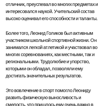
отличник, преуспевал во многих предметах и
интересовался наукой. Учительский состав
высоко оценивал его способности и таланты.
Более того, Леонид Голиков был активным
участником школьной спортивной жизни. Он
занимался легкой атлетикой и участвовал во
многих соревнованиях, как местными, так и
региональными. Трудолюбие и упорство,
которыми он обладал, позволяли ему
достигать значительных результатов.
Это вовлечение в спорт помогло Леониду
развить физическую выносливость и
смелость, что пришлось ему очень важно в