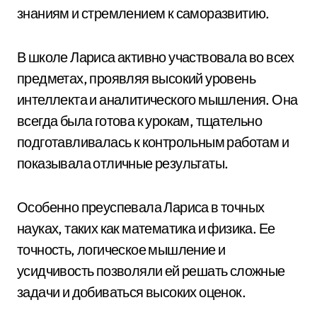
знаниям и стремлением к саморазвитию.
В школе Лариса активно участвовала во всех
предметах, проявляя высокий уровень
интеллекта и аналитического мышления. Она
всегда была готова к урокам, тщательно
подготавливалась к контрольным работам и
показывала отличные результаты.
Особенно преуспевала Лариса в точных
науках, таких как математика и физика. Ее
точность, логическое мышление и
усидчивость позволяли ей решать сложные
задачи и добиваться высоких оценок.