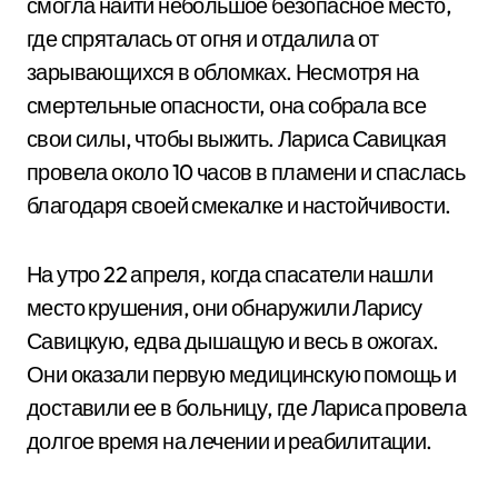
смогла найти небольшое безопасное место,
где спряталась от огня и отдалила от
зарывающихся в обломках. Несмотря на
смертельные опасности, она собрала все
свои силы, чтобы выжить. Лариса Савицкая
провела около 10 часов в пламени и спаслась
благодаря своей смекалке и настойчивости.
На утро 22 апреля, когда спасатели нашли
место крушения, они обнаружили Ларису
Савицкую, едва дышащую и весь в ожогах.
Они оказали первую медицинскую помощь и
доставили ее в больницу, где Лариса провела
долгое время на лечении и реабилитации.