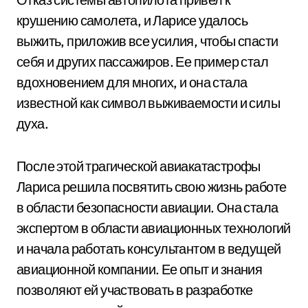
крушению самолета, и Ларисе удалось
выжить, приложив все усилия, чтобы спасти
себя и других пассажиров. Ее пример стал
вдохновением для многих, и она стала
известной как символ выживаемости и силы
духа.
После этой трагической авиакатастрофы
Лариса решила посвятить свою жизнь работе
в области безопасности авиации. Она стала
экспертом в области авиационных технологий
и начала работать консультантом в ведущей
авиационной компании. Ее опыт и знания
позволяют ей участвовать в разработке