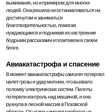
выживания, но и примером для многих
людей. Она решила не останавливаться на
достигнутом и заниматься
благотворительностью, помогая
нуждающимся и поднимая их настроение
бодрыми рассказами и позитивом в своем
блоге.
Авиакатастрофа и спасение
В момент авиакатастрофы самолет потерпел
налет грозы и удар молнии, что вызвало
поломку электрических систем. Пилоты
потеряли контроль над машиной, и она
рухнула в лесной массив в Псковской
области. От удара самолет разбился на