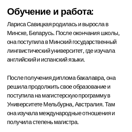
Обучение и работа:
Лариса Савицкая родилась и выросла в
Минске, Беларусь. После окончания школы,
она поступила в Минский государственный
лингвистический университет, где изучала
английский и испанский языки.
После получения диплома бакалавра, она
решила продолжить свое образование и
поступила на магистерскую программу в
Университете Мельбурна, Австралия. Там
она изучала международные отношения и
получила степень магистра.