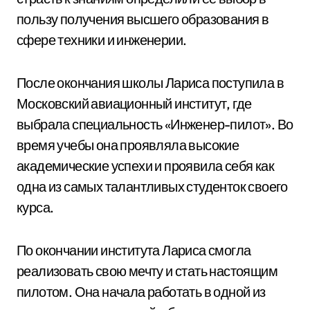
пользу получения высшего образования в
сфере техники и инженерии.
После окончания школы Лариса поступила в
Московский авиационный институт, где
выбрала специальность «Инженер-пилот». Во
время учебы она проявляла высокие
академические успехи и проявила себя как
одна из самых талантливых студенток своего
курса.
По окончании института Лариса смогла
реализовать свою мечту и стать настоящим
пилотом. Она начала работать в одной из