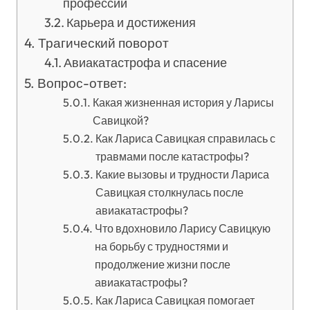
профессии
Карьера и достижения
Трагический поворот
Авиакатастрофа и спасение
Вопрос-ответ:
Какая жизненная история у Ларисы
Савицкой?
Как Лариса Савицкая справилась с
травмами после катастрофы?
Какие вызовы и трудности Лариса
Савицкая столкнулась после
авиакатастрофы?
Что вдохновило Ларису Савицкую
на борьбу с трудностями и
продолжение жизни после
авиакатастрофы?
Как Лариса Савицкая помогает