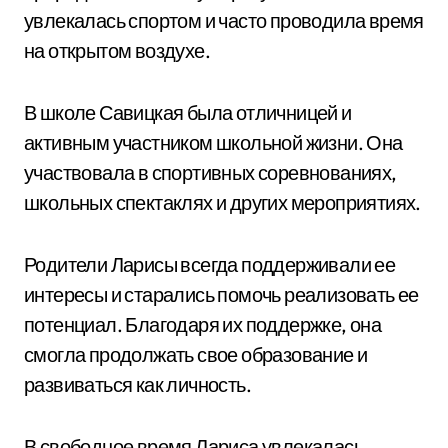
увлекалась спортом и часто проводила время
на открытом воздухе.
В школе Савицкая была отличницей и
активным участником школьной жизни. Она
участвовала в спортивных соревнованиях,
школьных спектаклях и других мероприятиях.
Родители Ларисы всегда поддерживали ее
интересы и старались помочь реализовать ее
потенциал. Благодаря их поддержке, она
смогла продолжать свое образование и
развиваться как личность.
В свободное время Лариса увлекалась