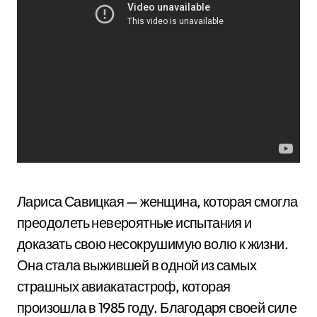
Лариса Савицкая — женщина, которая смогла
преодолеть невероятные испытания и
доказать свою несокрушимую волю к жизни.
Она стала выжившей в одной из самых
страшных авиакатастроф, которая
произошла в 1985 году. Благодаря своей силе