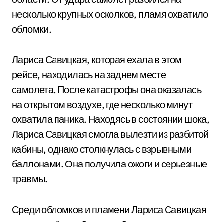
несколько крупных осколков, пламя охватило
обломки.
Лариса Савицкая, которая ехала в этом
рейсе, находилась на заднем месте
самолета. После катастрофы она оказалась
на открытом воздухе, где несколько минут
охватила паника. Находясь в состоянии шока,
Лариса Савицкая смогла вылезти из разбитой
кабины, однако столкнулась с взрывными
баллонами. Она получила ожоги и серьезные
травмы.
Среди обломков и пламени Лариса Савицкая