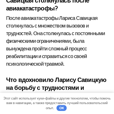
Савицкая столкнулась после
авиакатастрофы?
После авиакатастрофы Лариса Савицкая
столкнулась с множеством вызовов и
трудностей. Она столкнулась с постоянными
физическими ограничениями, была
вынуждена пройти сложный процесс
реабилитации и справиться со своей
психологической травмой.
Что вдохновило Ларису Савицкую
на борьбу с трудностями и
продолжение жизни после
Этот сайт использует куки-файлы и другие технологии, чтобы помочь
авиакатастрофы?
вам в навигации, а также предоставить лучший пользовательский
опыт.
OK
Лариса Савицкая была вдохновлена