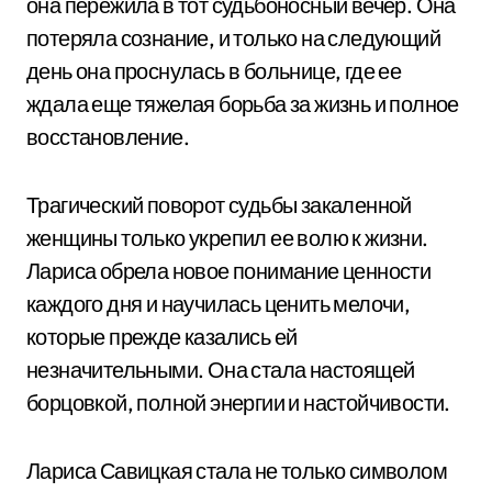
она пережила в тот судьбоносный вечер. Она
потеряла сознание, и только на следующий
день она проснулась в больнице, где ее
ждала еще тяжелая борьба за жизнь и полное
восстановление.
Трагический поворот судьбы закаленной
женщины только укрепил ее волю к жизни.
Лариса обрела новое понимание ценности
каждого дня и научилась ценить мелочи,
которые прежде казались ей
незначительными. Она стала настоящей
борцовкой, полной энергии и настойчивости.
Лариса Савицкая стала не только символом