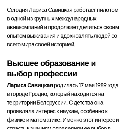
Сегодня Лариса Савицкая работает пилотом
в одной из крупных международных
авиакомпаний и продолжает делиться своим
опытом выживания и вдохновлять людей со
всего мира своей историей.
Высшее образование и
выбор профессии
Лариса Савицкая
родилась 17 мая 1989 года
в городе Гродно, который находится на
территории Белоруссии. С детства она
проявляла интерес к наукам, особенно к
физике и математике. Именно этот интерес и
страсть к знаниям определили ее выбор в