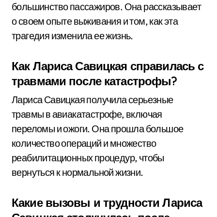
большинство пассажиров. Она рассказывает
о своем опыте выживания и том, как эта
трагедия изменила ее жизнь.
Как Лариса Савицкая справилась с
травмами после катастрофы?
Лариса Савицкая получила серьезные
травмы в авиакатастрофе, включая
переломы и ожоги. Она прошла большое
количество операций и множество
реабилитационных процедур, чтобы
вернуться к нормальной жизни.
Какие вызовы и трудности Лариса