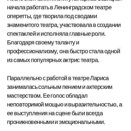
начала работать в Ленинградском театре
оперетты, где творила под сводами
знаменитого театра, участвовала в создании
спектаклей и исполняла главные роли.
Благодаря своему таланту и
профессионализму, она быстро стала одной
из самых популярных актрис театра.
Параллельно с работой в театре Лариса
занималась сольным пением и актерским
мастерством. Ее голос обладал
неповторимой мощью и выразительностью, а
ее выступления на сцене были всегда
проникновенными и эмоциональными.