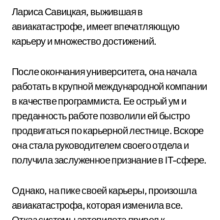
Лариса Савицкая, выжившая в
авиакатастрофе, имеет впечатляющую
карьеру и множество достижений.
После окончания университета, она начала
работать в крупной международной компании
в качестве программиста. Ее острый ум и
преданность работе позволили ей быстро
продвигаться по карьерной лестнице. Вскоре
она стала руководителем своего отдела и
получила заслуженное признание в IT-сфере.
Однако, на пике своей карьеры, произошла
авиакатастрофа, которая изменила все.
Отказ системы автопилота привел к