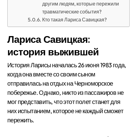
другим людям, которые пережили
травматические события?
Кто такая Лариса Савицкая?
Лариса Савицкая:
история выжившей
История Ларисы началась 26 июня 1983 года,
когда она вместе со своим сыном
отправилась на отдых на Черноморское
побережье. Однако, никто из пассажиров не
мог представить, что этот полет станет для
них испытанием, которое не каждый сможет
пережить.