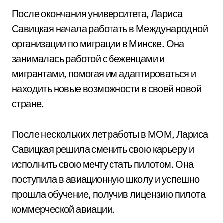
После окончания университета, Лариса
Савицкая начала работать в Международной
организации по миграции в Минске. Она
занималась работой с беженцами и
мигрантами, помогая им адаптироваться и
находить новые возможности в своей новой
стране.
После нескольких лет работы в МОМ, Лариса
Савицкая решила сменить свою карьеру и
исполнить свою мечту стать пилотом. Она
поступила в авиационную школу и успешно
прошла обучение, получив лицензию пилота
коммерческой авиации.