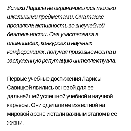
Успехи Ларисы не ограничивались только
школьными предметами. Она также
проявляла активность во внеучебной
деятельности. Она участвовала в
олимпиадах, конкурсах и научных
конференциях, получая призовые места и
заслуженную репутацию интеллектуала.
Первые учебные достижения Ларисы
Савицкой явились основой для ее
дальнейшей успешной учебной и научной
карьеры. Они сделали ее известной на
мировой арене и стали важным этапом в ее
жизни.