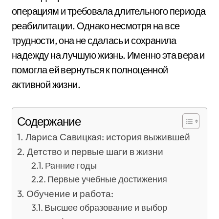
операциям и требовала длительного периода
реабилитации. Однако несмотря на все
трудности, она не сдалась и сохранила
надежду на лучшую жизнь. Именно эта вера и
помогла ей вернуться к полноценной
активной жизни.
Содержание
Лариса Савицкая: история выжившей
Детство и первые шаги в жизни
Ранние годы
Первые учебные достижения
Обучение и работа:
Высшее образование и выбор