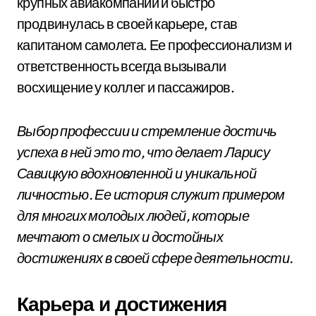
крупных авиакомпаний и быстро
продвинулась в своей карьере, став
капитаном самолета. Ее профессионализм и
ответственность всегда вызывали
восхищение у коллег и пассажиров.
Выбор профессии и стремление достичь
успеха в ней это то, что делает Ларису
Савицкую вдохновленной и уникальной
личностью. Ее история служит примером
для многих молодых людей, которые
мечтают о смелых и достойных
достижениях в своей сфере деятельности.
Карьера и достижения