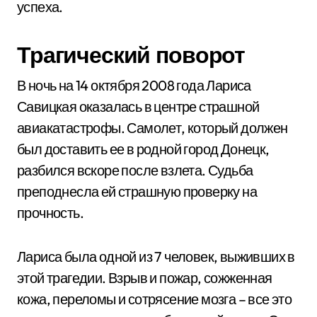
успеха.
Трагический поворот
В ночь на 14 октября 2008 года Лариса
Савицкая оказалась в центре страшной
авиакатастрофы. Самолет, который должен
был доставить ее в родной город Донецк,
разбился вскоре после взлета. Судьба
преподнесла ей страшную проверку на
прочность.
Лариса была одной из 7 человек, выживших в
этой трагедии. Взрыв и пожар, сожженная
кожа, переломы и сотрясение мозга – все это