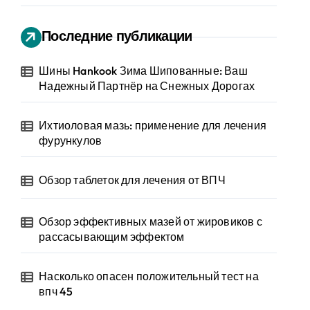
Последние публикации
Шины Hankook Зима Шипованные: Ваш
Надежный Партнёр на Снежных Дорогах
Ихтиоловая мазь: применение для лечения
фурункулов
Обзор таблеток для лечения от ВПЧ
Обзор эффективных мазей от жировиков с
рассасывающим эффектом
Насколько опасен положительный тест на
впч 45