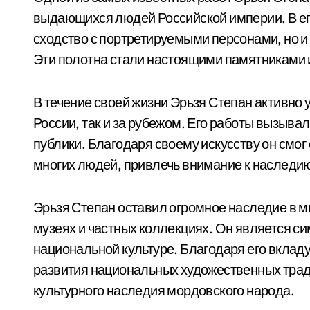
выдающихся людей Российской империи. В его
сходство с портретируемыми персонами, но и
Эти полотна стали настоящими памятниками и
В течение своей жизни Эрьзя Степан активно 
России, так и за рубежом. Его работы вызыва
публики. Благодаря своему искусству он смог
многих людей, привлечь внимание к наследию
Эрьзя Степан оставил огромное наследие в ми
музеях и частных коллекциях. Он является с
национальной культуре. Благодаря его вкладу
развития национальных художественных трад
культурного наследия мордовского народа.