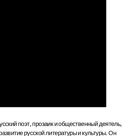
ский поэт, прозаик и общественный деятель,
развитие русской литературы и культуры. Он