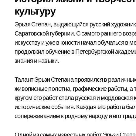
культуру
Эрьзя Степан, выдающийся русский художник и
Саратовской губернии. С самого раннего воз
искусству и уже в юности начал обучаться в 
продолжил обучение в Петербургской академ
знания и навыки.
Талант Эрьзи Степана проявился в различных
живописные полотна, графические работы, а 
кругом его работ стала русская и мордовская
исторические события. Каждая его работа бы
сопереживанием к родному народу и его трад
Одной из самых известных работ Эрьзи Степа