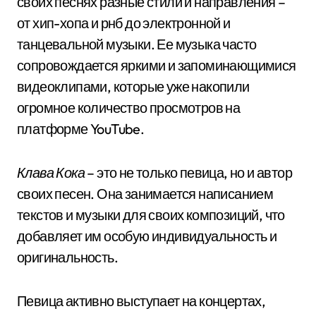
своих песнях разные стили и направления –
от хип-хопа и рнб до электронной и
танцевальной музыки. Ее музыка часто
сопровождается яркими и запоминающимися
видеоклипами, которые уже накопили
огромное количество просмотров на
платформе YouTube.
Клава Кока
– это не только певица, но и автор
своих песен. Она занимается написанием
текстов и музыки для своих композиций, что
добавляет им особую индивидуальность и
оригинальность.
Певица активно выступает на концертах,