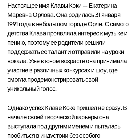
Настоящее имя Клавы Коки — Екатерина
Маревна Орлова. Она родилась 31 января
1991 года в небольшом городе Орле. С самого
детства Клава проявляла интерес к музыке и
пению, поэтому ее родители решили
поддержать ее талант и отправили на уроки
вокала. Уже в юном возрасте она принимала
участие в различных конкурсах и шоу, где
смогла продемонстрировать свой
уникальный голос.
Однако успех Клаве Коке пришел не сразу. В
начале своей творческой карьеры она
выступала под другим именем и пыталась
пробиться в индустрии без особого