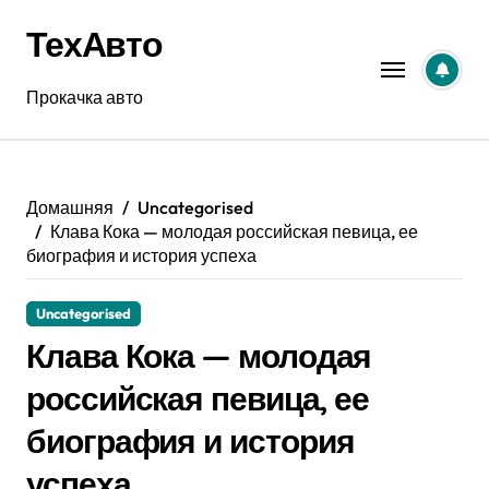
Перейти
ТехАвто
к
содержанию
Прокачка авто
Домашняя
Uncategorised
Клава Кока — молодая российская певица, ее
биография и история успеха
Uncategorised
Клава Кока — молодая
российская певица, ее
биография и история
успеха