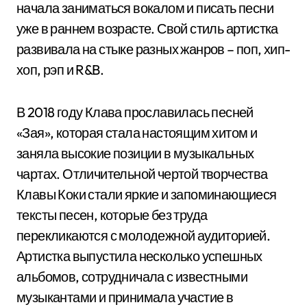
начала заниматься вокалом и писать песни
уже в раннем возрасте. Свой стиль артистка
развивала на стыке разных жанров – поп, хип-
хоп, рэп и R&B.
В 2018 году Клава прославилась песней
«Зая», которая стала настоящим хитом и
заняла высокие позиции в музыкальных
чартах. Отличительной чертой творчества
Клавы Коки стали яркие и запоминающиеся
тексты песен, которые без труда
перекликаются с молодежной аудиторией.
Артистка выпустила несколько успешных
альбомов, сотрудничала с известными
музыкантами и принимала участие в