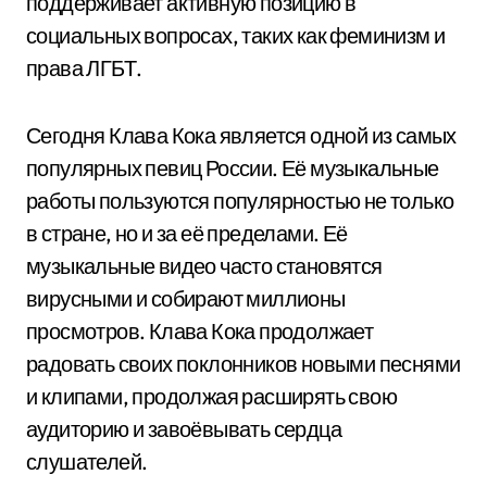
поддерживает активную позицию в
социальных вопросах, таких как феминизм и
права ЛГБТ.
Сегодня Клава Кока является одной из самых
популярных певиц России. Её музыкальные
работы пользуются популярностью не только
в стране, но и за её пределами. Её
музыкальные видео часто становятся
вирусными и собирают миллионы
просмотров. Клава Кока продолжает
радовать своих поклонников новыми песнями
и клипами, продолжая расширять свою
аудиторию и завоёвывать сердца
слушателей.