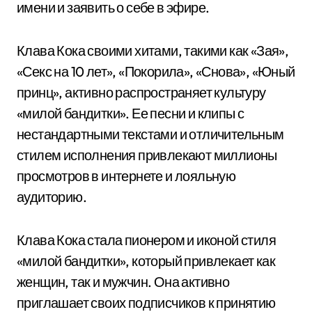
имени и заявить о себе в эфире.
Клава Кока своими хитами, такими как «Зая»,
«Секс на 10 лет», «Покорила», «Снова», «Юный
принц», активно распространяет культуру
«милой бандитки». Ее песни и клипы с
нестандартными текстами и отличительным
стилем исполнения привлекают миллионы
просмотров в интернете и лояльную
аудиторию.
Клава Кока стала пионером и иконой стиля
«милой бандитки», который привлекает как
женщин, так и мужчин. Она активно
приглашает своих подписчиков к принятию