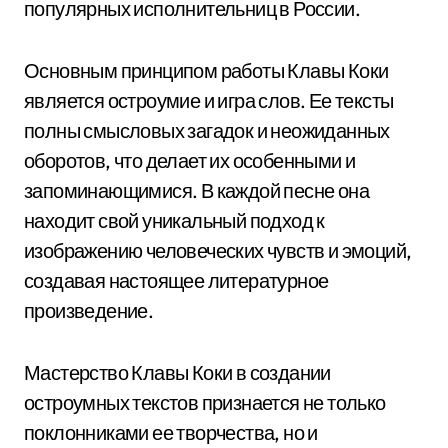
популярных исполнительниц в России.
Основным принципом работы Клавы Коки
является остроумие и игра слов. Ее тексты
полны смысловых загадок и неожиданных
оборотов, что делает их особенными и
запоминающимися. В каждой песне она
находит свой уникальный подход к
изображению человеческих чувств и эмоций,
создавая настоящее литературное
произведение.
Мастерство Клавы Коки в создании
остроумных текстов признается не только
поклонниками ее творчества, но и