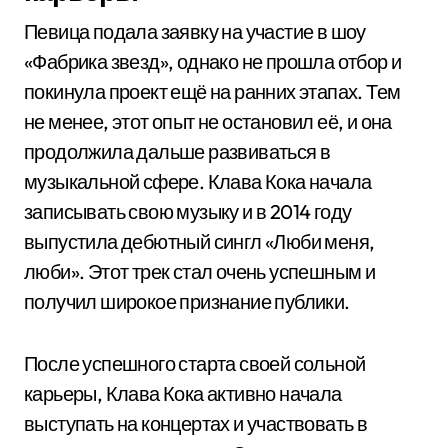
Певица подала заявку на участие в шоу
«Фабрика звезд», однако не прошла отбор и
покинула проект ещё на ранних этапах. Тем
не менее, этот опыт не остановил её, и она
продолжила дальше развиваться в
музыкальной сфере. Клава Кока начала
записывать свою музыку и в 2014 году
выпустила дебютный сингл «Люби меня,
люби». Этот трек стал очень успешным и
получил широкое признание публики.
После успешного старта своей сольной
карьеры, Клава Кока активно начала
выступать на концертах и участвовать в