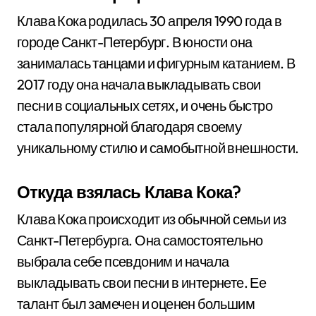
Клава Кока родилась 30 апреля 1990 года в
городе Санкт-Петербург. В юности она
занималась танцами и фигурным катанием. В
2017 году она начала выкладывать свои
песни в социальных сетях, и очень быстро
стала популярной благодаря своему
уникальному стилю и самобытной внешности.
Откуда взялась Клава Кока?
Клава Кока происходит из обычной семьи из
Санкт-Петербурга. Она самостоятельно
выбрала себе псевдоним и начала
выкладывать свои песни в интернете. Ее
талант был замечен и оценен большим