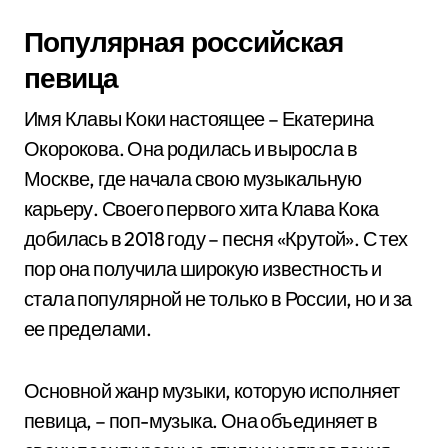
Популярная российская
певица
Имя Клавы Коки настоящее – Екатерина
Окорокова. Она родилась и выросла в
Москве, где начала свою музыкальную
карьеру. Своего первого хита Клава Кока
добилась в 2018 году – песня «Крутой». С тех
пор она получила широкую известность и
стала популярной не только в России, но и за
ее пределами.
Основной жанр музыки, которую исполняет
певица, – поп-музыка. Она объединяет в