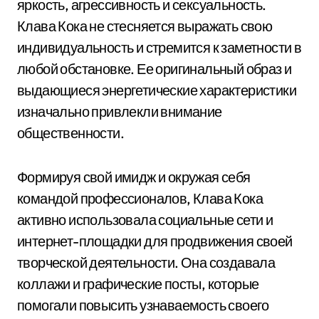
яркость, агрессивность и сексуальность.
Клава Кока не стесняется выражать свою
индивидуальность и стремится к заметности в
любой обстановке. Ее оригинальный образ и
выдающиеся энергетические характеристики
изначально привлекли внимание
общественности.
Формируя свой имидж и окружая себя
командой профессионалов, Клава Кока
активно использовала социальные сети и
интернет-площадки для продвижения своей
творческой деятельности. Она создавала
коллажи и графические посты, которые
помогали повысить узнаваемость своего