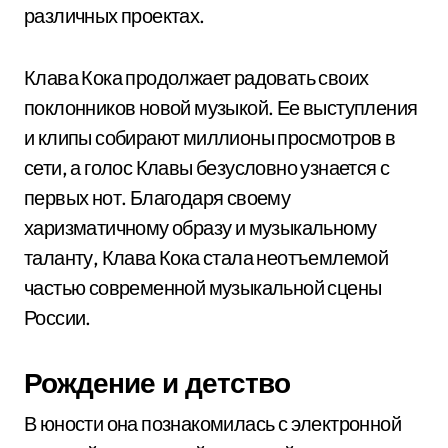
различных проектах.
Клава Кока продолжает радовать своих
поклонников новой музыкой. Ее выступления
и клипы собирают миллионы просмотров в
сети, а голос Клавы безусловно узнается с
первых нот. Благодаря своему
харизматичному образу и музыкальному
таланту, Клава Кока стала неотъемлемой
частью современной музыкальной сцены
России.
Рождение и детство
В юности она познакомилась с электронной