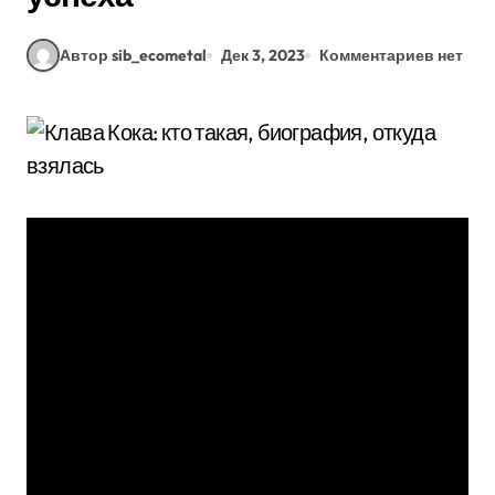
Автор sib_ecometal
Дек 3, 2023
Комментариев нет