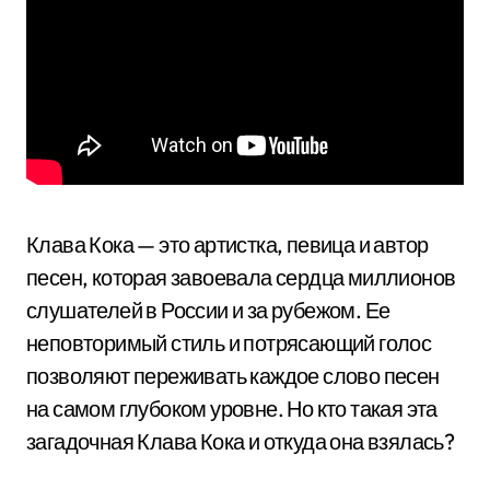
Клава Кока — это артистка, певица и автор
песен, которая завоевала сердца миллионов
слушателей в России и за рубежом. Ее
неповторимый стиль и потрясающий голос
позволяют переживать каждое слово песен
на самом глубоком уровне. Но кто такая эта
загадочная Клава Кока и откуда она взялась?