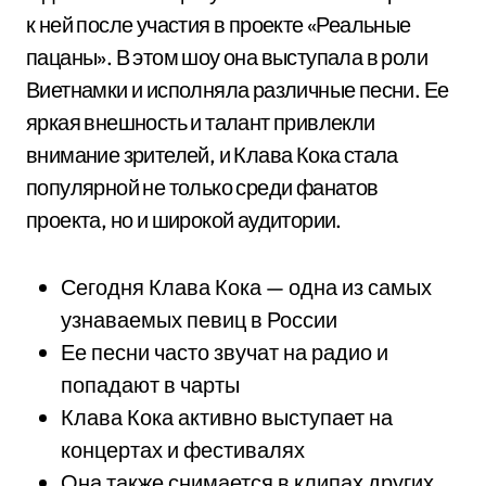
к ней после участия в проекте «Реальные
пацаны». В этом шоу она выступала в роли
Виетнамки и исполняла различные песни. Ее
яркая внешность и талант привлекли
внимание зрителей, и Клава Кока стала
популярной не только среди фанатов
проекта, но и широкой аудитории.
Сегодня Клава Кока — одна из самых
узнаваемых певиц в России
Ее песни часто звучат на радио и
попадают в чарты
Клава Кока активно выступает на
концертах и фестивалях
Она также снимается в клипах других