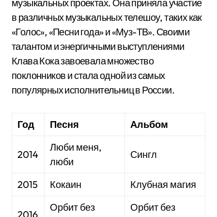
музыкальных проектах. Она приняла участие
в различных музыкальных телешоу, таких как
«Голос», «Песни года» и «Муз-ТВ». Своими
талантом и энергичными выступлениями
Клава Кока завоевала множество
поклонников и стала одной из самых
популярных исполнительниц в России.
Год
Песня
Альбом
Люби меня,
2014
Сингл
люби
2015
Кокаин
Клубная магия
Орбит без
Орбит без
2016