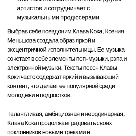
артистов и сотрудничает с
музыкальными продюсерами
Выбрав себе псевдоним Клава Кока, Ксения
Меньшова создала образ яркой и
эксцентричной исполнительницы. Ее музыка
сочетает в себе элементы поп-музыки, рэпа и
электронной музыки. Тексты песен Клавы
Коки часто содержат яркий и вызывающий
контент, что делает ее популярной среди
молодежи и подростков.
Талантливая, амбициозная и неординарная,
Клава Кока продолжает радовать своих
поклонников новыми треками и