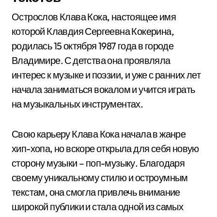
Острослов Клава Кока, настоящее имя
которой Клавдия Сергеевна Кокерина,
родилась 15 октября 1987 года в городе
Владимире. С детства она проявляла
интерес к музыке и поэзии, и уже с ранних лет
начала заниматься вокалом и учится играть
на музыкальных инструментах.
Свою карьеру Клава Кока начала в жанре
хип-хопа, но вскоре открыла для себя новую
сторону музыки – поп-музыку. Благодаря
своему уникальному стилю и остроумным
текстам, она смогла привлечь внимание
широкой публики и стала одной из самых