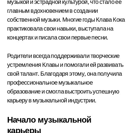
музыкой и эстрадной культурой, что стало ее
главным вдохновением в создании
собственной музыки. Многие годы Клава Кока
практиковала свои навыки, выступала на
концертах и писала свои первые песни.
Родители всегда поддерживали творческие
устремления Клавы и помогали ей развивать
свой талант. Благодаря этому, она получила
профессиональное музыкальное
образование и смогла выстроить успешную
карьеру в музыкальной индустрии.
Начало музыкальной
карьеры