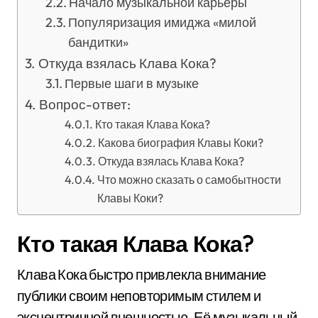
Начало музыкальной карьеры
Популяризация имиджа «милой
бандитки»
Откуда взялась Клава Кока?
Первые шаги в музыке
Вопрос-ответ:
Кто такая Клава Кока?
Какова биография Клавы Коки?
Откуда взялась Клава Кока?
Что можно сказать о самобытности
Клавы Коки?
Кто такая Клава Кока?
Клава Кока быстро привлекла внимание
публики своим неповторимым стилем и
эксцентричной внешностью. Её музыкальный