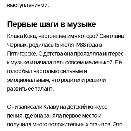
выступлениями.
Первые шаги в музыке
Клава Кока, настоящее имя которой Светлана
Черных, родилась 15 июля 1988 года в
Пятигорске. С детства она проявляла интерес
к музыке и начала петь совсем маленькой. Её
голос был настолько сильным и
эмоциональным, что родители решили
развить её талант.
Они записали Клаву на детский конкурс
пения, где она заняла первое место и
получила много положительных отзывов. Это