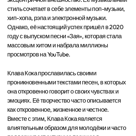
стиль сочетает в себе элементы поп-музыки,
хип-хопа, рэпа и электронной музыки.
Однако, её настоящий успех пришёл в 2020
году с выпуском песни «Зая», которая стала
массовым хитом и набрала миллионы
просмотров на YouTube.
Клава Кока прославилась своими
проникновенными текстами песен, в которых
она откровенно говорит о своих чувствах и
эмоциях. Её творчество часто описывается
как откровенное, жизненное и честное.
Вместе с этим, Клава Кока является
влиятельным образом для молодёжи и часто