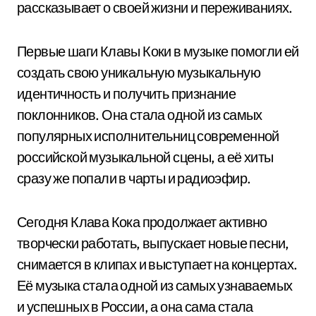
рассказывает о своей жизни и переживаниях.
Первые шаги Клавы Коки в музыке помогли ей
создать свою уникальную музыкальную
идентичность и получить признание
поклонников. Она стала одной из самых
популярных исполнительниц современной
российской музыкальной сцены, а её хиты
сразу же попали в чарты и радиоэфир.
Сегодня Клава Кока продолжает активно
творчески работать, выпускает новые песни,
снимается в клипах и выступает на концертах.
Её музыка стала одной из самых узнаваемых
и успешных в России, а она сама стала