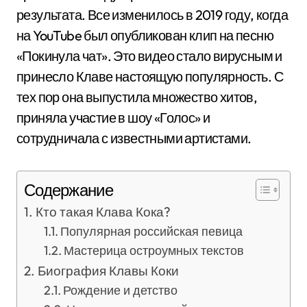
результата. Все изменилось в 2019 году, когда
на YouTube был опубликован клип на песню
«Покинула чат». Это видео стало вирусным и
принесло Клаве настоящую популярность. С
тех пор она выпустила множество хитов,
приняла участие в шоу «Голос» и
сотрудничала с известными артистами.
Содержание
Кто такая Клава Кока?
Популярная российская певица
Мастерица остроумных текстов
Биография Клавы Коки
Рождение и детство