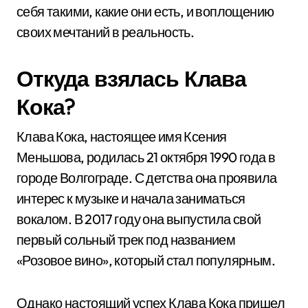
себя такими, какие они есть, и воплощению
своих мечтаний в реальность.
Откуда взялась Клава
Кока?
Клава Кока, настоящее имя Ксения
Меньшова, родилась 21 октября 1990 года в
городе Волгограде. С детства она проявила
интерес к музыке и начала заниматься
вокалом. В 2017 году она выпустила свой
первый сольный трек под названием
«Розовое вино», который стал популярным.
Однако настоящий успех Клава Кока пришел