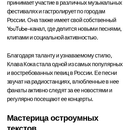
принимает участие в различных музыкальных
фестивалях и гастролирует по городам
России. Она также имеет свой собственный
YouTube-канал, где делится новыми песнями,
клипами и социальной активностью.
Благодаря таланту и узнаваемому стилю,
Клава Кока стала одной из самых популярных
и востребованных певиц в России. Ее песни
звучат на радиостанциях, влюбленные в нее
фанаты активно следят за ее новостями и
регулярно посещают ее концерты.
Мастерица остроумных
текстов