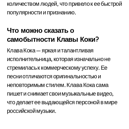
количеством людей, что привело к ее быстрой
популярности и признанию.
Что можно сказать о
самобытности Клавы Коки?
Клава Кока — яркая и талантливая
исполнительница, которая изначально не
стремилась к коммерческому успеху. Ее
песни отличаются оригинальностью и
неповторимым стилем. Клава Кока сама
пишет и снимает свои музыкальные видео,
что делает ее выдающейся персоной в мире
российской музыки.