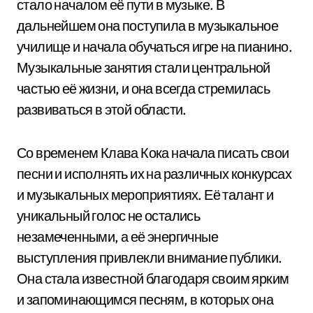
стало началом её пути в музыке. В
дальнейшем она поступила в музыкальное
училище и начала обучаться игре на пианино.
Музыкальные занятия стали центральной
частью её жизни, и она всегда стремилась
развиваться в этой области.
Со временем Клава Кока начала писать свои
песни и исполнять их на различных конкурсах
и музыкальных мероприятиях. Её талант и
уникальный голос не остались
незамеченными, а её энергичные
выступления привлекли внимание публики.
Она стала известной благодаря своим ярким
и запоминающимся песням, в которых она