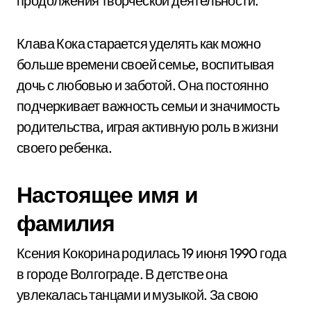
продолжения творческой деятельности.
Клава Кока старается уделять как можно
больше времени своей семье, воспитывая
дочь с любовью и заботой. Она постоянно
подчеркивает важность семьи и значимость
родительства, играя активную роль в жизни
своего ребенка.
Настоящее имя и
фамилия
Ксения Кокорина родилась 19 июня 1990 года
в городе Волгограде. В детстве она
увлекалась танцами и музыкой. За свою