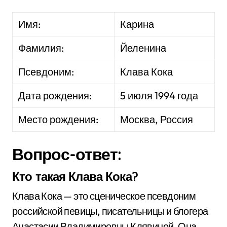
Имя:
Карина
Фамилия:
Йеленина
Псевдоним:
Клава Кока
Дата рождения:
5 июля 1994 года
Место рождения:
Москва, Россия
Вопрос-ответ:
Кто такая Клава Кока?
Клава Кока — это сценическое псевдоним
российской певицы, писательницы и блогера
Анастасии Владимировны Клявиной. Она