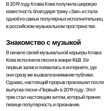
В 2019 году Клава Кока получила широкую
известность благодаря треку «Зая» и стала
одной из самых популярных исполнительниц
в российском музыкальном пространстве.
Знакомство с музыкой
В начале своей музыкальной карьеры Клава
Кока исполняла песни в жанре R&B. Ее
первые записи появились в интернете, где
они сразу же вызвали внимание публики.
Однако, настоящий прорыв произошел после
выпуска песни «Первый» в 2019 году. Этот
трек стал настоящим хитом, который принес
певице популярность и признание.