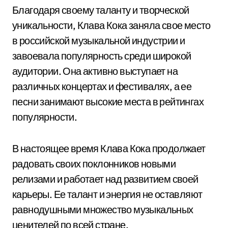
Благодаря своему таланту и творческой
уникальности, Клава Кока заняла свое место
в российской музыкальной индустрии и
завоевала популярность среди широкой
аудитории. Она активно выступает на
различных концертах и фестивалях, а ее
песни занимают высокие места в рейтингах
популярности.
В настоящее время Клава Кока продолжает
радовать своих поклонников новыми
релизами и работает над развитием своей
карьеры. Ее талант и энергия не оставляют
равнодушными множество музыкальных
ценителей по всей стране.