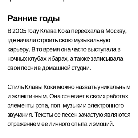
Ранние годы
В 2005 году Клава Кока переехала в Москву,
где начала строить свою музыкальную
карьеру. В то время она часто выступала в
ночных клубах и барах, а также записывала
свои песни в домашней студии.
Стиль Клавы Коки можно назвать уникальным
и эклектичным. Она сочетает в своих работах
элементы рэпа, поп-музыки и электронного
звучания. Тексты ее песен зачастую являются
отражением ее личного опыта и эмоций.