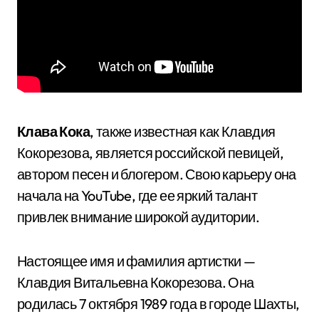
Клава Кока
, также известная как Клавдия
Кокорезова, является российской певицей,
автором песен и блогером. Свою карьеру она
начала на YouTube, где ее яркий талант
привлек внимание широкой аудитории.
Настоящее имя и фамилия артистки —
Клавдия Витальевна Кокорезова. Она
родилась 7 октября 1989 года в городе Шахты,