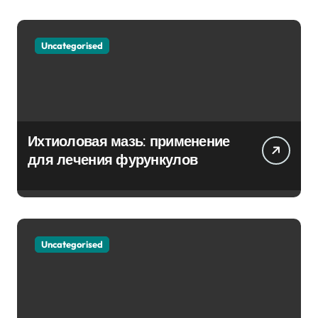
Uncategorised
Ихтиоловая мазь: применение
для лечения фурункулов
Uncategorised