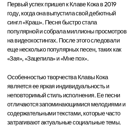
Первый успех пришел к Клаве Кока в 2019
году, когда она выпустила свой дебютный
сингл «Краш». Песня быстро стала
популярной и собрала миллионы просмотров
на видеохостингах. После этого следовали
еще несколько популярных песен, таких как
«Зая», «Зацепила» и «Мне пох».
Особенностью творчества Клавы Кока
является ее яркая индивидуальность и
неповторимый стиль исполнения. Ее песни
отличаются запоминающимися мелодиями и
содержательными текстами, которые часто
затрагивают актуальные социальные темы.