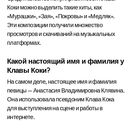
Коки можно выделить такие хиты, как
«Мурашки», «Зая», «Покровы» и «Медляк».
Эти композиции получили множество
просмотров и скачиваний на музыкальных
платформах.
Какой настоящий имя и фамилия у
Клавы Коки?
На самом деле, настоящее имя и фамилия
певицы — Анастасия Владимировна Клявина.
Она использовала псевдоним Клава Кока
для выступления на сцене и работы в
интернете.