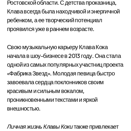
Ростовской области. С детства проказница,
Клава всегда была находчивой и энергичной
ребенком, а ее творческий потенциал
проявился уже в раннем возрасте.
Свою музыкальную карьеру Клава Кока
начала в шоу-бизнесе в 2013 году. Она стала
одной из самых популярных участниц проекта
«Фабрика Звезд». Молодая певица быстро
завоевала сердца поклонников своим
красивым и сильным вокалом,
проникновенными текстами и яркой
внешностью.
Личная жизнь Клавы Коки
также привлекает