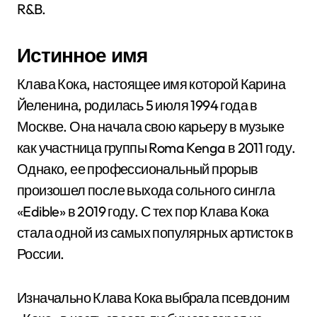
R&B.
Истинное имя
Клава Кока, настоящее имя которой Карина
Йеленина, родилась 5 июля 1994 года в
Москве. Она начала свою карьеру в музыке
как участница группы Roma Kenga в 2011 году.
Однако, ее профессиональный прорыв
произошел после выхода сольного сингла
«Edible» в 2019 году. С тех пор Клава Кока
стала одной из самых популярных артисток в
России.
Изначально Клава Кока выбрала псевдоним