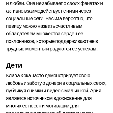
и любви. Она не забывает о своих фанатах и
активно взаимодействует с ними через
социальные сети. Весьма вероятно, что
певицу можно назвать счастливым
обладателем множества сердец ее
поклонников, которые поддерживают ее в
трудные моменты и радуются ее успехам.
Дети
Клава Кока часто демонстрирует свою
любовь и заботу о дочери в социальных сетях,
публикуя снимки и видео с малышкой. Ария
является источником вдохновения для
многих ее песен и мотивации для