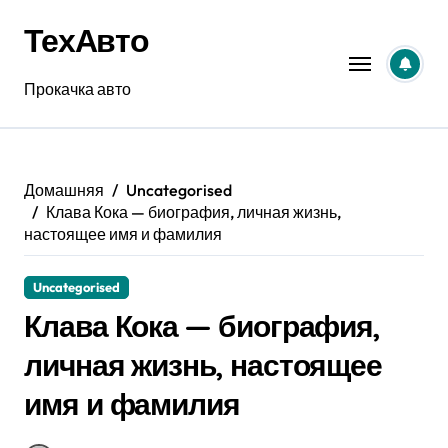
Перейти
ТехАвто
к
содержанию
Прокачка авто
Домашняя
Uncategorised
Клава Кока — биография, личная жизнь,
настоящее имя и фамилия
Uncategorised
Клава Кока — биография,
личная жизнь, настоящее
имя и фамилия