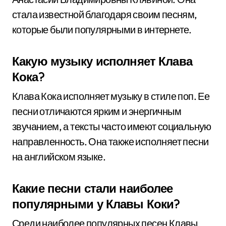
стала известной благодаря своим песням,
которые были популярными в интернете.
Какую музыку исполняет Клава
Кока?
Клава Кока исполняет музыку в стиле поп. Ее
песни отличаются ярким и энергичным
звучанием, а тексты часто имеют социальную
направленность. Она также исполняет песни
на английском языке.
Какие песни стали наиболее
популярными у Клавы Коки?
Среди наиболее популярных песен Клавы