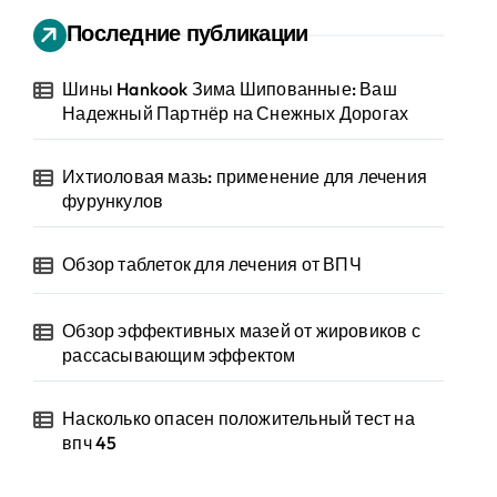
Последние публикации
Шины Hankook Зима Шипованные: Ваш
Надежный Партнёр на Снежных Дорогах
Ихтиоловая мазь: применение для лечения
фурункулов
Обзор таблеток для лечения от ВПЧ
Обзор эффективных мазей от жировиков с
рассасывающим эффектом
Насколько опасен положительный тест на
впч 45