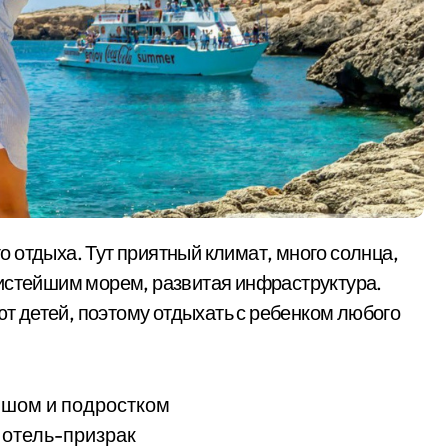
чистейшим морем, развитая инфраструктура.
 детей, поэтому отдыхать с ребенком любого
ышом и подростком
 отель-призрак