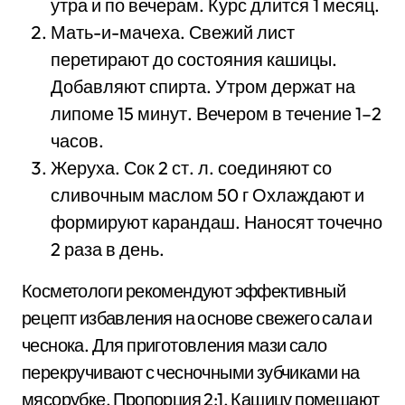
утра и по вечерам. Курс длится 1 месяц.
Мать-и-мачеха. Свежий лист
перетирают до состояния кашицы.
Добавляют спирта. Утром держат на
липоме 15 минут. Вечером в течение 1–2
часов.
Жеруха. Сок 2 ст. л. соединяют со
сливочным маслом 50 г Охлаждают и
формируют карандаш. Наносят точечно
2 раза в день.
Косметологи рекомендуют эффективный
рецепт избавления на основе свежего сала и
чеснока. Для приготовления мази сало
перекручивают с чесночными зубчиками на
мясорубке. Пропорция 2:1. Кашицу помещают