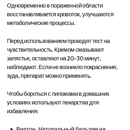
Одновременно в пораженной области
восстанавливается кровоток, улучшаются
метаболические процессы.
Перед использованием проводят тест на
чувствительность. Кремом смазывают
запястье, оставляют на 20–30 минут,
наблюдают. Если не возникло покраснения,
зуда, препарат можно применять.
Чтобы бороться с липомами в домашних
условиях используют лекарства для
избавления:
Виатон. Натуральный бальзам на