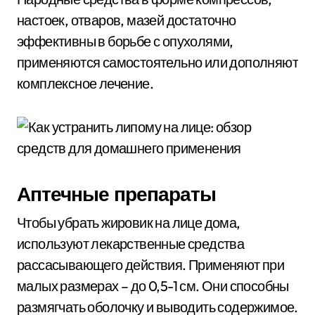
настоек, отваров, мазей достаточно
эффективны в борьбе с опухолями,
применяются самостоятельно или дополняют
комплексное лечение.
Аптечные препараты
Чтобы убрать жировик на лице дома,
используют лекарственные средства
рассасывающего действия. Применяют при
малых размерах – до 0,5-1 см. Они способны
размягчать оболочку и выводить содержимое.