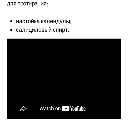
для протирания:
настойка календулы;
салициловый спирт.