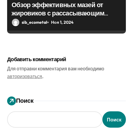
Обзор эффективных мазей от
жировиков с рассасывающим
эффектом
sib_ecometal
Ноя 1, 2024
Добавить комментарий
Для отправки комментария вам необходимо
авторизоваться
.
Поиск
Поиск