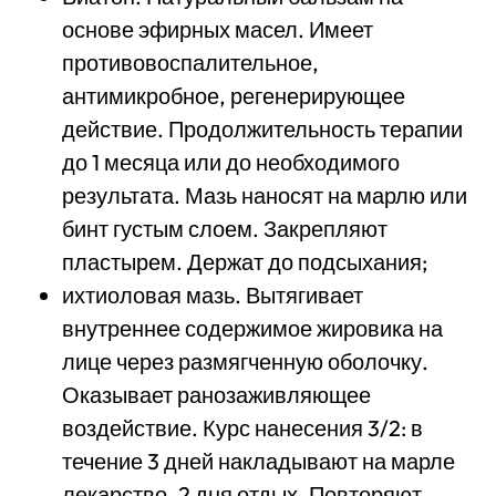
основе эфирных масел. Имеет
противовоспалительное,
антимикробное, регенерирующее
действие. Продолжительность терапии
до 1 месяца или до необходимого
результата. Мазь наносят на марлю или
бинт густым слоем. Закрепляют
пластырем. Держат до подсыхания;
ихтиоловая мазь. Вытягивает
внутреннее содержимое жировика на
лице через размягченную оболочку.
Оказывает ранозаживляющее
воздействие. Курс нанесения 3/2: в
течение 3 дней накладывают на марле
лекарство, 2 дня отдых. Повторяют