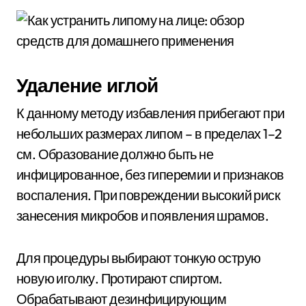
Удаление иглой
К данному методу избавления прибегают при
небольших размерах липом – в пределах 1–2
см. Образование должно быть не
инфицированное, без гиперемии и признаков
воспаления. При повреждении высокий риск
занесения микробов и появления шрамов.
Для процедуры выбирают тонкую острую
новую иголку. Протирают спиртом.
Обрабатывают дезинфицирующим