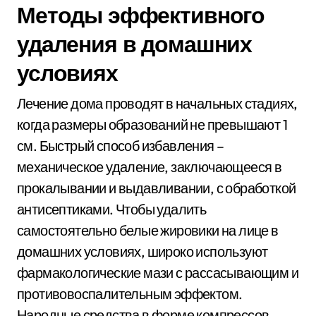
Методы эффективного
удаления в домашних
условиях
Лечение дома проводят в начальных стадиях,
когда размеры образований не превышают 1
см. Быстрый способ избавления –
механическое удаление, заключающееся в
прокалывании и выдавливании, с обработкой
антисептиками. Чтобы удалить
самостоятельно белые жировики на лице в
домашних условиях, широко используют
фармакологические мази с рассасывающим и
противовоспалительным эффектом.
Народные средства в форме компрессов,