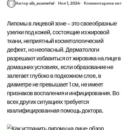
Автор sib_ecometal
Ноя 1, 2024
Комментариев нет
Липомы в лицевой зоне – это своеобразные
узелки под кожей, состоящие из жировой
ткани, неприятный косметологический
дефект, но неопасный. Дерматологи
разрешают избавиться от жировика на лице в
домашних условиях, если образование не
залегает глубоко в подкожном слое, в
диаметре не превышает 1 см, не имеет
признаков воспаления и инфицирования. Во
всех других ситуациях требуется
квалифицированная помощь доктора.