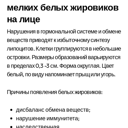
мелких белых жировиков
на лице
Нарушения в гормональной системе и обмене
веществ приводят к избыточному синтезу
липоцитов. Клетки группируются в небольшие
островки. Размеры образований варьируются
в пределах 0,3 -3 см. Форма округлая. Цвет
белый, по виду напоминает прыщ или угорь.
Причины появления белых жировиков:
дисбаланс обмена веществ;
нарушение иммунитета;
наследственная