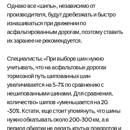
Однако все «шипы», независимо от
производителя, будут дребезжать и быстро
изнашиваться при движении по
асфальтированным дорогам, поэтому ставить
их заранее не рекомендуется.
Специалисты: «При выборе шин нужно
учитывать, что на асфальтовых дорогах
тормозной путь шипованных шин
увеличивается на 5-7% по сравнению с
нешипованными шинами. Для сравнения,
количество« шипов »уменьшается на 20.
-30%. Кстати, еще стоит упомянуть, что шины
нужно обкатывать около 200-300 км, а в
период обкатки не делать крутых поворотов и