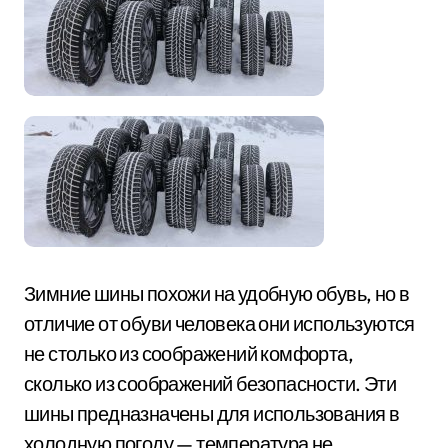
Зимние шины похожи на удобную обувь, но в
отличие от обуви человека они используются
не столько из соображений комфорта,
сколько из соображений безопасности. Эти
шины предназначены для использования в
холодную погоду — температура не