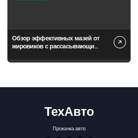
Обзор эффективных мазей от
жировиков с рассасывающим
эффектом
ТехАвто
Прокачка авто