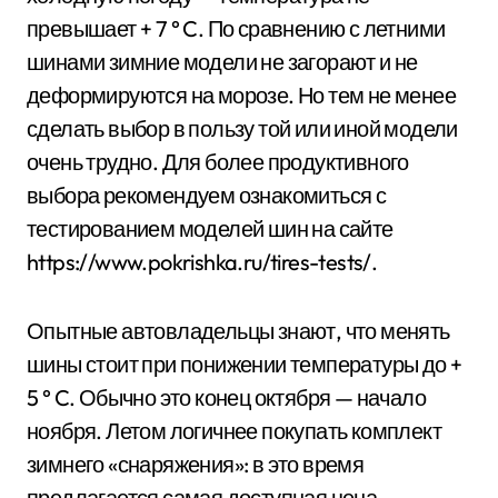
превышает + 7 ° C. По сравнению с летними
шинами зимние модели не загорают и не
деформируются на морозе. Но тем не менее
сделать выбор в пользу той или иной модели
очень трудно. Для более продуктивного
выбора рекомендуем ознакомиться с
тестированием моделей шин на сайте
https://www.pokrishka.ru/tires-tests/.
Опытные автовладельцы знают, что менять
шины стоит при понижении температуры до +
5 ° C. Обычно это конец октября — начало
ноября. Летом логичнее покупать комплект
зимнего «снаряжения»: в это время
предлагается самая доступная цена.