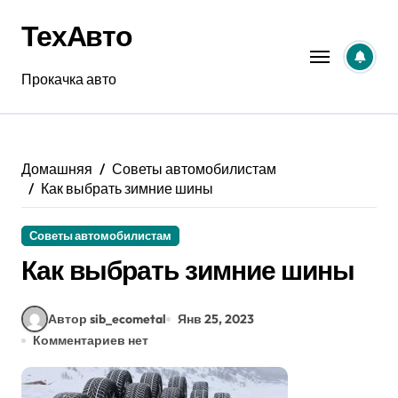
Перейти
ТехАвто
к
содержанию
Прокачка авто
Домашняя
Советы автомобилистам
Как выбрать зимние шины
Советы автомобилистам
Как выбрать зимние шины
Автор sib_ecometal
Янв 25, 2023
Комментариев нет