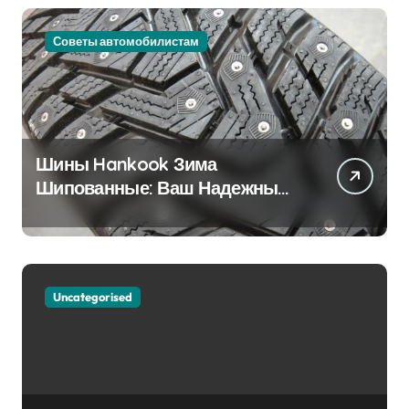
Советы автомобилистам
Шины Hankook Зима
Шипованные: Ваш Надежный
Партнёр на Снежных Дорогах
Uncategorised