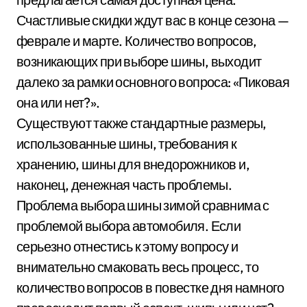
Счастливые скидки ждут вас в конце сезона —
феврале и марте. Количество вопросов,
возникающих при выборе шины, выходит
далеко за рамки основного вопроса: «Пиковая
она или нет?».
Существуют также стандартные размеры,
использованные шины, требования к
хранению, шины для внедорожников и,
наконец, денежная часть проблемы.
Проблема выбора шины зимой сравнима с
проблемой выбора автомобиля. Если
серьезно отнестись к этому вопросу и
внимательно смаковать весь процесс, то
количество вопросов в повестке дня намного