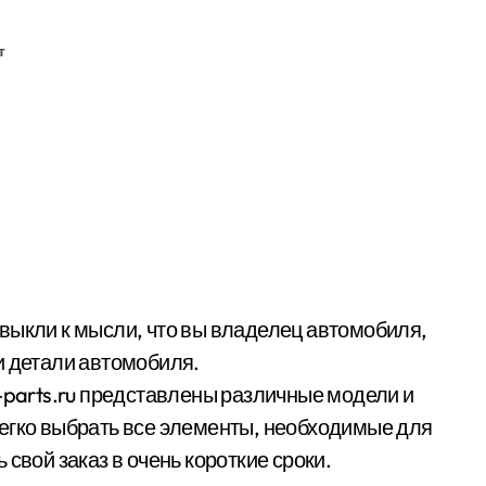
т
и детали автомобиля.
o-parts.ru представлены различные модели и
егко выбрать все элементы, необходимые для
свой заказ в очень короткие сроки.