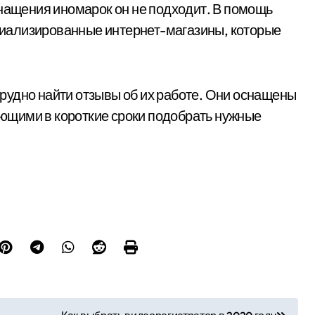
снащения иномарок он не подходит. В помощь
иализированные интернет-магазины, которые
етрудно найти отзывы об их работе. Они оснащены
ющими в короткие сроки подобрать нужные