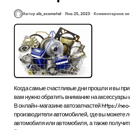
Автор sib_ecometal
Янв 25, 2023
Комментариев не
Когда самые счастливые дни прошли и вы привыкли к мысли, что вы владелец автомобиля,
вам нужно обратить внимание на аксессуары 
В онлайн-магазине автозапчастей https://ne
производители автомобилей, где вы можете л
автомобиля или автомобиля, а также получить 