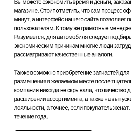
Вы можете сэкономить время и деньги, заказа
магазине. Стоит отметить, что сам процесс о
минут, а интерфейс нашего сайта позволяет 
пользователям. К тому же грамотные менедже
Разумеется, для автомобиля следует подбира
экономическим причинам многие люди затрудн
рассматривают качественные аналоги.
Также возможно приобретение запчастей для 
размещения в желаемом месте после тщатель
компания никогда не скрывала, что качество д
расширении ассортимента, а также на выпуск
лояльности, а точнее, если покупатель женат,
течение года.