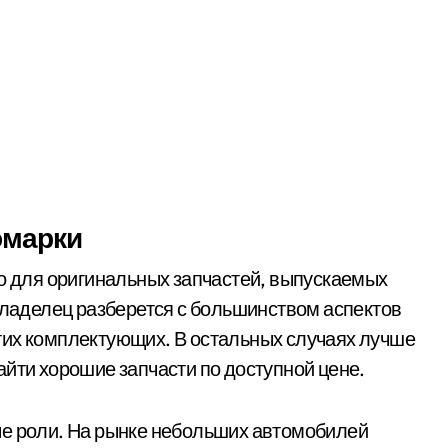
омарки
ко для оригинальных запчастей, выпускаемых
овладелец разберется с большинством аспектов
тих комплектующих. В остальных случаях лучше
айти хорошие запчасти по доступной цене.
ые роли. На рынке небольших автомобилей