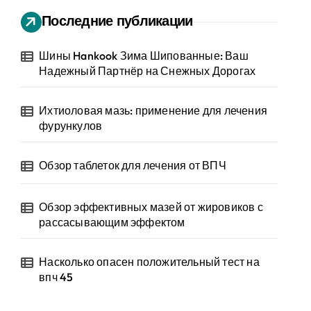
Последние публикации
Шины Hankook Зима Шипованные: Ваш
Надежный Партнёр на Снежных Дорогах
Ихтиоловая мазь: применение для лечения
фурункулов
Обзор таблеток для лечения от ВПЧ
Обзор эффективных мазей от жировиков с
рассасывающим эффектом
Насколько опасен положительный тест на
впч 45