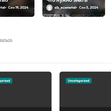
tal
Сен 19, 2024
sib_ecometal
Сен 5, 2024
ваться
.
gorised
Uncategorised