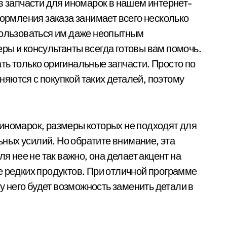
в запчасти для иномарок в нашем интернет-
формления заказа занимает всего несколько
пользоваться им даже неопытным
ры и консультанты всегда готовы вам помочь.
ть только оригинальные запчасти. Просто по
яются с покупкой таких деталей, поэтому
иномарок, размеры которых не подходят для
ных усилий. Но обратите внимание, эта
ля нее не так важно, она делает акцент на
е редких продуктов. При отличной программе
 у него будет возможность заменить детали в