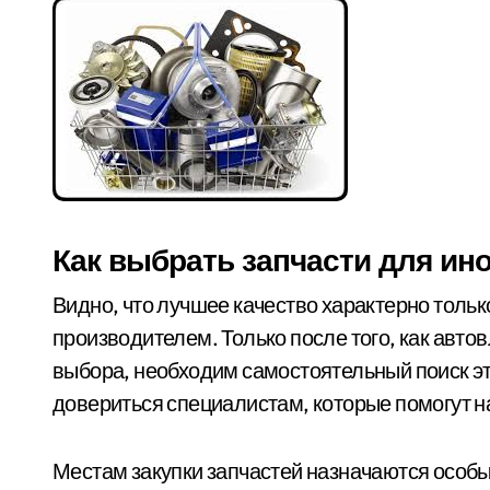
Как выбрать запчасти для ин
Видно, что лучшее качество характерно толь
производителем. Только после того, как авт
выбора, необходим самостоятельный поиск э
довериться специалистам, которые помогут н
Местам закупки запчастей назначаются особ