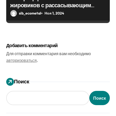
жировиков с рассасывающим
эффектом
sib_ecometal
Ноя 1, 2024
Добавить комментарий
Для отправки комментария вам необходимо
авторизоваться
.
Поиск
Поиск