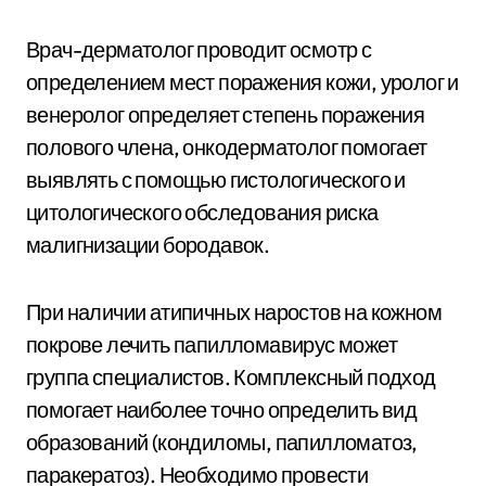
Врач-дерматолог проводит осмотр с
определением мест поражения кожи, уролог и
венеролог определяет степень поражения
полового члена, онкодерматолог помогает
выявлять с помощью гистологического и
цитологического обследования риска
малигнизации бородавок.
При наличии атипичных наростов на кожном
покрове лечить папилломавирус может
группа специалистов. Комплексный подход
помогает наиболее точно определить вид
образований (кондиломы, папилломатоз,
паракератоз). Необходимо провести