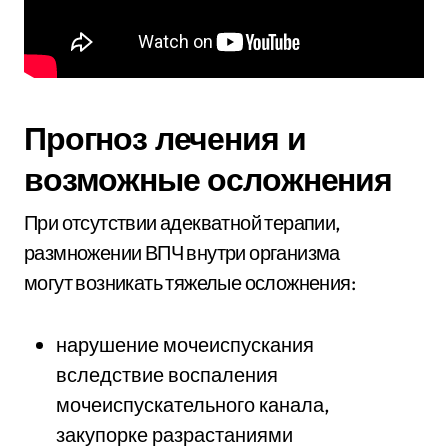
Прогноз лечения и
возможные осложнения
При отсутствии адекватной терапии,
размножении ВПЧ внутри организма
могут возникать тяжелые осложнения:
нарушение мочеиспускания
вследствие воспаления
мочеиспускательного канала,
закупорке разрастаниями