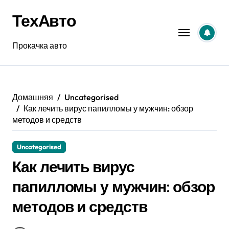
Перейти
ТехАвто
к
содержанию
Прокачка авто
Домашняя
Uncategorised
Как лечить вирус папилломы у мужчин: обзор
методов и средств
Uncategorised
Как лечить вирус
папилломы у мужчин: обзор
методов и средств