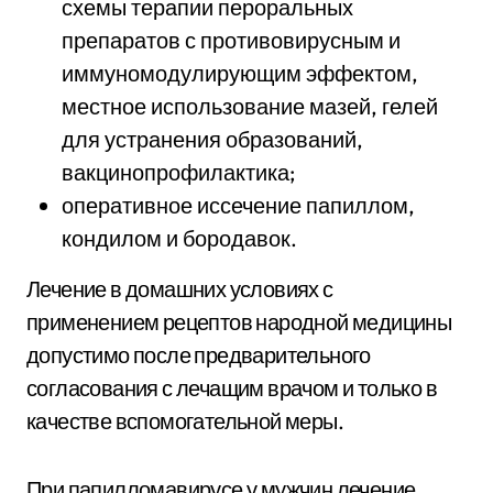
схемы терапии пероральных
препаратов с противовирусным и
иммуномодулирующим эффектом,
местное использование мазей, гелей
для устранения образований,
вакцинопрофилактика;
оперативное иссечение папиллом,
кондилом и бородавок.
Лечение в домашних условиях с
применением рецептов народной медицины
допустимо после предварительного
согласования с лечащим врачом и только в
качестве вспомогательной меры.
При папилломавирусе у мужчин лечение