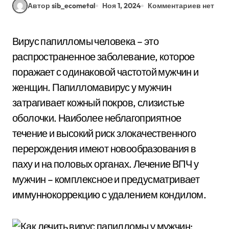
Автор sib_ecometal
Ноя 1, 2024
Комментариев нет
Вирус папилломы человека – это
распространенное заболевание, которое
поражает с одинаковой частотой мужчин и
женщин. Папилломавирус у мужчин
затрагивает кожный покров, слизистые
оболочки. Наиболее неблагоприятное
течение и высокий риск злокачественного
перерождения имеют новообразования в
паху и на половых органах. Лечение ВПЧ у
мужчин – комплексное и предусматривает
иммуннокоррекцию с удалением кондилом.