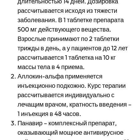
длительностью 14 дней. Дозировка
рассчитывается исходя из тяжести
заболевания. В 1 таблетке препарата
500 мг действующего вещества.
Взрослые принимают по 2 таблетки
трижды в день, а у пациентов до 12 лет
рассчитывается 1 таблетка на 10 кг
массы тела в 4 приема.
Аллокин-альфа применяется
инъекционно подкожно. Курс терапии
рассчитывается индивидуально с
лечащим врачом, кратность введения –
1 инъекция в 48 часов.
Панавир – комплексный препарат,
оказывающий мощное антивирусное