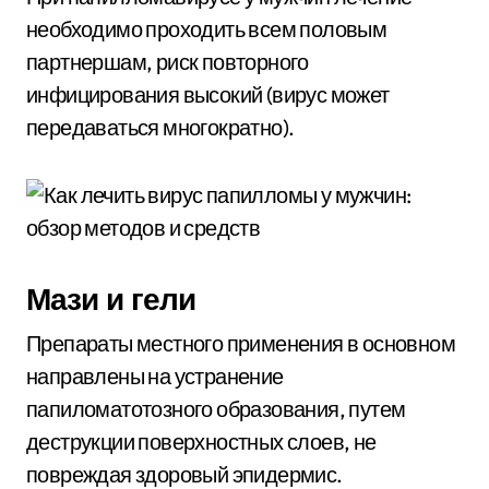
необходимо проходить всем половым
партнершам, риск повторного
инфицирования высокий (вирус может
передаваться многократно).
Мази и гели
Препараты местного применения в основном
направлены на устранение
папиломатотозного образования, путем
деструкции поверхностных слоев, не
повреждая здоровый эпидермис.