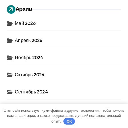
Архив
Май 2026
Апрель 2026
Ноябрь 2024
Октябрь 2024
Сентябрь 2024
Август 2024
Этот сайт использует куки-файлы и другие технологии, чтобы помочь
вам в навигации, а также предоставить лучший пользовательский
опыт.
OK
Июль 2024