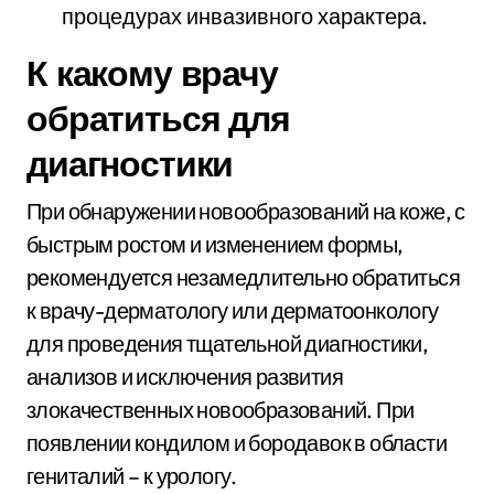
процедурах инвазивного характера.
К какому врачу
обратиться для
диагностики
При обнаружении новообразований на коже, с
быстрым ростом и изменением формы,
рекомендуется незамедлительно обратиться
к врачу-дерматологу или дерматоонкологу
для проведения тщательной диагностики,
анализов и исключения развития
злокачественных новообразований. При
появлении кондилом и бородавок в области
гениталий – к урологу.