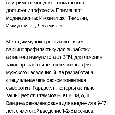
внутримышечно для оптимального
достижения эффекта. Применяют
медикаменты: Инозиплекс, Тимозин,
Иммуномакс, Левамизол.
Метод иммунокоррекции включает
вакцинопрофилактику для выработки
активного иммунитета от ВПЧ, для лечения
такие препараты не эффективны. Для
мужского населения была разработана
специальная четырехкомпонентная
сыворотка «Гардасил», которая активно
защищает от штаммов ВПЧ 16, 18, 6, 11.
Вакцина рекомендована для введения в 9-17
лет, с частотой введение 1-2-6 месяцев.