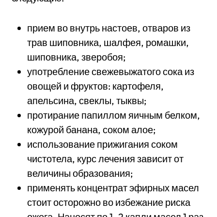
прием во внутрь настоев, отваров из
трав шиповника, шалфея, ромашки,
шиповника, зверобоя;
употребление свежевыжатого сока из
овощей и фруктов: картофеля,
апельсина, свеклы, тыквы;
протирание папиллом яичным белком,
кожурой банана, соком алое;
использование прижигания соком
чистотела, курс лечения зависит от
величины образования;
применять концентрат эфирных масел
стоит осторожно во избежание риска
ожога. Наносят по 1–2 капли масел 1 раз