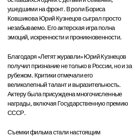
ушедшими на фронт. В роли Бориса
Ковшикова Юрий Кузнецов сыграл просто
незабываемо. Его актерская игра полна
эмоций, искренности и проникновенности.
Благодаря «Летят журавли» Юрий Кузнецов
получил признание не только в России, но и за
рубежом. Критики отмечали его
великолепный талант и выразительность.
Актеру была присуждена многочисленные
награды, включая Государственную премию
СССР.
Съемки фильма стали настоящим