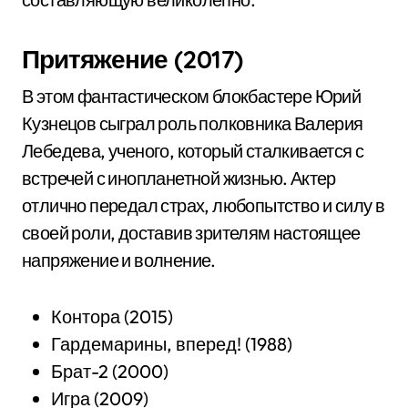
Притяжение (2017)
В этом фантастическом блокбастере Юрий
Кузнецов сыграл роль полковника Валерия
Лебедева, ученого, который сталкивается с
встречей с инопланетной жизнью. Актер
отлично передал страх, любопытство и силу в
своей роли, доставив зрителям настоящее
напряжение и волнение.
Контора (2015)
Гардемарины, вперед! (1988)
Брат-2 (2000)
Игра (2009)