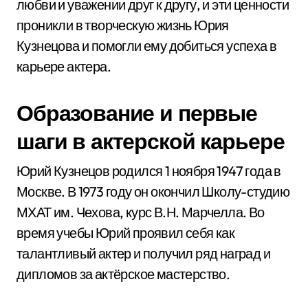
любви и уважении друг к другу, и эти ценности
проникли в творческую жизнь Юрия
Кузнецова и помогли ему добиться успеха в
карьере актера.
Образование и первые
шаги в актерской карьере
Юрий Кузнецов родился 1 ноября 1947 года в
Москве. В 1973 году он окончил Школу-студию
МХАТ им. Чехова, курс В.Н. Марчелла. Во
время учебы Юрий проявил себя как
талантливый актер и получил ряд наград и
дипломов за актёрское мастерство.