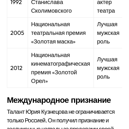
1992
Станислава
актер
Сколимовского
театра
Национальная
Лучшая
2005
театральная премия
мужская
«Золотая маска»
роль
Национальная
Лучшая
кинематографическая
2012
мужская
премия «Золотой
роль
Орел»
Международное признание
Талант Юрия Кузнецова не ограничивается
только Россией. Он получил признание и
заслуженные награды за пределами своей