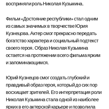
восприняли роль Николая Кузьмина.
Фильм «Достояние республики» стал одним
из самых значимых в творчестве Юрия
Кузнецова. Актер смог прекрасно передать
богатство характера и социальный подтекст
своего героя. Образ Николая Кузьмина
остается на протяжении всего фильма ярким
и запоминающимся.
Юрий Кузнецов смог создать глубокий и
правдивый образ героя, который до сих пор
восхищает зрителей. Его интерпретация роли
Николая Кузьмина стала одной из наиболее
ярких в его актерской карьере и позволила