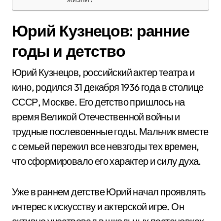
Юрий Кузнецов: ранние
годы и детство
Юрий Кузнецов, российский актер театра и
кино, родился 31 декабря 1936 года в столице
СССР, Москве. Его детство пришлось на
время Великой Отечественной войны и
трудные послевоенные годы. Мальчик вместе
с семьей пережил все невзгоды тех времен,
что сформировало его характер и силу духа.
Уже в раннем детстве Юрий начал проявлять
интерес к искусству и актерской игре. Он