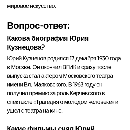
мировое искусство.
Вопрос-ответ:
Какова биография Юрия
Кузнецова?
Юрий Кузнецов родился 17 декабря 1930 года
в Москве. Он окончил ВГИК и сразу после
выпуска стал актером Московского театра
имени Вл. Маяковского. В 1963 году он
получил премию за роль Керчевского в
спектакле «Трагедия о молодом человеке» и
ушел с театра на кино.
Какие фильмы снял Юрий