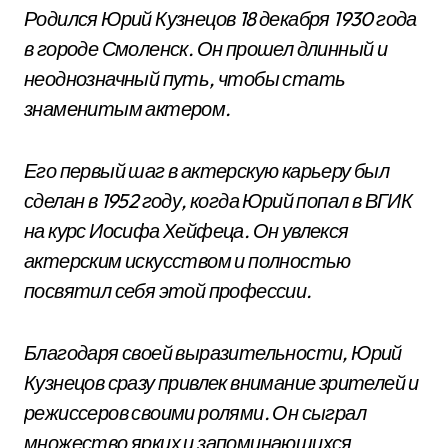
Родился Юрий Кузнецов 18 декабря 1930 года
в городе Смоленск. Он прошел длинный и
неоднозначный путь, чтобы стать
знаменитым актером.
Его первый шаг в актерскую карьеру был
сделан в 1952 году, когда Юрий попал в ВГИК
на курс Иосифа Хейфеца. Он увлекся
актерским искусством и полностью
посвятил себя этой профессии.
Благодаря своей выразительности, Юрий
Кузнецов сразу привлек внимание зрителей и
режиссеров своими ролями. Он сыграл
множество ярких и запоминающихся