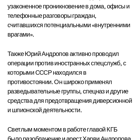
узаконенное проникновение в дома, офисы и
телефонные разговоры граждан,
считавшихся потенциальными «внутренними
врагами».
Также Юрий Андропов активно проводил
операции против иностранных спецслужб, с
которыми СССР находился в
противостоянии. Он широко применял
разведывательные группы, спецназ и другие
средства для предотвращения диверсионной
и шпионской деятельности.
Светлым моментом в работе главой КГБ
было разоблачение и арест Харви Андропова,