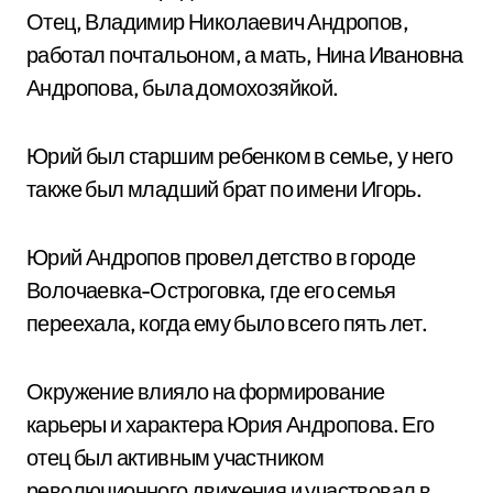
Отец, Владимир Николаевич Андропов,
работал почтальоном, а мать, Нина Ивановна
Андропова, была домохозяйкой.
Юрий был старшим ребенком в семье, у него
также был младший брат по имени Игорь.
Юрий Андропов провел детство в городе
Волочаевка-Остроговка, где его семья
переехала, когда ему было всего пять лет.
Окружение влияло на формирование
карьеры и характера Юрия Андропова. Его
отец был активным участником
революционного движения и участвовал в