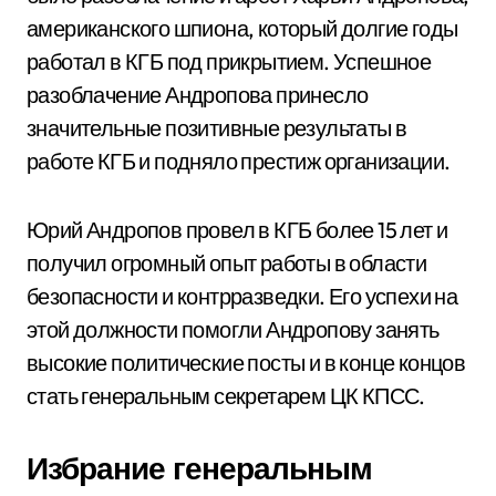
американского шпиона, который долгие годы
работал в КГБ под прикрытием. Успешное
разоблачение Андропова принесло
значительные позитивные результаты в
работе КГБ и подняло престиж организации.
Юрий Андропов провел в КГБ более 15 лет и
получил огромный опыт работы в области
безопасности и контрразведки. Его успехи на
этой должности помогли Андропову занять
высокие политические посты и в конце концов
стать генеральным секретарем ЦК КПСС.
Избрание генеральным