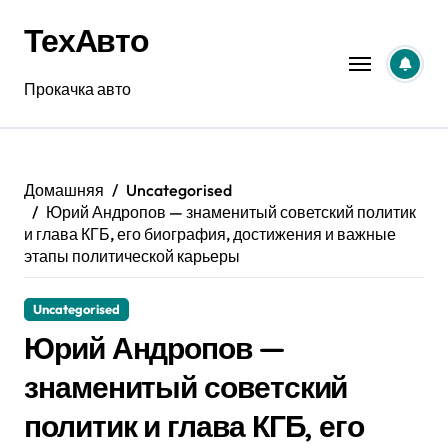
Перейти
ТехАвто
к
содержанию
Прокачка авто
Домашняя
Uncategorised
Юрий Андропов — знаменитый советский политик
и глава КГБ, его биография, достижения и важные
этапы политической карьеры
Uncategorised
Юрий Андропов —
знаменитый советский
политик и глава КГБ, его