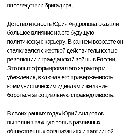
впоследствии бригадира.
Детство и юность Юрия Андропова оказали
большое влияние на его будущую
политическую карьеру. В раннем возрасте он
сталкивался с жесткой действительностью
революции и гражданской войны в России.
Это опыт сформировал его характер и
убеждения, включая его приверженность
коммунистическим идеалам и желание
бороться за социальную справедливость.
В своих ранних годах Юрий Андропов
выполнил важную роль в различных
общественных организациях и партииной