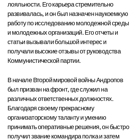
лояльности. Его карьера стремительно
развивалась, и он был назначен наукоемкую
работу по исследованию молодежной среды
и молодежных организаций. Его отчеты и
статьи вызывали большой интерес и
получали высокие отзывы от руководства
Коммунистической партии.
В начале Второй мировой войны Андропов
был призван на фронт, где служил на
различных ответственных должностях.
Благодаря своему прекрасному
организаторскому таланту и умению
принимать оперативные решения, он быстро
получил звание командира полка и затем