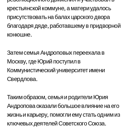
крестьянской коммуне, а матери удалось
присутствовать на балах царского двора
благодаря дяде, работавшему в придворной
конюшне.
Затем семья Андроповых переехала в
Москву, где Юрий поступил в
Коммунистический университет имени
Свердлова.
Таким образом, семья и родители Юрия
Андропова оказали большое влияние на его
жизнь и карьеру, помогли ему стать одним из
ключевых деятелей Советского Союза.