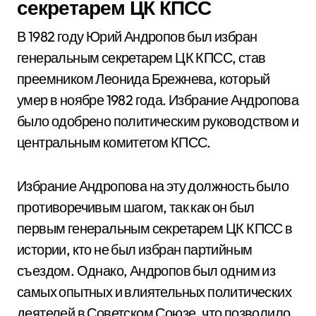
секретарем ЦК КПСС
В 1982 году Юрий Андропов был избран
генеральным секретарем ЦК КПСС, став
преемником Леонида Брежнева, который
умер в ноябре 1982 года. Избрание Андропова
было одобрено политическим руководством и
центральным комитетом КПСС.
Избрание Андропова на эту должность было
противоречивым шагом, так как он был
первым генеральным секретарем ЦК КПСС в
истории, кто не был избран партийным
съездом. Однако, Андропов был одним из
самых опытных и влиятельных политических
деятелей в Советском Союзе, что позволило