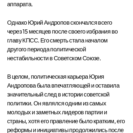
аппарата.
Однако Юрий Андропов скончался всего
через 15 месяцев после своего избрания во
главу КПСС. Его смерть стала началом
другого периода политической
нестабильности в Советском Союзе.
В целом, политическая карьера Юрия
Андропова была впечатляющей и оставила
значительный след в истории советской
политики. Он являлся одним из самых
молодых и заметных лидеров партии и
страны, хотя его правление было кратким, его
реформы и инициативы продолжились после