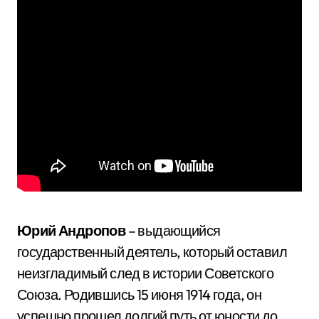
Юрий Андропов
– выдающийся
государственный деятель, который оставил
неизгладимый след в истории Советского
Союза. Родившись 15 июня 1914 года, он
успешно прошел долгий путь от юности до