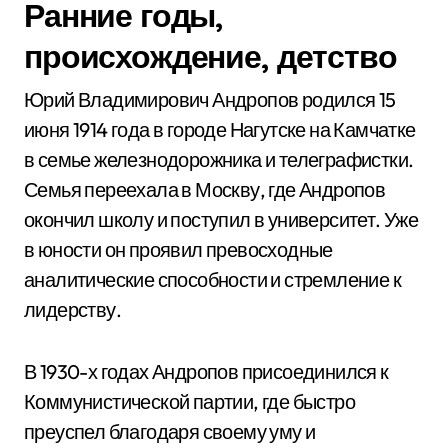
Ранние годы,
происхождение, детство
Юрий Владимирович Андропов родился 15
июня 1914 года в городе Нагутске на Камчатке
в семье железнодорожника и телеграфистки.
Семья переехала в Москву, где Андропов
окончил школу и поступил в университет. Уже
в юности он проявил превосходные
аналитические способности и стремление к
лидерству.
В 1930-х годах Андропов присоединился к
Коммунистической партии, где быстро
преуспел благодаря своему уму и