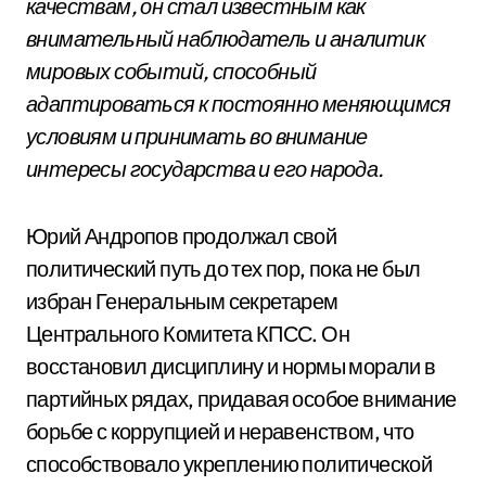
качествам, он стал известным как
внимательный наблюдатель и аналитик
мировых событий, способный
адаптироваться к постоянно меняющимся
условиям и принимать во внимание
интересы государства и его народа.
Юрий Андропов продолжал свой
политический путь до тех пор, пока не был
избран Генеральным секретарем
Центрального Комитета КПСС. Он
восстановил дисциплину и нормы морали в
партийных рядах, придавая особое внимание
борьбе с коррупцией и неравенством, что
способствовало укреплению политической