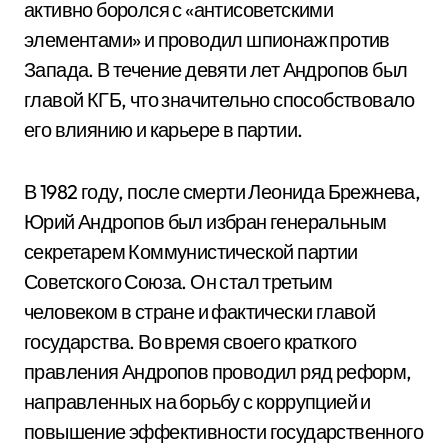
активно боролся с «антисоветскими
элементами» и проводил шпионаж против
Запада. В течение девяти лет Андропов был
главой КГБ, что значительно способствовало
его влиянию и карьере в партии.
В 1982 году, после смерти Леонида Брежнева,
Юрий Андропов был избран генеральным
секретарем Коммунистической партии
Советского Союза. Он стал третьим
человеком в стране и фактически главой
государства. Во время своего краткого
правления Андропов проводил ряд реформ,
направленных на борьбу с коррупцией и
повышение эффективности государственного