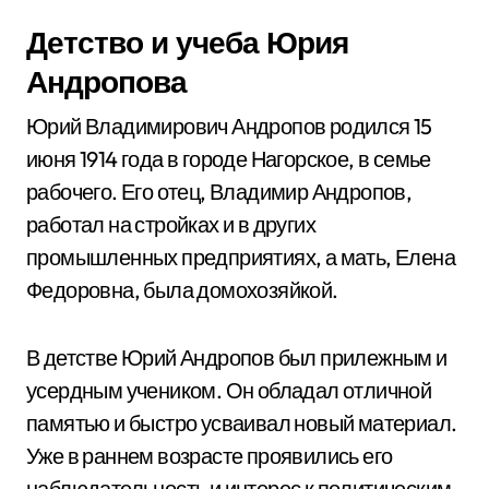
Детство и учеба Юрия
Андропова
Юрий Владимирович Андропов родился 15
июня 1914 года в городе Нагорское, в семье
рабочего. Его отец, Владимир Андропов,
работал на стройках и в других
промышленных предприятиях, а мать, Елена
Федоровна, была домохозяйкой.
В детстве Юрий Андропов был прилежным и
усердным учеником. Он обладал отличной
памятью и быстро усваивал новый материал.
Уже в раннем возрасте проявились его
наблюдательность и интерес к политическим