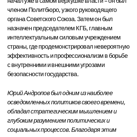
начал уже в самом верхушке власти – он был
членом Политбюро, узкого руководящего
органа Советского Союза. Затем он был
назначен председателем КГБ, главным
интеллектуальным силовым учреждением
страны, где продемонстрировал невероятную
эффективность и профессионализм в борьбе
с внутренними и внешними угрозами
безопасности государства.
Юрий Андропов был одним из наиболее
осведомленных политиков своего времени,
обладал стратегическим мышлением и
глубоким разумением политических и
социальных процессов. Благодаря этим