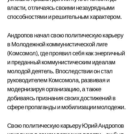
власти, отличаясь своими незаурядными
способностями и решительным характером.
Андропов начал свою политическую карьеру
в Молодежной коммунистической лиге
(Комсомол), где проявил себя как энергичный
и преданный коммунистическим идеалам
молодой деятель. Впоследствии он стал
руководителем Комсомола, развивая и
модернизируя организацию, а также
добиваясь признания своих достижений в
сфере пропаганды и мобилизации молодежи.
Свою политическую карьеру Юрий Андропов