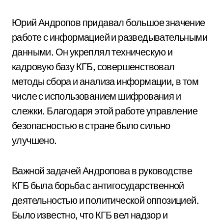
Юрий Андропов придавал большое значение
работе с информацией и разведывательными
данными. Он укреплял техническую и
кадровую базу КГБ, совершенствовал
методы сбора и анализа информации, в том
числе с использованием шифрования и
слежки. Благодаря этой работе управление
безопасностью в стране было сильно
улучшено.
Важной задачей Андропова в руководстве
КГБ была борьба с антигосударственной
деятельностью и политической оппозицией.
Было известно, что КГБ вел надзор и