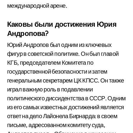
международной арене.
Каковы были достижения Юрия
Андропова?
Юрий Андропов был одним из ключевых
фигур в советской политике. Он был главой
КГБ, председателем Комитета по
государственной безопасности и затем
генеральным секретарем ЦК КПСС. Он также
играл важную роль в подавлении
политического диссидентства в СССР. Одним
из его самых известных достижений является
ответ на дело Лайонела Бирнарда: в своем
письме, адресованном комитету суда,