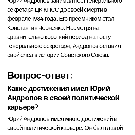
Юрий Андропов занимал пост генерального
секретаря ЦК КПСС до своей смерти в
феврале 1984 года. Его преемником стал
Константин Черненко. Несмотря на
сравнительно короткий период на посту
генерального секретаря, Андропов оставил
свой след в истории Советского Союза.
Вопрос-ответ:
Какие достижения имел Юрий
Андропов в своей политической
карьере?
Юрий Андропов имел много достижений в
своей политической карьере. Он был главой