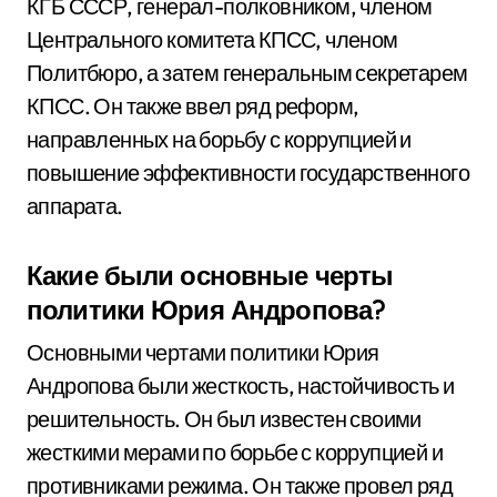
КГБ СССР, генерал-полковником, членом
Центрального комитета КПСС, членом
Политбюро, а затем генеральным секретарем
КПСС. Он также ввел ряд реформ,
направленных на борьбу с коррупцией и
повышение эффективности государственного
аппарата.
Какие были основные черты
политики Юрия Андропова?
Основными чертами политики Юрия
Андропова были жесткость, настойчивость и
решительность. Он был известен своими
жесткими мерами по борьбе с коррупцией и
противниками режима. Он также провел ряд