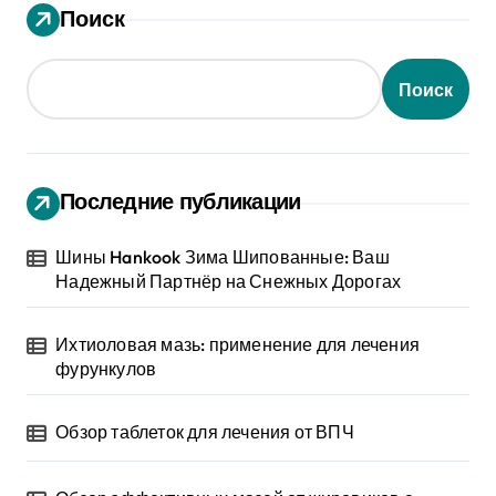
Поиск
Поиск
Последние публикации
Шины Hankook Зима Шипованные: Ваш
Надежный Партнёр на Снежных Дорогах
Ихтиоловая мазь: применение для лечения
фурункулов
Обзор таблеток для лечения от ВПЧ