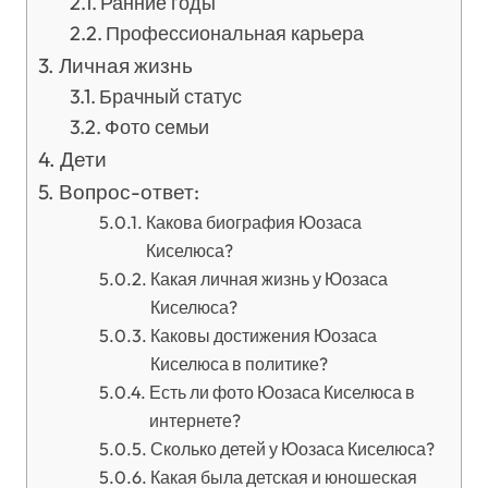
Ранние годы
Профессиональная карьера
Личная жизнь
Брачный статус
Фото семьи
Дети
Вопрос-ответ:
Какова биография Юозаса
Киселюса?
Какая личная жизнь у Юозаса
Киселюса?
Каковы достижения Юозаса
Киселюса в политике?
Есть ли фото Юозаса Киселюса в
интернете?
Сколько детей у Юозаса Киселюса?
Какая была детская и юношеская