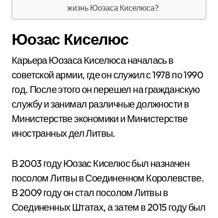
жизнь Юозаса Киселюса?
Юозас Киселюс
Карьера Юозаса Киселюса началась в
советской армии, где он служил с 1978 по 1990
год. После этого он перешел на гражданскую
службу и занимал различные должности в
Министерстве экономики и Министерстве
иностранных дел Литвы.
В 2003 году Юозас Киселюс был назначен
посолом Литвы в Соединенном Королевстве.
В 2009 году он стал посолом Литвы в
Соединенных Штатах, а затем в 2015 году был