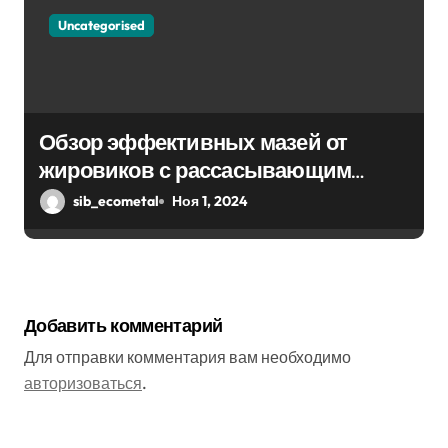
Uncategorised
Обзор эффективных мазей от
жировиков с рассасывающим
эффектом
sib_ecometal
Ноя 1, 2024
Добавить комментарий
Для отправки комментария вам необходимо
авторизоваться
.