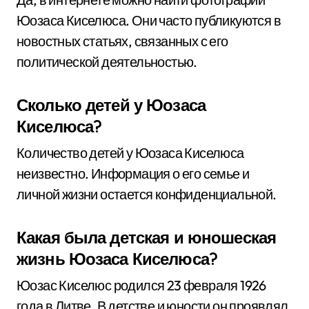
Юозаса Киселюса. Они часто публикуются в
новостных статьях, связанных с его
политической деятельностью.
Сколько детей у Юозаса
Киселюса?
Количество детей у Юозаса Киселюса
неизвестно. Информация о его семье и
личной жизни остается конфиденциальной.
Какая была детская и юношеская
жизнь Юозаса Киселюса?
Юозас Киселюс родился 23 февраля 1926
года в Литве. В детстве и юности он проявлял