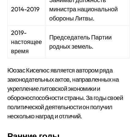
2014-2019
министра национальной
обороны Литвы.
2019-
Председатель Партии
настоящее
родных земель.
время
Юозас Киселюс является автором ряда
законодательных актов, направленных на
укрепление литовской экономики и
обороноспособности страны. За годы своей
политической деятельности он получил
несколько наград и отличий.
Ранние годы