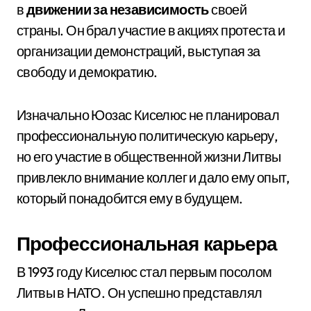
в
движении за независимость
своей
страны. Он брал участие в акциях протеста и
организации демонстраций, выступая за
свободу и демократию.
Изначально Юозас Киселюс не планировал
профессиональную политическую карьеру,
но его участие в общественной жизни Литвы
привлекло внимание коллег и дало ему опыт,
который понадобится ему в будущем.
Профессиональная карьера
В 1993 году Киселюс стал первым посолом
Литвы в НАТО. Он успешно представлял