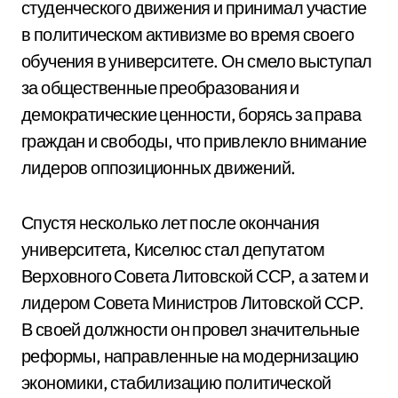
студенческого движения и принимал участие
в политическом активизме во время своего
обучения в университете. Он смело выступал
за общественные преобразования и
демократические ценности, борясь за права
граждан и свободы, что привлекло внимание
лидеров оппозиционных движений.
Спустя несколько лет после окончания
университета, Киселюс стал депутатом
Верховного Совета Литовской ССР, а затем и
лидером Совета Министров Литовской ССР.
В своей должности он провел значительные
реформы, направленные на модернизацию
экономики, стабилизацию политической