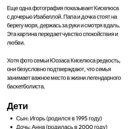
Еще одна фотография показывает Киселюса
с дочерью Изабеллой. Папа и дочка стоят на
берегу моря, держась за руки и смотря вдаль.
Эта картина передает чувство спокойствия и
любви.
Хотя фото семьи Юозаса Киселюса редкость,
они безусловно подтверждают, что семья
занимает важное место в жизни легендарного
баскетболиста.
Дети
Сын: Игорь (родился в 1995 году)
Дочь: Анна (родилась в 2000 году)