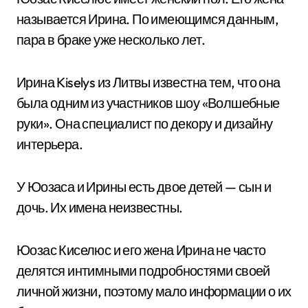
называется Ирина. По имеющимся данным,
пара в браке уже несколько лет.
Ирина Kiselys из Литвы известна тем, что она
была одним из участников шоу «Волшебные
руки». Она специалист по декору и дизайну
интерьера.
У Юозаса и Ирины есть двое детей — сын и
дочь. Их имена неизвестны.
Юозас Киселюс и его жена Ирина не часто
делятся интимными подробностями своей
личной жизни, поэтому мало информации о их