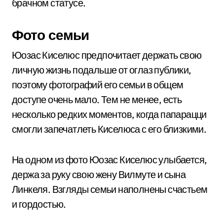
брачном статусе.
Фото семьи
Юозас Киселюс предпочитает держать свою
личную жизнь подальше от оглаз публики,
поэтому фотографий его семьи в общем
доступе очень мало. Тем не менее, есть
несколько редких моментов, когда папарацци
смогли запечатлеть Киселюса с его близкими.
На одном из фото Юозас Киселюс улыбается,
держа за руку свою жену Вилмуте и сына
Линкеля. Взгляды семьи наполнены счастьем
и гордостью.