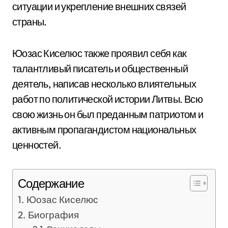
ситуации и укрепление внешних связей
страны.
Юозас Киселюс также проявил себя как
талантливый писатель и общественный
деятель, написав несколько влиятельных
работ по политической истории Литвы. Всю
свою жизнь он был преданным патриотом и
активным пропагандистом национальных
ценностей.
Содержание
Юозас Киселюс
Биография