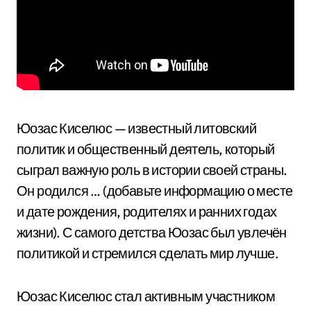
Юозас Киселюс — известный литовский
политик и общественный деятель, который
сыграл важную роль в истории своей страны.
Он родился … (добавьте информацию о месте
и дате рождения, родителях и ранних годах
жизни). С самого детства Юозас был увлечён
политикой и стремился сделать мир лучше.
Юозас Киселюс стал активным участником