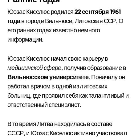
Юозас Киселюс родился
22 сентября 1961
года
в городе Вильнюсе, Литовская ССР. О
его ранних годах известно немного
информации.
Юозас Киселюс начал свою карьеру в
медицинской сфере
, получив образование в
Вильнюсском университете
. Поначалу он
работал врачом в одной из литовских
больниц, где проявил себя как талантливый и
ответственный специалист.
В то время Литва находилась в составе
СССР, и Юозас Киселюс активно участвовал