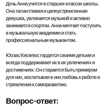
Дочь Анна учится в старших классах школы.
Она талантливая и целеустремленная
девушка, увлекается музыкой и активно
занимается спортом. Анна мечтает поступить
в музыкальную академию и стать
профессиональным музыкантом.
Юозас Киселюс гордится своими детьми и
всегда поддерживает их в их увлечениях и
достижениях. Он старается быть примером
для них, воспитывая в них любовь к работе и
стремление к саморазвитию.
Вопрос-ответ: