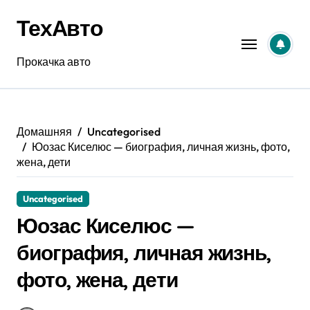
Перейти
ТехАвто
к
содержанию
Прокачка авто
Домашняя
Uncategorised
Юозас Киселюс — биография, личная жизнь, фото,
жена, дети
Uncategorised
Юозас Киселюс —
биография, личная жизнь,
фото, жена, дети