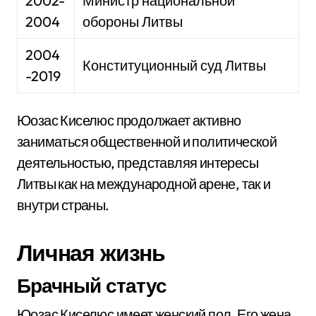
2002-
Министр национальной
2004
обороны Литвы
2004
Конституционный суд Литвы
-2019
Юозас Киселюс продолжает активно
заниматься общественной и политической
деятельностью, представляя интересы
Литвы как на международной арене, так и
внутри страны.
Личная жизнь
Брачный статус
Юозас Киселюс имеет женский пол. Его жена