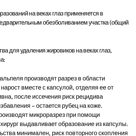
азований на веках глаз применяется в
редварительным обезболиванием участка (общий
ва для удаления жировиков на веках глаз,
а:
альпеля производят разрез в области
нарост вместе с капсулой, отделяя ее от
вна, после иссечения риск рецидива
збавления – остается рубец на коже.
Производят микроразрез при помощи
 хирург выдавливает образование из капсулы.
ьства минимален, риск повторного скопления