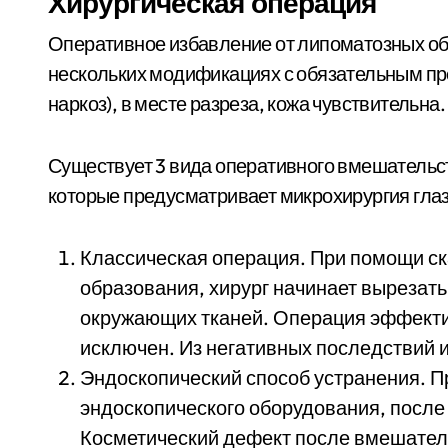
Хирургическая операция
Оперативное избавление от липоматозных обр
нескольких модификациях с обязательным п
наркоз), в месте разреза, кожа чувствительна.
Существует 3 вида оперативного вмешательст
которые предусматривает микрохирургия глаз
Классическая операция. При помощи ск
образования, хирург начинает вырезать 
окружающих тканей. Операция эффекти
исключен. Из негативных последствий и
Эндоскопический способ устранения. 
эндоскопического оборудования, после
Косметический дефект после вмешател