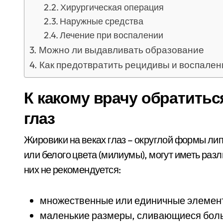
Хирургическая операция
Наружные средства
Лечение при воспалении
Можно ли выдавливать образование
Как предотвратить рецидивы и воспален
К какому врачу обратитьс
глаз
Жировики на веках глаз – округлой формы ли
или белого цвета (милиумы), могут иметь раз
них не рекомендуется:
множественные или единичные элемен
маленькие размеры, сливающиеся бол