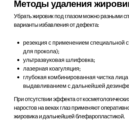
Методы удаления жировик
Убрать жировик под глазом можно разными с
варианты избавления от дефекта:
резекция с применением специальной с
для прокола);
ультразвуковая шлифовка;
лазерная коагуляция;
глубокая комбинированная чистка лица 
выдавливанием с дальнейшей дезинфе
При отсутствии эффекта от косметологическ
наростов на веках глаз применяют оператив
жировика и дальнейшей блефаропластикой.