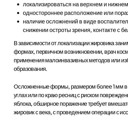
локализироваться на верхнем и нижнем 
одностороннее расположение или пора
наличие осложнений в виде воспалител
снижении остроты зрения, контакте с бе
В зависимости от локализации жировика зан
формах, первичном возникновении, врач косм
применения малоинвазивных методов или из
образования.
Осложненные формы, размером более 1 мм в 
углах или по краю ресниц с риском поврежден
яблока, обширное поражение требует вмешат
жировик с века, с проведением операции с и