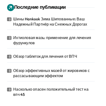
Последние публикации
Шины Hankook Зима Шипованные: Ваш
Надежный Партнёр на Снежных Дорогах
Ихтиоловая мазь: применение для лечения
фурункулов
Обзор таблеток для лечения от ВПЧ
Обзор эффективных мазей от жировиков с
рассасывающим эффектом
Насколько опасен положительный тест на
впч 45