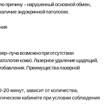
ую причину – нарушенный основной обмен,
наличие эндокринной патологии.
азер-луча возможно при отсутствии
патология кожи). Лазерное удаление щадящий,
 избавления. Преимущества лазерной
-20 минут, зависит от количества;
гическом кабинете при условии соблюдения