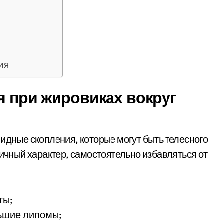
ия
я при жировиках вокруг
пидные скопления, которые могут быть телесного
личный характер, самостоятельно избавляться от
ты;
ьшие липомы;