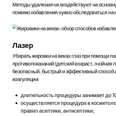
Методы удаления не воздействуют на основн
помимо избавления нужно обследоваться на 
Лазер
Убирать жировки на веках глаз при помощи л
противопоказаний (детский возраст, гнойная 
безопасный, быстрый и эффективный способ
коагуляции:
длительность процедуры занимает до 10
осуществляется процедура в косметоло
правил асептики, антисептики;