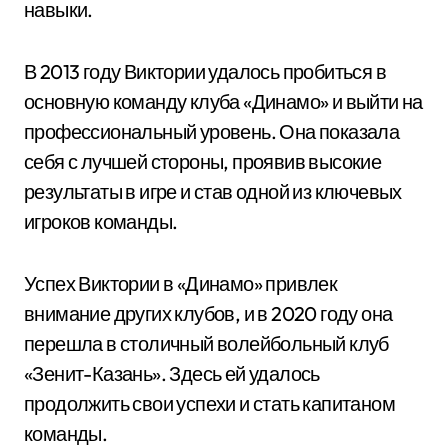
навыки.
В 2013 году Виктории удалось пробиться в
основную команду клуба «Динамо» и выйти на
профессиональный уровень. Она показала
себя с лучшей стороны, проявив высокие
результаты в игре и став одной из ключевых
игроков команды.
Успех Виктории в «Динамо» привлек
внимание других клубов, и в 2020 году она
перешла в столичный волейбольный клуб
«Зенит-Казань». Здесь ей удалось
продолжить свои успехи и стать капитаном
команды.