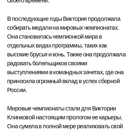
своего времени.
В последующие годы Виктория продолжала
собирать медали на мировых чемпионатах.
Она становилась чемпионкой мира в
отдельных видах программы, таких как
высокие брусья и конь. Также она продолжала
радовать болельщиков своими
выступлениями в командных зачетах, где она
приносила огромный вклад в успех сборной
России.
Мировые чемпионаты стали для Виктории
Клинковой настоящим прологом ее карьеры.
Она сумела в полной мере реализовать свой