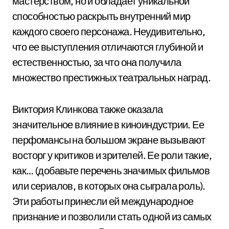
мастерством, но и обладает уникальной
способностью раскрыть внутренний мир
каждого своего персонажа. Неудивительно,
что ее выступления отличаются глубиной и
естественностью, за что она получила
множество престижных театральных наград.
Виктория Клинкова также оказала
значительное влияние в киноиндустрии. Ее
перфомансы на большом экране вызывают
восторг у критиков и зрителей. Ее роли такие,
как… (добавьте перечень значимых фильмов
или сериалов, в которых она сыграла роль).
Эти работы принесли ей международное
признание и позволили стать одной из самых