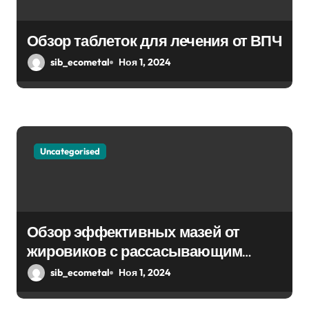
Обзор таблеток для лечения от ВПЧ
sib_ecometal
Ноя 1, 2024
Uncategorised
Обзор эффективных мазей от
жировиков с рассасывающим
эффектом
sib_ecometal
Ноя 1, 2024