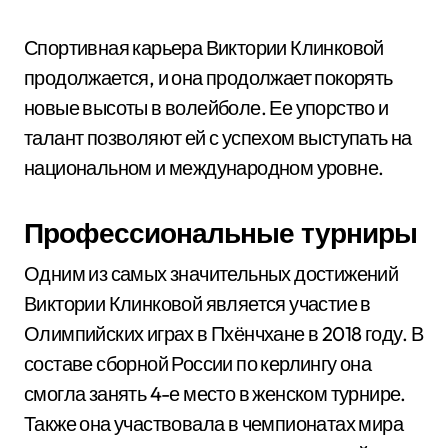
Спортивная карьера Виктории Клинковой
продолжается, и она продолжает покорять
новые высоты в волейболе. Ее упорство и
талант позволяют ей с успехом выступать на
национальном и международном уровне.
Профессиональные турниры
Одним из самых значительных достижений
Виктории Клинковой является участие в
Олимпийских играх в Пхёнчхане в 2018 году. В
составе сборной России по керлингу она
смогла занять 4-е место в женском турнире.
Также она участвовала в чемпионатах мира