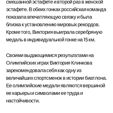
смешанной эстафете и второй раз в женской
эстафете. В обеих гонках российская команда
показала впечатляющую связку и была
близка к установлению мировых рекордов.
Кроме того, Виктория выиграла серебряную
медаль в индивидуальной гонке на 15 км.
Своими выдающимися результатами на
Олимпийских играх Виктория Клинкова
зарекомендовала себя как одну из
величайших спортсменок в истории биатлона.
Ее олимпийские медали являются вершиной
ее карьеры и символами ее труда и
настойчивости.