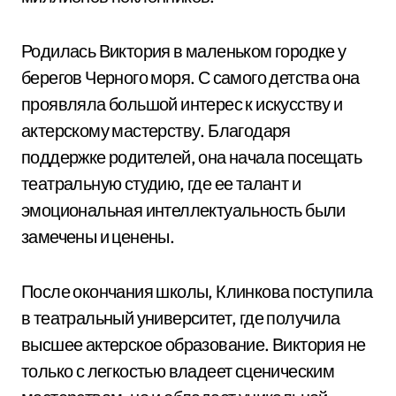
Родилась Виктория в маленьком городке у
берегов Черного моря. С самого детства она
проявляла большой интерес к искусству и
актерскому мастерству. Благодаря
поддержке родителей, она начала посещать
театральную студию, где ее талант и
эмоциональная интеллектуальность были
замечены и ценены.
После окончания школы, Клинкова поступила
в театральный университет, где получила
высшее актерское образование. Виктория не
только с легкостью владеет сценическим