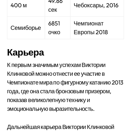
49.86
400 м
Чебоксары, 2016
сек
6851
Чемпионат
Семиборье
очко
Европы 2018
Карьера
К первым значимым успехам Виктории
Клинковой можно отнести ее участие в
Чемпионате мира по фигурному катанию 2013
года, где она стала бронзовым призером,
показав великолепную технику и
эмоциональную выразительность.
Дальнейшая карьера Виктории Клинковой