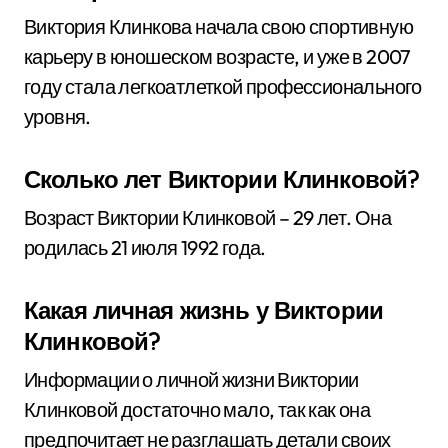
Виктория Клинкова начала свою спортивную
карьеру в юношеском возрасте, и уже в 2007
году стала легкоатлеткой профессионального
уровня.
Сколько лет Виктории Клинковой?
Возраст Виктории Клинковой – 29 лет. Она
родилась 21 июля 1992 года.
Какая личная жизнь у Виктории
Клинковой?
Информации о личной жизни Виктории
Клинковой достаточно мало, так как она
предпочитает не разглашать детали своих