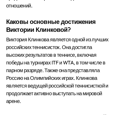
отношений.
Каковы основные достижения
Виктории Клинковой?
Виктория Клинкова является одной из лучших
российских теннисисток. Она достигла
высоких результатов в теннисе, включая
победы на турнирах ITF и WTA, в том числе в
парном разряде. Также она представляла
Россию на Олимпийских играх. Клинкова
является ведущей российской теннисисткой и
продолжает активно выступать на мировой
арене.