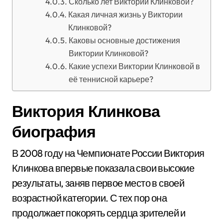
Сколько лет Виктории Клинковой?
Какая личная жизнь у Виктории
Клинковой?
Каковы основные достижения
Виктории Клинковой?
Какие успехи Виктории Клинковой в
её теннисной карьере?
Виктория Клинкова
биография
В 2008 году на Чемпионате России Виктория
Клинкова впервые показала свои высокие
результаты, заняв первое место в своей
возрастной категории. С тех пор она
продолжает покорять сердца зрителей и