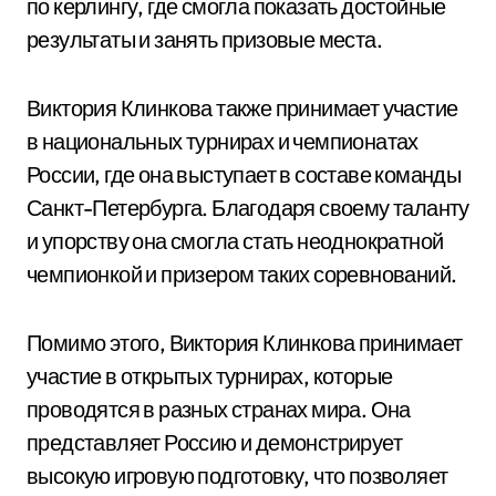
по керлингу, где смогла показать достойные
результаты и занять призовые места.
Виктория Клинкова также принимает участие
в национальных турнирах и чемпионатах
России, где она выступает в составе команды
Санкт-Петербурга. Благодаря своему таланту
и упорству она смогла стать неоднократной
чемпионкой и призером таких соревнований.
Помимо этого, Виктория Клинкова принимает
участие в открытых турнирах, которые
проводятся в разных странах мира. Она
представляет Россию и демонстрирует
высокую игровую подготовку, что позволяет