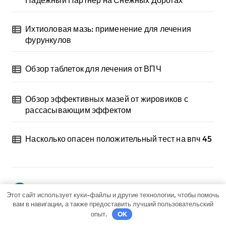
Надежный Партнёр на Снежных Дорогах
Ихтиоловая мазь: применение для лечения
фурункулов
Обзор таблеток для лечения от ВПЧ
Обзор эффективных мазей от жировиков с
рассасывающим эффектом
Насколько опасен положительный тест на впч 45
Архив
Этот сайт использует куки-файлы и другие технологии, чтобы помочь
вам в навигации, а также предоставить лучший пользовательский
Май 2026
опыт.
OK