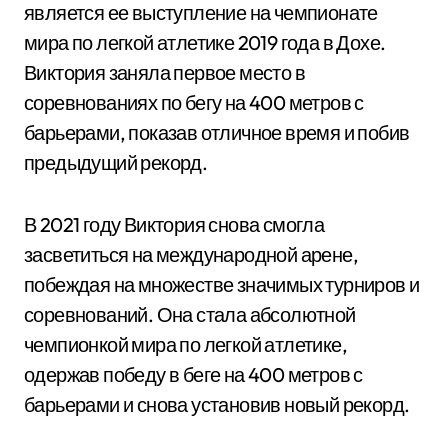
является ее выступление на чемпионате
мира по легкой атлетике 2019 года в Дохе.
Виктория заняла первое место в
соревнованиях по бегу на 400 метров с
барьерами, показав отличное время и побив
предыдущий рекорд.
В 2021 году Виктория снова смогла
засветиться на международной арене,
побеждая на множестве значимых турниров и
соревнований. Она стала абсолютной
чемпионкой мира по легкой атлетике,
одержав победу в беге на 400 метров с
барьерами и снова установив новый рекорд.