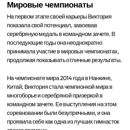
Мировые чемпионаты
На первом этапе своей карьеры Виктория
показала свой потенциал, завоевав
серебряную медаль в командном зачете. В
последующие годы она неоднократно
принимала участие в мировых чемпионатах,
продолжая показывать отличные результаты.
На чемпионате мира 2014 года в Нанкине,
Китай, Виктория стала чемпионкой мира в
многоборье и серебряной призеркой в
командном зачете. Ее выступления на этом
соревновании были безупречными, и она
проявила себя как одна из лучших гимнасток