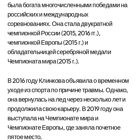
была богата многочисленными победами на
российских и международных
соревнованиях. Она стала двукратной
чемпионкой России (2015, 2016 гг.),
чемпионкой Европы (2015 г.) и
обладательницей серебряной медали
Чемпионата мира (2015 г.).
В 2016 году Клинкова объявила о временном
уходе из спорта по причине травмы. Однако,
она вернулась на лед через несколько лет и
продолжила свою карьеру. В 2019 году она
выступала на Чемпионате мира и
Чемпионате Европы, где заняла почетное
пятое место.