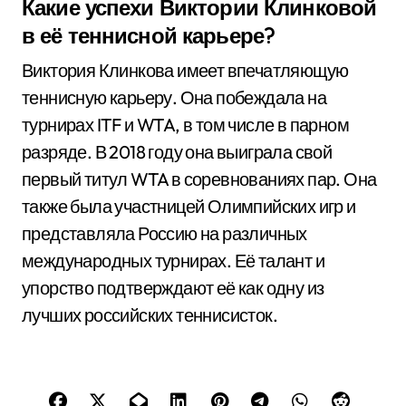
Какие успехи Виктории Клинковой
в её теннисной карьере?
Виктория Клинкова имеет впечатляющую
теннисную карьеру. Она побеждала на
турнирах ITF и WTA, в том числе в парном
разряде. В 2018 году она выиграла свой
первый титул WTA в соревнованиях пар. Она
также была участницей Олимпийских игр и
представляла Россию на различных
международных турнирах. Её талант и
упорство подтверждают её как одну из
лучших российских теннисисток.