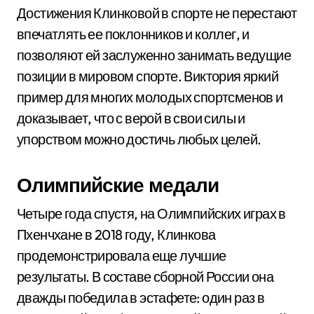
Достижения Клинковой в спорте не перестают
впечатлять ее поклонников и коллег, и
позволяют ей заслуженно занимать ведущие
позиции в мировом спорте. Виктория яркий
пример для многих молодых спортсменов и
доказывает, что с верой в свои силы и
упорством можно достичь любых целей.
Олимпийские медали
Четыре года спустя, на Олимпийских играх в
Пхенчхане в 2018 году, Клинкова
продемонстрировала еще лучшие
результаты. В составе сборной России она
дважды победила в эстафете: один раз в