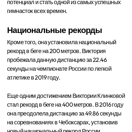
потенциал и стать одной из самых успешных
гимнасток всех времен.
Национальные рекорды
Кроме того, она установила национальный
рекорд в беге на 200 метров. Виктория
пробежала данную дистанцию за 22.46
секунды на чемпионате России по легкой
атлетике в 2019 году.
Еще одним достижением Виктории Клинковой
стал рекорд в беге на 400 метров. В 2016 году
она преодолела дистанцию за 49.86 секунды
на соревнованиях в Чебоксарах, установив
новый национальный рекорд России.