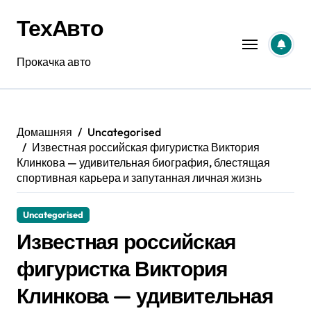
Перейти
ТехАвто
к
содержанию
Прокачка авто
Домашняя
Uncategorised
Известная российская фигуристка Виктория
Клинкова — удивительная биография, блестящая
спортивная карьера и запутанная личная жизнь
Uncategorised
Известная российская
фигуристка Виктория
Клинкова — удивительная