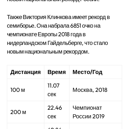
Также Виктория Клинкова имеет рекорд в
семиборье. Она набрала 6851 очко на
чемпионате Европы 2018 года в
нидерландском Гайдельберге, что стало
новым национальным рекордом.
Дистанция
Время
Место/Год
11.07
100 м
Москва, 2018
сек
22.46
Чемпионат
200 м
сек
России 2019