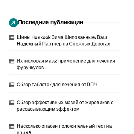
Последние публикации
Шины Hankook Зима Шипованные: Ваш
Надежный Партнёр на Снежных Дорогах
Ихтиоловая мазь: применение для лечения
фурункулов
Обзор таблеток для лечения от ВПЧ
Обзор эффективных мазей от жировиков с
рассасывающим эффектом
Насколько опасен положительный тест на
впч 45