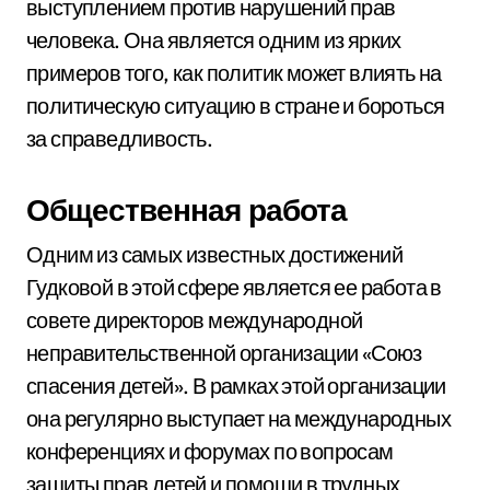
выступлением против нарушений прав
человека. Она является одним из ярких
примеров того, как политик может влиять на
политическую ситуацию в стране и бороться
за справедливость.
Общественная работа
Одним из самых известных достижений
Гудковой в этой сфере является ее работа в
совете директоров международной
неправительственной организации «Союз
спасения детей». В рамках этой организации
она регулярно выступает на международных
конференциях и форумах по вопросам
защиты прав детей и помощи в трудных