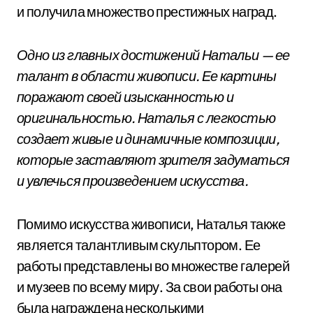
и получила множество престижных наград.
Одно из главных достижений Натальи — ее
талант в области живописи. Ее картины
поражают своей изысканностью и
оригинальностью. Наталья с легкостью
создает живые и динамичные композиции,
которые заставляют зрителя задуматься
и увлечься произведением искусства.
Помимо искусства живописи, Наталья также
является талантливым скульптором. Ее
работы представлены во множестве галерей
и музеев по всему миру. За свои работы она
была награждена несколькими