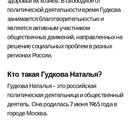
здоровье их хозяев. В свободное от
политической деятельности время Гудкова
занимается благотворительностью и
является активным участником
общественных движений, направленных на
решение социальных проблем в разных
регионах России.
Кто такая Гудкова Наталья?
Гудкова Наталья – это российская
политическая деятельница и общественный
деятель. Она родилась 7 июня 1965 года в
городе Москва.