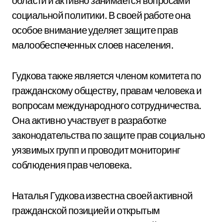
области и активно занимается вопросами
социальной политики. В своей работе она
особое внимание уделяет защите прав
малообеспеченных слоев населения.
Гудкова также является членом комитета по
гражданскому обществу, правам человека и
вопросам международного сотрудничества.
Она активно участвует в разработке
законодательства по защите прав социально
уязвимых групп и проводит мониторинг
соблюдения прав человека.
Наталья Гудкова известна своей активной
гражданской позицией и открытым