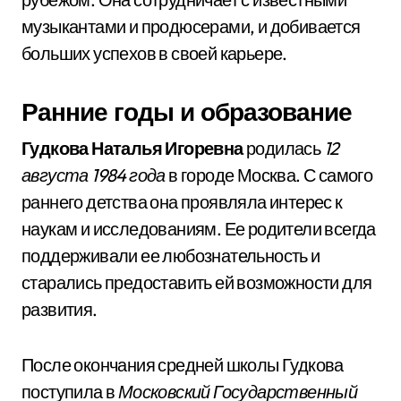
музыкантами и продюсерами, и добивается
больших успехов в своей карьере.
Ранние годы и образование
Гудкова Наталья Игоревна
родилась
12
августа 1984 года
в городе Москва. С самого
раннего детства она проявляла интерес к
наукам и исследованиям. Ее родители всегда
поддерживали ее любознательность и
старались предоставить ей возможности для
развития.
После окончания средней школы Гудкова
поступила в
Московский Государственный