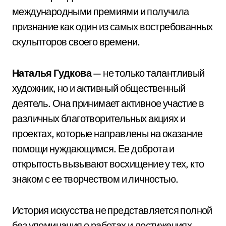
международными премиями и получила
признание как один из самых востребованных
скульпторов своего времени.
Наталья Гудкова
— не только талантливый
художник, но и активный общественный
деятель. Она принимает активное участие в
различных благотворительных акциях и
проектах, которые направлены на оказание
помощи нуждающимся. Ее доброта и
открытость вызывают восхищение у тех, кто
знаком с ее творчеством и личностью.
История искусства не представляется полной
без упоминания о работах и достижениях