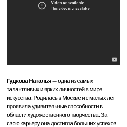
Гудкова Наталья
— одна из самых
талантливых и ярких личностей в мире
искусства. Родилась в Москве и с малых лет
проявила удивительные способности в
области художественного творчества. За
свою карьеру она достигла больших успехов