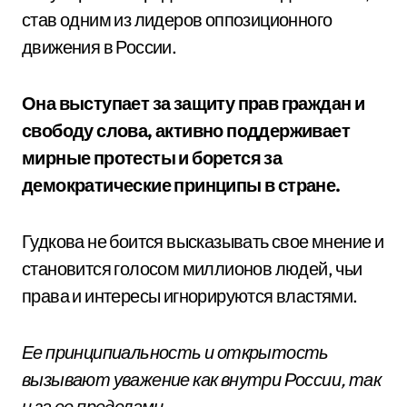
став одним из лидеров оппозиционного
движения в России.
Она выступает за защиту прав граждан и
свободу слова, активно поддерживает
мирные протесты и борется за
демократические принципы в стране.
Гудкова не боится высказывать свое мнение и
становится голосом миллионов людей, чьи
права и интересы игнорируются властями.
Ее принципиальность и открытость
вызывают уважение как внутри России, так
и за ее пределами.