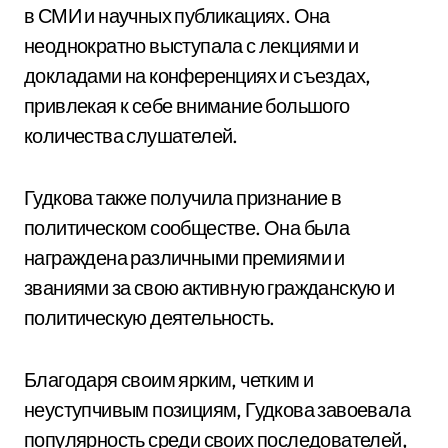
в СМИ и научных публикациях. Она
неоднократно выступала с лекциями и
докладами на конференциях и съездах,
привлекая к себе внимание большого
количества слушателей.
Гудкова также получила признание в
политическом сообществе. Она была
награждена различными премиями и
званиями за свою активную гражданскую и
политическую деятельность.
Благодаря своим ярким, четким и
неуступчивым позициям, Гудкова завоевала
популярность среди своих последователей,