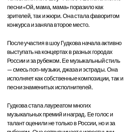
песни «Ой, мама, мама» поразило как
зрителей, так и жюри. Она стала фаворитом
конкурса и заняла второе место.
После участия в шоу Гудкова начала активно
выступать на концертах в разных городах
России и за рубежом. Ее музыкальный стиль
— смесь поп-музыки, джаза и эстрады. Она
исполняет как собственные композиции, так и
песни знаменитых исполнителей.
Гудкова стала лауреатом многих
музыкальных премий и наград. Ее голос и
талант оценили не только в России, но и за
рубежом. Она сотрудничает с известными