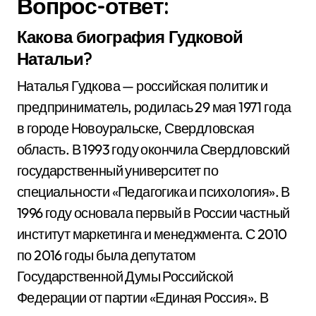
Вопрос-ответ:
Какова биография Гудковой
Натальи?
Наталья Гудкова — российская политик и
предприниматель, родилась 29 мая 1971 года
в городе Новоуральске, Свердловская
область. В 1993 году окончила Свердловский
государственный университет по
специальности «Педагогика и психология». В
1996 году основала первый в России частный
институт маркетинга и менеджмента. С 2010
по 2016 годы была депутатом
Государственной Думы Российской
Федерации от партии «Единая Россия». В