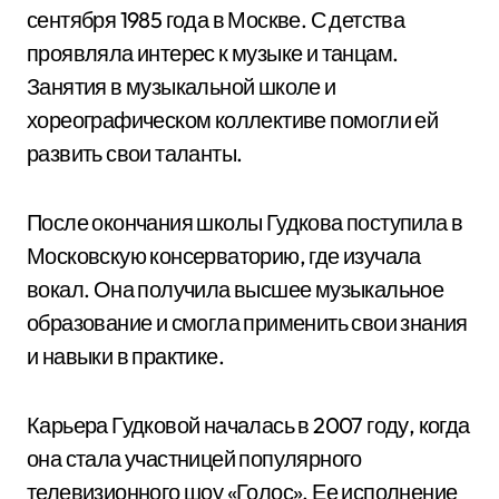
сентября 1985 года в Москве. С детства
проявляла интерес к музыке и танцам.
Занятия в музыкальной школе и
хореографическом коллективе помогли ей
развить свои таланты.
После окончания школы Гудкова поступила в
Московскую консерваторию, где изучала
вокал. Она получила высшее музыкальное
образование и смогла применить свои знания
и навыки в практике.
Карьера Гудковой началась в 2007 году, когда
она стала участницей популярного
телевизионного шоу «Голос». Ее исполнение