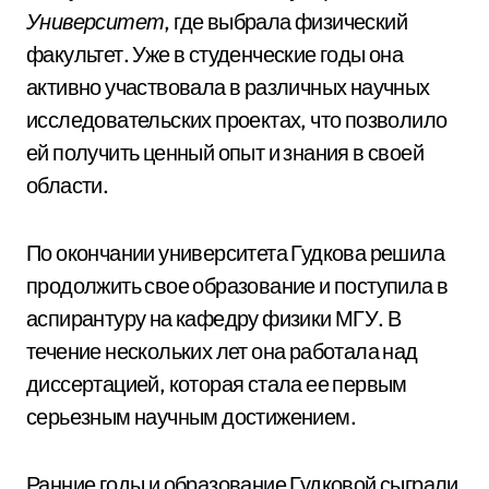
Университет
, где выбрала физический
факультет. Уже в студенческие годы она
активно участвовала в различных научных
исследовательских проектах, что позволило
ей получить ценный опыт и знания в своей
области.
По окончании университета Гудкова решила
продолжить свое образование и поступила в
аспирантуру на кафедру физики МГУ. В
течение нескольких лет она работала над
диссертацией, которая стала ее первым
серьезным научным достижением.
Ранние годы и образование Гудковой сыграли