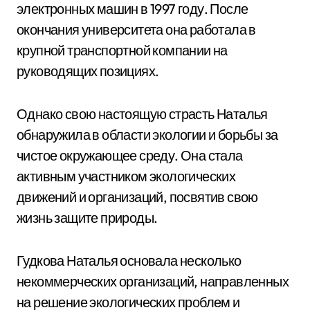
электронных машин в 1997 году. После
окончания университета она работала в
крупной транспортной компании на
руководящих позициях.
Однако свою настоящую страсть Наталья
обнаружила в области экологии и борьбы за
чистое окружающее среду. Она стала
активным участником экологических
движений и организаций, посвятив свою
жизнь защите природы.
Гудкова Наталья основала несколько
некоммерческих организаций, направленных
на решение экологических проблем и