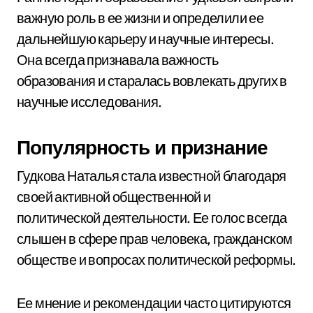
важную роль в ее жизни и определили ее
дальнейшую карьеру и научные интересы.
Она всегда признавала важность
образования и старалась вовлекать других в
научные исследования.
Популярность и признание
Гудкова Наталья стала известной благодаря
своей активной общественной и
политической деятельности. Ее голос всегда
слышен в сфере прав человека, гражданском
обществе и вопросах политической реформы.
Ее мнение и рекомендации часто цитируются