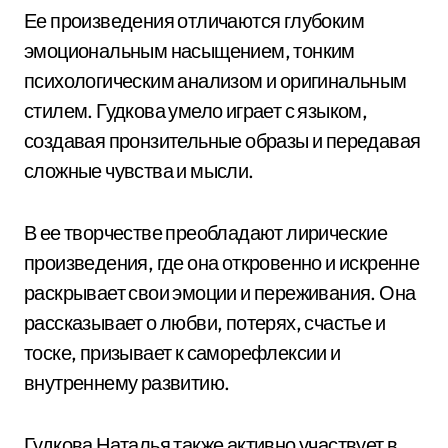
Ее произведения отличаются глубоким
эмоциональным насыщением, тонким
психологическим анализом и оригинальным
стилем. Гудкова умело играет с языком,
создавая пронзительные образы и передавая
сложные чувства и мысли.
В ее творчестве преобладают лирические
произведения, где она откровенно и искренне
раскрывает свои эмоции и переживания. Она
рассказывает о любви, потерях, счастье и
тоске, призывает к саморефлексии и
внутреннему развитию.
Гудкова Наталья также активно участвует в