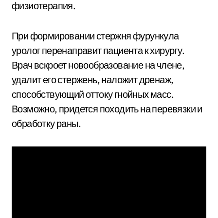
физиотерапия.
При формировании стержня фурункула
уролог перенаправит пациента к хирургу.
Врач вскроет новообразование на члене,
удалит его стержень, наложит дренаж,
способствующий оттоку гнойных масс.
Возможно, придется походить на перевязки и
обработку раны.