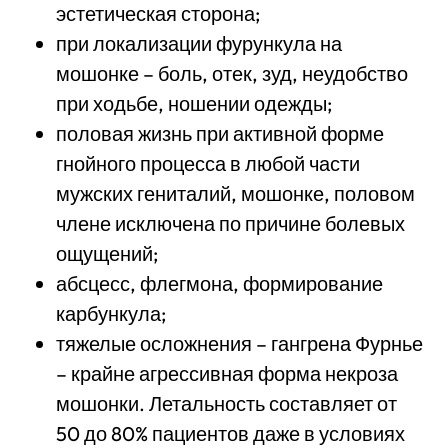
эстетическая сторона;
при локализации фурункула на
мошонке – боль, отек, зуд, неудобство
при ходьбе, ношении одежды;
половая жизнь при активной форме
гнойного процесса в любой части
мужских гениталий, мошонке, половом
члене исключена по причине болевых
ощущений;
абсцесс, флегмона, формирование
карбункула;
тяжелые осложнения – гангрена Фурнье
– крайне агрессивная форма некроза
мошонки. Летальность составляет от
50 до 80% пациентов даже в условиях