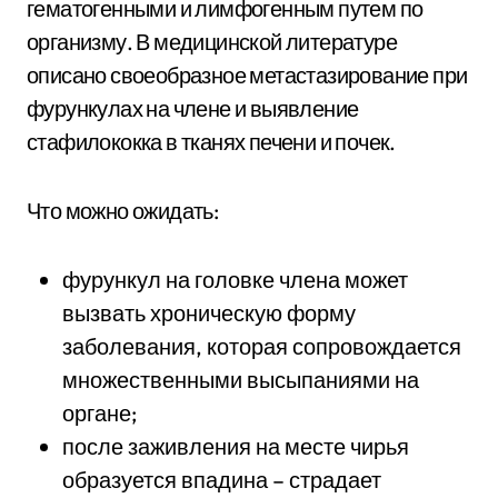
гематогенными и лимфогенным путем по
организму. В медицинской литературе
описано своеобразное метастазирование при
фурункулах на члене и выявление
стафилококка в тканях печени и почек.
Что можно ожидать:
фурункул на головке члена может
вызвать хроническую форму
заболевания, которая сопровождается
множественными высыпаниями на
органе;
после заживления на месте чирья
образуется впадина – страдает