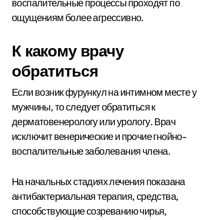
воспалительные процессы проходят по
ощущениям более агрессивно.
К какому врачу
обратиться
Если возник фурункул на интимном месте у
мужчины, то следует обратиться к
дерматовенерологу или урологу. Врач
исключит венерические и прочие гнойно-
воспалительные заболевания члена.
На начальных стадиях лечения показана
антибактериальная терапия, средства,
способствующие созреванию чирья,