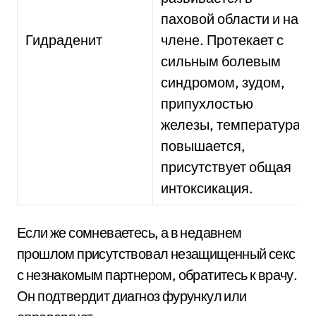
паховой области и на
Гидраденит
члене. Протекает с
сильным болевым
синдромом, зудом,
припухлостью
железы, температура
повышается,
присутствует общая
интоксикация.
Если же сомневаетесь, а в недавнем
прошлом присутствовал незащищенный секс
с незнакомым партнером, обратитесь к врачу.
Он подтвердит диагноз фурункул или