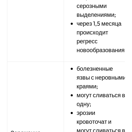
серозными
выделениями;
через 1,5 месяца
происходит
регресс
новообразования.
болезненные
язвы с неровными
краями;
могут сливаться в
одну;
эрозии
кровоточат и
могут сливаться в