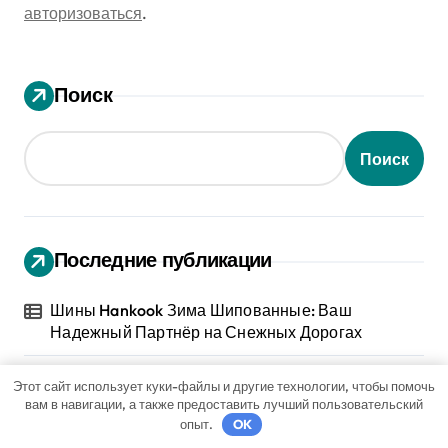
авторизоваться
.
Поиск
Поиск
Последние публикации
Шины Hankook Зима Шипованные: Ваш
Надежный Партнёр на Снежных Дорогах
Этот сайт использует куки-файлы и другие технологии, чтобы помочь
Ихтиоловая мазь: применение для лечения
вам в навигации, а также предоставить лучший пользовательский
фурункулов
опыт.
OK