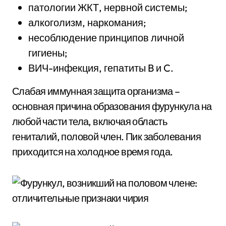
патологии ЖКТ, нервной системы;
алкоголизм, наркомания;
несоблюдение принципов личной
гигиены;
ВИЧ-инфекция, гепатиты B и C.
Слабая иммунная защита организма –
основная причина образования фурункула на
любой части тела, включая область
гениталий, половой член. Пик заболевания
приходится на холодное время года.