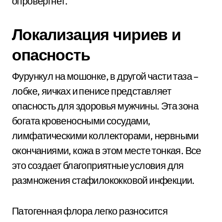
опровергнет.
Локализация чириев и
опасность
Фурункул на мошонке, в другой части таза –
лобке, яичках и пенисе представляет
опасность для здоровья мужчины. Эта зона
богата кровеносными сосудами,
лимфатическими коллекторами, нервными
окончаниями, кожа в этом месте тонкая. Все
это создает благоприятные условия для
размножения стафилококковой инфекции.
Патогенная флора легко разносится