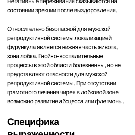
Негативные переживания сказываются на
состоянии эрекции после выздоровления.
Относительно безопасной для мужской
репродуктивной системы локализацией
фурункула является нижняя часть живота,
зона лобка. Гнойно-воспалительные
процессы в этой области болезненны, но не
представляют опасности для мужской
репродуктивной системы. При отсутствии
грамотного лечения чирея в лобковой зоне
возможно развитие абсцесса или флегмоны.
Специфика
выраженности