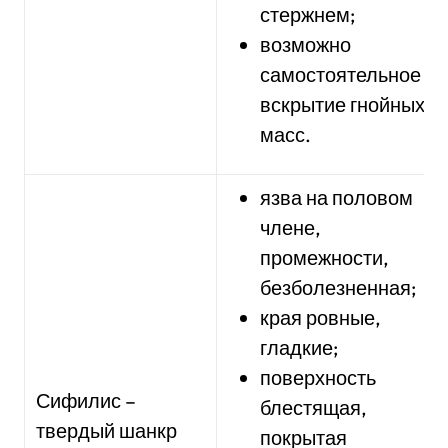
стержнем;
возможно
самостоятельное
вскрытие гнойных
масс.
язва на половом
члене,
промежности,
безболезненная;
края ровные,
гладкие;
поверхность
Сифилис –
блестящая,
твердый шанкр
покрытая