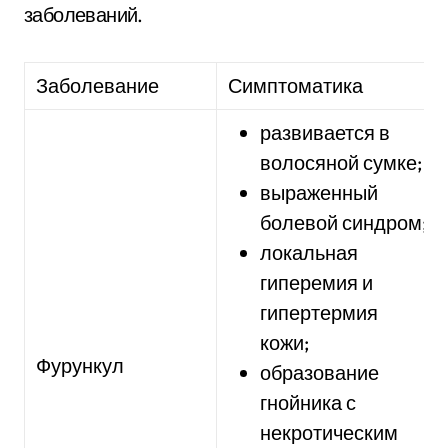
заболеваний.
Заболевание
Симптоматика
развивается в
волосяной сумке;
выраженный
болевой синдром;
локальная
гиперемия и
гипертермия
кожи;
Фурункул
образование
гнойника с
некротическим