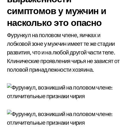
симптомов у мужчин и
насколько это опасно
Фурункул на половом члене, яичках и
лобковой зоне у мужчин имеет те же стадии
развития, что и на любой другой части теле.
Клинические проявления чирья не зависят от
половой принадлежности хозяина.