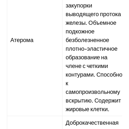
закупорки
выводящего протока
железы. Объемное
подкожное
Атерома
безболезненное
плотно-эластичное
образование на
члене с четкими
контурами. Способно
к
самопроизвольному
вскрытию. Содержит
жировые клетки.
Доброкачественная