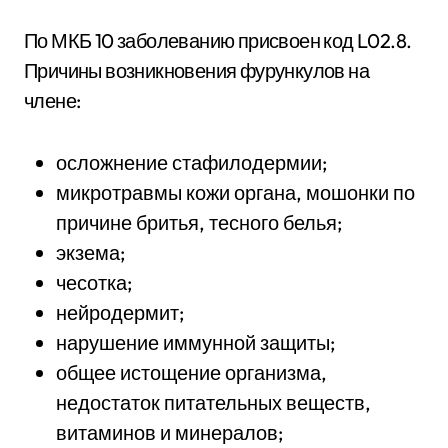
По МКБ 10 заболеванию присвоен код L02.8.
Причины возникновения фурункулов на
члене:
осложнение стафилодермии;
микротравмы кожи органа, мошонки по
причине бритья, тесного белья;
экзема;
чесотка;
нейродермит;
нарушение иммунной защиты;
общее истощение организма,
недостаток питательных веществ,
витаминов и минералов;