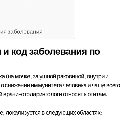
ия заболевания
 и код заболевания по
 (на мочке, за ушной раковиной, внутри и
 о снижении иммунитета человека и чаще всего
 врачи-отоларингологи относят к отитам.
де, локализуется в следующих областях: