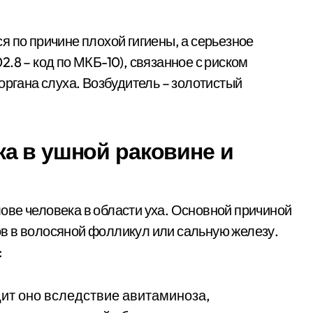
я по причине плохой гигиены, а серьезное
.8 – код по МКБ-10), связанное с риском
органа слуха. Возбудитель – золотистый
а в ушной раковине и
ве человека в области уха. Основной причиной
в в волосяной фолликул или сальную железу.
:
ит оно вследствие авитаминоза,