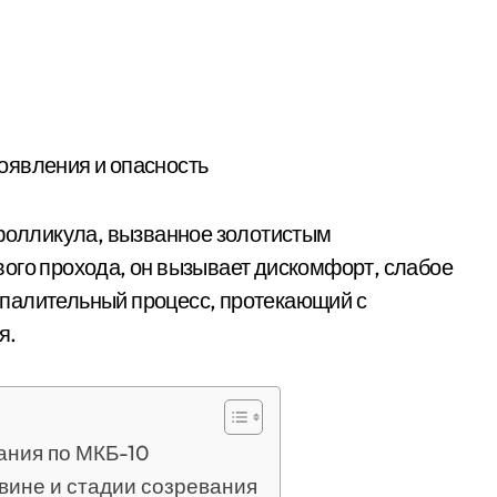
 фолликула, вызванное золотистым
ого прохода, он вызывает дискомфорт, слабое
палительный процесс, протекающий с
я.
ания по МКБ-10
вине и стадии созревания