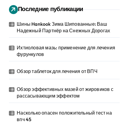
Последние публикации
Шины Hankook Зима Шипованные: Ваш
Надежный Партнёр на Снежных Дорогах
Ихтиоловая мазь: применение для лечения
фурункулов
Обзор таблеток для лечения от ВПЧ
Обзор эффективных мазей от жировиков с
рассасывающим эффектом
Насколько опасен положительный тест на
впч 45