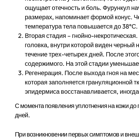
ощущает отечность и боль. Фурункул на
размерах, напоминает формой конус. Че
температура тела повышается до 38°С.
Вторая стадия – гнойно-некротическая
головка, внутри которой виден черный 
течение трех-четырех дней. После это
содержимого. На этой стадии уменьшае
Регенерация. После выхода гноя на мес
которая заполняется грануляционной тк
эпидермиса восстанавливается, иногд
С момента появления уплотнения на кожи до 
дней.
При возникновении первых симптомов и внеш