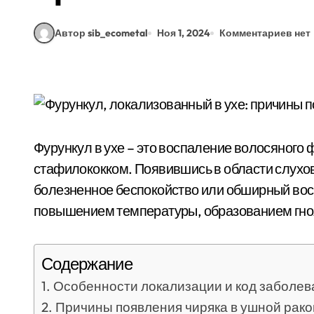
Автор sib_ecometal
Ноя 1, 2024
Комментариев нет
Фурункул в ухе – это воспаление волосяного
стафилококком. Появившись в области слухов
болезненное беспокойство или обширный вос
повышением температуры, образованием гно
Содержание
Особенности локализации и код заболев
Причины появления чиряка в ушной рако