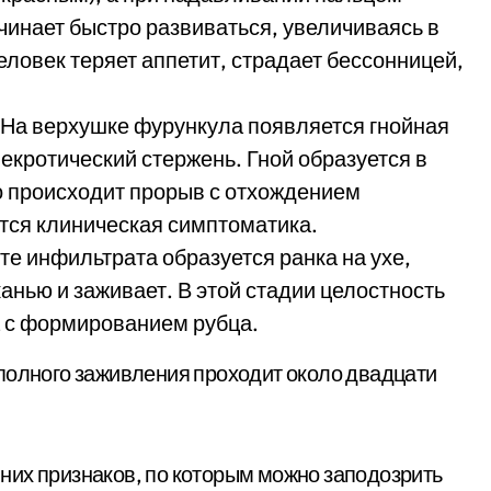
чинает быстро развиваться, увеличиваясь в
ловек теряет аппетит, страдает бессонницей,
. На верхушке фурункула появляется гнойная
некротический стержень. Гной образуется в
го происходит прорыв с отхождением
тся клиническая симптоматика.
те инфильтрата образуется ранка на ухе,
анью и заживает. В этой стадии целостность
а с формированием рубца.
полного заживления проходит около двадцати
них признаков, по которым можно заподозрить