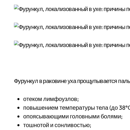
Фурункул в раковине уха прощупывается паль
отеком лимфоузлов;
повышением температуры тела (до 38°С
опоясывающими головными болями;
тошнотой и сонливостью;