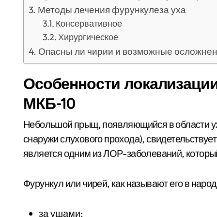
Методы лечения фурункулеза уха
Консервативное
Хирургическое
Опасны ли чирии и возможные осложнен
Особенности локализации
МКБ-10
Небольшой прыщ, появляющийся в области уха
снаружи слухового прохода), свидетельствует
является одним из ЛОР-заболеваний, который
Фурункул или чирей, как называют его в наро
за ушами;