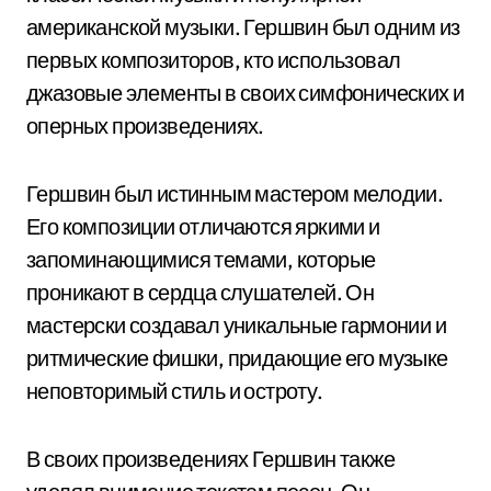
американской музыки. Гершвин был одним из
первых композиторов, кто использовал
джазовые элементы в своих симфонических и
оперных произведениях.
Гершвин был истинным мастером мелодии.
Его композиции отличаются яркими и
запоминающимися темами, которые
проникают в сердца слушателей. Он
мастерски создавал уникальные гармонии и
ритмические фишки, придающие его музыке
неповторимый стиль и остроту.
В своих произведениях Гершвин также