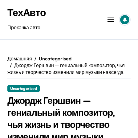
Перейти
ТехАвто
к
содержанию
Прокачка авто
Домашняя
Uncategorised
Джордж Гершвин — гениальный композитор, чья
жизнь и творчество изменили мир музыки навсегда
Uncategorised
Джордж Гершвин —
гениальный композитор,
чья жизнь и творчество
изменили мир музыки