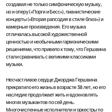
создавая не только симфоническую музыку,
но и оперу («Порги и Бесс»), пианистические
концерты («Вторая рапсодия в стиле блюз») и
камерные произведения. Его музыка
отличалась высокой художественной
ценностью и необычными гармоническими
решениями, что привело к тому, что Гершвина
стали сравнивать с великими классиками
музыки.
Несчастливое сердце Джорджа Гершвина
прекратило его жизнь в возрасте 38 лет, но его
наследие продолжает жить и вдохновлять
многих музыкантов по сей день.
Многочисленные исполнители и оркестры по