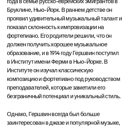
года в семье русско-еврейских эмигрантов в
Бруклине, Нью-Йорк. В раннем детстве он
проявил удивительный музыкальный талант и
показал склонность к импровизации на
фортепиано. Его родители решили, что он
должен получить хорошее музыкальное
образование, и в 1914 году Гершвин поступил
в Институт имени Ферми в Нью-Йорке. В
Институте он изучал классическую
композицию и фортепиано под руководством
преподавателей, которые заметили его
безграничный потенциал и уникальный стиль.
Однако, Гершвин всегда был больше
заинтересован в джазе и популярной музыке,