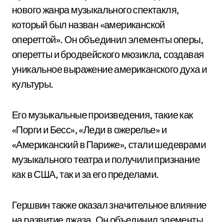
нового жанра музыкального спектакля,
который был назван «американской
опереттой». Он объединил элементы оперы,
оперетты и бродвейского мюзикла, создавая
уникальное выражение американского духа и
культуры.
Его музыкальные произведения, такие как
«Порги и Бесс», «Леди в ожерелье» и
«Американский в Париже», стали шедеврами
музыкального театра и получили признание
как в США, так и за его пределами.
Гершвин также оказал значительное влияние
на развитие джаза. Он объединил элементы