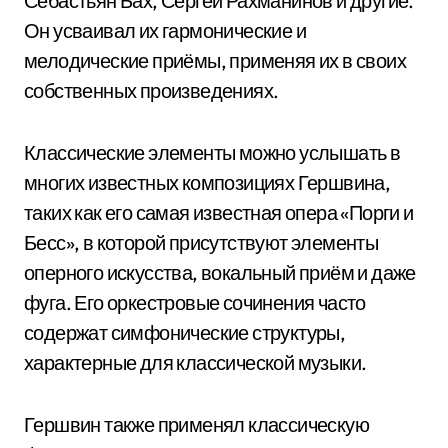
Себастьян Бах, Сергей Рахманинов и другие.
Он усваивал их гармонические и
мелодические приёмы, применяя их в своих
собственных произведениях.
Классические элементы можно услышать в
многих известных композициях Гершвина,
таких как его самая известная опера «Порги и
Бесс», в которой присутствуют элементы
оперного искусства, вокальный приём и даже
фуга. Его оркестровые сочинения часто
содержат симфонические структуры,
характерные для классической музыки.
Гершвин также применял классическую