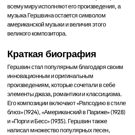
всему миру исполняют его произведения, а
музыка Гершвина остается символом
американской музыки и величия этого
великого композитора.
Краткая биография
Гершвин стал популярным благодаря своим
инновационным и оригинальным
произведениям, которые сочетали в себе
элементы джаза, романтики и классицизма.
Его композиции включают «Рапсодию в стиле
блюз» (1924), «Американский в Париже» (1928)
и «Порги и Бесс» (1935). Гершвин также
написал множество популярных песен,