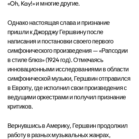
«Oh, Kay!» и многие другие.
Однако настоящая слава и признание
пришли к Джорджу Гершвину после
написания и постановки своего первого
симфонического произведения — «Рапсодии
в стиле блюз» (1924 год). Отмечаясь
инновационными исследованиями в области
симфонической музыки, Гершвин отправился
в Европу, где исполнил свои произведения с
ведущими оркестрами и получил признание
критиков.
Вернувшись в Америку, Гершвин продолжил
работу в разных музыкальных жанрах,