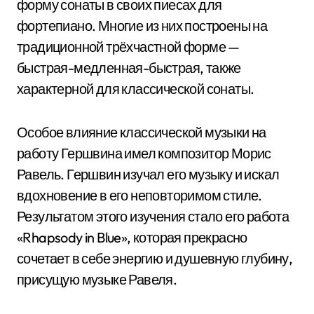
форму сонаты в своих пиесах для
фортепиано. Многие из них построены на
традиционной трёхчастной форме —
быстрая-медленная-быстрая, также
характерной для классической сонаты.
Особое влияние классической музыки на
работу Гершвина имел композитор Морис
Равель. Гершвин изучал его музыку и искал
вдохновение в его неповторимом стиле.
Результатом этого изучения стало его работа
«Rhapsody in Blue», которая прекрасно
сочетает в себе энергию и душевную глубину,
присущую музыке Равеля.