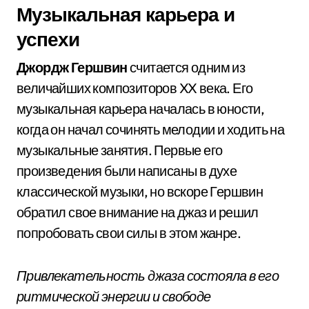
Музыкальная карьера и
успехи
Джордж Гершвин
считается одним из
величайших композиторов XX века. Его
музыкальная карьера началась в юности,
когда он начал сочинять мелодии и ходить на
музыкальные занятия. Первые его
произведения были написаны в духе
классической музыки, но вскоре Гершвин
обратил свое внимание на джаз и решил
попробовать свои силы в этом жанре.
Привлекательность джаза состояла в его
ритмической энергии и свободе