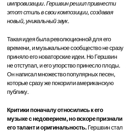
импровизации. Гершвин решил привнести
этот стиль в свои композиции, создавая
новый, уникальный звук.
Такая идея была революционной для его
времени, и музыкальное сообщество не сразу
приняло его новаторские идеи. Но Гершвин
не отступал, и его упорство принесло плоды.
Он написал множество популярных песен,
которые сразу же покорили американскую
публику.
Критики поначалу относились к его
музыке с недоверием, но вскоре признали
его талант и оригинальность.
Гершвин стал