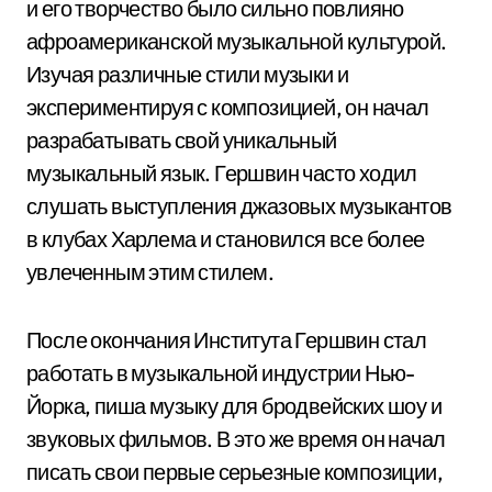
и его творчество было сильно повлияно
афроамериканской музыкальной культурой.
Изучая различные стили музыки и
экспериментируя с композицией, он начал
разрабатывать свой уникальный
музыкальный язык. Гершвин часто ходил
слушать выступления джазовых музыкантов
в клубах Харлема и становился все более
увлеченным этим стилем.
После окончания Института Гершвин стал
работать в музыкальной индустрии Нью-
Йорка, пиша музыку для бродвейских шоу и
звуковых фильмов. В это же время он начал
писать свои первые серьезные композиции,