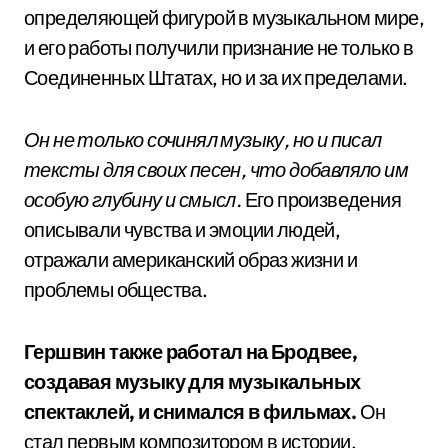
определяющей фигурой в музыкальном мире,
и его работы получили признание не только в
Соединенных Штатах, но и за их пределами.
Он не только сочинял музыку, но и писал
тексты для своих песен, что добавляло им
особую глубину и смысл.
Его произведения
описывали чувства и эмоции людей,
отражали американский образ жизни и
проблемы общества.
Гершвин также работал на Бродвее,
создавая музыку для музыкальных
спектаклей, и снимался в фильмах.
Он
стал первым композитором в истории,