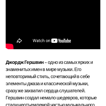
Джордж Гершвин
– одно из самых ярких и
знаменитых имен в мире музыки. Его
неповторимый стиль, сочетающий в себе
элементы джаза и классической музыки,
сразу же захватил сердца слушателей.
Гершвин создал немало шедевров, которые
стали неотъемлемой частью музыкального