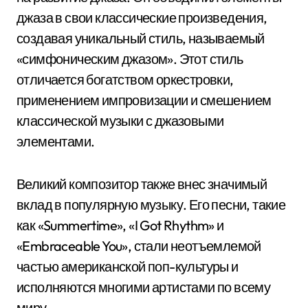
джаза в свои классические произведения,
создавая уникальный стиль, называемый
«симфоническим джазом». Этот стиль
отличается богатством оркестровки,
применением импровизации и смешением
классической музыки с джазовыми
элементами.
Великий композитор также внес значимый
вклад в популярную музыку. Его песни, такие
как «Summertime», «I Got Rhythm» и
«Embraceable You», стали неотъемлемой
частью американской поп-культуры и
исполняются многими артистами по всему
миру.