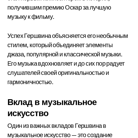
получившим премию Оскар за лучшую
музыку к фильму.
Успех Гершвина объясняется его необычным
стилем, который объединяет элементы
джаза, популярной и классической музыки.
Его музыка вдохновляет и до сих пор радует
слушателей своей оригинальностью и
гармоничностью.
Вклад в музыкальное
искусство
Один из важных вкладов Гершвина в
музыкальное искусство — это создание