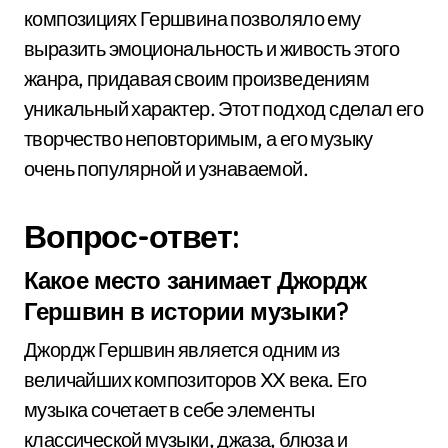
композициях Гершвина позволяло ему
выразить эмоциональность и живость этого
жанра, придавая своим произведениям
уникальный характер. Этот подход сделал его
творчество неповторимым, а его музыку
очень популярной и узнаваемой.
Вопрос-ответ:
Какое место занимает Джордж
Гершвин в истории музыки?
Джордж Гершвин является одним из
величайших композиторов XX века. Его
музыка сочетает в себе элементы
классической музыки, джаза, блюза и