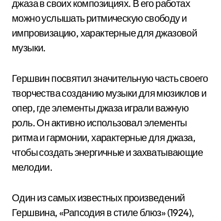
джаза в своих композициях. В его работах
можно услышать ритмическую свободу и
импровизацию, характерные для джазовой
музыки.
Гершвин посвятил значительную часть своего
творчества созданию музыки для мюзиклов и
опер, где элементы джаза играли важную
роль. Он активно использовал элементы
ритма и гармонии, характерные для джаза,
чтобы создать энергичные и захватывающие
мелодии.
Один из самых известных произведений
Гершвина, «Рапсодия в стиле блюз» (1924),