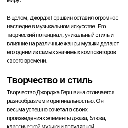
В целом, Джордж Гершвин оставил огромное
наследие в музыкальном искусстве. Его
творческий потенциал, уникальный стиль и
влияние на различные жанры музыки делают
его одним из самых значимых композиторов
своего времени.
Творчество и стиль
Творчество Джорджа Гершвина отличается
разнообразием и оригинальностью. Он
весьма успешно сочетал в своих
произведениях элементы джаза, блюза,
классической музыки и популярной