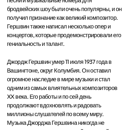
песни и музыкальные номера для
бродвейских шоу были очень популярны, и он
получил признание как великий композитор.
Гершвин также написал несколько опер и
концертов, которые продемонстрировали его
гениальность и талант.
Джордж Гершвин умер 11 июля 1937 года в
Вашингтоне, округ Колумбия. Он оставил
огромное наследие в мире музыки и стал
одним из самых влиятельных композиторов
XX века. Его работы и по сей день
продолжают вдохновлять и радовать
миллионы слушателей по всему миру.
Музыка Джорджа Гершвина никогда не