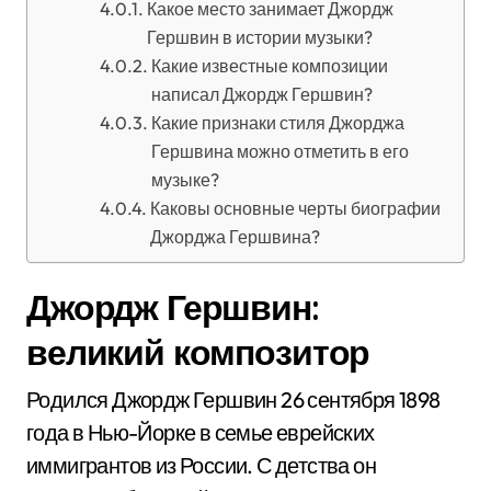
Какое место занимает Джордж
Гершвин в истории музыки?
Какие известные композиции
написал Джордж Гершвин?
Какие признаки стиля Джорджа
Гершвина можно отметить в его
музыке?
Каковы основные черты биографии
Джорджа Гершвина?
Джордж Гершвин:
великий композитор
Родился Джордж Гершвин 26 сентября 1898
года в Нью-Йорке в семье еврейских
иммигрантов из России. С детства он