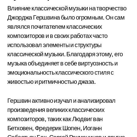
Влияние классической музыки на творчество
Джорджа Гершвина было огромным. Он сам
являлся почитателем классических
композиторов и в своих работах часто
использовал элементы и структуры
классической музыки. Благодаря этому, его
музыка объединяет в себе виртуозность и
эмоциональность классического стиля с
живостью и ритмичностью джаза.
Гершвин активно изучал и анализировал
произведения великих классических
композиторов, таких как Людвиг ван
Бетховен, Фредерик Шопен, Иоганн