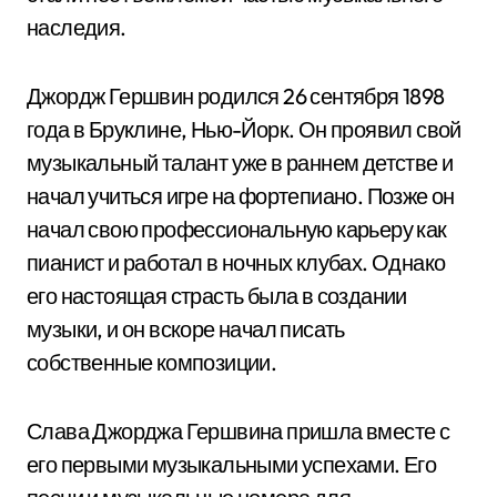
наследия.
Джордж Гершвин родился 26 сентября 1898
года в Бруклине, Нью-Йорк. Он проявил свой
музыкальный талант уже в раннем детстве и
начал учиться игре на фортепиано. Позже он
начал свою профессиональную карьеру как
пианист и работал в ночных клубах. Однако
его настоящая страсть была в создании
музыки, и он вскоре начал писать
собственные композиции.
Слава Джорджа Гершвина пришла вместе с
его первыми музыкальными успехами. Его