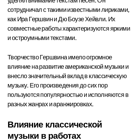
уделял внимание текстам песен. Он
сотрудничал с такими известными лириками,
как Ира Гершвин и Дю Боузе Хейвли. Их
совместные работы характеризуются яркими
и остроумными текстами.
Творчество Гершвина имело огромное
влияние на развитие американской музыки и
внесло значительный вклад в классическую
музыку. Его произведения до сих пор
пользуются популярностью и исполняются в
разных жанрах и аранжировках.
Влияние классической
музыки в работах