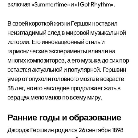
включая «Summertime» и «I Got Rhythm».
В своей короткой жизни Гершвин оставил
неизгладимый след в мировой музыкальной
истории. Его инновационный стиль и
гармонические эксперименты влияли на
многих композиторов, а его музыка до сих пор
остается актуальной и популярной. Гершвин
умер от опухоли головного мозга в возрасте
38 лет, но его наследие продолжает жить в
сердцах меломанов по всему миру.
Ранние годы и образование
Джордж Гершвин родился 26 сентября 1898