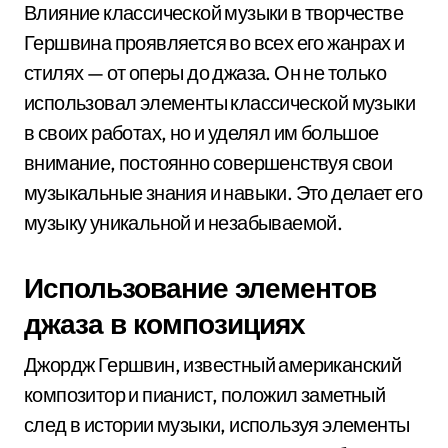
Влияние классической музыки в творчестве
Гершвина проявляется во всех его жанрах и
стилях — от оперы до джаза. Он не только
использовал элементы классической музыки
в своих работах, но и уделял им большое
внимание, постоянно совершенствуя свои
музыкальные знания и навыки. Это делает его
музыку уникальной и незабываемой.
Использование элементов
джаза в композициях
Джордж Гершвин, известный американский
композитор и пианист, положил заметный
след в истории музыки, используя элементы