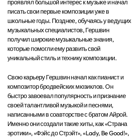
проявлял большой интерес к музыке и начал
писать свои первые композиции уже в
школьные годы. Позднее, обучаясь у ведущих
музыкальных специалистов, Гершвин
получил широкие музыкальные знания,
которые помогли ему развить свой
уникальный стиль и технику композиции.
Свою карьеру Гершвин начал как пианист и
композитор бродвейских мюзиклов. Он
быстро завоевал популярность и признание
своей талантливой музыкой и песнями,
написанными в соавторстве с братом Айрой.
Именно они создали такие хиты, как «Страна
эротики», «Фэйс до Стрэйт», «Lady, Be Good!»,