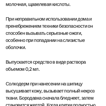
молочная, щавелевая кислоты.
При неправильном использовании дома и
пренебрежением техники безопасности он
способен вызывать серьезные ожоги,
особенно при попадании на слизистые
оболочки.
Выпускается средство в виде раствора
объемом 0,2 мл.
Солкодерм при нанесении на шипицу
высушивает кожу, вызывает полный некроз
ткани. Бородавка сначала бледнеет, затем
становится желтой. Когда клетки полностью