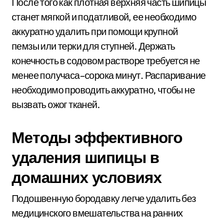
После того как плотная верхняя часть шипицы
станет мягкой и податливой, ее необходимо
аккуратно удалить при помощи крупной
пемзы или терки для ступней. Держать
конечность в содовом растворе требуется не
менее получаса–сорока минут. Распаривание
необходимо проводить аккуратно, чтобы не
вызвать ожог тканей.
Методы эффективного
удаления шипицы в
домашних условиях
Подошвенную бородавку легче удалить без
медицинского вмешательства на ранних