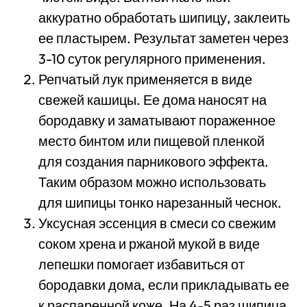
аккуратно обработать шипицу, заклеить
ее пластырем. Результат заметен через
3-10 суток регулярного применения.
Репчатый лук применяется в виде
свежей кашицы. Ее дома наносят на
бородавку и заматывают пораженное
место бинтом или пищевой пленкой
для создания парникового эффекта.
Таким образом можно использовать
для шипицы тонко нарезанный чеснок.
Уксусная эссенция в смеси со свежим
соком хрена и ржаной мукой в виде
лепешки помогает избавиться от
бородавки дома, если прикладывать ее
к распаренной коже. На 4-5 раз шипица