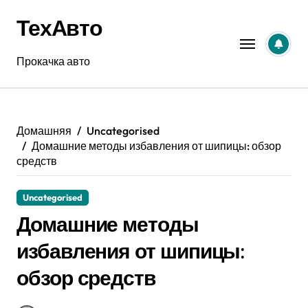
Перейти
ТехАвто
к
содержанию
Прокачка авто
Домашняя
Uncategorised
Домашние методы избавления от шипицы: обзор
средств
Uncategorised
Домашние методы
избавления от шипицы:
обзор средств