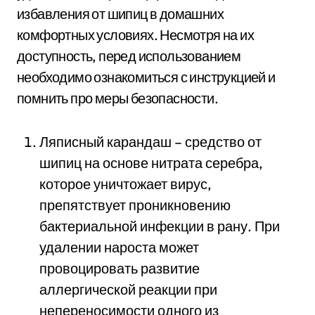
избавления от шипиц в домашних
комфортных условиях. Несмотря на их
доступность, перед использованием
необходимо ознакомиться с инструкцией и
помнить про меры безопасности.
Ляписный карандаш – средство от
шипиц на основе нитрата серебра,
которое уничтожает вирус,
препятствует проникновению
бактериальной инфекции в рану. При
удалении нароста может
провоцировать развитие
аллергической реакции при
непереносимости одного из