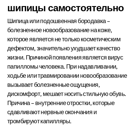
шипицы самостоятельно
Шипица или подошвенная бородавка –
болезненное новообразование на коже,
которое является не только косметическим
дефектом, значительно ухудшает качество
жизни. Причиной появления является вирус
папилломы человека. При надавливании,
ходьбе или травмировании новообразование
вызывает болезненные ощущения,
дискомфорт, мешает носить стильную обувь.
Причина – внутренние отростки, которые
сдавливают нервные окончания и
тромбируют капилляры.