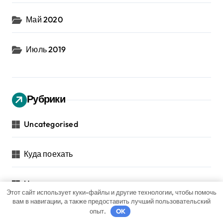
Май 2020
Июль 2019
Рубрики
Uncategorised
Куда поехать
Новости авто
Этот сайт использует куки-файлы и другие технологии, чтобы помочь
вам в навигации, а также предоставить лучший пользовательский
опыт.
OK
Новости плюс