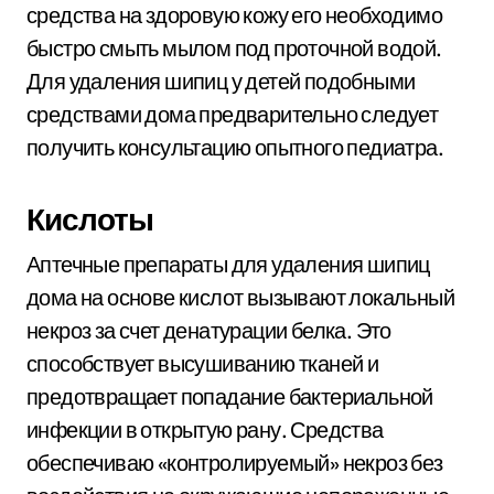
средства на здоровую кожу его необходимо
быстро смыть мылом под проточной водой.
Для удаления шипиц у детей подобными
средствами дома предварительно следует
получить консультацию опытного педиатра.
Кислоты
Аптечные препараты для удаления шипиц
дома на основе кислот вызывают локальный
некроз за счет денатурации белка. Это
способствует высушиванию тканей и
предотвращает попадание бактериальной
инфекции в открытую рану. Средства
обеспечиваю «контролируемый» некроз без