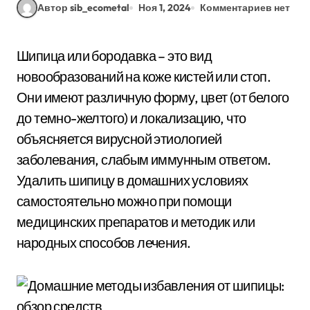
Автор sib_ecometal
Ноя 1, 2024
Комментариев нет
Шипица или бородавка – это вид
новообразований на коже кистей или стоп.
Они имеют различную форму, цвет (от белого
до темно-желтого) и локализацию, что
объясняется вирусной этиологией
заболевания, слабым иммунным ответом.
Удалить шипицу в домашних условиях
самостоятельно можно при помощи
медицинских препаратов и методик или
народных способов лечения.