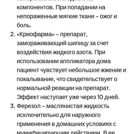
компонентов. При попадании на
непораженные мягкие ткани – ожог и
боль.
«Криофарма» – препарат,
замораживающий шипицу за счет
воздействия жидкого азота. При
использовании аппликатора дома
пациент чувствует небольшое жжение и
покалывание, что свидетельствует о
нормальной реакции на препарат.
Эффект наступает уже через 10 дней.
Ферезол – маслянистая жидкость
исключительно для наружного
применения в домашних условиях с
мумифицирующим действием. В ее