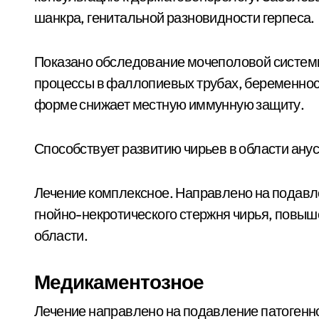
шанкра, генитальной разновидности герпеса.
Показано обследование мочеполовой системы
процессы в фаллопиевых трубах, беременност
форме снижает местную иммунную защиту.
Способствует развитию чирьев в области анус
Лечение комплексное. Направлено на подавл
гнойно-некротического стержня чирья, повы
области.
Медикаментозное
Лечение направлено на подавление патогенн