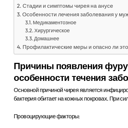
Стадии и симптомы чирея на анусе
Особенности лечения заболевания у му
Медикаментозное
Хирургическое
Домашнее
Профилактические меры и опасно ли эт
Причины появления фурун
особенности течения заб
Основной причиной чирея является инфицир
бактерия обитает на кожных покровах. При си
Провоцирующие факторы: