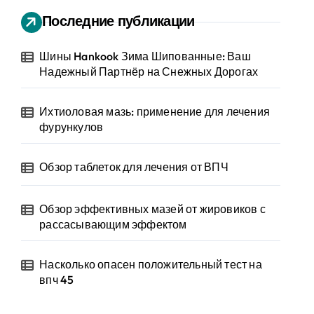
Последние публикации
Шины Hankook Зима Шипованные: Ваш
Надежный Партнёр на Снежных Дорогах
Ихтиоловая мазь: применение для лечения
фурункулов
Обзор таблеток для лечения от ВПЧ
Обзор эффективных мазей от жировиков с
рассасывающим эффектом
Насколько опасен положительный тест на
впч 45