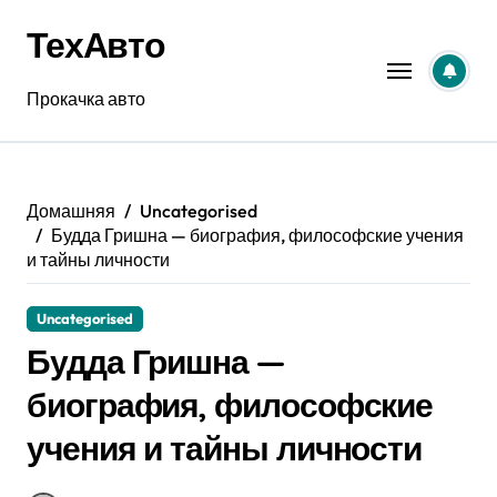
Перейти
ТехАвто
к
содержанию
Прокачка авто
Домашняя
Uncategorised
Будда Гришна — биография, философские учения
и тайны личности
Uncategorised
Будда Гришна —
биография, философские
учения и тайны личности