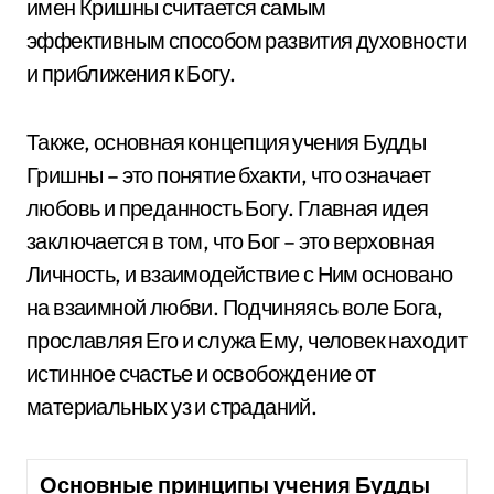
имен Кришны считается самым
эффективным способом развития духовности
и приближения к Богу.
Также, основная концепция учения Будды
Гришны – это понятие бхакти, что означает
любовь и преданность Богу. Главная идея
заключается в том, что Бог – это верховная
Личность, и взаимодействие с Ним основано
на взаимной любви. Подчиняясь воле Бога,
прославляя Его и служа Ему, человек находит
истинное счастье и освобождение от
материальных уз и страданий.
Основные принципы учения Будды