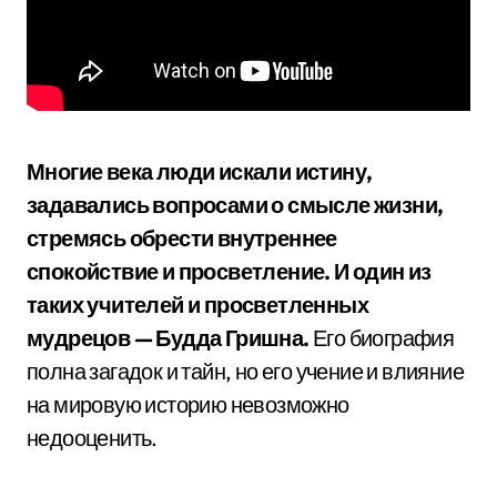
Многие века люди искали истину,
задавались вопросами о смысле жизни,
стремясь обрести внутреннее
спокойствие и просветление. И один из
таких учителей и просветленных
мудрецов — Будда Гришна.
Его биография
полна загадок и тайн, но его учение и влияние
на мировую историю невозможно
недооценить.