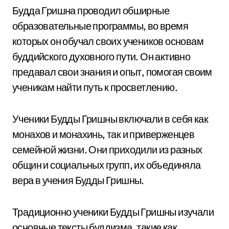
Будда Гришна проводил обширные
образовательные программы, во время
которых он обучал своих учеников основам
буддийского духовного пути. Он активно
предавал свои знания и опыт, помогая своим
ученикам найти путь к просветлению.
Ученики Будды Гришны включали в себя как
монахов и монахинь, так и приверженцев
семейной жизни. Они приходили из разных
общин и социальных групп, их объединяла
вера в учения Будды Гришны.
Традиционно ученики Будды Гришны изучали
основные тексты буддизма, такие как