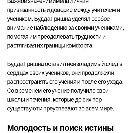
Важное значение имела личная
привязанность и доверие между учителем и
учеником. Будда Гришна уделял особое
внимание наблюдению за своими учениками,
помогая им преодолевать трудности и
растягивая их границы комфорта.
Будда Гришна оставил неизгладимый след в
сердцах своих учеников, они продолжили
распространять его учения и после его ухода.
Со временем его учение получило свои
школы и течения, которые до сих пор
существуют и преуспевают во всем мире.
Молодость и поиск истины