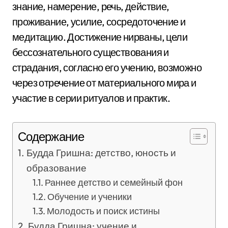
знание, намерение, речь, действие,
проживание, усилие, сосредоточение и
медитацию. Достижение нирваны, цели
бессознательного существования и
страдания, согласно его учению, возможно
через отречение от материального мира и
участие в серии ритуалов и практик.
Содержание
Будда Гришна: детство, юность и
образование
Раннее детство и семейный фон
Обучение и ученики
Молодость и поиск истины
Будда Гришна: учение и