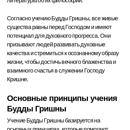
литературы об их философии.
Согласно учению Будды Гришны, все живые
существа равны перед Господом и имеют
потенциал для духовного прогресса. Они
призывают людей развивать духовные
качества и стремиться к осознанному образу
жизни, чтобы достичь вечного блаженства и
взаимного счастья в служении Господу
Кришне.
Основные принципы учения
Будды Гришны
Учение Будды Гришны базируется на
основных принципах, которые помогают