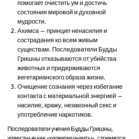
помогает очистить ум и достичь
состояния мировой и духовной
мудрости.
Ахимса — принцип ненасилия и
сострадания ко всем живым
существам. Последователи Будды
Гришны отказываются от убийства
животных и придерживаются
вегетарианского образа жизни.
Очищение сознания через избегание
контакта с материальной энергией —
насилие, кражу, незаконный секс и
употребление наркотиков.
Последователи учения Будды Гришны,
известные как «харекришнаиты», стремятся