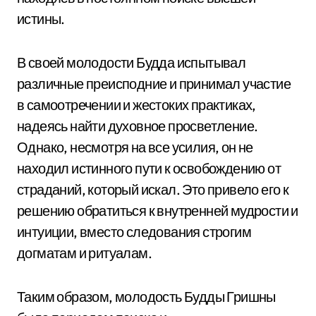
истины.
В своей молодости Будда испытывал
различные преисподние и принимал участие
в самоотречении и жестоких практиках,
надеясь найти духовное просветление.
Однако, несмотря на все усилия, он не
находил истинного пути к освобождению от
страданий, который искал. Это привело его к
решению обратиться к внутренней мудрости и
интуиции, вместо следования строгим
догматам и ритуалам.
Таким образом, молодость Будды Гришны