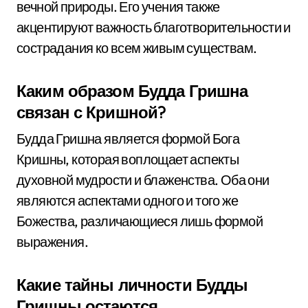
вечной природы. Его учения также
акцентируют важность благотворительности и
сострадания ко всем живым существам.
Каким образом Будда Гришна
связан с Кришной?
Будда Гришна является формой Бога
Кришны, которая воплощает аспекты
духовной мудрости и блаженства. Оба они
являются аспектами одного и того же
Божества, различающиеся лишь формой
выражения.
Какие тайны личности Будды
Гришны остаются