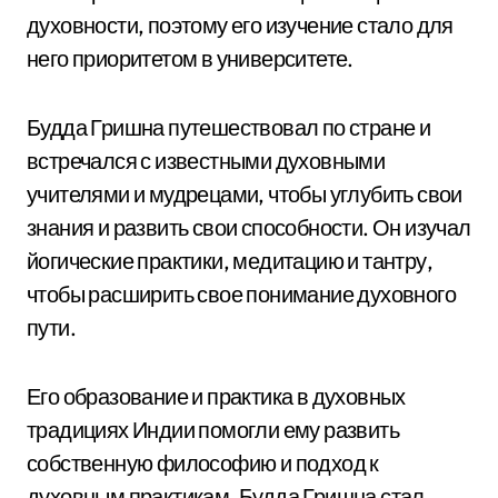
духовности, поэтому его изучение стало для
него приоритетом в университете.
Будда Гришна путешествовал по стране и
встречался с известными духовными
учителями и мудрецами, чтобы углубить свои
знания и развить свои способности. Он изучал
йогические практики, медитацию и тантру,
чтобы расширить свое понимание духовного
пути.
Его образование и практика в духовных
традициях Индии помогли ему развить
собственную философию и подход к
духовным практикам. Будда Гришна стал