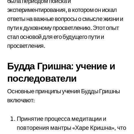
была периодом поиска и
экспериментирования, в котором он искал
ответы на важные вопросы о смысле жизни и
пути к духовному просветлению. Этот опыт
стал основой для его будущего пути и
просветления.
Будда Гришна: учение и
последователи
Основные принципы учения Будды Гришны
включают:
Принятие процесса медитации и
повторения мантры «Харе Кришна», что