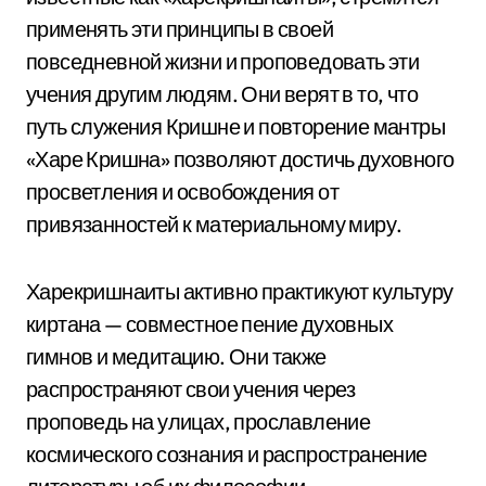
применять эти принципы в своей
повседневной жизни и проповедовать эти
учения другим людям. Они верят в то, что
путь служения Кришне и повторение мантры
«Харе Кришна» позволяют достичь духовного
просветления и освобождения от
привязанностей к материальному миру.
Харекришнаиты активно практикуют культуру
киртана — совместное пение духовных
гимнов и медитацию. Они также
распространяют свои учения через
проповедь на улицах, прославление
космического сознания и распространение