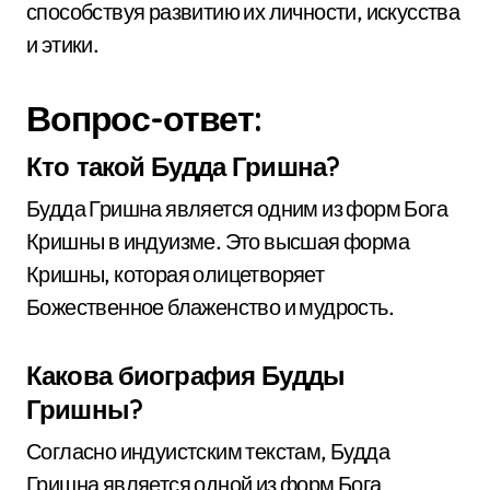
способствуя развитию их личности, искусства
и этики.
Вопрос-ответ:
Кто такой Будда Гришна?
Будда Гришна является одним из форм Бога
Кришны в индуизме. Это высшая форма
Кришны, которая олицетворяет
Божественное блаженство и мудрость.
Какова биография Будды
Гришны?
Согласно индуистским текстам, Будда
Гришна является одной из форм Бога