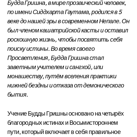
Будда Гришна, в мире прозаический человек,
по имени Сиддхарта Гаутама, родился в 5
веке до нашей эры в современном Непале. Он
был членом кашатрийской касты и оставил
роскошную жизнь, чтобы посвятить себя
поиску истины. Во время своего
Просветления, Будда Гришна стал
заветным учителем и сангхой, или
монашеству, путём вселения практики
нижней бездны и отказа от демонического
бытия.
Учение Будды Гришны основано на четырёх
благородных истинах и Восьмистороннем
пути, который включает в себя правильное