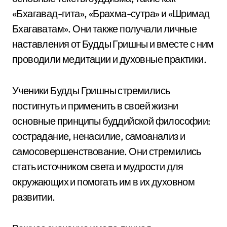
«Бхагавад-гита», «Брахма-сутра» и «Шримад
Бхагаватам». Они также получали личные
наставления от Будды Гришны и вместе с ним
проводили медитации и духовные практики.
Ученики Будды Гришны стремились
постигнуть и применить в своей жизни
основные принципы буддийской философии:
сострадание, ненасилие, самоанализ и
самосовершенствование. Они стремились
стать источником света и мудрости для
окружающих и помогать им в их духовном
развитии.