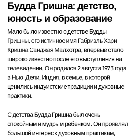
Будда Гришна: детство,
юность и образование
Мало было известно о детстве Будды
Гришны, его истинное имя Габриэль Хари
Кришна Санджая Малхотра, впервые стало
широко известно после его выступления на
телевидении. Он родился 2 августа 1973 года
в Нью-Дели, Индия, в семье, в которой
ценились индуистские традиции и духовные
практики.
С детства Будда Гришна был очень
спокойным и мудрым ребенком. Он проявлял
большой интерес к духовным практикам,