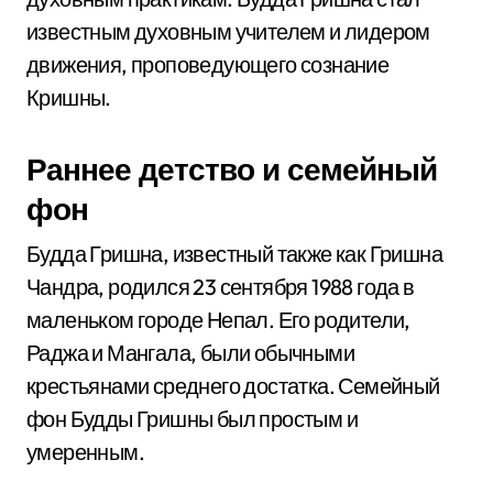
известным духовным учителем и лидером
движения, проповедующего сознание
Кришны.
Раннее детство и семейный
фон
Будда Гришна, известный также как Гришна
Чандра, родился 23 сентября 1988 года в
маленьком городе Непал. Его родители,
Раджа и Мангала, были обычными
крестьянами среднего достатка. Семейный
фон Будды Гришны был простым и
умеренным.