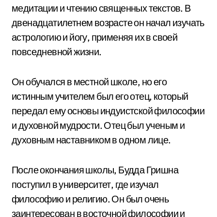
медитации и чтению священных текстов. В
двенадцатилетнем возрасте он начал изучать
астрологию и йогу, применяя их в своей
повседневной жизни.
Он обучался в местной школе, но его
истинным учителем был его отец, который
передал ему основы индуистской философии
и духовной мудрости. Отец был ученым и
духовным наставником в одном лице.
После окончания школы, Будда Гришна
поступил в университет, где изучал
философию и религию. Он был очень
заинтересован в восточной философии и