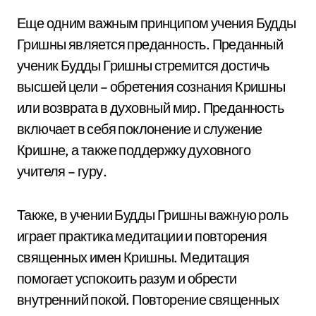
Еще одним важным принципом учения Будды
Гришны является преданность. Преданный
ученик Будды Гришны стремится достичь
высшей цели – обретения сознания Кришны
или возврата в духовный мир. Преданность
включает в себя поклонение и служение
Кришне, а также поддержку духовного
учителя – гуру.
Также, в учении Будды Гришны важную роль
играет практика медитации и повторения
священных имен Кришны. Медитация
помогает успокоить разум и обрести
внутренний покой. Повторение священных