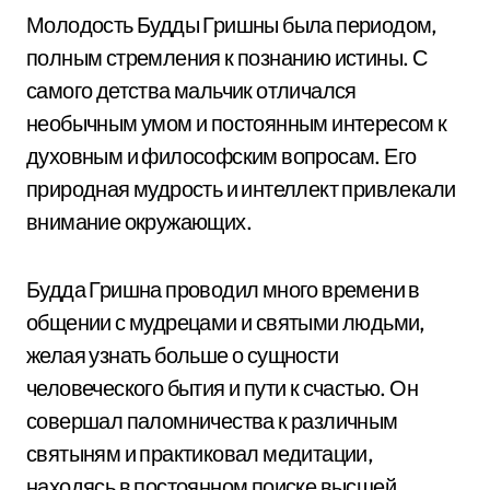
Молодость Будды Гришны была периодом,
полным стремления к познанию истины. С
самого детства мальчик отличался
необычным умом и постоянным интересом к
духовным и философским вопросам. Его
природная мудрость и интеллект привлекали
внимание окружающих.
Будда Гришна проводил много времени в
общении с мудрецами и святыми людьми,
желая узнать больше о сущности
человеческого бытия и пути к счастью. Он
совершал паломничества к различным
святыням и практиковал медитации,
находясь в постоянном поиске высшей