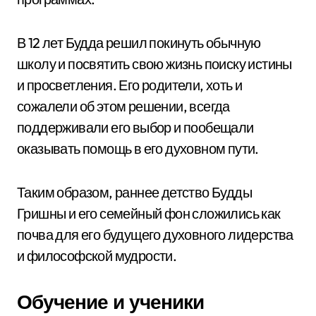
В 12 лет Будда решил покинуть обычную
школу и посвятить свою жизнь поиску истины
и просветления. Его родители, хоть и
сожалели об этом решении, всегда
поддерживали его выбор и пообещали
оказывать помощь в его духовном пути.
Таким образом, раннее детство Будды
Гришны и его семейный фон сложились как
почва для его будущего духовного лидерства
и философской мудрости.
Обучение и ученики