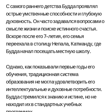
С самого раннего детства Будда проявлял
острые умственные способности и глубокую
духовность. Он часто задавался вопросами о
смысле жизни и поиске истинного счастья.
Вскоре после его 7-летия, его семья
переехала в столицу Непала, Катманду, где
Будда начал посещать местную школу.
Однако, как показывали первые годы его
обучения, традиционная система
образования не могла удовлетворить его
интеллектуальные и духовные потребности.
Будда стремился к знанию и истине, но не
находил их в стандартных учебных
программах.