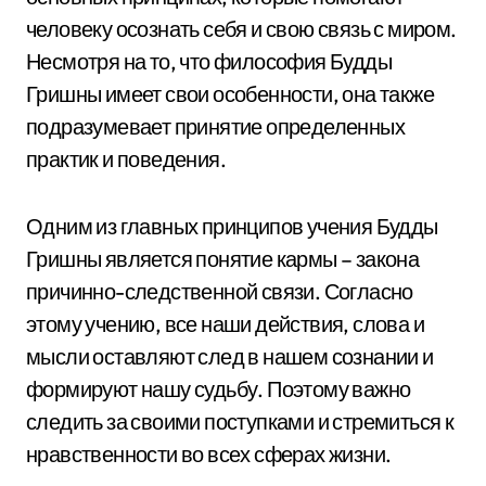
человеку осознать себя и свою связь с миром.
Несмотря на то, что философия Будды
Гришны имеет свои особенности, она также
подразумевает принятие определенных
практик и поведения.
Одним из главных принципов учения Будды
Гришны является понятие кармы – закона
причинно-следственной связи. Согласно
этому учению, все наши действия, слова и
мысли оставляют след в нашем сознании и
формируют нашу судьбу. Поэтому важно
следить за своими поступками и стремиться к
нравственности во всех сферах жизни.