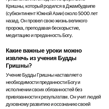
Кришны, который родился в Джамбудвипе
(субконтинент Южной Азии) около 5000 лет
назад. Он провел свою жизнь великого
пророка, преподавая бескорыстие,
медитацию и преданность Богу.
Какие важные уроки можно
извлечь из учения Будды
Гришны?
Учение Будды Гришны наставляет о
необходимости преданности Богу и
исполнении своих обязанностей без
привязанности к результатам. Он учит людей
духовному развитию и осознанию своей