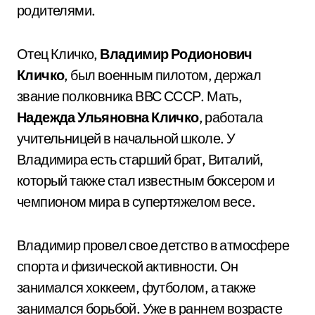
родителями.
Отец Кличко,
Владимир Родионович
Кличко
, был военным пилотом, держал
звание полковника ВВС СССР. Мать,
Надежда Ульяновна Кличко
, работала
учительницей в начальной школе. У
Владимира есть старший брат, Виталий,
который также стал известным боксером и
чемпионом мира в супертяжелом весе.
Владимир провел свое детство в атмосфере
спорта и физической активности. Он
занимался хоккеем, футболом, а также
занимался борьбой. Уже в раннем возрасте