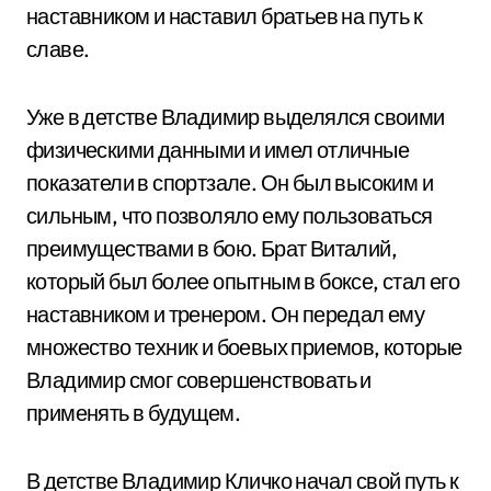
наставником и наставил братьев на путь к
славе.
Уже в детстве Владимир выделялся своими
физическими данными и имел отличные
показатели в спортзале. Он был высоким и
сильным, что позволяло ему пользоваться
преимуществами в бою. Брат Виталий,
который был более опытным в боксе, стал его
наставником и тренером. Он передал ему
множество техник и боевых приемов, которые
Владимир смог совершенствовать и
применять в будущем.
В детстве Владимир Кличко начал свой путь к