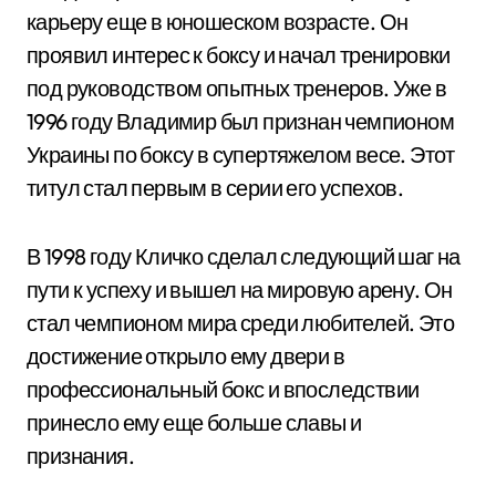
карьеру еще в юношеском возрасте. Он
проявил интерес к боксу и начал тренировки
под руководством опытных тренеров. Уже в
1996 году Владимир был признан чемпионом
Украины по боксу в супертяжелом весе. Этот
титул стал первым в серии его успехов.
В 1998 году Кличко сделал следующий шаг на
пути к успеху и вышел на мировую арену. Он
стал чемпионом мира среди любителей. Это
достижение открыло ему двери в
профессиональный бокс и впоследствии
принесло ему еще больше славы и
признания.