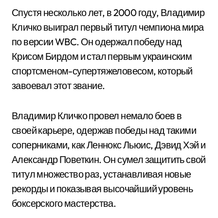
Спустя несколько лет, в 2000 году, Владимир
Кличко выиграл первый титул чемпиона мира
по версии WBC. Он одержал победу над
Крисом Бирдом и стал первым украинским
спортсменом-супертяжеловесом, который
завоевал этот звание.
Владимир Кличко провел немало боев в
своей карьере, одержав победы над такими
соперниками, как Леннокс Льюис, Дэвид Хэй и
Александр Поветкин. Он сумел защитить свой
титул множество раз, устанавливая новые
рекорды и показывая высочайший уровень
боксерского мастерства.