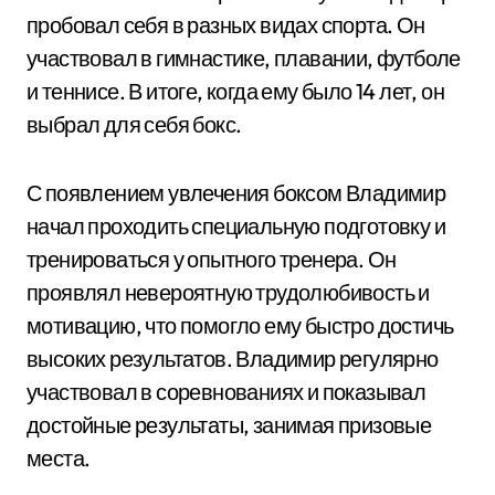
пробовал себя в разных видах спорта. Он
участвовал в гимнастике, плавании, футболе
и теннисе. В итоге, когда ему было 14 лет, он
выбрал для себя бокс.
С появлением увлечения боксом Владимир
начал проходить специальную подготовку и
тренироваться у опытного тренера. Он
проявлял невероятную трудолюбивость и
мотивацию, что помогло ему быстро достичь
высоких результатов. Владимир регулярно
участвовал в соревнованиях и показывал
достойные результаты, занимая призовые
места.