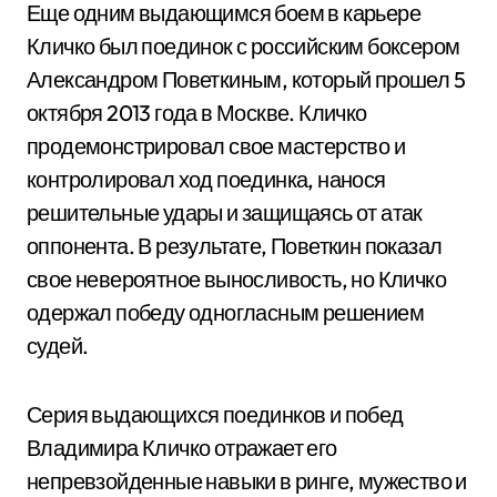
Еще одним выдающимся боем в карьере
Кличко был поединок с российским боксером
Александром Поветкиным, который прошел 5
октября 2013 года в Москве. Кличко
продемонстрировал свое мастерство и
контролировал ход поединка, нанося
решительные удары и защищаясь от атак
оппонента. В результате, Поветкин показал
свое невероятное выносливость, но Кличко
одержал победу одногласным решением
судей.
Серия выдающихся поединков и побед
Владимира Кличко отражает его
непревзойденные навыки в ринге, мужество и