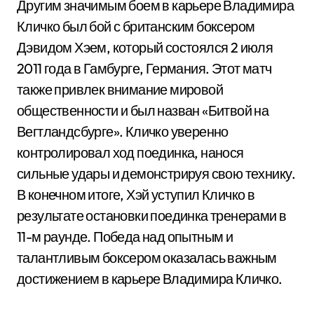
Другим значимым боем в карьере Владимира
Кличко был бой с британским боксером
Дэвидом Хэем, который состоялся 2 июля
2011 года в Гамбурге, Германия. Этот матч
также привлек внимание мировой
общественности и был назван «Битвой на
Вегтландсбурге». Кличко уверенно
контролировал ход поединка, нанося
сильные удары и демонстрируя свою технику.
В конечном итоге, Хэй уступил Кличко в
результате остановки поединка тренерами в
11-м раунде. Победа над опытным и
талантливым боксером оказалась важным
достижением в карьере Владимира Кличко.