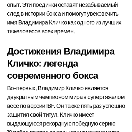
опыт. Эти поединки оставят незабываемый
след в истории бокса и помогут увековечить
имя Владимира Кличко как одного из лучших
тяжеловесов всех времен.
Достижения Владимира
Кличко: легенда
современного бокса
Во-первых, Владимир Кличко является
двукратным чемпионом мира в супертяжелом
весе по версии IBF. Он также пять раз успешно
защитил свой титул. Кличко имеет
выдающуюся рекордную победную серию —