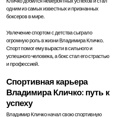
Кличко добился невероятных успехов и стал
одним из самых известных и признанных
боксеров в мире.
Увлечение спортом с детства сыграло
огромную роль в жизни Владимира Кличко.
Спорт помог ему вырасти в сильного и
успешного человека, а бокс стал его страстью
и профессией.
Спортивная карьера
Владимира Кличко: путь к
успеху
Владимир Кличко начал свою спортивную