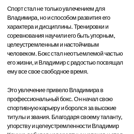
Спорт стал не только увлечением для
Владимира, но и способом развития его
характера и дисциплины. Тренировки и
соревнования научили его быть упорным,
целеустремленным и настойчивым
человеком. Бокс стал неотъемлемой частью
его жизни, и Владимир с радостью посвящал
ему все свое свободное время.
Это увлечение привело Владимира в
профессиональный бокс. Он начал свою
спортивную карьеру и боролся за высокие
титулы и звания. Благодаря своему таланту,
упорству и целеустремленности Владимир