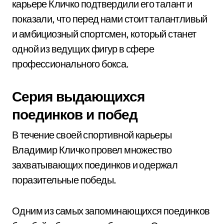
карьере Кличко подтвердили его талант и
показали, что перед нами стоит талантливый
и амбициозный спортсмен, который станет
одной из ведущих фигур в сфере
профессионального бокса.
Серия выдающихся
поединков и побед
В течение своей спортивной карьеры
Владимир Кличко провел множество
захватывающих поединков и одержал
поразительные победы.
Одним из самых запоминающихся поединков