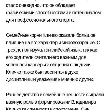
стало очевидно, что он обладает
физическими способностями и потенциалом
для профессионального спорта.
Семейные корни Кличко оказали большое
влияние на его характер и мировоззрение. С
трех лет он изучал английский язык, так как
его родители считали его важным для
успешной карьеры и общения с людьми.
Кличко также был воспитан в духе
дисциплины и уважения к мнению других.
Раннее детство и семейные ценности сыграли
важную роль в формировании Владимира
Кличко как личности и спортсмена. Они