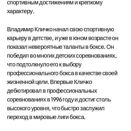
спортивным достижениям и крепкому
характеру.
Владимир Кличко начал свою спортивную
карьеру в детстве, и уже в юном возрасте он
показал невероятные таланты в боксе. Он
победил во многих детских соревнованиях,
что подтолкнуло его к выбору
профессионального бокса в качестве своей
жизненной цели. Впервые Кличко
дебютировал в профессиональных
соревнованиях в 1996 году и достиг столь
высокого уровня, что быстро заслужил
переход в мировые лиги бокса.