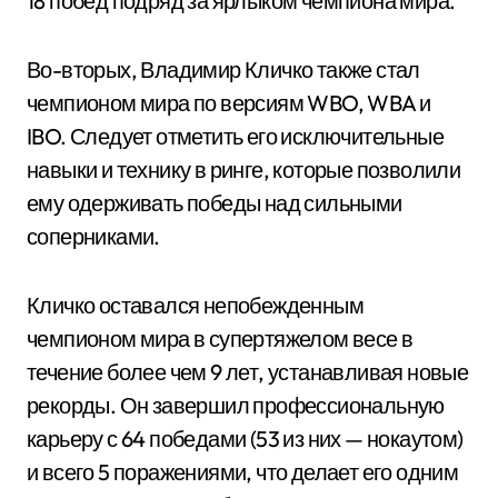
18 побед подряд за ярлыком чемпиона мира.
Во-вторых, Владимир Кличко также стал
чемпионом мира по версиям WBO, WBA и
IBO. Следует отметить его исключительные
навыки и технику в ринге, которые позволили
ему одерживать победы над сильными
соперниками.
Кличко оставался непобежденным
чемпионом мира в супертяжелом весе в
течение более чем 9 лет, устанавливая новые
рекорды. Он завершил профессиональную
карьеру с 64 победами (53 из них — нокаутом)
и всего 5 поражениями, что делает его одним