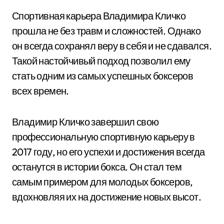
Спортивная карьера Владимира Кличко
прошла не без травм и сложностей. Однако
он всегда сохранял веру в себя и не сдавался.
Такой настойчивый подход позволил ему
стать одним из самых успешных боксеров
всех времен.
Владимир Кличко завершил свою
профессиональную спортивную карьеру в
2017 году, но его успехи и достижения всегда
останутся в истории бокса. Он стал тем
самым примером для молодых боксеров,
вдохновляя их на достижение новых высот.