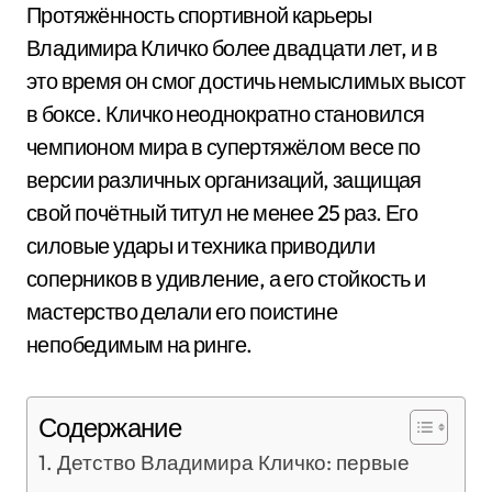
Протяжённость спортивной карьеры
Владимира Кличко более двадцати лет, и в
это время он смог достичь немыслимых высот
в боксе. Кличко неоднократно становился
чемпионом мира в супертяжёлом весе по
версии различных организаций, защищая
свой почётный титул не менее 25 раз. Его
силовые удары и техника приводили
соперников в удивление, а его стойкость и
мастерство делали его поистине
непобедимым на ринге.
Содержание
Детство Владимира Кличко: первые