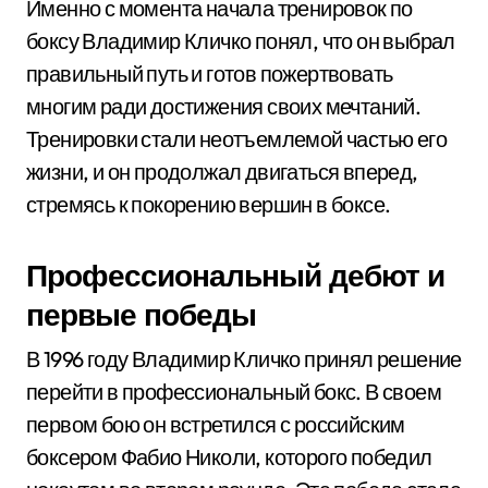
Именно с момента начала тренировок по
боксу Владимир Кличко понял, что он выбрал
правильный путь и готов пожертвовать
многим ради достижения своих мечтаний.
Тренировки стали неотъемлемой частью его
жизни, и он продолжал двигаться вперед,
стремясь к покорению вершин в боксе.
Профессиональный дебют и
первые победы
В 1996 году Владимир Кличко принял решение
перейти в профессиональный бокс. В своем
первом бою он встретился с российским
боксером Фабио Николи, которого победил