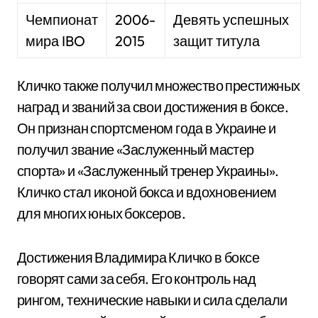
Чемпионат
2006-
Девять успешных
мира IBO
2015
защит титула
Кличко также получил множество престижных
наград и званий за свои достижения в боксе.
Он признан спортсменом года в Украине и
получил звание «Заслуженный мастер
спорта» и «Заслуженный тренер Украины».
Кличко стал иконой бокса и вдохновением
для многих юных боксеров.
Достижения Владимира Кличко в боксе
говорят сами за себя. Его контроль над
рингом, технические навыки и сила сделали