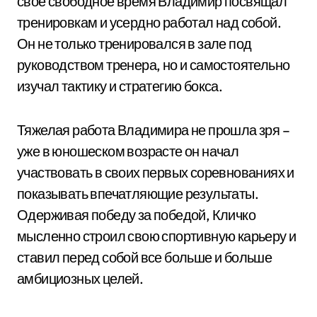
свое свободное время Владимир посвящал
тренировкам и усердно работал над собой.
Он не только тренировался в зале под
руководством тренера, но и самостоятельно
изучал тактику и стратегию бокса.
Тяжелая работа Владимира не прошла зря –
уже в юношеском возрасте он начал
участвовать в своих первых соревнованиях и
показывать впечатляющие результаты.
Одерживая победу за победой, Кличко
мысленно строил свою спортивную карьеру и
ставил перед собой все больше и больше
амбициозных целей.