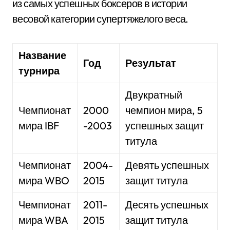
из самых успешных боксеров в истории
весовой категории супертяжелого веса.
Название
Год
Результат
турнира
Двукратный
Чемпионат
2000
чемпион мира, 5
мира IBF
-2003
успешных защит
титула
Чемпионат
2004-
Девять успешных
мира WBO
2015
защит титула
Чемпионат
2011-
Десять успешных
мира WBA
2015
защит титула