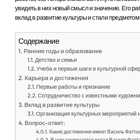
увидеть в них новый смысл и значение. Его 
вклад в развитие культуры и стали предмето
Содержание
Ранние годы и образование
Детство и семья
Учеба и первые шаги в культурной сфе
Карьера и достижения
Первые работы и признание
Сотрудничество с известными художни
Вклад в развитие культуры
Организация культурных мероприятий 
Вопрос-ответ:
Какие достижения имеет Василь Фаттах
В чем заключается вклад Василя Фатт