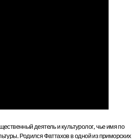
ественный деятель и культуролог, чье имя по
льтуры. Родился Фаттахов в одной из приморских