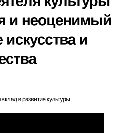
ятеля культуры
ия и неоценимый
 искусства и
ества