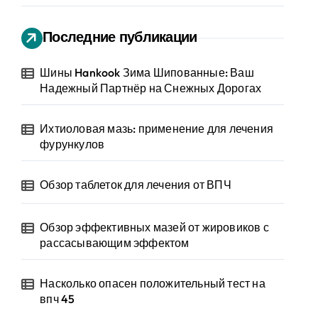
Последние публикации
Шины Hankook Зима Шипованные: Ваш
Надежный Партнёр на Снежных Дорогах
Ихтиоловая мазь: применение для лечения
фурункулов
Обзор таблеток для лечения от ВПЧ
Обзор эффективных мазей от жировиков с
рассасывающим эффектом
Насколько опасен положительный тест на
впч 45