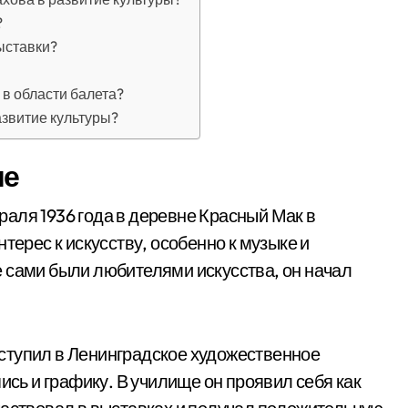
?
ыставки?
 в области балета?
азвитие культуры?
ие
аля 1936 года в деревне Красный Мак в
терес к искусству, особенно к музыке и
 сами были любителями искусства, он начал
ступил в Ленинградское художественное
ись и графику. В училище он проявил себя как