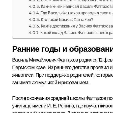
Какие книги написал Василь Фаттахов
Где Василь Фаттахов проводил свои в
Кто такой Василь Фаттахов?
Какие достижения у Василя Фаттахова
Какой вклад Василь Фаттахов внес в р
Ранние годы и образован
Василь Михайлович Фаттахов родился 12 февр
Пермском крае. Из раннего детства проявил ин
живописи. При поддержке родителей, которые
заниматься музыкой и рисованием.
После окончания средней школы Фаттахов по
училище имени И. Е. Репина, где изучал живоп