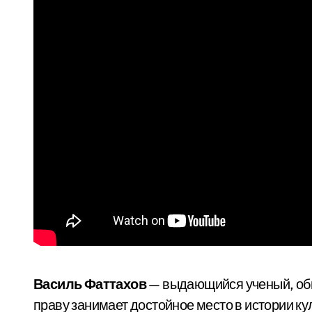
Василь Фаттахов
— выдающийся ученый, общ
праву занимает достойное место в истории ку