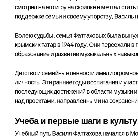
смотрел на его игру на скрипке и мечтал ста
поддержке семьи и своему упорству, Василь 
Волею судьбы, семья Фаттаховых была вынуж
крымских татар в 1944 году. Они переехали в
образование и развитие музыкальных навыко
Детство и семейные ценности имели огромное
личность. Эти ранние годы воспитания и учас
последующих достижений в области музыки и 
над проектами, направленными на сохранени
Учеба и первые шаги в культ
Учебный путь Василя Фаттахова начался в Мо