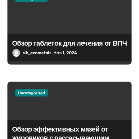
Обзор таблеток для лечения от ВПЧ
sib_ecometal
Ноя 1, 2024
Uncategorised
Обзор эффективных мазей от
жировиков с рассасывающим