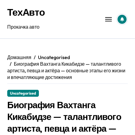
Перейти
ТехАвто
к
содержанию
Прокачка авто
Домашняя
Uncategorised
Биография Вахтанга Кикабидзе — талантливого
артиста, певца и актёра — основные этапы его жизни
и впечатляющие достижения
Uncategorised
Биография Вахтанга
Кикабидзе — талантливого
артиста, певца и актёра —