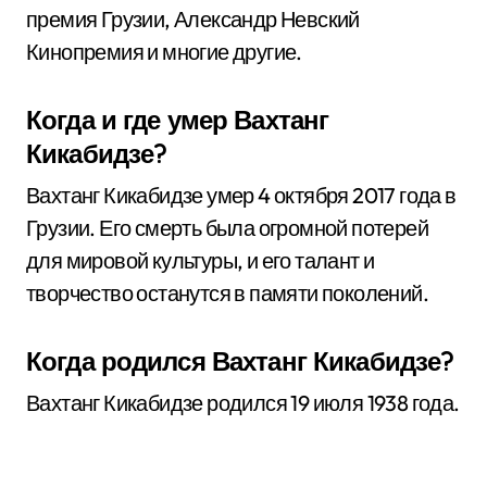
премия Грузии, Александр Невский
Кинопремия и многие другие.
Когда и где умер Вахтанг
Кикабидзе?
Вахтанг Кикабидзе умер 4 октября 2017 года в
Грузии. Его смерть была огромной потерей
для мировой культуры, и его талант и
творчество останутся в памяти поколений.
Когда родился Вахтанг Кикабидзе?
Вахтанг Кикабидзе родился 19 июля 1938 года.