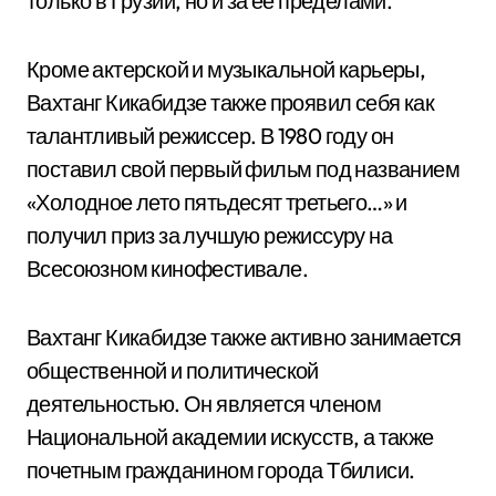
только в Грузии, но и за ее пределами.
Кроме актерской и музыкальной карьеры,
Вахтанг Кикабидзе также проявил себя как
талантливый режиссер. В 1980 году он
поставил свой первый фильм под названием
«Холодное лето пятьдесят третьего…» и
получил приз за лучшую режиссуру на
Всесоюзном кинофестивале.
Вахтанг Кикабидзе также активно занимается
общественной и политической
деятельностью. Он является членом
Национальной академии искусств, а также
почетным гражданином города Тбилиси.