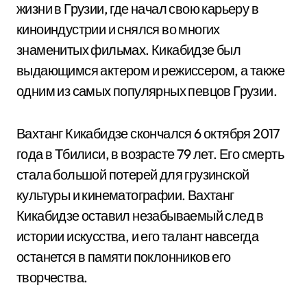
жизни в Грузии, где начал свою карьеру в
киноиндустрии и снялся во многих
знаменитых фильмах. Кикабидзе был
выдающимся актером и режиссером, а также
одним из самых популярных певцов Грузии.
Вахтанг Кикабидзе скончался 6 октября 2017
года в Тбилиси, в возрасте 79 лет. Его смерть
стала большой потерей для грузинской
культуры и кинематографии. Вахтанг
Кикабидзе оставил незабываемый след в
истории искусства, и его талант навсегда
останется в памяти поклонников его
творчества.