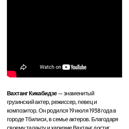
Вахтанг Кикабидзе
— знаменитый
грузинский актер, режиссер, певец и
композитор. Он родился 19 июля 1938 года в
городе Тбилиси, в семье актеров. Благодаря
своему таланту и харизме Вахтанг достиг