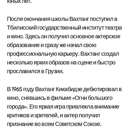
юных лет.
После окончания школы Вахтанг поступил в
Тбилисский государственный институт театра
и кино. Здесь он получил основное актерское
образование и сразу же начал свою
профессиональную карьеру. Вахтанг создал
несколько ярких образов на сцене и быстро
прославился в Грузии.
В 1965 году Вахтанг Кикабидзе дебютировал в
кино, снявшись в фильме «Огни большого
города». Его яркая игра привлекла внимание
критиков и зрителей, и актер получил
признание во всем Советском Союзе.