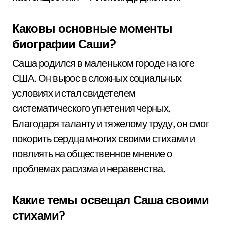
Каковы основные моменты
биографии Саши?
Саша родился в маленьком городе на юге
США. Он вырос в сложных социальных
условиях и стал свидетелем
систематического угнетения черных.
Благодаря таланту и тяжелому труду, он смог
покорить сердца многих своими стихами и
повлиять на общественное мнение о
проблемах расизма и неравенства.
Какие темы освещал Саша своими
стихами?