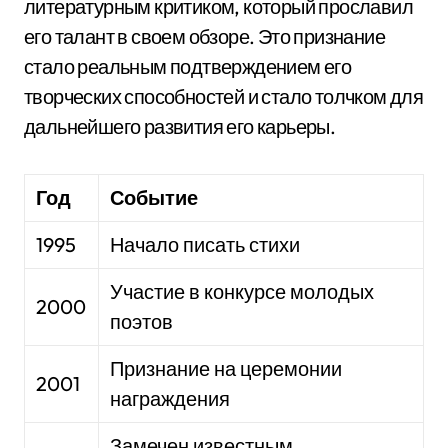
литературным критиком, который прославил
его талант в своем обзоре. Это признание
стало реальным подтверждением его
творческих способностей и стало толчком для
дальнейшего развития его карьеры.
Год
Событие
1995
Начало писать стихи
Участие в конкурсе молодых
2000
поэтов
Признание на церемонии
2001
награждения
Замечен известным