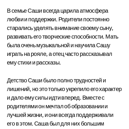
В семье Саши всегда царила атмосфера
любви и поддержки. Родители постоянно
старались уделять внимание своему сыну,
развивать его творческие способности. Мать
была очень музыкальной и научила Сашу
играть на рояле, а отец часто рассказывал
ему стихи и рассказы.
Детство Саши было полно трудностей и
лишений, но это только укрепило его характер
и дало ему силы идти вперед. Вместе с
родителями он мечтал об образовании и
лучшей жизни, и они всегда поддерживали
его в этом. Саша был для них большим