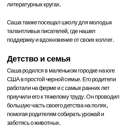
литературных кругах.
Саша также посещал школу для молодых
талантливых писателей, где нашел
поддержку и вдохновение от своих коллег.
Детство и семья
Саша родился в маленьком городке на юге
США в простой черной семье. Его родители
работали на ферме и с самых ранних лет
приучили его к тяжелому труду. Он проводил
большую часть своего детства на полях,
помогая родителям собирать урожай и
заботясь о животных.