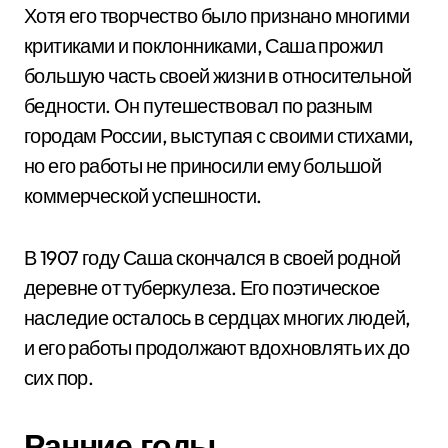
Хотя его творчество было признано многими
критиками и поклонниками, Саша прожил
большую часть своей жизни в относительной
бедности. Он путешествовал по разным
городам России, выступая с своими стихами,
но его работы не приносили ему большой
коммерческой успешности.
В 1907 году Саша скончался в своей родной
деревне от туберкулеза. Его поэтическое
наследие осталось в сердцах многих людей,
и его работы продолжают вдохновлять их до
сих пор.
Ранние годы