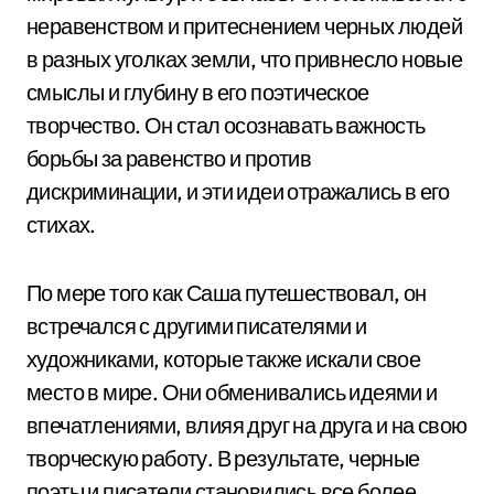
неравенством и притеснением черных людей
в разных уголках земли, что привнесло новые
смыслы и глубину в его поэтическое
творчество. Он стал осознавать важность
борьбы за равенство и против
дискриминации, и эти идеи отражались в его
стихах.
По мере того как Саша путешествовал, он
встречался с другими писателями и
художниками, которые также искали свое
место в мире. Они обменивались идеями и
впечатлениями, влияя друг на друга и на свою
творческую работу. В результате, черные
поэты и писатели становились все более