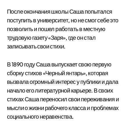
После окончания школы Саша попытался
поступить в университет, но не смог себе это
позволить и пошел работать в местную
трудовую газету «Заря», где он стал
записывать свои стихи.
В 1890 году Саша выпускает свою первую
сборку стихов «Черный янтарь», которая
вызвала огромный интерес у публики и дала
начало его литературной карьере. В своих
стихах Саша переносил свои переживания и
мысли о жизни рабочего класса и проблемах
социального неравенства.