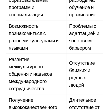
программ и
обучение и
специализаций
проживание
Возможность
Проблемы с
познакомиться с
адаптацией и
разными культурами и
языковым
языками
барьером
Развитие
Отсутствие
межкультурного
близких и
общения и навыков
родных
международного
людей
сотрудничества
Получение
Длительное
высококачественного
отсутствие от