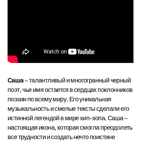
Саша
– талантливый и многогранный черный
поэт, чье имя остается в сердцах поклонников
поэзии по всему миру. Его уникальная
музыкальность и смелые тексты сделали его
истинной легендой в мире хип-хопа. Саша –
настоящая икона, которая смогла преодолеть
все трудности и создать нечто поистине