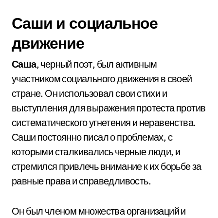
Саши и социальное
движение
Саша
, черный поэт, был активным
участником социального движения в своей
стране. Он использовал свои стихи и
выступления для выражения протеста против
систематического угнетения и неравенства.
Саши постоянно писал о проблемах, с
которыми сталкивались черные люди, и
стремился привлечь внимание к их борьбе за
равные права и справедливость.
Он был членом множества организаций и