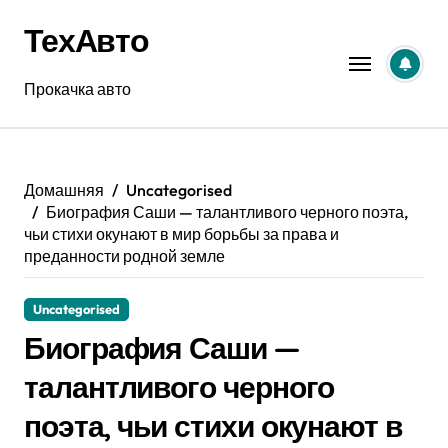
Перейти
ТехАвто
к
содержанию
Прокачка авто
Домашняя
Uncategorised
Биография Саши — талантливого черного поэта,
чьи стихи окунают в мир борьбы за права и
преданности родной земле
Uncategorised
Биография Саши —
талантливого черного
поэта, чьи стихи окунают в