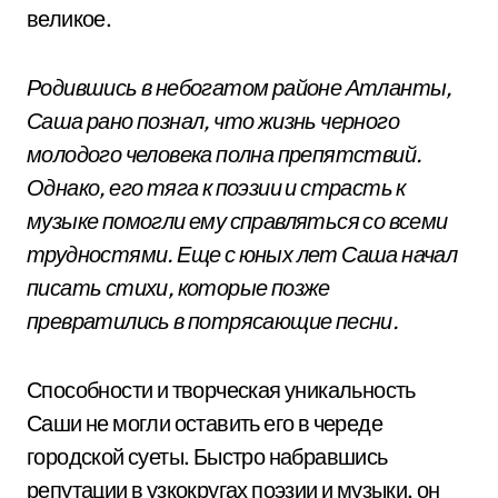
великое.
Родившись в небогатом районе Атланты,
Саша рано познал, что жизнь черного
молодого человека полна препятствий.
Однако, его тяга к поэзии и страсть к
музыке помогли ему справляться со всеми
трудностями. Еще с юных лет Саша начал
писать стихи, которые позже
превратились в потрясающие песни.
Способности и творческая уникальность
Саши не могли оставить его в череде
городской суеты. Быстро набравшись
репутации в узкокругах поэзии и музыки, он