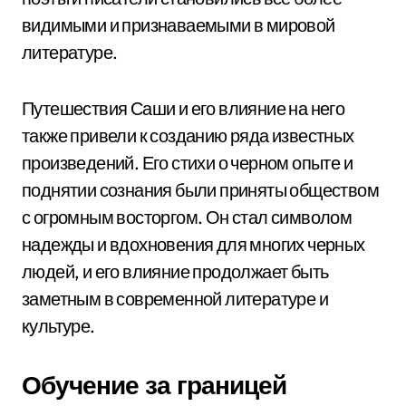
видимыми и признаваемыми в мировой
литературе.
Путешествия Саши и его влияние на него
также привели к созданию ряда известных
произведений. Его стихи о черном опыте и
поднятии сознания были приняты обществом
с огромным восторгом. Он стал символом
надежды и вдохновения для многих черных
людей, и его влияние продолжает быть
заметным в современной литературе и
культуре.
Обучение за границей