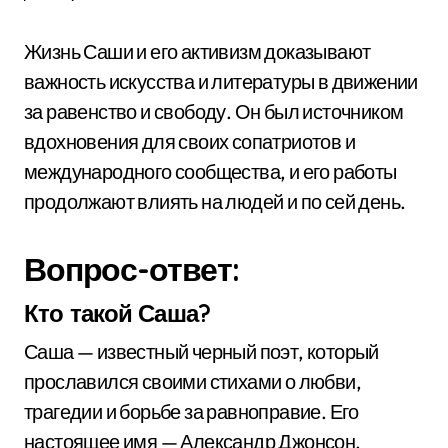
Жизнь Саши и его активизм доказывают
важность искусства и литературы в движении
за равенство и свободу. Он был источником
вдохновения для своих сопатриотов и
международного сообщества, и его работы
продолжают влиять на людей и по сей день.
Вопрос-ответ:
Кто такой Саша?
Саша — известный черный поэт, который
прославился своими стихами о любви,
трагедии и борьбе за равноправие. Его
настоящее имя — Александр Джонсон.