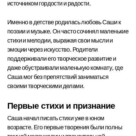
источником гордости и радости.
Именно в детстве родилась любовь Саши к
поэзии и музыке. Он часто сочинял маленькие
стихи и мелодии, выражая свои мысли и
эмоции через искусство. Родители
поддерживали его творческое развитие и
даже обустраивали маленькую комнату, где
Саша мог без препятствий заниматься
своими творческими делами.
Первые стихи и признание
Саша начал писать стихи уже в юном
возрасте. Его первые творения были полны