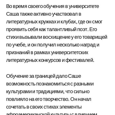
Во время своего обучения в университете
Саша также активно участвовал в
литературных кружках и клубах, где он смог
проявить себя как талантливый поэт. Его
стихи вызывали восхищение у его товарищей
по учебе, и он получил несколько наград и
признаний в рамках университетских
литературных конкурсов и фестивалей.
Обучение за границей дало Саше
возможность познакомиться с разными
культурами и традициями, что сильно
повлияло на его творчество. Он начал
сочетать в своих стихах элементы
афроамериканской культуры с влиянием