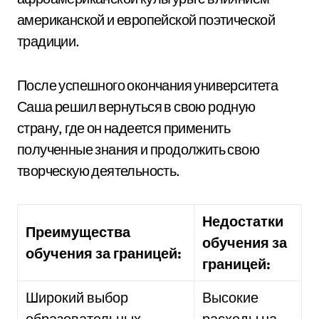
американской и европейской поэтической
традиции.
После успешного окончания университета
Саша решил вернуться в свою родную
страну, где он надеется применить
полученные знания и продолжить свою
творческую деятельность.
Недостатки
Преимущества
обучения за
обучения за границей:
границей:
Широкий выбор
Высокие
образовательных
расходы на