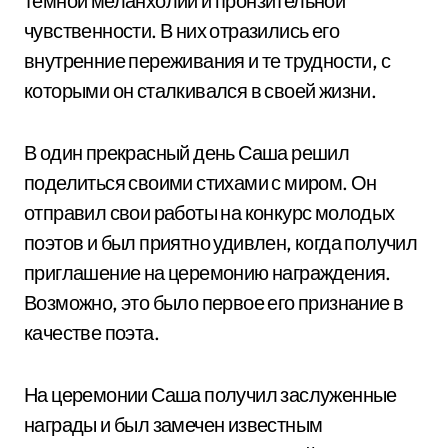
темной меланхолии и пронзительной
чувственности. В них отразились его
внутренние переживания и те трудности, с
которыми он сталкивался в своей жизни.
В один прекрасный день Саша решил
поделиться своими стихами с миром. Он
отправил свои работы на конкурс молодых
поэтов и был приятно удивлен, когда получил
приглашение на церемонию награждения.
Возможно, это было первое его признание в
качестве поэта.
На церемонии Саша получил заслуженные
награды и был замечен известным