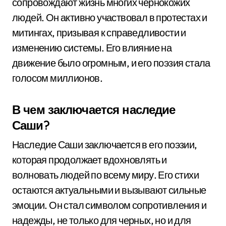
сопровождают жизнь многих чернокожих
людей. Он активно участвовал в протестах и
митингах, призывая к справедливости и
изменению системы. Его влияние на
движение было огромным, и его поэзия стала
голосом миллионов.
В чем заключается наследие
Саши?
Наследие Саши заключается в его поэзии,
которая продолжает вдохновлять и
волновать людей по всему миру. Его стихи
остаются актуальными и вызывают сильные
эмоции. Он стал символом сопротивления и
надежды, не только для черных, но и для