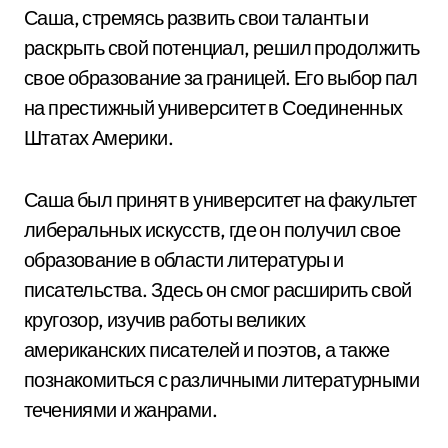
Саша, стремясь развить свои таланты и
раскрыть свой потенциал, решил продолжить
свое образование за границей. Его выбор пал
на престижный университет в Соединенных
Штатах Америки.
Саша был принят в университет на факультет
либеральных искусств, где он получил свое
образование в области литературы и
писательства. Здесь он смог расширить свой
кругозор, изучив работы великих
американских писателей и поэтов, а также
познакомиться с различными литературными
течениями и жанрами.