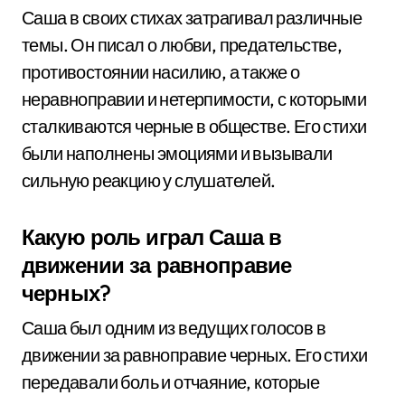
Саша в своих стихах затрагивал различные
темы. Он писал о любви, предательстве,
противостоянии насилию, а также о
неравноправии и нетерпимости, с которыми
сталкиваются черные в обществе. Его стихи
были наполнены эмоциями и вызывали
сильную реакцию у слушателей.
Какую роль играл Саша в
движении за равноправие
черных?
Саша был одним из ведущих голосов в
движении за равноправие черных. Его стихи
передавали боль и отчаяние, которые