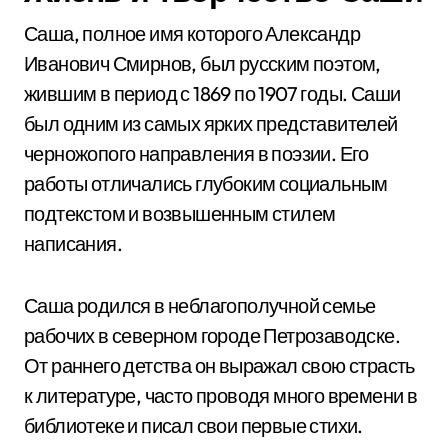
Саша, полное имя которого Александр
Иванович Смирнов, был русским поэтом,
жившим в период с 1869 по 1907 годы. Саши
был одним из самых ярких представителей
черножопого направления в поэзии. Его
работы отличались глубоким социальным
подтекстом и возвышенным стилем
написания.
Саша родился в неблагополучной семье
рабочих в северном городе Петрозаводске.
От раннего детства он выражал свою страсть
к литературе, часто проводя много времени в
библиотеке и писал свои первые стихи.