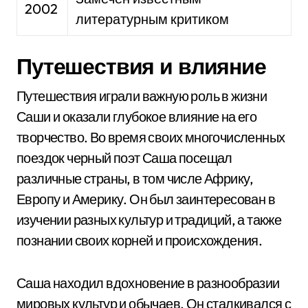
2002
литературным критиком
Путешествия и влияние
Путешествия играли важную роль в жизни
Саши и оказали глубокое влияние на его
творчество. Во время своих многочисленных
поездок черный поэт Саша посещал
различные страны, в том числе Африку,
Европу и Америку. Он был заинтересован в
изучении разных культур и традиций, а также
познании своих корней и происхождения.
Саша находил вдохновение в разнообразии
мировых культур и обычаев. Он сталкивался с