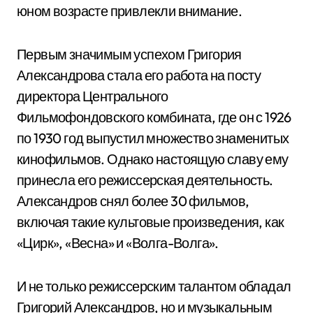
юном возрасте привлекли внимание.
Первым значимым успехом Григория
Александрова стала его работа на посту
директора Центрального
Фильмофондовского комбината, где он с 1926
по 1930 год выпустил множество знаменитых
кинофильмов. Однако настоящую славу ему
принесла его режиссерская деятельность.
Александров снял более 30 фильмов,
включая такие культовые произведения, как
«Цирк», «Весна» и «Волга-Волга».
И не только режиссерским талантом обладал
Григорий Александров, но и музыкальным