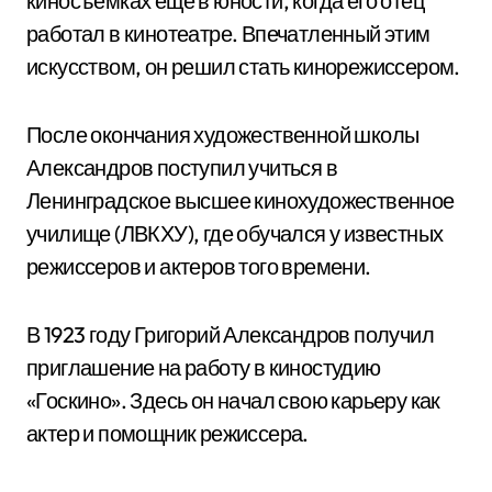
киносъемках еще в юности, когда его отец
работал в кинотеатре. Впечатленный этим
искусством, он решил стать кинорежиссером.
После окончания художественной школы
Александров поступил учиться в
Ленинградское высшее кинохудожественное
училище (ЛВКХУ), где обучался у известных
режиссеров и актеров того времени.
В 1923 году Григорий Александров получил
приглашение на работу в киностудию
«Госкино». Здесь он начал свою карьеру как
актер и помощник режиссера.