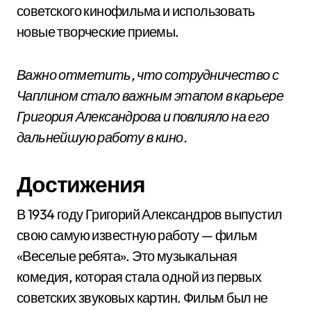
советского кинофильма и использовать
новые творческие приемы.
Важно отметить, что сотрудничество с
Чаплином стало важным этапом в карьере
Григория Александрова и повлияло на его
дальнейшую работу в кино.
Достижения
В 1934 году Григорий Александров выпустил
свою самую известную работу — фильм
«Веселые ребята». Это музыкальная
комедия, которая стала одной из первых
советских звуковых картин. Фильм был не