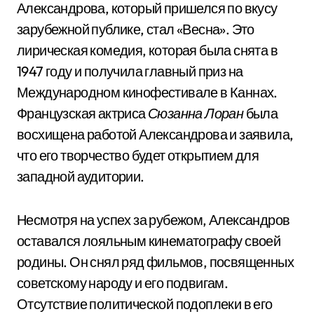
Александрова, который пришелся по вкусу
зарубежной публике, стал «Весна». Это
лирическая комедия, которая была снята в
1947 году и получила главный приз на
Международном кинофестивале в Каннах.
Французская актриса
Сюзанна Лоран
была
восхищена работой Александрова и заявила,
что его творчество будет открытием для
западной аудитории.
Несмотря на успех за рубежом, Александров
оставался лояльным кинематографу своей
родины. Он снял ряд фильмов, посвященных
советскому народу и его подвигам.
Отсутствие политической подоплеки в его