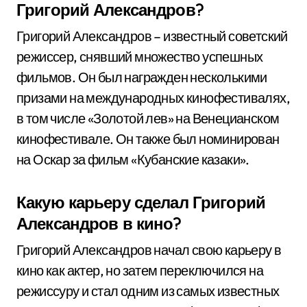
Григорий Александров?
Григорий Александров – известный советский
режиссер, снявший множество успешных
фильмов. Он был награжден несколькими
призами на международных кинофестивалях,
в том числе «Золотой лев» на Венецианском
кинофестивале. Он также был номинирован
на Оскар за фильм «Кубанские казаки».
Какую карьеру сделал Григорий
Александров в кино?
Григорий Александров начал свою карьеру в
кино как актер, но затем переключился на
режиссуру и стал одним из самых известных