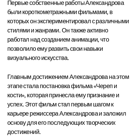
Первые собственные работы Александрова
были короткометражными фильмами, в
которых он экспериментировал с различными
стилями и жанрами. Он также активно
работал над созданием анимации, что
позволило ему развить свои навыки
визуального искусства.
Главным достижением Александрова на этом
этапе стала постановка фильма «Череп и
кости», которая принесла ему признание и
успех. Этот фильм стал первым шагом к
карьере режиссера Александрова и заложил
основу для его последующих творческих
достижений.