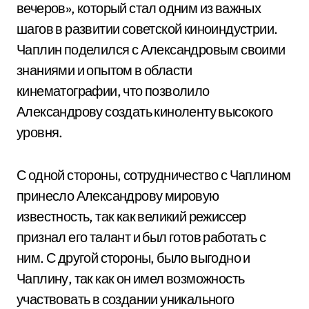
вечеров», который стал одним из важных
шагов в развитии советской киноиндустрии.
Чаплин поделился с Александровым своими
знаниями и опытом в области
кинематографии, что позволило
Александрову создать киноленту высокого
уровня.
С одной стороны, сотрудничество с Чаплином
принесло Александрову мировую
известность, так как великий режиссер
признал его талант и был готов работать с
ним. С другой стороны, было выгодно и
Чаплину, так как он имел возможность
участвовать в создании уникального