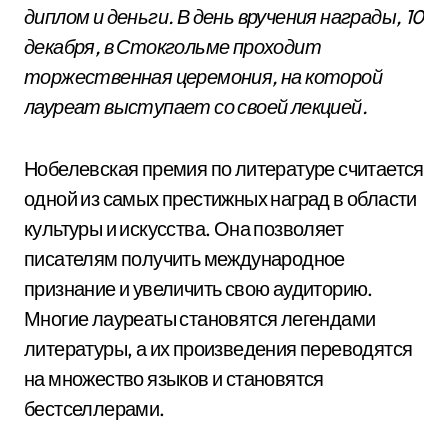
диплом и деньги. В день вручения награды, 10
декабря, в Стокгольме проходит
торжественная церемония, на которой
лауреат выступает со своей лекцией.
Нобелевская премия по литературе считается
одной из самых престижных наград в области
культуры и искусства. Она позволяет
писателям получить международное
признание и увеличить свою аудиторию.
Многие лауреаты становятся легендами
литературы, а их произведения переводятся
на множество языков и становятся
бестселлерами.