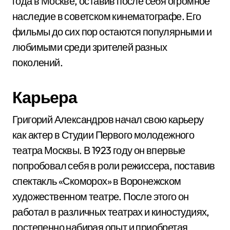
года в Москве, оставив после себя огромное
наследие в советском кинематографе. Его
фильмы до сих пор остаются популярными и
любимыми среди зрителей разных
поколений.
Карьера
Григорий Александров начал свою карьеру
как актер в Студии Первого молодежного
театра Москвы. В 1923 году он впервые
попробовал себя в роли режиссера, поставив
спектакль «Скоморох» в Воронежском
художественном театре. После этого он
работал в различных театрах и киностудиях,
постепенно набирая опыт и приобретая