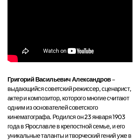
Григорий Васильевич Александров
–
выдающийся советский режиссер, сценарист,
актер и композитор, которого многие считают
одним из основателей советского
кинематографа. Родился он 23 января 1903
года в Ярославле в крепостной семье, и его
уникальные таланты и творческий гений уже в