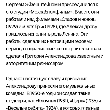
Сергеем Эйзенштейном и присоединился к
его студии «Мехрабпомфильм». Вместе они
работали над фильмами «Старое и новое»
(1929) и «Октябрь» (1928), где Александрову
пришлось исполнить роль Ленина. Эти
работы сделали их настоящими героями
периода социалистического строительства и
сделали Григория Александрова известным и
авторитетным режиссером.
Однако настоящую славу и признание
Александрову принесли его музыкальные
комедии. В 1930-е годы он создал такие
шедевры, как «Клоуны» (1931), «Цирк» (1936) и
«Веселые ребята» (1934), в которых главные