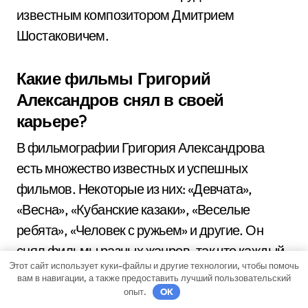
известным композитором Дмитрием
Шостаковичем.
Какие фильмы Григорий
Александров снял в своей
карьере?
В фильмографии Григория Александрова
есть множество известных и успешных
фильмов. Некоторые из них: «Девчата»,
«Весна», «Кубанские казаки», «Веселые
ребята», «Человек с ружьем» и другие. Он
снял фильмы разных жанров, так что каждый
Этот сайт использует куки-файлы и другие технологии, чтобы помочь
может найти что-то по своему вкусу.
вам в навигации, а также предоставить лучший пользовательский
опыт.
OK