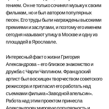
гением. Он не только сочинял музыку к своим
фильмам, но и был автором популярных
песен. Его труды были награждены высокими
премиями и заслугами, и поэтому его именем
сегодня называют улицу в Москве и одну из
площадей в Ярославле.
Интересный факт о жизни Григория
Александрова – его близкое знакомство и
дружба с Чарли Чаплином. Французский
артист был восхищен творчеством советского
режиссера и пригласил его работать над
съемками фильма «Заводной апельсин».
Работа над этим проектом принесла
Александрову мировую популярность и