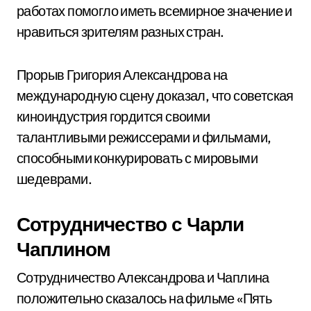
работах помогло иметь всемирное значение и
нравиться зрителям разных стран.
Прорыв Григория Александрова на
международную сцену доказал, что советская
киноиндустрия гордится своими
талантливыми режиссерами и фильмами,
способными конкурировать с мировыми
шедеврами.
Сотрудничество с Чарли
Чаплином
Сотрудничество Александрова и Чаплина
положительно сказалось на фильме «Пять