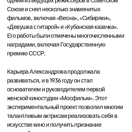
одним из ведущих режиссеров в Советском
Союзе и снял несколько знаменитых
фильмов, включая «Весна», «Сибиряки»,
«Девушка с гитарой» и «Кубанская казачка».
Его работы были отмечены многочисленными
наградами, включая Государственную
премию СССР.
Карьера Александрова продолжала
развиваться, и в 1936 году он стал
основателем и руководителем первой
женской киностудии «Мосфильм». Этот
экспериментальный проект позволил многим
талантливым актрисам реализовать себя в
искусстве кино и получить признание