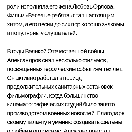
роли исполняла его жена Любовь Орлова.
Фильм «Веселые ребята» стал настоящим
хитом, а его песни до сих пор хорошо знакомы
и популярны у слушателей.
В годы Великой Отечественной войны
Александров снял несколько фильмов,
посвященных героическим событиям тех лет.
Он активно работал в период
продолжительных санитарных остановок
фильмографии, когда большинство
кинематографических студий было занято
производством военных новостей. Благодаря
своему таланту и умению создавать фильмы
о любви и оптимизме, Александров стал