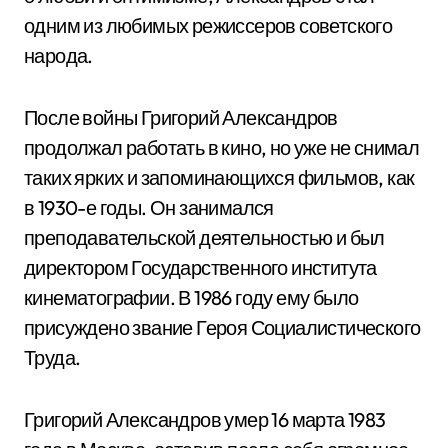
одним из любимых режиссеров советского
народа.
После войны Григорий Александров
продолжал работать в кино, но уже не снимал
таких ярких и запоминающихся фильмов, как
в 1930-е годы. Он занимался
преподавательской деятельностью и был
директором Государственного института
кинематографии. В 1986 году ему было
присуждено звание Героя Социалистического
Труда.
Григорий Александров умер 16 марта 1983