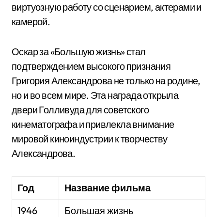
виртуозную работу со сценарием, актерами и
камерой.
Оскар за «Большую жизнь» стал
подтверждением высокого признания
Григория Александрова не только на родине,
но и во всем мире. Эта награда открыла
двери Голливуда для советского
кинематографа и привлекла внимание
мировой киноиндустрии к творчеству
Александрова.
Год
Название фильма
1946
Большая жизнь