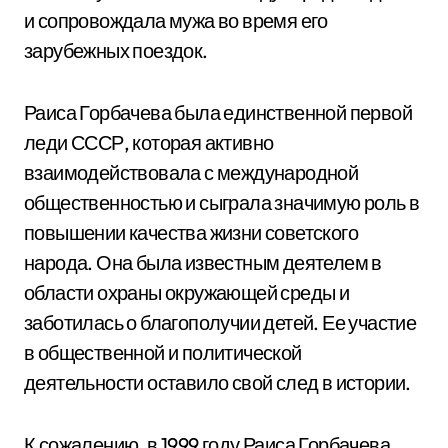
и сопровождала мужа во время его
зарубежных поездок.
Раиса Горбачева была единственной первой
леди СССР, которая активно
взаимодействовала с международной
общественностью и сыграла значимую роль в
повышении качества жизни советского
народа. Она была известным деятелем в
области охраны окружающей среды и
заботилась о благополучии детей. Ее участие
в общественной и политической
деятельности оставило свой след в истории.
К сожалению, в 1999 году Раиса Горбачева