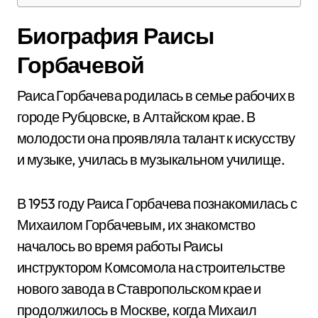
Биография Раисы
Горбачевой
Раиса Горбачева родилась в семье рабочих в
городе Рубцовске, в Алтайском крае. В
молодости она проявляла талант к искусству
и музыке, училась в музыкальном училище.
В 1953 году Раиса Горбачева познакомилась с
Михаилом Горбачевым, их знакомство
началось во время работы Раисы
инструктором Комсомола на строительстве
нового завода в Ставропольском крае и
продолжилось в Москве, когда Михаил