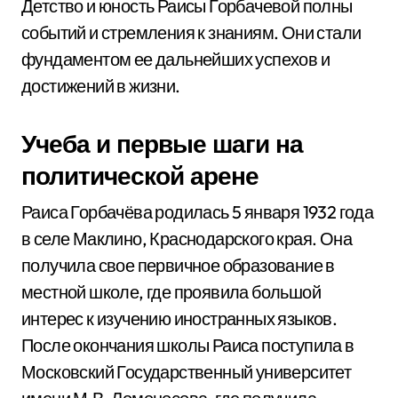
Детство и юность Раисы Горбачевой полны
событий и стремления к знаниям. Они стали
фундаментом ее дальнейших успехов и
достижений в жизни.
Учеба и первые шаги на
политической арене
Раиса Горбачёва родилась 5 января 1932 года
в селе Маклино, Краснодарского края. Она
получила свое первичное образование в
местной школе, где проявила большой
интерес к изучению иностранных языков.
После окончания школы Раиса поступила в
Московский Государственный университет