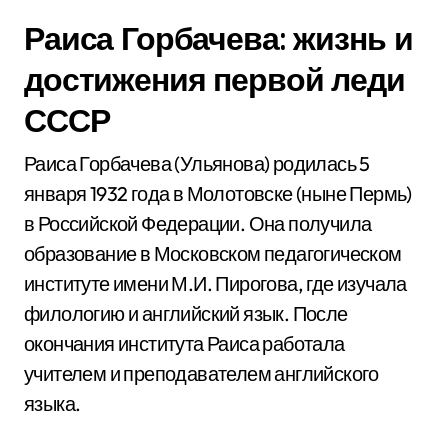
Раиса Горбачева: жизнь и
достижения первой леди
СССР
Раиса Горбачева (Ульянова) родилась 5
января 1932 года в Молотовске (ныне Пермь)
в Российской Федерации. Она получила
образование в Московском педагогическом
институте имени М.И. Пирогова, где изучала
филологию и английский язык. После
окончания института Раиса работала
учителем и преподавателем английского
языка.