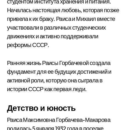
студентом института хранения и питания.
Началась настоящая любовь, которая позже
привела к их браку. Раиса и Михаил вместе
участвовали в различных студенческих
движениях и активно поддерживали
реформы СССР.
Ранняя жизнь Раисы Горбачевой создала
фундамент для ее будущих достижений и
активной роли, которую она сыграла в
истории СССР как первая леди.
Детство и юность
Раиса Максимовна Горбачева-Макарова
родилась 5 января 1932 года в поселке