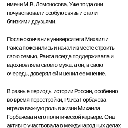
имени М.В. Ломоносова. Уже тогда они
почувствовали особую связь и стали
близкими друзьями.
После окончания университета Михаил и
Раиса поженились и начали вместе строить
свою семью. Раиса всегда поддерживала и
вдохновляла своего мужа, а он, в свою
очередь, доверял ей и ценил ее мнение.
В разные периоды истории России, особенно
во время перестройки, Раиса Горбачева
играла важную роль в жизни Михаила
Горбачева и его политической карьере. Она
активно участвовала в международных делах