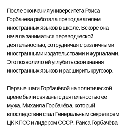
После окончания университета Раиса
Горбачева работала преподавателем
иностранных языков в школе. Вскоре она
начала заниматься переводческой
деятельностью, сотрудничая с различными
иностранными издательствами и журналами.
Это позволило ей углубить свои знания
иностранных языков и расширить кругозор.
Первые шаги Горбачёвой на политической
арене были связаны с деятельностью ее
мужа, Михаила Горбачёва, который
впоследствии стал Генеральным секретарем
ЦК КПСС и лидером СССР. Раиса Горбачёва