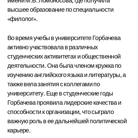
имени М.В. Ломоносова, где получила
высшее образование по специальности
«филолог».
Во время учебы в университете Горбачева
активно участвовала в различных
студенческих активитетах и общественной
деятельности. Она была членом кружка по
изучению английского языка и литературы, а
также вела занятия с коллегами по
университету. Еще в студенческие годы
Горбачева проявила лидерские качества и
способности к организации, что сыграло
важную роль в ее дальнейшей политической
карьере.