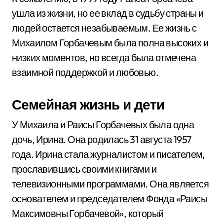
ушла из жизни, но ее вклад в судьбу страны и
людей остается незабываемым. Ее жизнь с
Михаилом Горбачевым была полна высоких и
низких моментов, но всегда была отмечена
взаимной поддержкой и любовью.
Семейная жизнь и дети
У Михаила и Раисы Горбачевых была одна
дочь, Ирина. Она родилась 31 августа 1957
года. Ирина стала журналистом и писателем,
прославившись своими книгами и
телевизионными программами. Она является
основателем и председателем Фонда «Раисы
Максимовны Горбачевой», который