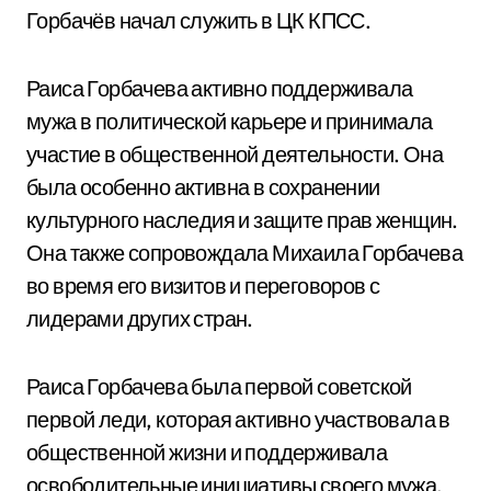
Горбачёв начал служить в ЦК КПСС.
Раиса Горбачева активно поддерживала
мужа в политической карьере и принимала
участие в общественной деятельности. Она
была особенно активна в сохранении
культурного наследия и защите прав женщин.
Она также сопровождала Михаила Горбачева
во время его визитов и переговоров с
лидерами других стран.
Раиса Горбачева была первой советской
первой леди, которая активно участвовала в
общественной жизни и поддерживала
освободительные инициативы своего мужа.