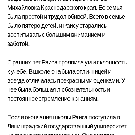
Михайловка Краснодарского края. Ее семья
была простой и трудолюбивой. Всего в семье
было пятеро детей, и Раису старались
воспитывать с большим вниманием и
заботой.
С ранних лет Раиса проявила ум и склонность
к учебе. В школе она была отличницей и
всегда отличалась прекрасными оценками. У
нее была большая любознательность и
постоянное стремление к знаниям.
После окончания школы Раиса поступила в
Ленинградский государственный университет