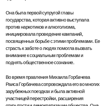
Она была первой супругой главы
государства, которая активно выступала
против наркотиков и алкоголизма,
инициировала проведение кампаний,
посвященных борьбе с этими проблемами. Ее
страсть к заботе о людях помогла вызвать
внимание к социальным проблемам и
поднять общественное сознание.
Во время правления Михаила Горбачева
Раиса Горбачева сопровождала его во многих
зарубежных поездках и была активной
участницей перестройки, расширения
открытости и демократизации общества. Она