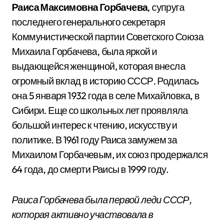
Раиса Максимовна Горбачева
, супруга
последнего генерального секретаря
Коммунистической партии Советского Союза
Михаила Горбачева, была яркой и
выдающейся женщиной, которая внесла
огромный вклад в историю СССР. Родилась
она 5 января 1932 года в селе Михайловка, в
Сибири. Еще со школьных лет проявляла
большой интерес к чтению, искусству и
политике. В 1961 году Раиса замужем за
Михаилом Горбачевым, их союз продержался
64 года, до смерти Раисы в 1999 году.
Раиса Горбачева была первой леди СССР,
которая активно участвовала в