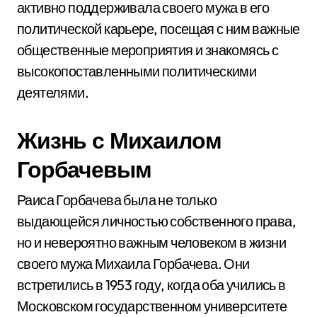
активно поддерживала своего мужа в его
политической карьере, посещая с ним важные
общественные мероприятия и знакомясь с
высокопоставленными политическими
деятелями.
Жизнь с Михаилом
Горбачевым
Раиса Горбачева была не только
выдающейся личностью собственного права,
но и невероятно важным человеком в жизни
своего мужа Михаила Горбачева. Они
встретились в 1953 году, когда оба учились в
Московском государственном университете