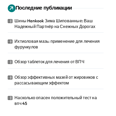
Последние публикации
Шины Hankook Зима Шипованные: Ваш
Надежный Партнёр на Снежных Дорогах
Ихтиоловая мазь: применение для лечения
фурункулов
Обзор таблеток для лечения от ВПЧ
Обзор эффективных мазей от жировиков с
рассасывающим эффектом
Насколько опасен положительный тест на
впч 45