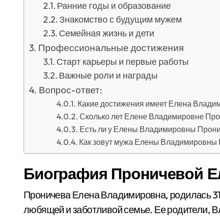
Ранние годы и образование
Знакомство с будущим мужем
Семейная жизнь и дети
Профессиональные достижения
Старт карьеры и первые работы
Важные роли и награды
Вопрос-ответ:
Какие достижения имеет Елена Влади
Сколько лет Елене Владимировне Пр
Есть ли у Елены Владимировны Прони
Как зовут мужа Елены Владимировны
Биография Проничевой 
Проничева Елена Владимировна, родилась 31 о
любящей и заботливой семье. Ее родители, 