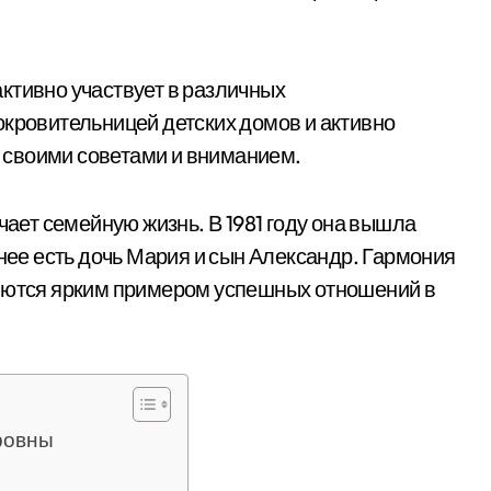
ктивно участвует в различных
окровительницей детских домов и активно
 своими советами и вниманием.
ет семейную жизнь. В 1981 году она вышла
 нее есть дочь Мария и сын Александр. Гармония
ляются ярким примером успешных отношений в
ровны