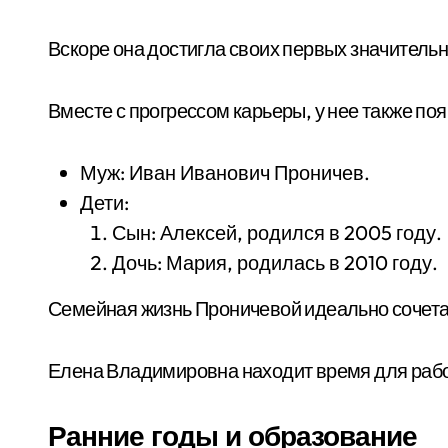
Вскоре она достигла своих первых значитель
Вместе с прогрессом карьеры, у нее также п
Муж: Иван Иванович Проничев.
Дети:
Сын: Алексей, родился в 2005 году.
Дочь: Мария, родилась в 2010 году.
Семейная жизнь Проничевой идеально сочета
Елена Владимировна находит время для раб
Ранние годы и образование