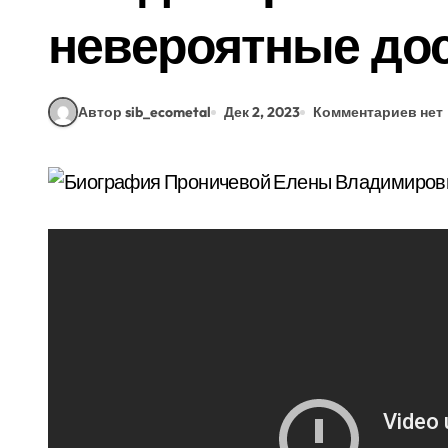
невероятные до
Автор sib_ecometal
Дек 2, 2023
Комментариев нет