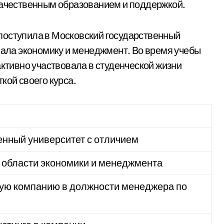
качественным образованием и поддержкой.
поступила в Московский государственный
учала экономику и менеджмент. Во время учебы
активно участвовала в студенческой жизни
кой своего курса.
енный университет с отличием
 области экономики и менеджмента
ую компанию в должности менеджера по