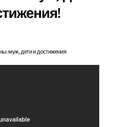
стижения!