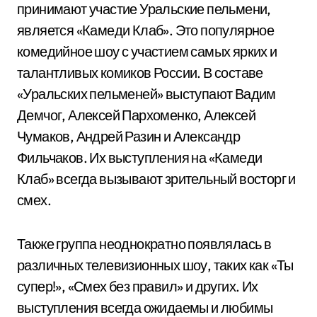
принимают участие Уральские пельмени,
является «Камеди Клаб». Это популярное
комедийное шоу с участием самых ярких и
талантливых комиков России. В составе
«Уральских пельменей» выступают Вадим
Демчог, Алексей Пархоменко, Алексей
Чумаков, Андрей Разин и Александр
Фильчаков. Их выступления на «Камеди
Клаб» всегда вызывают зрительный восторг и
смех.
Также группа неоднократно появлялась в
различных телевизионных шоу, таких как «Ты
супер!», «Смех без правил» и других. Их
выступления всегда ожидаемы и любимы