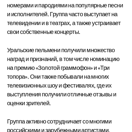
номерами и пародиями на популярные песни
и исполнителей. Группа часто выступает на
телевидении и в театрах, а также устраивает
свои собственные концерты.
Уральские пельмени получили множество
наград и признаний, в том числе номинацию
на премию «Золотой граммофон» и «Три
топора». Они также побывали на многих
телевизионных шоу и фестивалях, где их
выступления получили отличные отзывы и
оценки зрителей.
Группа активно сотрудничает со многими
российскими и зарубежными артистами,