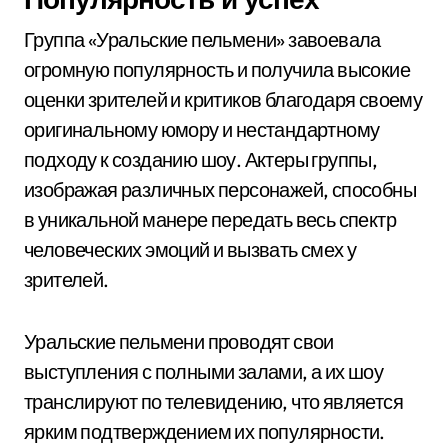
Группа «Уральские пельмени» завоевала
огромную популярность и получила высокие
оценки зрителей и критиков благодаря своему
оригинальному юмору и нестандартному
подходу к созданию шоу. Актеры группы,
изображая различных персонажей, способны
в уникальной манере передать весь спектр
человеческих эмоций и вызвать смех у
зрителей.
Уральские пельмени проводят свои
выступления с полными залами, а их шоу
транслируют по телевидению, что является
ярким подтверждением их популярности.