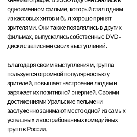
одноименном фильме, который стал одним
из кассовых хитов и был хорошо принят
зрителями. Они также появлялись в других
фильмах, выпускались собственные DVD-
диски с записями своих выступлений.
Благодаря своим выступлениям, группа
пользуется огромной популярностью у
зрителей, повышает настроение людям и
заряжает их позитивной энергией. Своими
достижениями Уральские пельмени
заслуженно занимают место одной из самых
успешных и востребованных комедийных
групп в России.