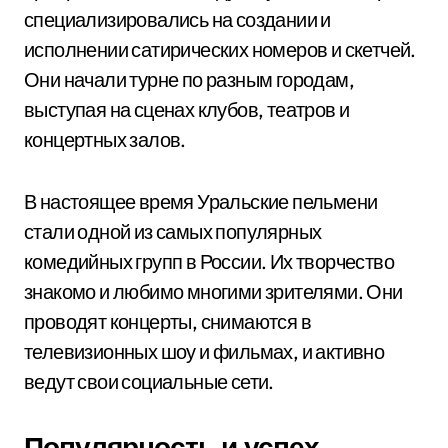
специализировались на создании и
исполнении сатирических номеров и скетчей.
Они начали турне по разным городам,
выступая на сценах клубов, театров и
концертных залов.
В настоящее время Уральские пельмени
стали одной из самых популярных
комедийных групп в России. Их творчество
знакомо и любимо многими зрителями. Они
проводят концерты, снимаются в
телевизионных шоу и фильмах, и активно
ведут свои социальные сети.
Популярность и успех