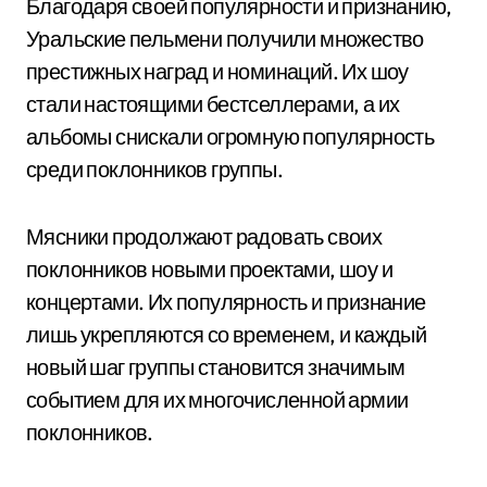
Благодаря своей популярности и признанию,
Уральские пельмени получили множество
престижных наград и номинаций. Их шоу
стали настоящими бестселлерами, а их
альбомы снискали огромную популярность
среди поклонников группы.
Мясники продолжают радовать своих
поклонников новыми проектами, шоу и
концертами. Их популярность и признание
лишь укрепляются со временем, и каждый
новый шаг группы становится значимым
событием для их многочисленной армии
поклонников.