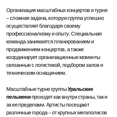
Организация масштабных концертов и турне
– сложная задача, которую группа успешно
осуществляет благодаря своему
профессионализму и опыту. Специальная
команда занимается планированием и
продвижением концертов, а также
координирует организационные моменты
связанные с логистикой, подбором залов и
техническим оснащением.
Масштабные турне группы
Уральские
пельмени
проходят как внутри страны, так и
за ее пределами. Артисты посещают
различные города – от крупных мегаполисов