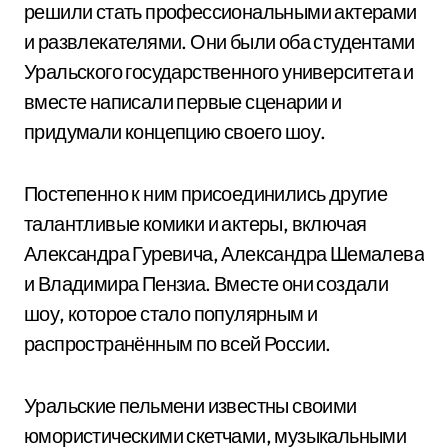
решили стать профессиональными актерами
и развлекателями. Они были оба студентами
Уральского государственного университета и
вместе написали первые сценарии и
придумали концепцию своего шоу.
Постепенно к ним присоединились другие
талантливые комики и актеры, включая
Александра Гуревича, Александра Шемалева
и Владимира Пензиа. Вместе они создали
шоу, которое стало популярным и
распространённым по всей России.
Уральские пельмени известны своими
юмористическими скетчами, музыкальными