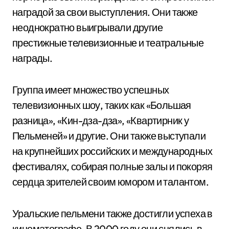
наградой за свои выступления. Они также
неоднократно выигрывали другие
престижные телевизионные и театральные
награды.
Группа имеет множество успешных
телевизионных шоу, таких как «Большая
разница», «Кин-дза-дза», «Квартирник у
Пельменей» и другие. Они также выступали
на крупнейших российских и международных
фестивалях, собирая полные залы и покоряя
сердца зрителей своим юмором и талантом.
Уральские пельмени также достигли успеха в
кинематографе. В 2000 году они снялись в