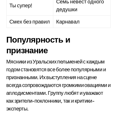
Семь невест одного
Ты супер!
дедушки
Смех без правил
Карнавал
Популярность и
признание
Мясники из Уральских пельменей с каждым
годом становятся все более популярными и
признанными. Их выступления на сцене
всегда сопровождаются громкими овациями и
аплодисментами. Группу любят и уважают
как зрители-поклонники, так и критики-
эксперты.