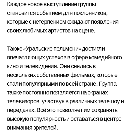
Каждое новое выступление группы
становится событием для поклонников,
которые с нетерпением ожидают появления
своих любимых артистов на сцене.
Также «Уральские пельмени» достигли
впечатляющих успехов в сфере комедийного
кино и телевидения. Они снялись в
нескольких собственных фильмах, которые
стали популярными по всей стране. Группа
также постоянно появляется на экранах
телевизоров, участвуя в различных телешоу и
передачах. Всё это позволяет им сохранять
высокую популярность и оставаться в центре
внимания зрителей.