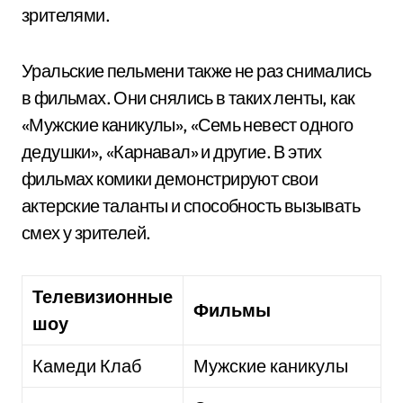
зрителями.
Уральские пельмени также не раз снимались
в фильмах. Они снялись в таких ленты, как
«Мужские каникулы», «Семь невест одного
дедушки», «Карнавал» и другие. В этих
фильмах комики демонстрируют свои
актерские таланты и способность вызывать
смех у зрителей.
Телевизионные
Фильмы
шоу
Камеди Клаб
Мужские каникулы