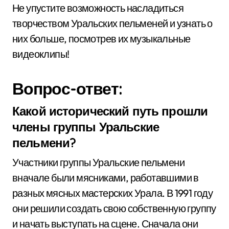
Не упустите возможность насладиться
творчеством Уральских пельменей и узнать о
них больше, посмотрев их музыкальные
видеоклипы!
Вопрос-ответ:
Какой исторический путь прошли
члены группы Уральские
пельмени?
Участники группы Уральские пельмени
вначале были мясниками, работавшими в
разных мясных мастерских Урала. В 1991 году
они решили создать свою собственную группу
и начать выступать на сцене. Сначала они