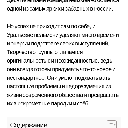
одной из самых ярких и забавных в России.
Но успех не приходит сам по себе, и
Уральские пельмени уделяют много времени
и энергии подготовке своих выступлений.
Творчество группы отличается
оригинальностью и неожиданностью, ведь
они всегда готовы придумать что-то новое и
нестандартное. Они умеют подхватывать
настоящие проблемы и недоразумения из
жизни современного общества и превращать
их в искрометные пародии и стёб.
Содержание