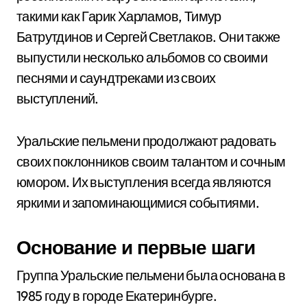
такими как Гарик Харламов, Тимур
Батрутдинов и Сергей Светлаков. Они также
выпустили несколько альбомов со своими
песнями и саундтреками из своих
выступлений.
Уральские пельмени продолжают радовать
своих поклонников своим талантом и сочным
юмором. Их выступления всегда являются
яркими и запоминающимися событиями.
Основание и первые шаги
Группа Уральские пельмени была основана в
1985 году в городе Екатеринбурге.