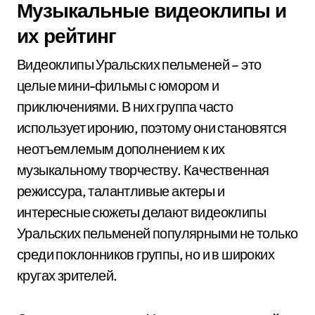
Музыкальные видеоклипы и
их рейтинг
Видеоклипы Уральских пельменей – это
целые мини-фильмы с юмором и
приключениями. В них группа часто
использует иронию, поэтому они становятся
неотъемлемым дополнением к их
музыкальному творчеству. Качественная
режиссура, талантливые актеры и
интересные сюжеты делают видеоклипы
Уральских пельменей популярными не только
среди поклонников группы, но и в широких
кругах зрителей.