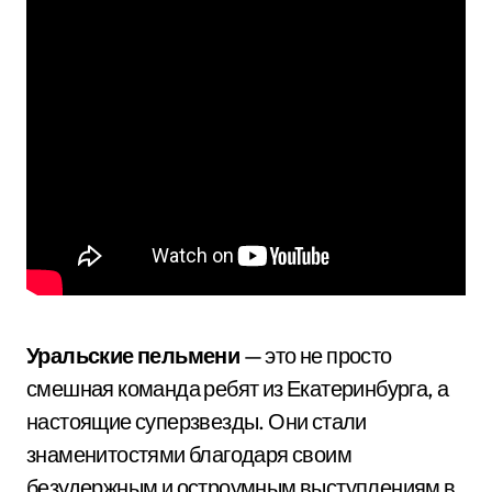
Уральские пельмени
— это не просто
смешная команда ребят из Екатеринбурга, а
настоящие суперзвезды. Они стали
знаменитостями благодаря своим
безудержным и остроумным выступлениям в