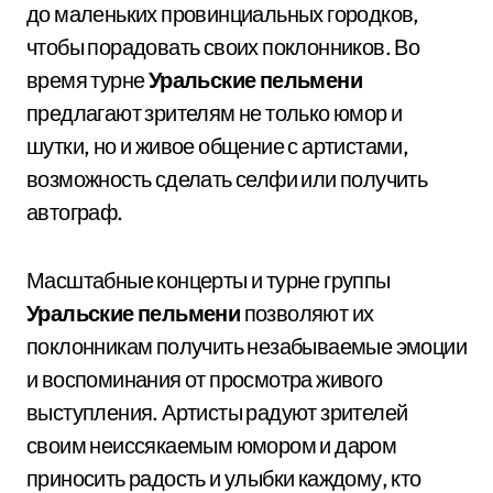
до маленьких провинциальных городков,
чтобы порадовать своих поклонников. Во
время турне
Уральские пельмени
предлагают зрителям не только юмор и
шутки, но и живое общение с артистами,
возможность сделать селфи или получить
автограф.
Масштабные концерты и турне группы
Уральские пельмени
позволяют их
поклонникам получить незабываемые эмоции
и воспоминания от просмотра живого
выступления. Артисты радуют зрителей
своим неиссякаемым юмором и даром
приносить радость и улыбки каждому, кто