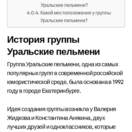
Уральские пельмени?
Какой местоположение у группы
Уральские пельмени?
История группы
Уральские пельмени
Группа Уральские пельмени, одна из самых
популярных групп в современной российской
юмористической среде, была основана в 1992
году в городе Екатеринбурге.
Идея создания группы возникла у Валерия
Жидкова и Константина Анякина, двух
лучших друзей и одноклассников, которые