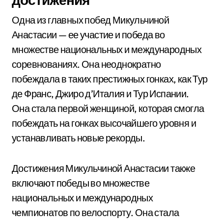
Одна из главных побед Микульчиной
Анастасии — ее участие и победа во
множестве национальных и международных
соревнованиях. Она неоднократно
побеждала в таких престижных гонках, как Тур
де Франс, Джиро д’Италия и Тур Испании.
Она стала первой женщиной, которая смогла
побеждать на гонках высочайшего уровня и
устанавливать новые рекорды.
Достижения Микульчиной Анастасии также
включают победы во множестве
национальных и международных
чемпионатов по велоспорту. Она стала