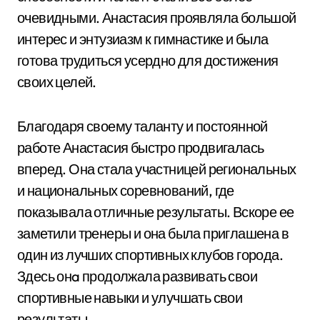
очевидными. Анастасия проявляла большой
интерес и энтузиазм к гимнастике и была
готова трудиться усердно для достижения
своих целей.
Благодаря своему таланту и постоянной
работе Анастасия быстро продвигалась
вперед. Она стала участницей региональных
и национальных соревнований, где
показывала отличные результаты. Вскоре ее
заметили тренеры и она была приглашена в
один из лучших спортивных клубов города.
Здесь онa продолжала развивать свои
спортивные навыки и улучшать свои
результаты.