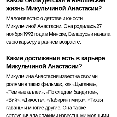
Какой была детская и юношеская
жизнь Микульчиной Анастасии?
Малоизвестно о детстве и юности
Микульчиной Анастасии. Она родилась 27
ноября 1992 года в Минске, Беларусь и начала
свою карьеру в раннем возрасте.
Какие достижения есть в карьере
Микульчиной Анастасии?
Микульчина Анастасия известна своими
ролями в таких фильмах, как «Цыганка»,
«Темные аллеи», «По следам бандитов»,
«Вий», «Дикость», «Лабиринт мира», «Тихая
гавань» и многие другие. Она также
сотрудничала с такими известными модными