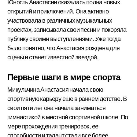
Юность Анастасии оказалась полна новых
открытий и приключений. Она активно
участвовала в различных музыкальных
проектах, записывала свои песни и покоряла
публику своими выступлениями. Уже тогда
было понятно, что Анастасия рождена для
сцены и станет известной звездой.
Первые шаги в мире спорта
Микульчина Анастасия начала свою
спортивную карьеру еще в раннем детстве. В
свои пяти лет она начала заниматься
гимнастикой в местной спортивной школе. По
мере прохождения тренировок, ее
способности и талант стали все более