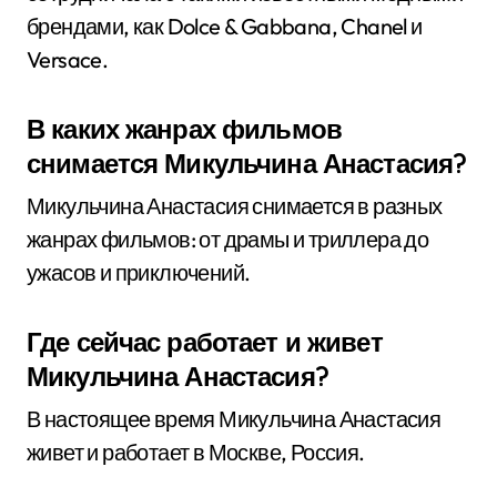
брендами, как Dolce & Gabbana, Chanel и
Versace.
В каких жанрах фильмов
снимается Микульчина Анастасия?
Микульчина Анастасия снимается в разных
жанрах фильмов: от драмы и триллера до
ужасов и приключений.
Где сейчас работает и живет
Микульчина Анастасия?
В настоящее время Микульчина Анастасия
живет и работает в Москве, Россия.