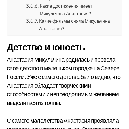
Какие достижения имеет
Микульчина Анастасия?
Какие фильмы сняла Микульчина
Анастасия?
Детство и юность
Анастасия Микульчина родилась и провела
свое детство в маленьком городке на Севере
России. Уже с самого детства было видно, что
Анастасия обладает творческими
способностями и непреодолимым желанием
выделиться из толпы.
С самого малолетства Анастасия проявляла