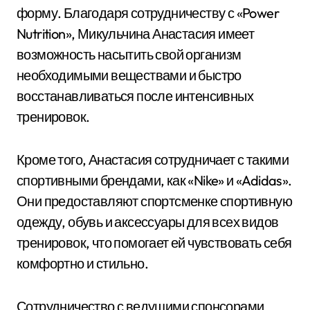
форму. Благодаря сотрудничеству с «Power
Nutrition», Микульчина Анастасия имеет
возможность насытить свой организм
необходимыми веществами и быстро
восстанавливаться после интенсивных
тренировок.
Кроме того, Анастасия сотрудничает с такими
спортивными брендами, как «Nike» и «Adidas».
Они предоставляют спортсменке спортивную
одежду, обувь и аксессуары для всех видов
тренировок, что помогает ей чувствовать себя
комфортно и стильно.
Сотрудничество с ведущими спонсорами