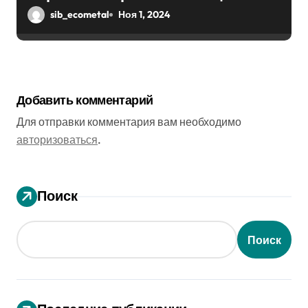
эффектом
sib_ecometal
Ноя 1, 2024
Добавить комментарий
Для отправки комментария вам необходимо
авторизоваться
.
Поиск
Поиск