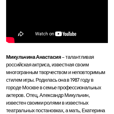
Микульчина Анастасия
– талантливая
российская актриса, известная своим
многогранным творчеством и неповторимым
стилем игры. Родилась она в 1987 году в
городе Москве в семье профессиональных
актеров. Отец, Александр Микульчин,
известен своими ролями в известных
театральных постановках, а мать, Екатерина