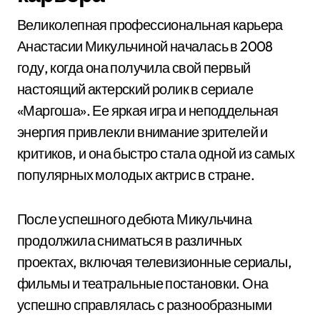
Великолепная профессиональная карьера
Анастасии Микульчиной началась в 2008
году, когда она получила свой первый
настоящий актерский ролик в сериале
«Маргоша». Ее яркая игра и неподдельная
энергия привлекли внимание зрителей и
критиков, и она быстро стала одной из самых
популярных молодых актрис в стране.
После успешного дебюта Микульчина
продолжила сниматься в различных
проектах, включая телевизионные сериалы,
фильмы и театральные постановки. Она
успешно справлялась с разнообразными