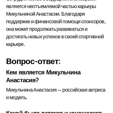
является неотъемлемой частью карьеры
Микульчиной Анастасии. Благодаря
поддержке и финансовой помощи спонсоров,
она может продолжать развиваться и
достигать новых успехов в своей спортивной
карьере.
Вопрос-ответ:
Кем является Микульчина
Анастасия?
Микульчина Анастасия — российская актриса
и модель.