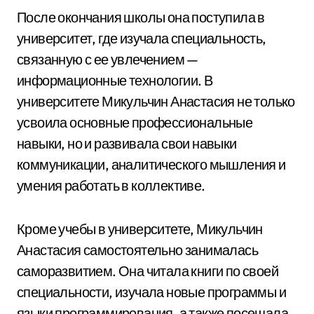
После окончания школы она поступила в
университет, где изучала специальность,
связанную с ее увлечением —
информационные технологии. В
университете Микульчин Анастасия не только
усвоила основные профессиональные
навыки, но и развивала свои навыки
коммуникации, аналитического мышления и
умения работать в коллективе.
Кроме учебы в университете, Микульчин
Анастасия самостоятельно занималась
саморазвитием. Она читала книги по своей
специальности, изучала новые программы и
языки программирования, а также посещала