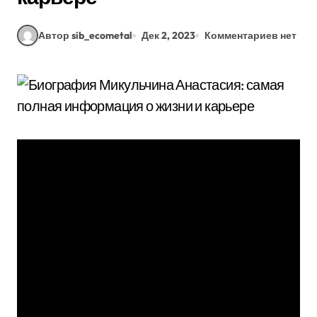
Автор sib_ecometal
Дек 2, 2023
Комментариев нет