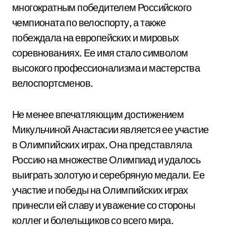
многократным победителем Российского
чемпионата по велоспорту, а также
побеждала на европейских и мировых
соревнованиях. Ее имя стало символом
высокого профессионализма и мастерства
велоспортсменов.
Не менее впечатляющим достижением
Микульчиной Анастасии является ее участие
в Олимпийских играх. Она представляла
Россию на множестве Олимпиад и удалось
выиграть золотую и серебряную медали. Ее
участие и победы на Олимпийских играх
принесли ей славу и уважение со стороны
коллег и болельщиков со всего мира.