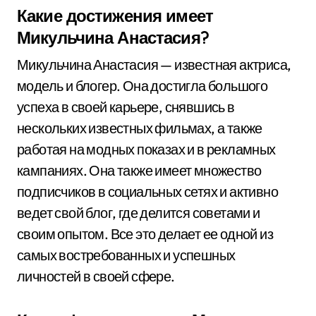
Какие достижения имеет
Микульчина Анастасия?
Микульчина Анастасия — известная актриса,
модель и блогер. Она достигла большого
успеха в своей карьере, снявшись в
нескольких известных фильмах, а также
работая на модных показах и в рекламных
кампаниях. Она также имеет множество
подписчиков в социальных сетях и активно
ведет свой блог, где делится советами и
своим опытом. Все это делает ее одной из
самых востребованных и успешных
личностей в своей сфере.