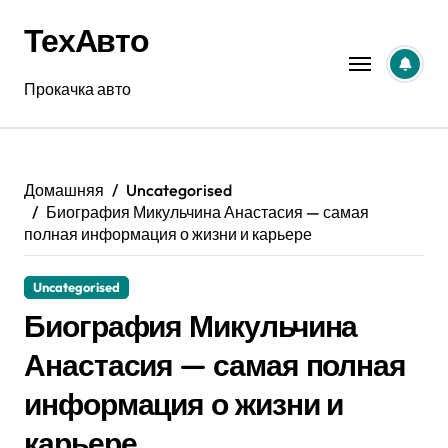
Перейти
ТехАвто
к
содержанию
Прокачка авто
Домашняя
Uncategorised
Биография Микульчина Анастасия — самая
полная информация о жизни и карьере
Uncategorised
Биография Микульчина
Анастасия — самая полная
информация о жизни и
карьере