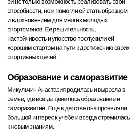
ей не только возможность реализовать свои
способности, но и помогли ей стать образцом
и вдохновением для многих молодых
спортсменов. Ее решительность,
настойчивость и упорство послужили ей
хорошим стартом на пути к достижению своих
спортивных целей.
Образование и саморазвитие
Микульчин Анастасия родилась и выросла в
семье, где всегда ценилось образование и
саморазвитие. Еще в детстве она проявляла
большой интерес к учебе и всегда стремилась
к новым знаниям.