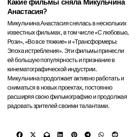
Какие фильмы сняла Микульчина
Анастасия?
Микульчина Анастасия снялась в нескольких
известных фильмах, в том числе «С любовью,
Рози», «Во все тяжкие» и «Трансформеры:
Эпоха истребления». Эти фильмы принесли
ей большую популярность и признание в
кинематографической индустрии.
Микульчина продолжает активно работать и
сниматься в новых проектах, постоянно
расширяя свою фильмографию и продолжая
радовать зрителей своими талантами.