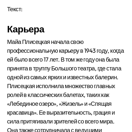
Текст:
Карьера
Майа Плисецкая начала свою
профессиональную карьеру в 1943 году, когда
ей было всего 17 лет. В том же году она была
принята в труппу Большого театра, где стала
одной из самых ярких и известных балерин.
Плисецкая исполнила множество главных
ролей в классических балетах, таких как
«Лебединое озеро», «Жизель» и «Спящая
красавица». Ее выразительность, грация и
сила притягивали зрителей со всего мира.
Она также сотрудничала с ведущими