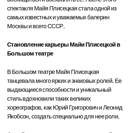
спектакля Майя Плисецкая стала одной из
самых известных и уважаемых балерин
Москвы и всего СССР.
Становление карьеры Майи Плисецкой в
Большом театре
В Большом театре Майя Плисецкая
танцевала много ярких и знаковых ролей. Ее
выдающиеся способности и уникальный
стиль вдохновили таких великих
хореографов, как Юрий Григорович и Леонид
Якобсон, создать специально для нее роли.