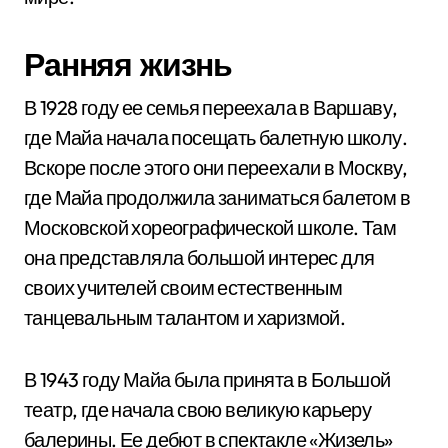
Ранняя жизнь
В 1928 году ее семья переехала в Варшаву,
где Майа начала посещать балетную школу.
Вскоре после этого они переехали в Москву,
где Майа продолжила заниматься балетом в
Московской хореографической школе. Там
она представляла большой интерес для
своих учителей своим естественным
танцевальным талантом и харизмой.
В 1943 году Майа была принята в Большой
театр, где начала свою великую карьеру
балерины. Ее дебют в спектакле «Жизель»