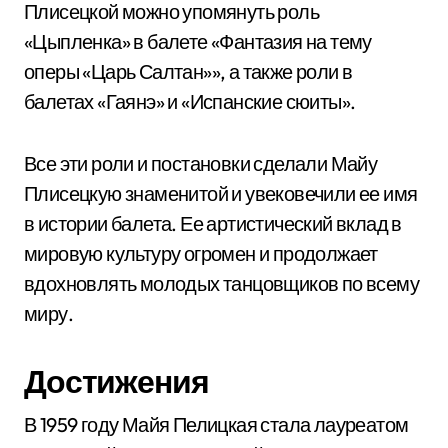
Плисецкой можно упомянуть роль
«Цыпленка» в балете «Фантазия на тему
оперы «Царь Салтан»», а также роли в
балетах «Гаянэ» и «Испанские сюиты».
Все эти роли и постановки сделали Майу
Плисецкую знаменитой и увековечили ее имя
в истории балета. Ее артистический вклад в
мировую культуру огромен и продолжает
вдохновлять молодых танцовщиков по всему
миру.
Достижения
В 1959 году Майя Пелицкая стала лауреатом