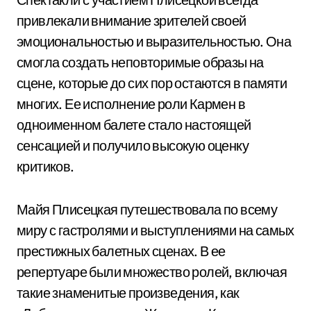
привлекали внимание зрителей своей
эмоциональностью и выразительностью. Она
смогла создать неповторимые образы на
сцене, которые до сих пор остаются в памяти
многих. Ее исполнение роли Кармен в
одноименном балете стало настоящей
сенсацией и получило высокую оценку
критиков.
Майя Плисецкая путешествовала по всему
миру с гастролями и выступлениями на самых
престижных балетных сценах. В ее
репертуаре были множество ролей, включая
такие знаменитые произведения, как