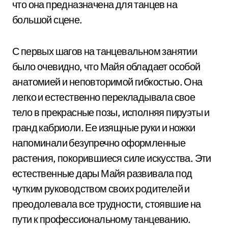
что она предназначена для танцев на
большой сцене.
С первых шагов на танцевальном занятии
было очевидно, что Майя обладает особой
анатомией и неповторимой гибкостью. Она
легко и естественно перекладывала свое
тело в прекрасные позы, исполняя пируэты и
гранд кабриоли. Ее изящные руки и ножки
напоминали безупречно оформленные
растения, покорившиеся силе искусства. Эти
естественные дары Майя развивала под
чутким руководством своих родителей и
преодолевала все трудности, стоявшие на
пути к профессиональному танцеванию.