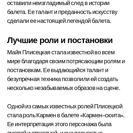
оставили неизгладимый след в истории
балета. Ее талант и преданность искусству
сделали ее настоящей легендой балета.
Лучшие роли и постановки
Майя Плисецкая стала известной во всем
мире благодаря своим потрясающим ролям и
постановкам. Ее выдающийся талант и
безупречная техника позволили ей создать
несколько незабываемых образов на сцене.
Одной из самых известных ролей Плисецкой
стала роль Кармен в балете «Кармен-сюита».
Ее интерпретация этого персонажа была
смелой и страстной, и она полностью