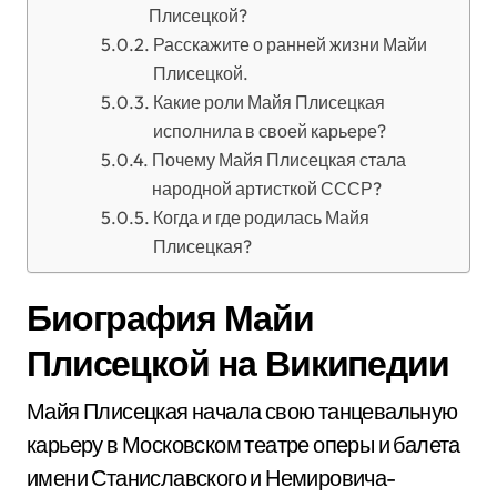
Плисецкой?
Расскажите о ранней жизни Майи
Плисецкой.
Какие роли Майя Плисецкая
исполнила в своей карьере?
Почему Майя Плисецкая стала
народной артисткой СССР?
Когда и где родилась Майя
Плисецкая?
Биография Майи
Плисецкой на Википедии
Майя Плисецкая начала свою танцевальную
карьеру в Московском театре оперы и балета
имени Станиславского и Немировича-