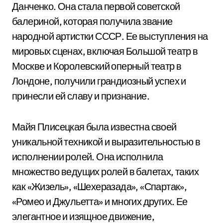
Данченко. Она стала первой советской
балериной, которая получила звание
народной артистки СССР. Ее выступления на
мировых сценах, включая Большой театр в
Москве и Королевский оперный театр в
Лондоне, получили грандиозный успех и
принесли ей славу и признание.
Майя Плисецкая была известна своей
уникальной техникой и выразительностью в
исполнении ролей. Она исполнила
множество ведущих ролей в балетах, таких
как «Жизель», «Шехеразада», «Спартак»,
«Ромео и Джульетта» и многих других. Ее
элегантное и изящное движение,