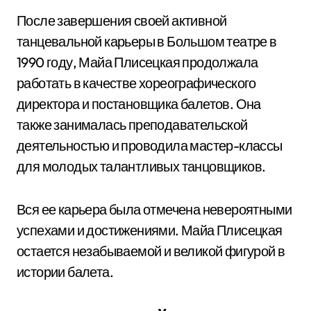
После завершения своей активной
танцевальной карьеры в Большом театре в
1990 году, Майа Плисецкая продолжала
работать в качестве хореографического
директора и постановщика балетов. Она
также занималась преподавательской
деятельностью и проводила мастер-классы
для молодых талантливых танцовщиков.
Вся ее карьера была отмечена невероятными
успехами и достижениями. Майа Плисецкая
остается незабываемой и великой фигурой в
истории балета.