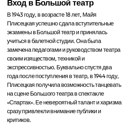
Вход в Большой театр
В 1943 году, в возрасте 18 лет, Майя
Плисецкая успешно сдала вступительные
экзамены в Большой театр и принялась
учиться в балетной студии. Она была
замечена педагогами и руководством театра
своим изяществом, техникой и
экспрессивностью. Буквально спустя два
года после поступления в театр, в 1944 году,
Плисецкая получила возможность танцевать
на сцене Большого театра в спектакле
«Спартак». Ее невероятный талант и харизма
сразу привлекли внимание публики и
критиков.