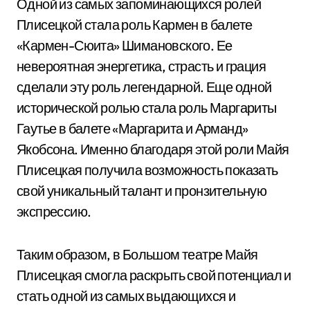
Одной из самых запоминающихся ролей
Плисецкой стала роль Кармен в балете
«Кармен-Сюита» Шимановского. Ее
невероятная энергетика, страсть и грация
сделали эту роль легендарной. Еще одной
исторической ролью стала роль Маргариты
Гаутье в балете «Маргарита и Арманд»
Якобсона. Именно благодаря этой роли Майя
Плисецкая получила возможность показать
свой уникальный талант и пронзительную
экспрессию.
Таким образом, в Большом театре Майя
Плисецкая смогла раскрыть свой потенциал и
стать одной из самых выдающихся и