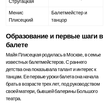
Стругацкая
Менис
Балетмейстер и
Плисецкий
танцор
Образование и первые шаги в
балете
Майя Плисецкая родилась в Москве, в семье
известных балетмейстеров. С раннего
детства она показывала талант и интерес к
танцам. Ее первые уроки балета она начала
брать в возрасте трех лет, под руководством
своей матери, бывшей балерины Большого
театра.