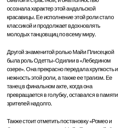
осознала характер этой андальской
красавицы. Ее исполнение этой роли стало
классикой и продолжает вдохновлять
молодых танцовщиц по всему миру.
Другой знаменитой ролью Майи Плисецкой
была роль Одетты-Одилии в «Лебедином
озере». Она прекрасно передала хрупкость и
нежность этой роли, а также ее трагизм. Ее
танец в финальном акте, когда она
превращается в голубку, оставался в памяти
зрителей надолго.
Также стоит отметить постановку «Ромео и