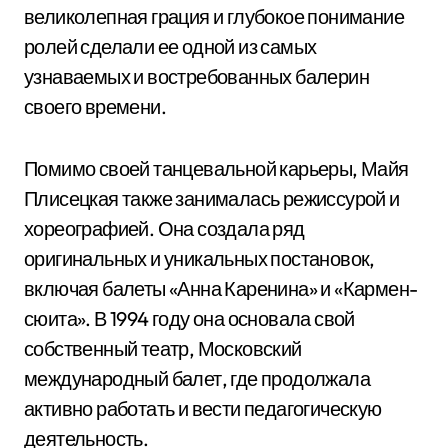
великолепная грация и глубокое понимание
ролей сделали ее одной из самых
узнаваемых и востребованных балерин
своего времени.
Помимо своей танцевальной карьеры, Майя
Плисецкая также занималась режиссурой и
хореографией. Она создала ряд
оригинальных и уникальных постановок,
включая балеты «Анна Каренина» и «Кармен-
сюита». В 1994 году она основала свой
собственный театр, Московский
международный балет, где продолжала
активно работать и вести педагогическую
деятельность.