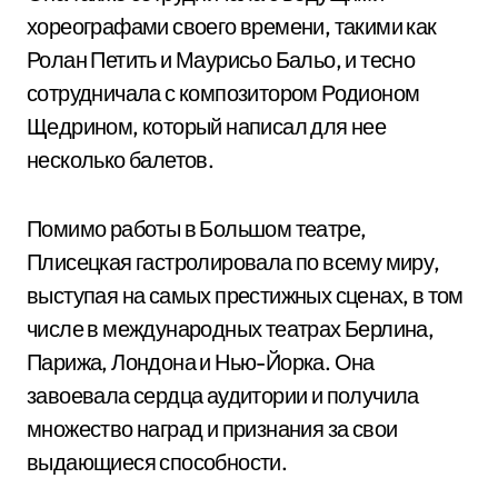
хореографами своего времени, такими как
Ролан Петить и Маурисьо Бальо, и тесно
сотрудничала с композитором Родионом
Щедрином, который написал для нее
несколько балетов.
Помимо работы в Большом театре,
Плисецкая гастролировала по всему миру,
выступая на самых престижных сценах, в том
числе в международных театрах Берлина,
Парижа, Лондона и Нью-Йорка. Она
завоевала сердца аудитории и получила
множество наград и признания за свои
выдающиеся способности.