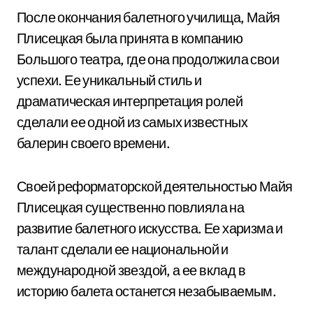
После окончания балетного училища, Майя
Плисецкая была принята в компанию
Большого театра, где она продолжила свои
успехи. Ее уникальный стиль и
драматическая интерпретация ролей
сделали ее одной из самых известных
балерин своего времени.
Своей реформаторской деятельностью Майя
Плисецкая существенно повлияла на
развитие балетного искусства. Ее харизма и
талант сделали ее национальной и
международной звездой, а ее вклад в
историю балета останется незабываемым.