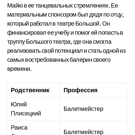
Майю в ее танцевальных стремлениях. Ее
материальным спонсором был дядя по отцу,
который работал в театре Большой. Он
финансировал ее учебу и помог ей попасть в
труппу Большого театра, где она смогла
реализовать свой потенциал и стать одной из
самых востребованных балерин своего
времени.
Родственник
Профессия
Юлий
Балетмейстер
Плисецкий
Раиса
Балетмейстер