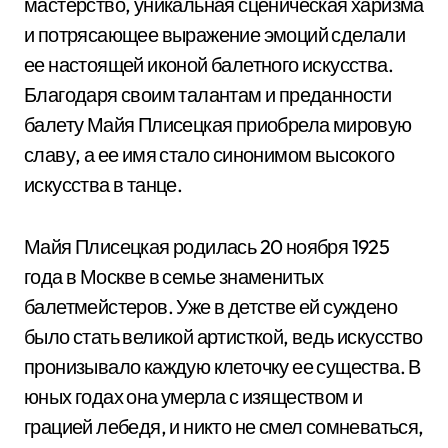
мастерство, уникальная сценическая харизма
и потрясающее выражение эмоций сделали
ее настоящей иконой балетного искусства.
Благодаря своим талантам и преданности
балету Майя Плисецкая приобрела мировую
славу, а ее имя стало синонимом высокого
искусства в танце.
Майя Плисецкая родилась 20 ноября 1925
года в Москве в семье знаменитых
балетмейстеров. Уже в детстве ей суждено
было стать великой артисткой, ведь искусство
пронизывало каждую клеточку ее существа. В
юных годах она умерла с изяществом и
грацией лебедя, и никто не смел сомневаться,