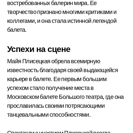
востребованных балерин мира. Ее
творчество признано многими критиками и
коллегами, и она стала истинной легендой
балета.
Успехи на сцене
Майя Плисецкая обрела всемирную
известность благодаря своей выдающейся
карьере в балете. Ее первым большим
успехом стало получение места в
Московском балете Большого театра, где она
прославилась своими потрясающими
танцевальными способностями.
Спектакли с участием Плисецкой всегда