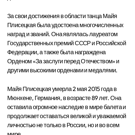
За свои достижения в области танца Майя
Плисецкая была удостоена многочисленных
наград и званий. Она являлась лауреатом
Государственных премий СССР и Российской
Федерации, а также была награждена
Орденом «За заслуги перед Отечеством» и
другими высокими орденами и медалями.
Майя Плисецкая умерла 2 мая 2015 года в
Мюнхене, Германия, в возрасте 89 лет. Она
оставила огромное наследие в мире балета и
продолжает оставаться великой и уважаемой
личностью не только в России, но и во всем
мире.