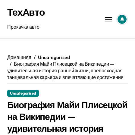
Перейти
ТехАвто
к
содержанию
Прокачка авто
Домашняя
Uncategorised
Биография Майи Плисецкой на Википедии —
удивительная история ранней жизни, превосходная
танцевальная карьера и впечатляющие достижения
Uncategorised
Биография Майи Плисецкой
на Википедии —
удивительная история