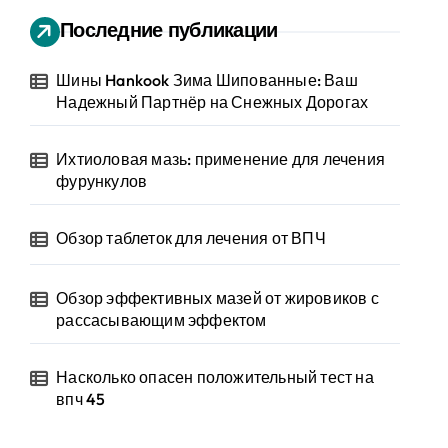
Последние публикации
Шины Hankook Зима Шипованные: Ваш
Надежный Партнёр на Снежных Дорогах
Ихтиоловая мазь: применение для лечения
фурункулов
Обзор таблеток для лечения от ВПЧ
Обзор эффективных мазей от жировиков с
рассасывающим эффектом
Насколько опасен положительный тест на
впч 45