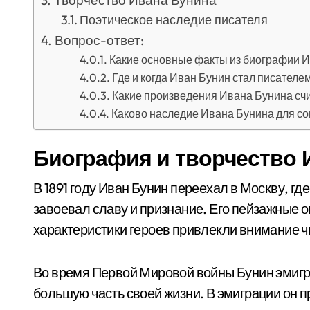
Творчество Ивана Бунина
Поэтическое наследие писателя
Вопрос-ответ:
Какие основные факты из биографии И
Где и когда Иван Бунин стал писателе
Какие произведения Ивана Бунина сч
Каково наследие Ивана Бунина для с
Биография и творчество 
В 1891 году Иван Бунин переехал в Москву, гд
завоевал славу и признание. Его пейзажные 
характеристики героев привлекли внимание чи
Во время Первой Мировой войны Бунин эмигри
большую часть своей жизни. В эмиграции он п