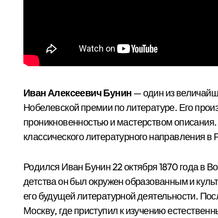
Иван Алексеевич Бунин
— один из величайш
Нобелевской премии по литературе. Его прои
проникновенностью и мастерством описания.
классического литературного направления в 
Родился Иван Бунин 22 октября 1870 года в В
детства он был окружен образованным и куль
его будущей литературной деятельности. Пос
Москву, где приступил к изучению естественны