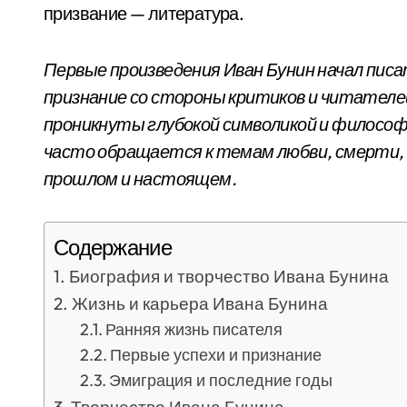
призвание — литература.
Первые произведения Иван Бунин начал писа
признание со стороны критиков и читателей
проникнуты глубокой символикой и филосо
часто обращается к темам любви, смерти, 
прошлом и настоящем.
Содержание
Биография и творчество Ивана Бунина
Жизнь и карьера Ивана Бунина
Ранняя жизнь писателя
Первые успехи и признание
Эмиграция и последние годы