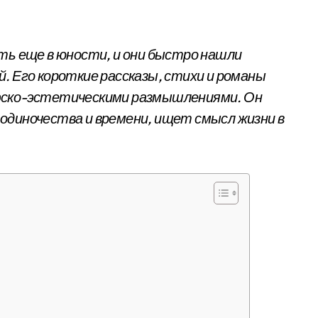
ть еще в юности, и они быстро нашли
. Его короткие рассказы, стихи и романы
фско-эстетическими размышлениями. Он
одиночества и времени, ищет смысл жизни в