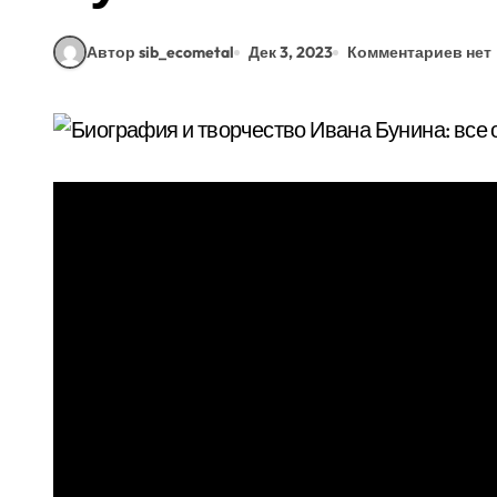
Автор sib_ecometal
Дек 3, 2023
Комментариев нет