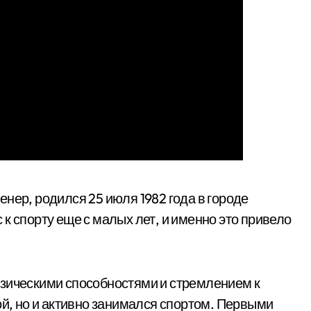
енер, родился 25 июля 1982 года в городе
к спорту еще с малых лет, и именно это привело
изическими способностями и стремлением к
ой, но и активно занимался спортом. Первыми