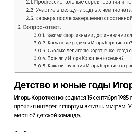
Профессиональные соревнования и п
Участие в международных чемпионата
Карьера после завершения спортивно
Вопрос-ответ:
Какими спортивными достижениями сл
Когда и где родился Игорь Коротченко
Сколько лет Игорю Коротченко, когда
Есть ли у Игоря Коротченко семья?
Какими группами Игорь Коротченко ра
Детство и юные годы Иго
Игорь Коротченко
родился 15 сентября 1985 
проявил интерес к спорту и активным играм. 
местной детской команде.