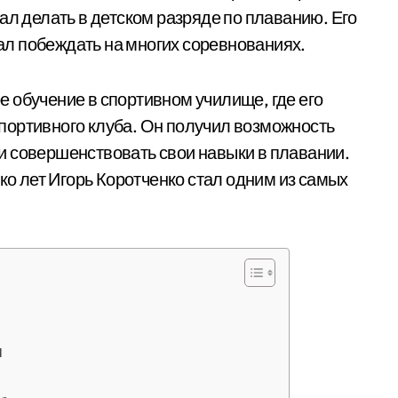
ал делать в детском разряде по плаванию. Его
тал побеждать на многих соревнованиях.
 обучение в спортивном училище, где его
портивного клуба. Он получил возможность
и совершенствовать свои навыки в плавании.
ько лет Игорь Коротченко стал одним из самых
я