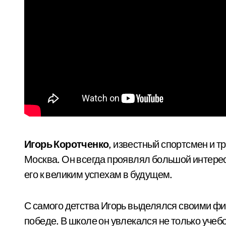
Игорь Коротченко
, известный спортсмен и тр
Москва. Он всегда проявлял большой интерес 
его к великим успехам в будущем.
С самого детства Игорь выделялся своими ф
победе. В школе он увлекался не только учеб