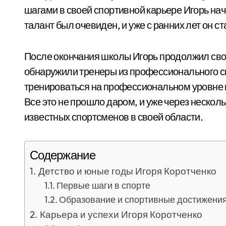
шагами в своей спортивной карьере Игорь нач
талант был очевиден, и уже с ранних лет он с
После окончания школы Игорь продолжил свое
обнаружили тренеры из профессионального с
тренироваться на профессиональном уровне 
Все это не прошло даром, и уже через нескол
известных спортсменов в своей области.
Содержание
Детство и юные годы Игоря Коротченко
Первые шаги в спорте
Образование и спортивные достижени
Карьера и успехи Игоря Коротченко