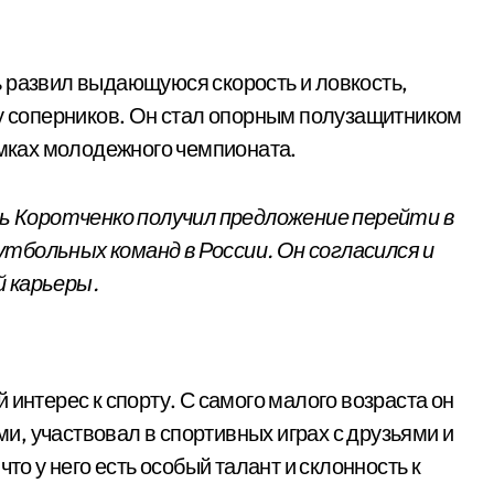
 развил выдающуюся скорость и ловкость,
ру соперников. Он стал опорным полузащитником
амках молодежного чемпионата.
орь Коротченко получил предложение перейти в
тбольных команд в России. Он согласился и
й карьеры.
 интерес к спорту. С самого малого возраста он
, участвовал в спортивных играх с друзьями и
то у него есть особый талант и склонность к