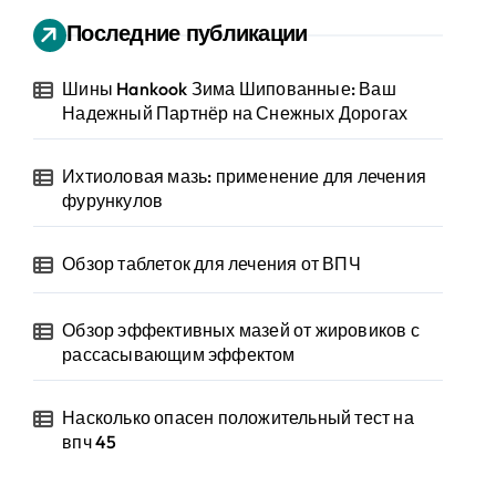
Последние публикации
Шины Hankook Зима Шипованные: Ваш
Надежный Партнёр на Снежных Дорогах
Ихтиоловая мазь: применение для лечения
фурункулов
Обзор таблеток для лечения от ВПЧ
Обзор эффективных мазей от жировиков с
рассасывающим эффектом
Насколько опасен положительный тест на
впч 45